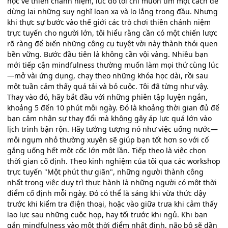
học về thiền chánh niệm, lúc đó tôi chỉ muốn tìm một cách để
dừng lại những suy nghĩ loạn xạ và lo lắng trong đầu. Nhưng
khi thực sự bước vào thế giới các trò chơi thiền chánh niệm
trực tuyến cho người lớn, tôi hiểu rằng cần có một chiến lược
rõ ràng để biến những công cụ tuyệt vời này thành thói quen
bền vững. Bước đầu tiên là không cần vội vàng. Nhiều bạn
mới tiếp cận mindfulness thường muốn làm mọi thứ cùng lúc
—mở vài ứng dụng, chạy theo những khóa học dài, rồi sau
một tuần cảm thấy quá tải và bỏ cuộc. Tôi đã từng như vậy.
Thay vào đó, hãy bắt đầu với những phiên tập luyện ngắn,
khoảng 5 đến 10 phút mỗi ngày. Đó là khoảng thời gian đủ để
bạn cảm nhận sự thay đổi mà không gây áp lực quá lớn vào
lịch trình bận rộn. Hãy tưởng tượng nó như việc uống nước—
mỗi ngụm nhỏ thường xuyên sẽ giúp bạn tốt hơn so với cố
gắng uống hết một cốc lớn một lần. Tiếp theo là việc chọn
thời gian cố định. Theo kinh nghiệm của tôi qua các workshop
trực tuyến "Một phút thư giãn", những người thành công
nhất trong việc duy trì thực hành là những người có một thời
điểm cố định mỗi ngày. Đó có thể là sáng khi vừa thức dậy
trước khi kiểm tra điện thoại, hoặc vào giữa trưa khi cảm thấy
lao lực sau những cuộc họp, hay tối trước khi ngủ. Khi bạn
gắn mindfulness vào một thời điểm nhất định, não bộ sẽ dần