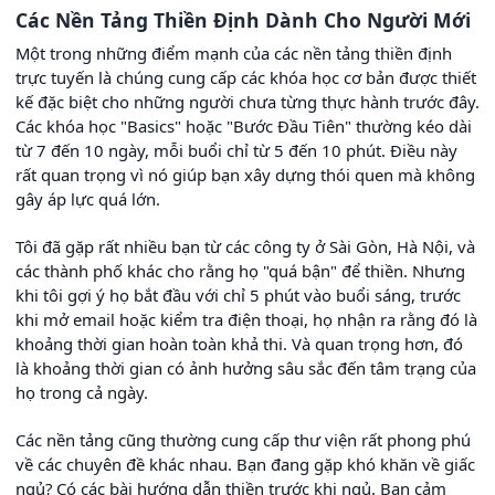
Các Nền Tảng Thiền Định Dành Cho Người Mới
Một trong những điểm mạnh của các nền tảng thiền định
trực tuyến là chúng cung cấp các khóa học cơ bản được thiết
kế đặc biệt cho những người chưa từng thực hành trước đây.
Các khóa học "Basics" hoặc "Bước Đầu Tiên" thường kéo dài
từ 7 đến 10 ngày, mỗi buổi chỉ từ 5 đến 10 phút. Điều này
rất quan trọng vì nó giúp bạn xây dựng thói quen mà không
gây áp lực quá lớn.
Tôi đã gặp rất nhiều bạn từ các công ty ở Sài Gòn, Hà Nội, và
các thành phố khác cho rằng họ "quá bận" để thiền. Nhưng
khi tôi gợi ý họ bắt đầu với chỉ 5 phút vào buổi sáng, trước
khi mở email hoặc kiểm tra điện thoại, họ nhận ra rằng đó là
khoảng thời gian hoàn toàn khả thi. Và quan trọng hơn, đó
là khoảng thời gian có ảnh hưởng sâu sắc đến tâm trạng của
họ trong cả ngày.
Các nền tảng cũng thường cung cấp thư viện rất phong phú
về các chuyên đề khác nhau. Bạn đang gặp khó khăn về giấc
ngủ? Có các bài hướng dẫn thiền trước khi ngủ. Bạn cảm