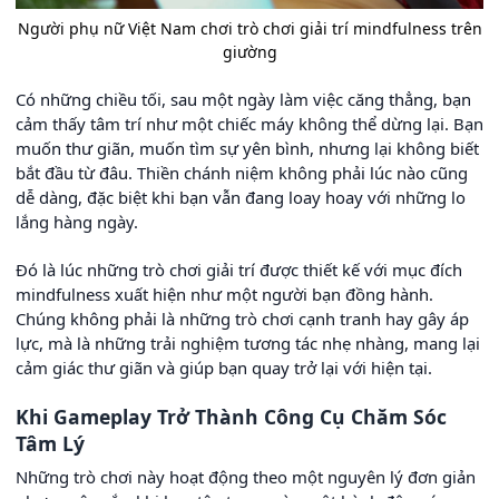
Người phụ nữ Việt Nam chơi trò chơi giải trí mindfulness trên
giường
Có những chiều tối, sau một ngày làm việc căng thẳng, bạn
cảm thấy tâm trí như một chiếc máy không thể dừng lại. Bạn
muốn thư giãn, muốn tìm sự yên bình, nhưng lại không biết
bắt đầu từ đâu. Thiền chánh niệm không phải lúc nào cũng
dễ dàng, đặc biệt khi bạn vẫn đang loay hoay với những lo
lắng hàng ngày.
Đó là lúc những trò chơi giải trí được thiết kế với mục đích
mindfulness xuất hiện như một người bạn đồng hành.
Chúng không phải là những trò chơi cạnh tranh hay gây áp
lực, mà là những trải nghiệm tương tác nhẹ nhàng, mang lại
cảm giác thư giãn và giúp bạn quay trở lại với hiện tại.
Khi Gameplay Trở Thành Công Cụ Chăm Sóc
Tâm Lý
Những trò chơi này hoạt động theo một nguyên lý đơn giản