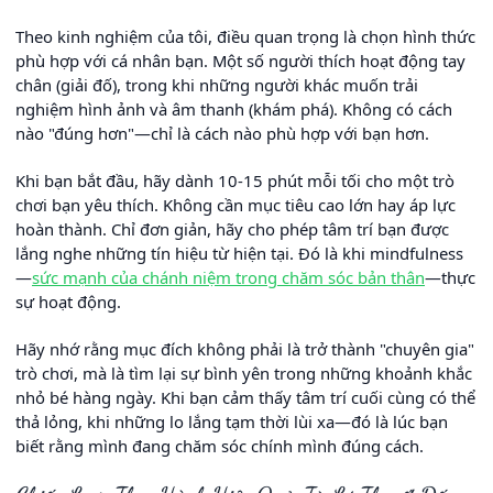
Theo kinh nghiệm của tôi, điều quan trọng là chọn hình thức
phù hợp với cá nhân bạn. Một số người thích hoạt động tay
chân (giải đố), trong khi những người khác muốn trải
nghiệm hình ảnh và âm thanh (khám phá). Không có cách
nào "đúng hơn"—chỉ là cách nào phù hợp với bạn hơn.
Khi bạn bắt đầu, hãy dành 10-15 phút mỗi tối cho một trò
chơi bạn yêu thích. Không cần mục tiêu cao lớn hay áp lực
hoàn thành. Chỉ đơn giản, hãy cho phép tâm trí bạn được
lắng nghe những tín hiệu từ hiện tại. Đó là khi mindfulness
—
sức mạnh của chánh niệm trong chăm sóc bản thân
—thực
sự hoạt động.
Hãy nhớ rằng mục đích không phải là trở thành "chuyên gia"
trò chơi, mà là tìm lại sự bình yên trong những khoảnh khắc
nhỏ bé hàng ngày. Khi bạn cảm thấy tâm trí cuối cùng có thể
thả lỏng, khi những lo lắng tạm thời lùi xa—đó là lúc bạn
biết rằng mình đang chăm sóc chính mình đúng cách.