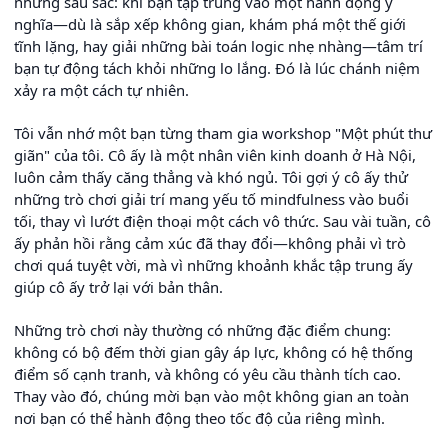
nhưng sâu sắc: khi bạn tập trung vào một hành động ý
nghĩa—dù là sắp xếp không gian, khám phá một thế giới
tĩnh lặng, hay giải những bài toán logic nhẹ nhàng—tâm trí
bạn tự động tách khỏi những lo lắng. Đó là lúc chánh niệm
xảy ra một cách tự nhiên.
Tôi vẫn nhớ một bạn từng tham gia workshop "Một phút thư
giãn" của tôi. Cô ấy là một nhân viên kinh doanh ở Hà Nội,
luôn cảm thấy căng thẳng và khó ngủ. Tôi gợi ý cô ấy thử
những trò chơi giải trí mang yếu tố mindfulness vào buổi
tối, thay vì lướt điện thoại một cách vô thức. Sau vài tuần, cô
ấy phản hồi rằng cảm xúc đã thay đổi—không phải vì trò
chơi quá tuyệt vời, mà vì những khoảnh khắc tập trung ấy
giúp cô ấy trở lại với bản thân.
Những trò chơi này thường có những đặc điểm chung:
không có bộ đếm thời gian gây áp lực, không có hệ thống
điểm số cạnh tranh, và không có yêu cầu thành tích cao.
Thay vào đó, chúng mời bạn vào một không gian an toàn
nơi bạn có thể hành động theo tốc độ của riêng mình.