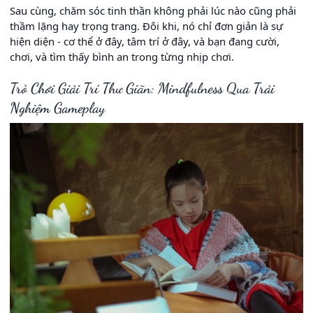
Sau cùng, chăm sóc tinh thần không phải lúc nào cũng phải
thầm lặng hay trọng trang. Đôi khi, nó chỉ đơn giản là sự
hiện diện - cơ thể ở đây, tâm trí ở đây, và bạn đang cười,
chơi, và tìm thấy bình an trong từng nhịp chơi.
Trò Chơi Giải Trí Thư Giãn: Mindfulness Qua Trải
Nghiệm Gameplay