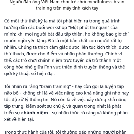
Người đàn ông Việt Nam chơi trò chơi mindfulness brain
training trên máy tính xách tay
Có một thứ thật kỳ lạ mà tôi phát hiện ra trong quá trình
hướng dẫn các buổi workshop "Một phút thư giãn" của
mình: khi mọi người bắt đầu tập thiền, họ không bao giờ chỉ
muốn ngồi yên lặng. Đó là một bản chất con người rất tự
nhiên. Chúng ta thích cảm giác được liên tục kích thích, được
thử thách, được cho điểm và nhận phần thưởng. Chính vì
thế, các trò chơi chánh niệm trực tuyến đã trở thành một
cộng hòa nhỏ giữa lĩnh vực thiền định truyền thống và thế
giới kỹ thuật số hiện đại.
Tôi nhận ra rằng "brain training" - hay còn gọi là luyện tập
não bộ - không chỉ là về việc nâng cao khả năng ghi nhớ hay
tốc độ xử lý thông tin. Nó còn là về việc xây dựng khả năng
tập trung, kiểm soát sự chú ý, và quan trọng nhất là phát
triển sự
chánh niệm
- sự nhận thức rõ ràng và không phán
xét về hiện tại.
Trong thực hành của tôi, tôi thường gặp những người phàn