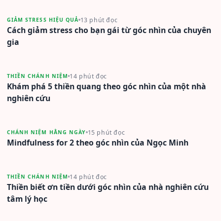
13 phút đọc
GIẢM STRESS HIỆU QUẢ
Cách giảm stress cho bạn gái từ góc nhìn của chuyên
gia
14 phút đọc
THIỀN CHÁNH NIỆM
Khám phá 5 thiền quang theo góc nhìn của một nhà
nghiên cứu
15 phút đọc
CHÁNH NIỆM HẰNG NGÀY
Mindfulness for 2 theo góc nhìn của Ngọc Minh
14 phút đọc
THIỀN CHÁNH NIỆM
Thiền biết ơn tiền dưới góc nhìn của nhà nghiên cứu
tâm lý học