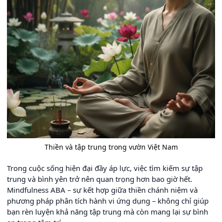
Thiền và tập trung trong vườn Việt Nam
Trong cuộc sống hiện đại đầy áp lực, việc tìm kiếm sự tập
trung và bình yên trở nên quan trọng hơn bao giờ hết.
Mindfulness ABA – sự kết hợp giữa thiền chánh niệm và
phương pháp phân tích hành vi ứng dụng – không chỉ giúp
bạn rèn luyện khả năng tập trung mà còn mang lại sự bình