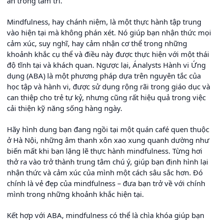
an trong tâm trí.
Mindfulness, hay chánh niệm, là một thực hành tập trung
vào hiện tại mà không phán xét. Nó giúp bạn nhận thức mọi
cảm xúc, suy nghĩ, hay cảm nhận cơ thể trong những
khoảnh khắc cụ thể và điều này được thực hiện với một thái
độ tĩnh tại và khách quan. Ngược lại, Ánalysts Hành vi Ứng
dụng (ABA) là một phương pháp dựa trên nguyên tắc của
học tập và hành vi, được sử dụng rộng rãi trong giáo dục và
can thiệp cho trẻ tự kỷ, nhưng cũng rất hiệu quả trong việc
cải thiện kỹ năng sống hàng ngày.
Hãy hình dung bạn đang ngồi tại một quán café quen thuộc
ở Hà Nội, những âm thanh xôn xao xung quanh dường như
biến mất khi bạn lặng lẽ thực hành mindfulness. Từng hơi
thở ra vào trở thành trung tâm chú ý, giúp bạn định hình lại
nhận thức và cảm xúc của mình một cách sâu sắc hơn. Đó
chính là vẻ đẹp của mindfulness – đưa bạn trở về với chính
mình trong những khoảnh khắc hiện tại.
Kết hợp với ABA, mindfulness có thể là chìa khóa giúp bạn