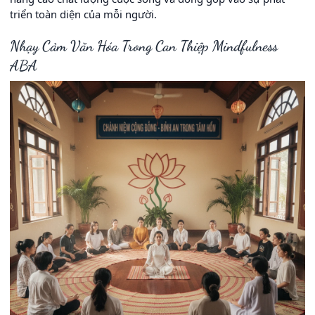
triển toàn diện của mỗi người.
Nhạy Cảm Văn Hóa Trong Can Thiệp Mindfulness
ABA