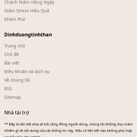
Chánh Niệm Hằng Ngày
Giảm Stress Hiệu Quả
Khám Phá
Dinhduongtinhthan
Trang chủ
Chủ đề
Bài viết
Điều khoản và dịch vụ
Về chúng tôi
RSS
Sitemap
Nhà tài trợ
** Đây là liên kết chia sẻ bới cộng đồng người dùng, chúng tôi không chịu trách
nhiệm gì về nội dung của các thông tin này. Nếu có liên kết nào không phù hợp
xin hãy báo cho admin.