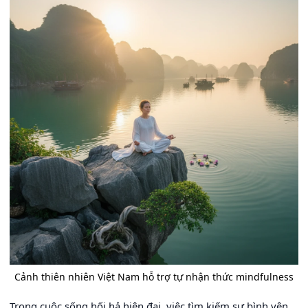
Cảnh thiên nhiên Việt Nam hỗ trợ tự nhận thức mindfulness
Trong cuộc sống hối hả hiện đại, việc tìm kiếm sự bình yên