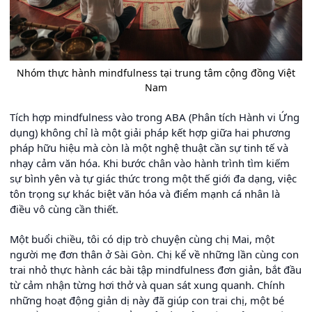
Nhóm thực hành mindfulness tại trung tâm cộng đồng Việt
Nam
Tích hợp mindfulness vào trong ABA (Phân tích Hành vi Ứng
dụng) không chỉ là một giải pháp kết hợp giữa hai phương
pháp hữu hiệu mà còn là một nghệ thuật cần sự tinh tế và
nhạy cảm văn hóa. Khi bước chân vào hành trình tìm kiếm
sự bình yên và tự giác thức trong một thế giới đa dạng, việc
tôn trọng sự khác biệt văn hóa và điểm mạnh cá nhân là
điều vô cùng cần thiết.
Một buổi chiều, tôi có dịp trò chuyện cùng chị Mai, một
người mẹ đơn thân ở Sài Gòn. Chị kể về những lần cùng con
trai nhỏ thực hành các bài tập mindfulness đơn giản, bắt đầu
từ cảm nhận từng hơi thở và quan sát xung quanh. Chính
những hoạt động giản dị này đã giúp con trai chị, một bé