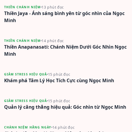
13 phút đọc
THIỀN CHÁNH NIỆM
Thiền Jaya - Ánh sáng bình yên từ góc nhìn của Ngọc
Minh
14 phút đọc
THIỀN CHÁNH NIỆM
Thiền Anapanasati: Chánh Niệm Dưới Góc Nhìn Ngọc
Minh
15 phút đọc
GIẢM STRESS HIỆU QUẢ
Khám phá Tâm Lý Học Tích Cực cùng Ngọc Minh
15 phút đọc
GIẢM STRESS HIỆU QUẢ
Quản lý căng thẳng hiệu quả: Góc nhìn từ Ngọc Minh
14 phút đọc
CHÁNH NIỆM HẰNG NGÀY