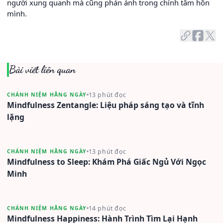
người xung quanh mà cũng phản ánh trong chính tâm hồn
mình.
Bài viết liên quan
13 phút đọc
CHÁNH NIỆM HẰNG NGÀY
Mindfulness Zentangle: Liệu pháp sáng tạo và tĩnh
lặng
13 phút đọc
CHÁNH NIỆM HẰNG NGÀY
Mindfulness to Sleep: Khám Phá Giấc Ngủ Với Ngọc
Minh
14 phút đọc
CHÁNH NIỆM HẰNG NGÀY
Mindfulness Happiness: Hành Trình Tìm Lại Hạnh