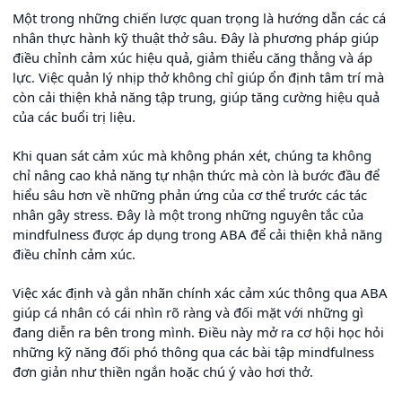
Một trong những chiến lược quan trọng là hướng dẫn các cá
nhân thực hành kỹ thuật thở sâu. Đây là phương pháp giúp
điều chỉnh cảm xúc hiệu quả, giảm thiểu căng thẳng và áp
lực. Việc quản lý nhịp thở không chỉ giúp ổn định tâm trí mà
còn cải thiện khả năng tập trung, giúp tăng cường hiệu quả
của các buổi trị liệu.
Khi quan sát cảm xúc mà không phán xét, chúng ta không
chỉ nâng cao khả năng tự nhận thức mà còn là bước đầu để
hiểu sâu hơn về những phản ứng của cơ thể trước các tác
nhân gây stress. Đây là một trong những nguyên tắc của
mindfulness được áp dụng trong ABA để cải thiện khả năng
điều chỉnh cảm xúc.
Việc xác định và gắn nhãn chính xác cảm xúc thông qua ABA
giúp cá nhân có cái nhìn rõ ràng và đối mặt với những gì
đang diễn ra bên trong mình. Điều này mở ra cơ hội học hỏi
những kỹ năng đối phó thông qua các bài tập mindfulness
đơn giản như thiền ngắn hoặc chú ý vào hơi thở.