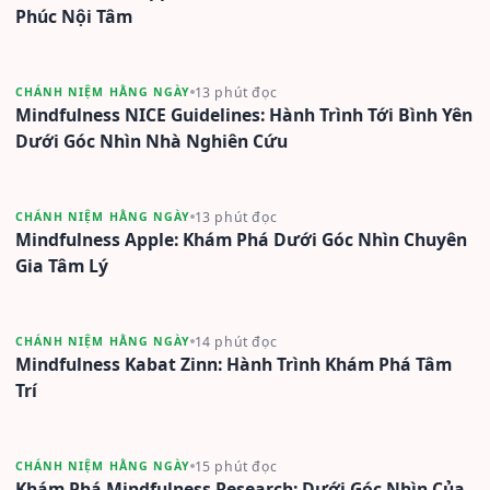
Phúc Nội Tâm
13 phút đọc
CHÁNH NIỆM HẰNG NGÀY
Mindfulness NICE Guidelines: Hành Trình Tới Bình Yên
Dưới Góc Nhìn Nhà Nghiên Cứu
13 phút đọc
CHÁNH NIỆM HẰNG NGÀY
Mindfulness Apple: Khám Phá Dưới Góc Nhìn Chuyên
Gia Tâm Lý
14 phút đọc
CHÁNH NIỆM HẰNG NGÀY
Mindfulness Kabat Zinn: Hành Trình Khám Phá Tâm
Trí
15 phút đọc
CHÁNH NIỆM HẰNG NGÀY
Khám Phá Mindfulness Research: Dưới Góc Nhìn Của