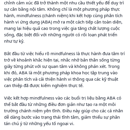
chỉnh cảm xúc đã trở thành một nhu cầu thiết yếu để duy trì
sự cân bằng nội tâm. Không chỉ là một phương pháp thực
hành, mindfulness (chánh niệm) khi kết hợp cùng phân tích
hành vi ứng dụng (ABA) mở ra một cách tiếp cận toàn diện,
mang lại hiệu quả cao trong việc gia tăng chất lượng cuộc
sống, đặc biệt đối với những người có rối loạn phát triển
như tự kỷ.
Bắt đầu từ việc hiểu rõ mindfulness là thực hành đưa tâm trí
trở về khoảnh khắc hiện tại, nhắc nhở bản thân sống từng
giây từng phút với sự quan tâm và không phán xét. Trong
khi đó, ABA là một phương pháp khoa học tập trung vào
việc phân tích và cải thiện hành vi thông qua các kỹ thuật
can thiệp đã được kiểm nghiệm thực tế.
Việc kết hợp mindfulness vào các buổi trị liệu bằng ABA có
thể bắt đầu từ những điều đơn giản như tạo ra một môi
trường chánh niệm yên tĩnh. Điều này giúp cho các cá nhân
dễ dàng bước vào trạng thái tĩnh tâm, giảm thiểu sự phân
tán chú ý từ những yếu tố ngoại vi.