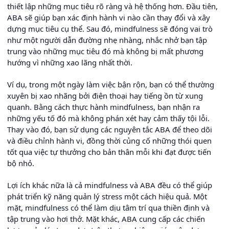
thiết lập những mục tiêu rõ ràng và hệ thống hơn. Đầu tiên,
ABA sẽ giúp bạn xác định hành vi nào cần thay đổi và xây
dựng mục tiêu cụ thể. Sau đó, mindfulness sẽ đóng vai trò
như một người dẫn đường nhẹ nhàng, nhắc nhở bạn tập
trung vào những mục tiêu đó mà không bị mất phương
hướng vì những xao lãng nhất thời.
Ví dụ, trong một ngày làm việc bận rộn, bạn có thể thường
xuyên bị xao nhãng bởi điện thoại hay tiếng ồn từ xung
quanh. Bằng cách thực hành mindfulness, bạn nhận ra
những yếu tố đó mà không phán xét hay cảm thấy tội lỗi.
Thay vào đó, bạn sử dụng các nguyên tắc ABA để theo dõi
và điều chỉnh hành vi, đồng thời củng cố những thói quen
tốt qua việc tự thưởng cho bản thân mỗi khi đạt được tiến
bộ nhỏ.
Lợi ích khác nữa là cả mindfulness và ABA đều có thể giúp
phát triển kỹ năng quản lý stress một cách hiệu quả. Một
mặt, mindfulness có thể làm dịu tâm trí qua thiền định và
tập trung vào hơi thở. Mặt khác, ABA cung cấp các chiến