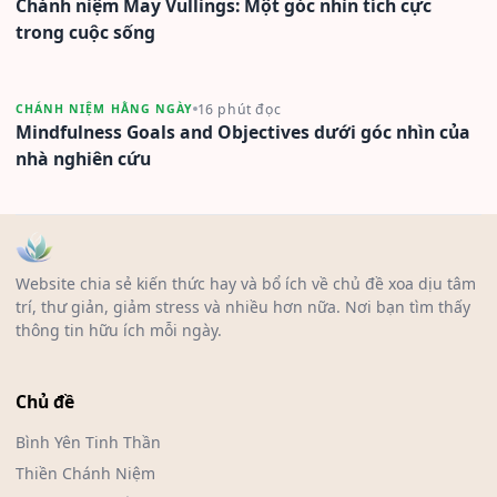
Chánh niệm May Vullings: Một góc nhìn tích cực
trong cuộc sống
16 phút đọc
CHÁNH NIỆM HẰNG NGÀY
Mindfulness Goals and Objectives dưới góc nhìn của
nhà nghiên cứu
Website chia sẻ kiến thức hay và bổ ích về chủ đề xoa dịu tâm
trí, thư giản, giảm stress và nhiều hơn nữa. Nơi bạn tìm thấy
thông tin hữu ích mỗi ngày.
Chủ đề
Bình Yên Tinh Thần
Thiền Chánh Niệm