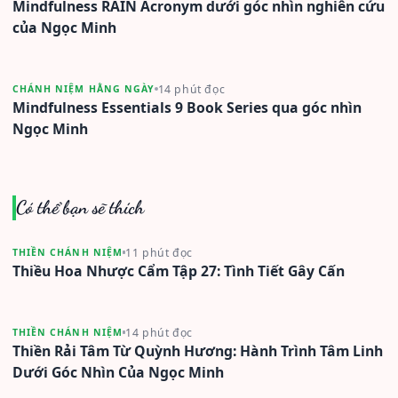
Mindfulness RAIN Acronym dưới góc nhìn nghiên cứu
của Ngọc Minh
14 phút đọc
CHÁNH NIỆM HẰNG NGÀY
Mindfulness Essentials 9 Book Series qua góc nhìn
Ngọc Minh
Có thể bạn sẽ thích
11 phút đọc
THIỀN CHÁNH NIỆM
Thiều Hoa Nhược Cẩm Tập 27: Tình Tiết Gây Cấn
14 phút đọc
THIỀN CHÁNH NIỆM
Thiền Rải Tâm Từ Quỳnh Hương: Hành Trình Tâm Linh
Dưới Góc Nhìn Của Ngọc Minh