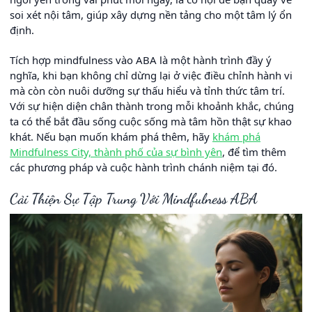
soi xét nội tâm, giúp xây dựng nền tảng cho một tâm lý ổn
định.
Tích hợp mindfulness vào ABA là một hành trình đầy ý
nghĩa, khi bạn không chỉ dừng lại ở việc điều chỉnh hành vi
mà còn còn nuôi dưỡng sự thấu hiểu và tỉnh thức tâm trí.
Với sự hiện diện chân thành trong mỗi khoảnh khắc, chúng
ta có thể bắt đầu sống cuộc sống mà tâm hồn thật sự khao
khát. Nếu bạn muốn khám phá thêm, hãy
khám phá
Mindfulness City, thành phố của sự bình yên
, để tìm thêm
các phương pháp và cuộc hành trình chánh niệm tại đó.
Cải Thiện Sự Tập Trung Với Mindfulness ABA