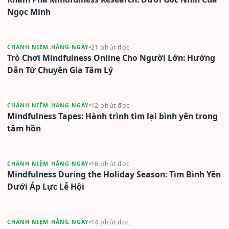
Ngọc Minh
21 phút đọc
CHÁNH NIỆM HẰNG NGÀY
Trò Chơi Mindfulness Online Cho Người Lớn: Hướng
Dẫn Từ Chuyên Gia Tâm Lý
12 phút đọc
CHÁNH NIỆM HẰNG NGÀY
Mindfulness Tapes: Hành trình tìm lại bình yên trong
tâm hồn
16 phút đọc
CHÁNH NIỆM HẰNG NGÀY
Mindfulness During the Holiday Season: Tìm Bình Yên
Dưới Áp Lực Lễ Hội
14 phút đọc
CHÁNH NIỆM HẰNG NGÀY