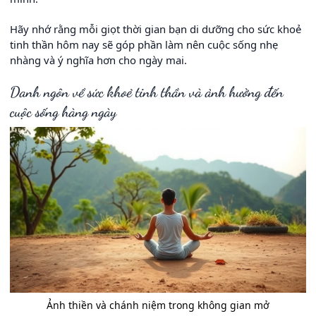
Hãy nhớ rằng mỗi giọt thời gian bạn di dưỡng cho sức khoẻ
tinh thần hôm nay sẽ góp phần làm nên cuộc sống nhẹ
nhàng và ý nghĩa hơn cho ngày mai.
Danh ngôn về sức khoẻ tinh thần và ảnh hưởng đến
cuộc sống hàng ngày
Ảnh thiền và chánh niệm trong không gian mở