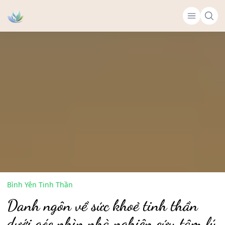
Bình Yên Tinh Thần
Danh ngôn về sức khoẻ tinh thần
dưới góc nhìn nhà nghiên cứu tâm lý