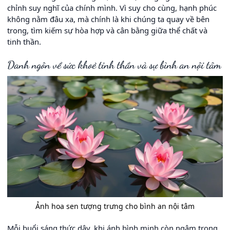
chỉnh suy nghĩ của chính mình. Vì suy cho cùng, hạnh phúc
không nằm đâu xa, mà chính là khi chúng ta quay về bên
trong, tìm kiếm sự hòa hợp và cân bằng giữa thể chất và
tinh thần.
Danh ngôn về sức khoẻ tinh thần và sự bình an nội tâm
Ảnh hoa sen tượng trưng cho bình an nội tâm
Mỗi buổi sáng thức dậy, khi ánh bình minh còn ngậm trong