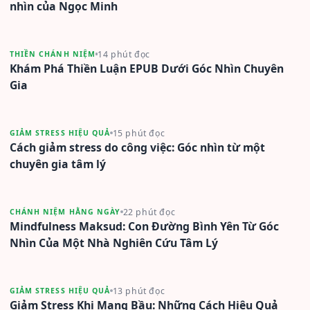
nhìn của Ngọc Minh
14 phút đọc
THIỀN CHÁNH NIỆM
Khám Phá Thiền Luận EPUB Dưới Góc Nhìn Chuyên
Gia
15 phút đọc
GIẢM STRESS HIỆU QUẢ
Cách giảm stress do công việc: Góc nhìn từ một
chuyên gia tâm lý
22 phút đọc
CHÁNH NIỆM HẰNG NGÀY
Mindfulness Maksud: Con Đường Bình Yên Từ Góc
Nhìn Của Một Nhà Nghiên Cứu Tâm Lý
13 phút đọc
GIẢM STRESS HIỆU QUẢ
Giảm Stress Khi Mang Bầu: Những Cách Hiệu Quả