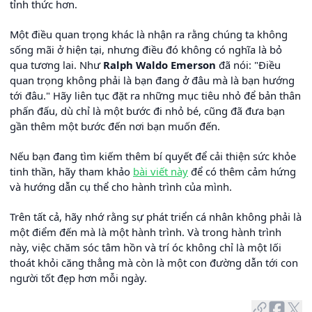
tỉnh thức hơn.
Một điều quan trọng khác là nhận ra rằng chúng ta không
sống mãi ở hiện tại, nhưng điều đó không có nghĩa là bỏ
qua tương lai. Như
Ralph Waldo Emerson
đã nói: "Điều
quan trọng không phải là bạn đang ở đâu mà là bạn hướng
tới đâu." Hãy liên tục đặt ra những mục tiêu nhỏ để bản thân
phấn đấu, dù chỉ là một bước đi nhỏ bé, cũng đã đưa bạn
gần thêm một bước đến nơi bạn muốn đến.
Nếu bạn đang tìm kiếm thêm bí quyết để cải thiện sức khỏe
tinh thần, hãy tham khảo
bài viết này
để có thêm cảm hứng
và hướng dẫn cụ thể cho hành trình của mình.
Trên tất cả, hãy nhớ rằng sự phát triển cá nhân không phải là
một điểm đến mà là một hành trình. Và trong hành trình
này, việc chăm sóc tâm hồn và trí óc không chỉ là một lối
thoát khỏi căng thẳng mà còn là một con đường dẫn tới con
người tốt đẹp hơn mỗi ngày.