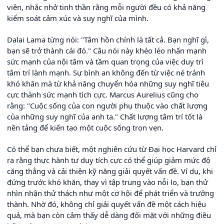
viên, nhắc nhở tinh thần rằng mỗi người đều có khả năng
kiểm soát cảm xúc và suy nghĩ của mình.
Dalai Lama từng nói: "Tâm hồn chính là tất cả. Bạn nghĩ gì,
bạn sẽ trở thành cái đó." Câu nói này khéo léo nhấn mạnh
sức mạnh của nội tâm và tầm quan trọng của việc duy trì
tâm trí lành mạnh. Sự bình an không đến từ việc né tránh
khó khăn mà từ khả năng chuyển hóa những suy nghĩ tiêu
cực thành sức mạnh tích cực. Marcus Aurelius cũng cho
rằng: "Cuộc sống của con người phụ thuộc vào chất lượng
của những suy nghĩ của anh ta." Chất lượng tâm trí tốt là
nền tảng để kiến tạo một cuộc sống trọn vẹn.
Có thể bạn chưa biết, một nghiên cứu từ Đại học Harvard chỉ
ra rằng thực hành tư duy tích cực có thể giúp giảm mức độ
căng thẳng và cải thiện kỹ năng giải quyết vấn đề. Ví dụ, khi
đứng trước khó khăn, thay vì tập trung vào nỗi lo, bạn thử
nhìn nhận thử thách như một cơ hội để phát triển và trưởng
thành. Nhờ đó, không chỉ giải quyết vấn đề một cách hiệu
quả, mà bạn còn cảm thấy dễ dàng đối mặt với những điều