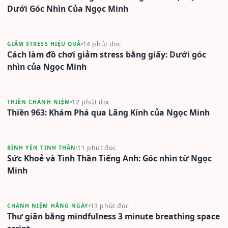
Dưới Góc Nhìn Của Ngọc Minh
14 phút đọc
GIẢM STRESS HIỆU QUẢ
Cách làm đồ chơi giảm stress bằng giấy: Dưới góc
nhìn của Ngọc Minh
12 phút đọc
THIỀN CHÁNH NIỆM
Thiền 963: Khám Phá qua Lăng Kính của Ngọc Minh
11 phút đọc
BÌNH YÊN TINH THẦN
Sức Khoẻ và Tinh Thần Tiếng Anh: Góc nhìn từ Ngọc
Minh
13 phút đọc
CHÁNH NIỆM HẰNG NGÀY
Thư giãn bằng mindfulness 3 minute breathing space