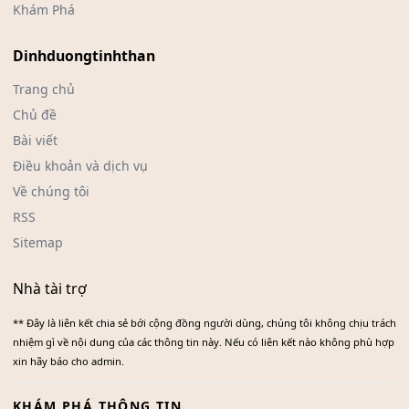
Khám Phá
Dinhduongtinhthan
Trang chủ
Chủ đề
Bài viết
Điều khoản và dịch vụ
Về chúng tôi
RSS
Sitemap
Nhà tài trợ
** Đây là liên kết chia sẻ bới cộng đồng người dùng, chúng tôi không chịu trách
nhiệm gì về nội dung của các thông tin này. Nếu có liên kết nào không phù hợp
xin hãy báo cho admin.
KHÁM PHÁ THÔNG TIN