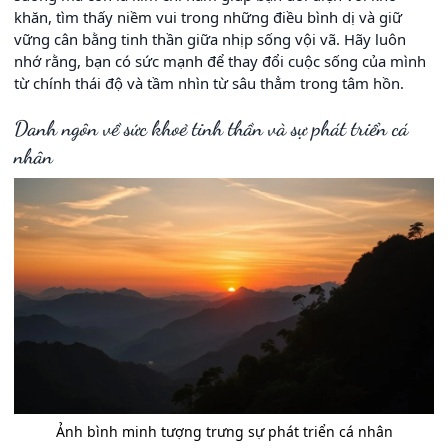
khăn, tìm thấy niềm vui trong những điều bình dị và giữ
vững cân bằng tinh thần giữa nhịp sống vội vã. Hãy luôn
nhớ rằng, bạn có sức mạnh để thay đổi cuộc sống của mình
từ chính thái độ và tầm nhìn từ sâu thẳm trong tâm hồn.
Danh ngôn về sức khoẻ tinh thần và sự phát triển cá
nhân
Ảnh bình minh tượng trưng sự phát triển cá nhân