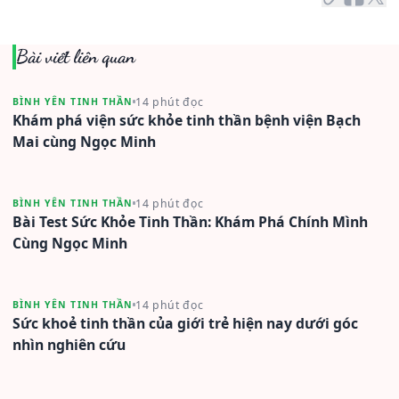
Bài viết liên quan
14 phút đọc
BÌNH YÊN TINH THẦN
Khám phá viện sức khỏe tinh thần bệnh viện Bạch
Mai cùng Ngọc Minh
14 phút đọc
BÌNH YÊN TINH THẦN
Bài Test Sức Khỏe Tinh Thần: Khám Phá Chính Mình
Cùng Ngọc Minh
14 phút đọc
BÌNH YÊN TINH THẦN
Sức khoẻ tinh thần của giới trẻ hiện nay dưới góc
nhìn nghiên cứu