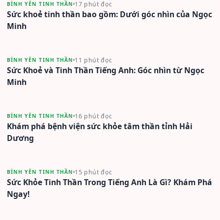
17 phút đọc
BÌNH YÊN TINH THẦN
Sức khoẻ tinh thần bao gồm: Dưới góc nhìn của Ngọc
Minh
11 phút đọc
BÌNH YÊN TINH THẦN
Sức Khoẻ và Tinh Thần Tiếng Anh: Góc nhìn từ Ngọc
Minh
16 phút đọc
BÌNH YÊN TINH THẦN
Khám phá bệnh viện sức khỏe tâm thần tỉnh Hải
Dương
15 phút đọc
BÌNH YÊN TINH THẦN
Sức Khỏe Tinh Thần Trong Tiếng Anh Là Gì? Khám Phá
Ngay!