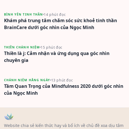
14 phút đọc
BÌNH YÊN TINH THẦN
Khám phá trung tâm chăm sóc sức khoẻ tinh thần
BrainCare dưới góc nhìn của Ngọc Minh
15 phút đọc
THIỀN CHÁNH NIỆM
Thiền là j: Cảm nhận và ứng dụng qua góc nhìn
chuyên gia
13 phút đọc
CHÁNH NIỆM HẰNG NGÀY
Tầm Quan Trọng của Mindfulness 2020 dưới góc nhìn
của Ngọc Minh
Website chia sẻ kiến thức hay và bổ ích về chủ đề xoa dịu tâm