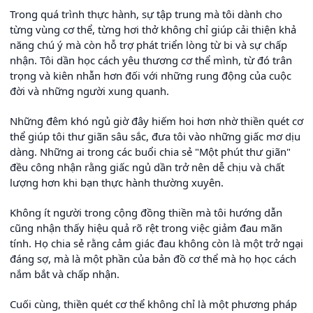
Trong quá trình thực hành, sự tập trung mà tôi dành cho
từng vùng cơ thể, từng hơi thở không chỉ giúp cải thiện khả
năng chú ý mà còn hỗ trợ phát triển lòng từ bi và sự chấp
nhận. Tôi dần học cách yêu thương cơ thể mình, từ đó trân
trọng và kiên nhẫn hơn đối với những rung động của cuộc
đời và những người xung quanh.
Những đêm khó ngủ giờ đây hiếm hoi hơn nhờ thiền quét cơ
thể giúp tôi thư giãn sâu sắc, đưa tôi vào những giấc mơ dịu
dàng. Những ai trong các buổi chia sẻ "Một phút thư giãn"
đều công nhận rằng giấc ngủ dần trở nên dễ chịu và chất
lượng hơn khi bạn thực hành thường xuyên.
Không ít người trong cộng đồng thiền mà tôi hướng dẫn
cũng nhận thấy hiệu quả rõ rệt trong việc giảm đau mãn
tính. Họ chia sẻ rằng cảm giác đau không còn là một trở ngại
đáng sợ, mà là một phần của bản đồ cơ thể mà họ học cách
nắm bắt và chấp nhận.
Cuối cùng, thiền quét cơ thể không chỉ là một phương pháp