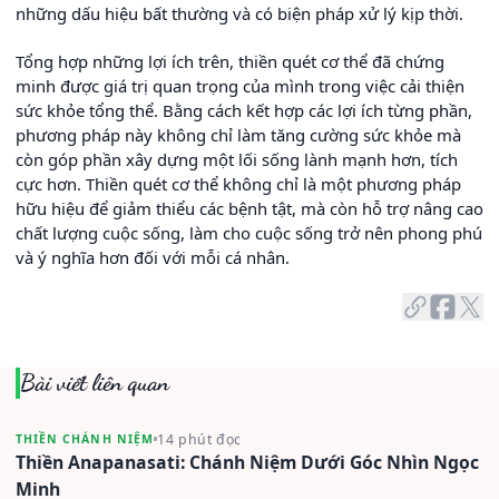
những dấu hiệu bất thường và có biện pháp xử lý kịp thời.
Tổng hợp những lợi ích trên, thiền quét cơ thể đã chứng
minh được giá trị quan trọng của mình trong việc cải thiện
sức khỏe tổng thể. Bằng cách kết hợp các lợi ích từng phần,
phương pháp này không chỉ làm tăng cường sức khỏe mà
còn góp phần xây dựng một lối sống lành mạnh hơn, tích
cực hơn. Thiền quét cơ thể không chỉ là một phương pháp
hữu hiệu để giảm thiểu các bệnh tật, mà còn hỗ trợ nâng cao
chất lượng cuộc sống, làm cho cuộc sống trở nên phong phú
và ý nghĩa hơn đối với mỗi cá nhân.
Bài viết liên quan
14 phút đọc
THIỀN CHÁNH NIỆM
Thiền Anapanasati: Chánh Niệm Dưới Góc Nhìn Ngọc
Minh