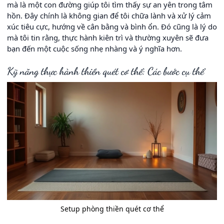
mà là một con đường giúp tôi tìm thấy sự an yên trong tâm
hồn. Đây chính là không gian để tôi chữa lành và xử lý cảm
xúc tiêu cực, hướng về cân bằng và bình ổn. Đó cũng là lý do
mà tôi tin rằng, thực hành kiên trì và thường xuyên sẽ đưa
bạn đến một cuộc sống nhẹ nhàng và ý nghĩa hơn.
Kỹ năng thực hành thiền quét cơ thể: Các bước cụ thể
Setup phòng thiền quét cơ thể