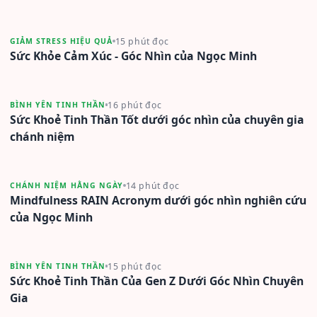
15 phút đọc
GIẢM STRESS HIỆU QUẢ
Sức Khỏe Cảm Xúc - Góc Nhìn của Ngọc Minh
16 phút đọc
BÌNH YÊN TINH THẦN
Sức Khoẻ Tinh Thần Tốt dưới góc nhìn của chuyên gia
chánh niệm
14 phút đọc
CHÁNH NIỆM HẰNG NGÀY
Mindfulness RAIN Acronym dưới góc nhìn nghiên cứu
của Ngọc Minh
15 phút đọc
BÌNH YÊN TINH THẦN
Sức Khoẻ Tinh Thần Của Gen Z Dưới Góc Nhìn Chuyên
Gia