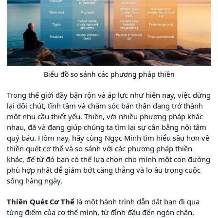
Biểu đồ so sánh các phương pháp thiền
Trong thế giới đầy bận rộn và áp lực như hiện nay, việc dừng
lại đôi chút, tĩnh tâm và chăm sóc bản thân đang trở thành
một nhu cầu thiết yếu. Thiền, với nhiều phương pháp khác
nhau, đã và đang giúp chúng ta tìm lại sự cân bằng nội tâm
quý báu. Hôm nay, hãy cùng Ngọc Minh tìm hiểu sâu hơn về
thiền quét cơ thể và so sánh với các phương pháp thiền
khác, để từ đó bạn có thể lựa chọn cho mình một con đường
phù hợp nhất để giảm bớt căng thẳng và lo âu trong cuộc
sống hàng ngày.
Thiền Quét Cơ Thể
là một hành trình dẫn dắt bạn đi qua
từng điểm của cơ thể mình, từ đỉnh đầu đến ngón chân,