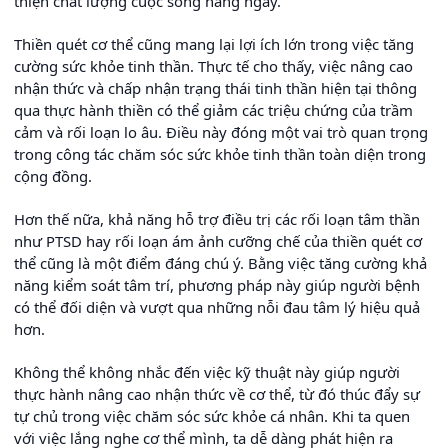
thiện chất lượng cuộc sống hàng ngày.
Thiền quét cơ thể cũng mang lại lợi ích lớn trong việc tăng
cường sức khỏe tinh thần. Thực tế cho thấy, việc nâng cao
nhận thức và chấp nhận trạng thái tinh thần hiện tại thông
qua thực hành thiền có thể giảm các triệu chứng của trầm
cảm và rối loạn lo âu. Điều này đóng một vai trò quan trọng
trong công tác chăm sóc sức khỏe tinh thần toàn diện trong
cộng đồng.
Hơn thế nữa, khả năng hỗ trợ điều trị các rối loạn tâm thần
như PTSD hay rối loạn ám ảnh cưỡng chế của thiền quét cơ
thể cũng là một điểm đáng chú ý. Bằng việc tăng cường khả
năng kiểm soát tâm trí, phương pháp này giúp người bệnh
có thể đối diện và vượt qua những nỗi đau tâm lý hiệu quả
hơn.
Không thể không nhắc đến việc kỹ thuật này giúp người
thực hành nâng cao nhận thức về cơ thể, từ đó thúc đẩy sự
tự chủ trong việc chăm sóc sức khỏe cá nhân. Khi ta quen
với việc lắng nghe cơ thể mình, ta dễ dàng phát hiện ra