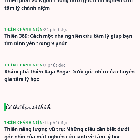
Thiền phái Vô Ngôn Thông dưới góc nhìn nghiên cứu
tâm lý chánh niệm
24 phút đọc
THIỀN CHÁNH NIỆM
Thiền 369: Cách một nhà nghiên cứu tâm lý giúp bạn
tìm bình yên trong 9 phút
7 phút đọc
THIỀN CHÁNH NIỆM
Khám phá thiền Raja Yoga: Dưới góc nhìn của chuyên
gia tâm lý học
Có thể bạn sẽ thích
14 phút đọc
THIỀN CHÁNH NIỆM
Thiền năng lượng vũ trụ: Những điều cần biết dưới
góc nhìn của một nghiên cứu sinh về tâm lý học