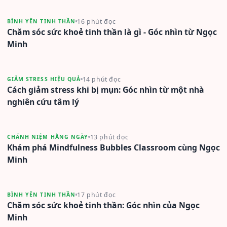
16 phút đọc
BÌNH YÊN TINH THẦN
Chăm sóc sức khoẻ tinh thần là gì - Góc nhìn từ Ngọc
Minh
14 phút đọc
GIẢM STRESS HIỆU QUẢ
Cách giảm stress khi bị mụn: Góc nhìn từ một nhà
nghiên cứu tâm lý
13 phút đọc
CHÁNH NIỆM HẰNG NGÀY
Khám phá Mindfulness Bubbles Classroom cùng Ngọc
Minh
17 phút đọc
BÌNH YÊN TINH THẦN
Chăm sóc sức khoẻ tinh thần: Góc nhìn của Ngọc
Minh