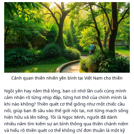
Cảnh quan thiên nhiên yên bình tại Việt Nam cho thiền
Ngồi yên hay nằm thả lỏng, bạn có nhớ lần cuối cùng mình
cảm nhận rõ từng nhịp đập, từng hơi thở của chính mình là
khi nào không? Thiền quét cơ thể giống như một chiếc cầu
nối, giúp bạn đi sâu vào thế giới nội tại, nơi từng mạch sống
hiện hữu và lên tiếng. Tôi là Ngọc Minh, người đã dành
nhiều năm tìm kiếm sự an bình thông qua thiền chánh niệm
và hiểu rõ thiền quét cơ thể không chỉ đơn thuần là một kỹ