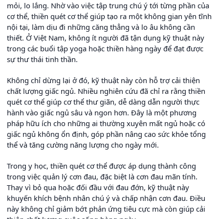
mỏi, lo lắng. Nhờ vào việc tập trung chú ý tới từng phần của
cơ thể, thiền quét cơ thể giúp tạo ra một không gian yên tĩnh
nội tại, làm dịu đi những căng thẳng và lo âu không cần
thiết. Ở Việt Nam, không ít người đã tận dụng kỹ thuật này
trong các buổi tập yoga hoặc thiền hàng ngày để đạt được
sự thư thái tinh thần.
Không chỉ dừng lại ở đó, kỹ thuật này còn hỗ trợ cải thiện
chất lượng giấc ngủ. Nhiều nghiên cứu đã chỉ ra rằng thiền
quét cơ thể giúp cơ thể thư giãn, dễ dàng dẫn người thực
hành vào giấc ngủ sâu và ngon hơn. Đây là một phương
pháp hữu ích cho những ai thường xuyên mất ngủ hoặc có
giấc ngủ không ổn định, góp phần nâng cao sức khỏe tổng
thể và tăng cường năng lượng cho ngày mới.
Trong y học, thiền quét cơ thể được áp dụng thành công
trong việc quản lý cơn đau, đặc biệt là cơn đau mãn tính.
Thay vì bỏ qua hoặc đối đầu với đau đớn, kỹ thuật này
khuyến khích bệnh nhân chú ý và chấp nhận cơn đau. Điều
này không chỉ giảm bớt phản ứng tiêu cực mà còn giúp cải