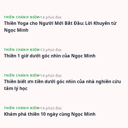
14 phút đọc
THIỀN CHÁNH NIỆM
Thiền Yoga cho Người Mới Bắt Đầu: Lời Khuyên từ
Ngọc Minh
13 phút đọc
THIỀN CHÁNH NIỆM
Thiền 1 giờ dưới góc nhìn của Ngọc Minh
14 phút đọc
THIỀN CHÁNH NIỆM
Thiền biết ơn tiền dưới góc nhìn của nhà nghiên cứu
tâm lý học
14 phút đọc
THIỀN CHÁNH NIỆM
Khám phá thiền 10 ngày cùng Ngọc Minh