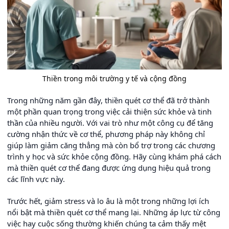
Thiền trong môi trường y tế và cộng đồng
Trong những năm gần đây, thiền quét cơ thể đã trở thành
một phần quan trọng trong việc cải thiện sức khỏe và tinh
thần của nhiều người. Với vai trò như một công cụ để tăng
cường nhận thức về cơ thể, phương pháp này không chỉ
giúp làm giảm căng thẳng mà còn bổ trợ trong các chương
trình y học và sức khỏe cộng đồng. Hãy cùng khám phá cách
mà thiền quét cơ thể đang được ứng dụng hiệu quả trong
các lĩnh vực này.
Trước hết, giảm stress và lo âu là một trong những lợi ích
nổi bật mà thiền quét cơ thể mang lại. Những áp lực từ công
việc hay cuộc sống thường khiến chúng ta cảm thấy mệt