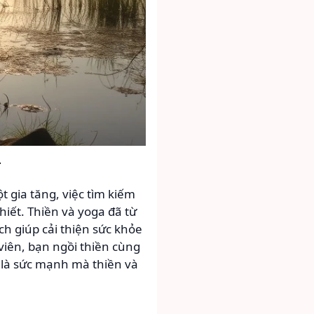
.
t gia tăng, việc tìm kiếm
iết. Thiền và yoga đã từ
ch giúp cải thiện sức khỏe
viên, bạn ngồi thiền cùng
 là sức mạnh mà thiền và