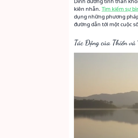
Dinh dưỡng tinh thần khôn
kiên nhẫn.
Tìm kiếm sự bì
dụng những phương pháp n
đường dẫn tới một cuộc s
Tác Động của Thiền và