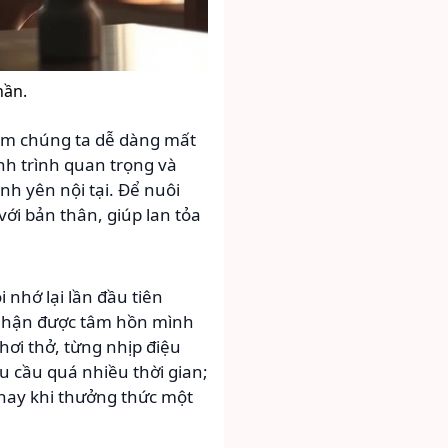
hần.
làm chúng ta dễ dàng mất
h trình quan trọng và
nh yên nội tại. Để nuôi
i bản thân, giúp lan tỏa
ôi nhớ lại lần đầu tiên
m nhận được tâm hồn mình
ơi thở, từng nhịp điệu
 cầu quá nhiều thời gian;
, hay khi thưởng thức một