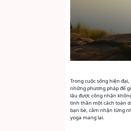
Trong cuộc sống hiện đại, 
những phương pháp để giảm
lâu được công nhận không 
tinh thần một cách toàn d
bạn bè, cảm nhận từng nhị
yoga mang lại.