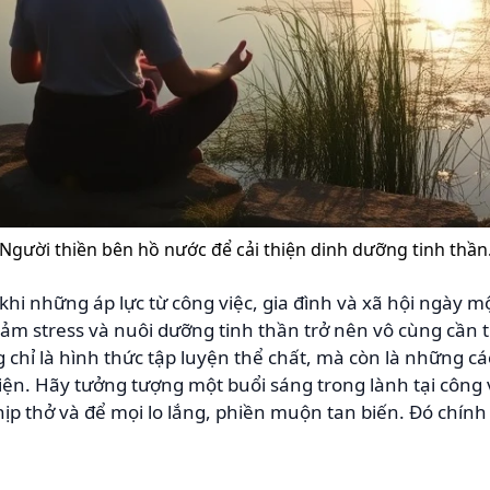
Người thiền bên hồ nước để cải thiện dinh dưỡng tinh thần
khi những áp lực từ công việc, gia đình và xã hội ngày mộ
 stress và nuôi dưỡng tinh thần trở nên vô cùng cần th
chỉ là hình thức tập luyện thể chất, mà còn là những cá
iện. Hãy tưởng tượng một buổi sáng trong lành tại công 
p thở và để mọi lo lắng, phiền muộn tan biến. Đó chính