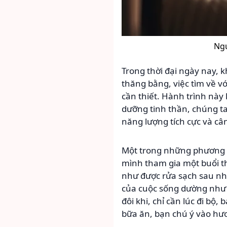
Ngư
Trong thời đại ngày nay, 
thăng bằng, việc tìm về v
cần thiết. Hành trình này 
dưỡng tinh thần, chúng t
năng lượng tích cực và câ
Một trong những phương 
mình tham gia một buổi th
như được rửa sạch sau nh
của cuộc sống dường như 
đôi khi, chỉ cần lúc đi b
bữa ăn, bạn chú ý vào hư