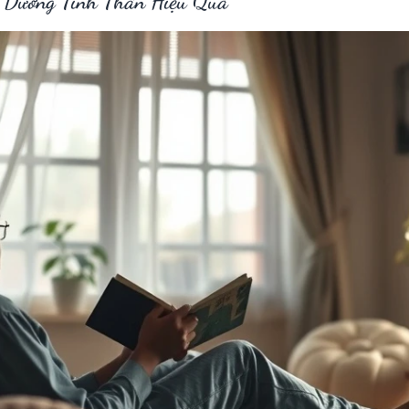
 Dưỡng Tinh Thần Hiệu Quả