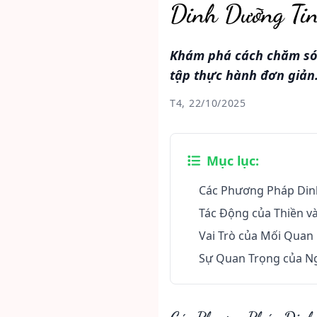
Dinh Dưỡng Ti
Khám phá cách chăm sóc
tập thực hành đơn giản
T4, 22/10/2025
Mục lục:
Các Phương Pháp Din
Tác Động của Thiền v
Vai Trò của Mối Quan
Sự Quan Trọng của Ng