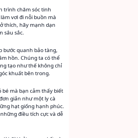
 trình chăm sóc tinh
 làm vơi đi nỗi buồn mà
sở thích, hãy mạnh dạn
n sâu sắc.
ạo bước quanh bảo tàng,
tâm hồn. Chúng ta có thể
ng tạo như thế không chỉ
góc khuất bên trong.
hỏ bé mà bạn cảm thấy biết
đơn giản như một ly cà
hững hạt giống hạnh phúc.
những điều tích cực và dễ