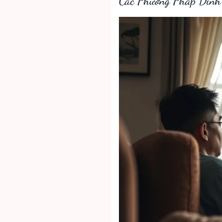
Các Phương Pháp Dinh