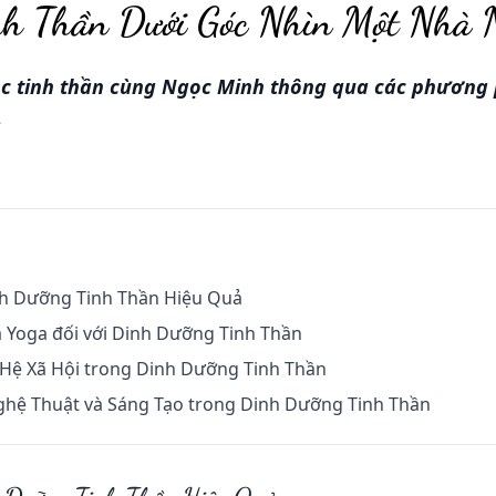
nh Thần Dưới Góc Nhìn Một Nhà 
 tinh thần cùng Ngọc Minh thông qua các phương 
.
h Dưỡng Tinh Thần Hiệu Quả
à Yoga đối với Dinh Dưỡng Tinh Thần
 Hệ Xã Hội trong Dinh Dưỡng Tinh Thần
hệ Thuật và Sáng Tạo trong Dinh Dưỡng Tinh Thần