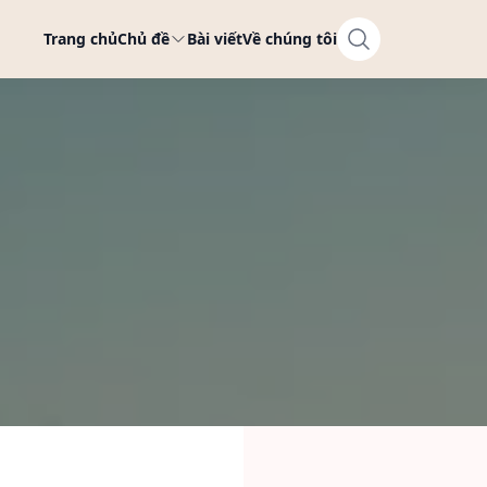
Trang chủ
Chủ đề
Bài viết
Về chúng tôi