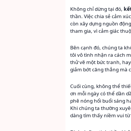
Không chỉ dừng tại đó,
kết
thần. Việc chia sẻ cảm xú
còn xây dựng nguồn động l
tham gia, vì cảm giác th
Bên cạnh đó, chúng ta kh
tôi vô tình nhận ra cách 
thử vẽ một bức tranh, ha
giảm bớt căng thẳng mà c
Cuối cùng, không thể thiế
ơn mỗi ngày có thể dần d
phê nóng hổi buổi sáng h
Khi chúng ta thường xuyên
dàng tìm thấy niềm vui từ