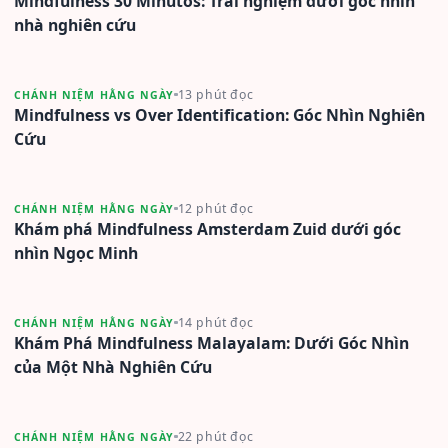
Mindfulness 30 Minutos: Trải nghiệm dưới góc nhìn
nhà nghiên cứu
13 phút đọc
CHÁNH NIỆM HẰNG NGÀY
Mindfulness vs Over Identification: Góc Nhìn Nghiên
Cứu
12 phút đọc
CHÁNH NIỆM HẰNG NGÀY
Khám phá Mindfulness Amsterdam Zuid dưới góc
nhìn Ngọc Minh
14 phút đọc
CHÁNH NIỆM HẰNG NGÀY
Khám Phá Mindfulness Malayalam: Dưới Góc Nhìn
của Một Nhà Nghiên Cứu
22 phút đọc
CHÁNH NIỆM HẰNG NGÀY