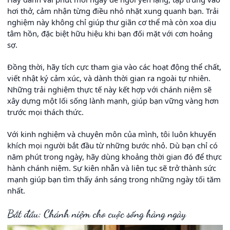
hơi thở, cảm nhận từng điều nhỏ nhặt xung quanh bạn. Trải
nghiệm này không chỉ giúp thư giãn cơ thể mà còn xoa dịu
tâm hồn, đặc biệt hữu hiệu khi bạn đối mặt với cơn hoảng
sợ.
Đồng thời, hãy tích cực tham gia vào các hoạt động thể chất,
viết nhật ký cảm xúc, và dành thời gian ra ngoài tự nhiên.
Những trải nghiệm thực tế này kết hợp với chánh niệm sẽ
xây dựng một lối sống lành mạnh, giúp bạn vững vàng hơn
trước mọi thách thức.
Với kinh nghiệm và chuyên môn của mình, tôi luôn khuyến
khích mọi người bắt đầu từ những bước nhỏ. Dù bạn chỉ có
năm phút trong ngày, hãy dùng khoảng thời gian đó để thực
hành chánh niệm. Sự kiên nhẫn và liên tục sẽ trở thành sức
mạnh giúp bạn tìm thấy ánh sáng trong những ngày tối tăm
nhất.
Bắt đầu: Chánh niệm cho cuộc sống hàng ngày