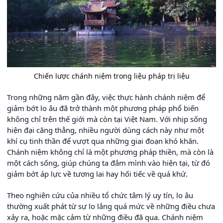
Chiến lược chánh niệm trong liệu pháp trị liệu
Trong những năm gần đây, việc thực hành chánh niệm để
giảm bớt lo âu đã trở thành một phương pháp phổ biến
không chỉ trên thế giới mà còn tại Việt Nam. Với nhịp sống
hiện đại căng thẳng, nhiều người dùng cách này như một
khí cụ tinh thần để vượt qua những giai đoạn khó khăn.
Chánh niệm không chỉ là một phương pháp thiền, mà còn là
một cách sống, giúp chúng ta đắm mình vào hiện tại, từ đó
giảm bớt áp lực về tương lai hay hối tiếc về quá khứ.
Theo nghiên cứu của nhiều tổ chức tâm lý uy tín, lo âu
thường xuất phát từ sự lo lắng quá mức về những điều chưa
xảy ra, hoặc mặc cảm từ những điều đã qua. Chánh niệm