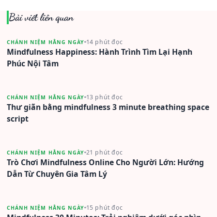
Bài viết liên quan
14 phút đọc
CHÁNH NIỆM HẰNG NGÀY
Mindfulness Happiness: Hành Trình Tìm Lại Hạnh
Phúc Nội Tâm
13 phút đọc
CHÁNH NIỆM HẰNG NGÀY
Thư giãn bằng mindfulness 3 minute breathing space
script
21 phút đọc
CHÁNH NIỆM HẰNG NGÀY
Trò Chơi Mindfulness Online Cho Người Lớn: Hướng
Dẫn Từ Chuyên Gia Tâm Lý
15 phút đọc
CHÁNH NIỆM HẰNG NGÀY