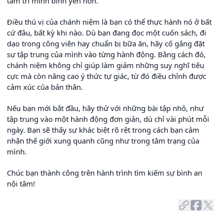
tâm trí mình bình yên hơn.
Điều thú vị của chánh niệm là bạn có thể thực hành nó ở bất
cứ đâu, bất kỳ khi nào. Dù bạn đang đọc một cuốn sách, đi
dạo trong công viên hay chuẩn bị bữa ăn, hãy cố gắng đặt
sự tập trung của mình vào từng hành động. Bằng cách đó,
chánh niệm không chỉ giúp làm giảm những suy nghĩ tiêu
cực mà còn nâng cao ý thức tự giác, từ đó điều chỉnh được
cảm xúc của bản thân.
Nếu bạn mới bắt đầu, hãy thử với những bài tập nhỏ, như
tập trung vào một hành động đơn giản, dù chỉ vài phút mỗi
ngày. Bạn sẽ thấy sự khác biệt rõ rệt trong cách bạn cảm
nhận thế giới xung quanh cũng như trong tâm trạng của
mình.
Chúc bạn thành công trên hành trình tìm kiếm sự bình an
nội tâm!