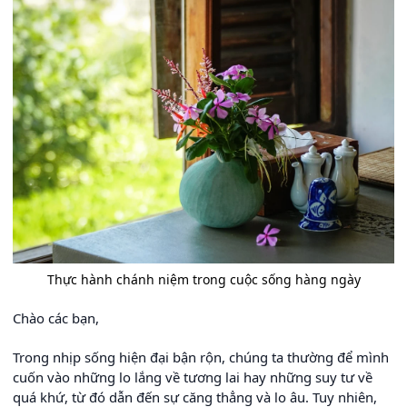
Thực hành chánh niệm trong cuộc sống hàng ngày
Chào các bạn,
Trong nhịp sống hiện đại bận rộn, chúng ta thường để mình
cuốn vào những lo lắng về tương lai hay những suy tư về
quá khứ, từ đó dẫn đến sự căng thẳng và lo âu. Tuy nhiên,