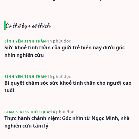
Có thể bạn sẽ thích
14 phút đọc
BÌNH YÊN TINH THẦN
Sức khoẻ tinh thần của giới trẻ hiện nay dưới góc
nhìn nghiên cứu
16 phút đọc
BÌNH YÊN TINH THẦN
Bí quyết chăm sóc sức khoẻ tinh thần cho người cao
tuổi
14 phút đọc
GIẢM STRESS HIỆU QUẢ
Thực hành chánh niệm: Góc nhìn từ Ngọc Minh, nhà
nghiên cứu tâm lý