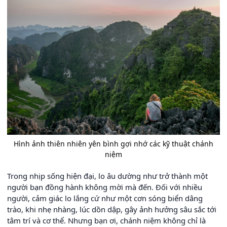
Hình ảnh thiên nhiên yên bình gợi nhớ các kỹ thuật chánh
niệm
Trong nhịp sống hiện đại, lo âu dường như trở thành một
người bạn đồng hành không mời mà đến. Đối với nhiều
người, cảm giác lo lắng cứ như một cơn sóng biển dâng
trào, khi nhẹ nhàng, lúc dồn dập, gây ảnh hưởng sâu sắc tới
tâm trí và cơ thể. Nhưng bạn ơi, chánh niệm không chỉ là