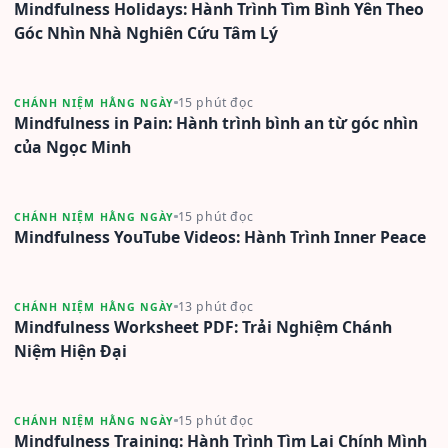
Mindfulness Holidays: Hành Trình Tìm Bình Yên Theo
Góc Nhìn Nhà Nghiên Cứu Tâm Lý
15 phút đọc
CHÁNH NIỆM HẰNG NGÀY
Mindfulness in Pain: Hành trình bình an từ góc nhìn
của Ngọc Minh
15 phút đọc
CHÁNH NIỆM HẰNG NGÀY
Mindfulness YouTube Videos: Hành Trình Inner Peace
13 phút đọc
CHÁNH NIỆM HẰNG NGÀY
Mindfulness Worksheet PDF: Trải Nghiệm Chánh
Niệm Hiện Đại
15 phút đọc
CHÁNH NIỆM HẰNG NGÀY
Mindfulness Training: Hành Trình Tìm Lại Chính Mình