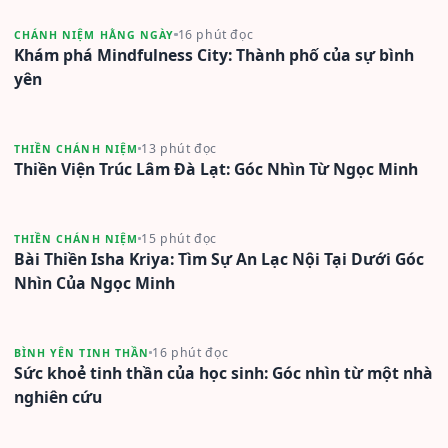
16 phút đọc
CHÁNH NIỆM HẰNG NGÀY
Khám phá Mindfulness City: Thành phố của sự bình
yên
13 phút đọc
THIỀN CHÁNH NIỆM
Thiền Viện Trúc Lâm Đà Lạt: Góc Nhìn Từ Ngọc Minh
15 phút đọc
THIỀN CHÁNH NIỆM
Bài Thiền Isha Kriya: Tìm Sự An Lạc Nội Tại Dưới Góc
Nhìn Của Ngọc Minh
16 phút đọc
BÌNH YÊN TINH THẦN
Sức khoẻ tinh thần của học sinh: Góc nhìn từ một nhà
nghiên cứu