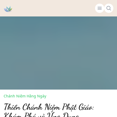
Chánh Niệm Hằng Ngày
Thiền Chánh Niệm Phật Giáo:
Khám Phá và Ứng Dụng