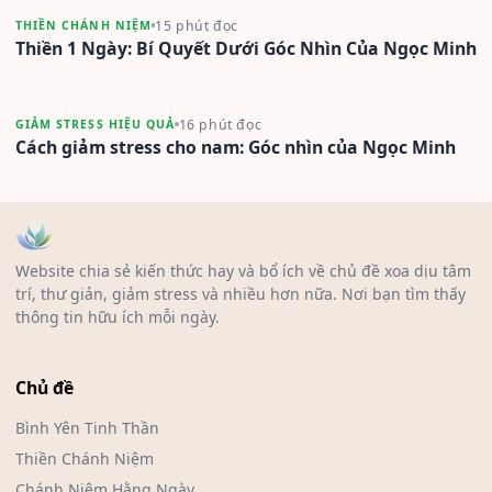
15 phút đọc
THIỀN CHÁNH NIỆM
Thiền 1 Ngày: Bí Quyết Dưới Góc Nhìn Của Ngọc Minh
16 phút đọc
GIẢM STRESS HIỆU QUẢ
Cách giảm stress cho nam: Góc nhìn của Ngọc Minh
Website chia sẻ kiến thức hay và bổ ích về chủ đề xoa dịu tâm
trí, thư giản, giảm stress và nhiều hơn nữa. Nơi bạn tìm thấy
thông tin hữu ích mỗi ngày.
Chủ đề
Bình Yên Tinh Thần
Thiền Chánh Niệm
Chánh Niệm Hằng Ngày