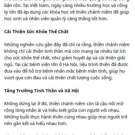
bận rộn. Tại Việt Nam, ngày càng nhiều trường học và công
ty lớn đã áp dụng các khóa học về thiền chánh niệm để giúp
học sinh và nhân viên quản lý căng thẳng tốt hơn.
Cải Thiện Sức Khỏe Thể Chất
Những nghiên cứu gần đây đã chỉ ra rằng, thiền chánh niệm
không chỉ cải thiện tinh thần mà còn mang lại nhiều lợi ích
cho sức khỏe thể chất, như giảm huyết áp và cải thiện giấc
ngủ. Tại các bệnh viện lớn ở Hà Nội, liệu trình thiền đã được
đưa vào để hỗ trợ bệnh nhân mắc bệnh mãn tính, giúp họ
vượt qua cơn đau và cải thiện chất lượng cuộc sống.
Tăng Trưởng Tinh Thần và Xã Hội
Không dừng lại ở đó, thiền chánh niệm còn là cầu nối mở
rộng lòng nhân ái và hiểu biết giữa con người với nhau.
Những buổi thực hành thiền cùng nhau giúp mọi người trở
nên gắn kết và hiểu nhau hơn.