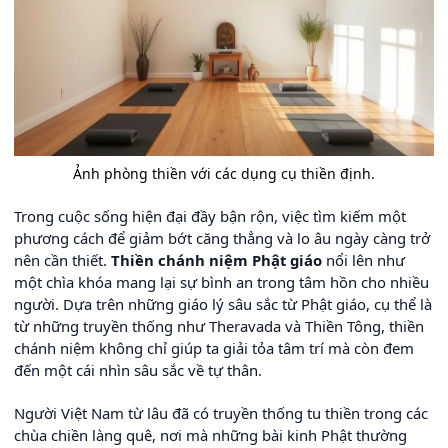
Ảnh phòng thiền với các dụng cụ thiền định.
Trong cuộc sống hiện đại đầy bận rộn, việc tìm kiếm một
phương cách để giảm bớt căng thẳng và lo âu ngày càng trở
nên cần thiết.
Thiền chánh niệm Phật giáo
nổi lên như
một chìa khóa mang lại sự bình an trong tâm hồn cho nhiều
người. Dựa trên những giáo lý sâu sắc từ Phật giáo, cụ thể là
từ những truyền thống như Theravada và Thiền Tông, thiền
chánh niệm không chỉ giúp ta giải tỏa tâm trí mà còn đem
đến một cái nhìn sâu sắc về tự thân.
Người Việt Nam từ lâu đã có truyền thống tu thiền trong các
chùa chiền làng quê, nơi mà những bài kinh Phật thường