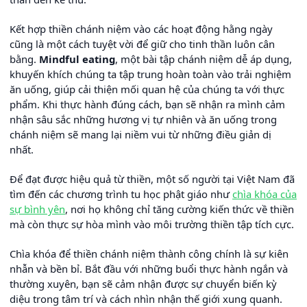
Kết hợp thiền chánh niệm vào các hoạt động hằng ngày
cũng là một cách tuyệt vời để giữ cho tinh thần luôn cân
bằng.
Mindful eating
, một bài tập chánh niệm dễ áp dụng,
khuyến khích chúng ta tập trung hoàn toàn vào trải nghiệm
ăn uống, giúp cải thiện mối quan hệ của chúng ta với thực
phẩm. Khi thực hành đúng cách, bạn sẽ nhận ra mình cảm
nhận sâu sắc những hương vị tự nhiên và ăn uống trong
chánh niệm sẽ mang lại niềm vui từ những điều giản dị
nhất.
Để đạt được hiệu quả từ thiền, một số người tại Việt Nam đã
tìm đến các chương trình tu học phật giáo như
chìa khóa của
sự bình yên
, nơi họ không chỉ tăng cường kiến thức về thiền
mà còn thực sự hòa mình vào môi trường thiền tập tích cực.
Chìa khóa để thiền chánh niệm thành công chính là sự kiên
nhẫn và bền bỉ. Bắt đầu với những buổi thực hành ngắn và
thường xuyên, bạn sẽ cảm nhận được sự chuyển biến kỳ
diệu trong tâm trí và cách nhìn nhận thế giới xung quanh.