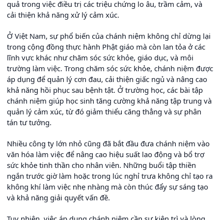
quả trong việc điều trị các triệu chứng lo âu, trầm cảm, và
cải thiện khả năng xử lý cảm xúc.
Ở Việt Nam, sự phổ biến của chánh niệm không chỉ dừng lại
trong cộng đồng thực hành Phật giáo mà còn lan tỏa ở các
lĩnh vực khác như chăm sóc sức khỏe, giáo dục, và môi
trường làm việc. Trong chăm sóc sức khỏe, chánh niệm được
áp dụng để quản lý cơn đau, cải thiện giấc ngủ và nâng cao
khả năng hồi phục sau bệnh tật. Ở trường học, các bài tập
chánh niệm giúp học sinh tăng cường khả năng tập trung và
quản lý cảm xúc, từ đó giảm thiểu căng thẳng và sự phân
tán tư tưởng.
Nhiều công ty lớn nhỏ cũng đã bắt đầu đưa chánh niệm vào
văn hóa làm việc để nâng cao hiệu suất lao động và bổ trợ
sức khỏe tinh thần cho nhân viên. Những buổi tập thiền
ngắn trước giờ làm hoặc trong lúc nghỉ trưa không chỉ tạo ra
không khí làm việc nhẹ nhàng mà còn thúc đẩy sự sáng tạo
và khả năng giải quyết vấn đề.
Tuy nhiên, việc áp dụng chánh niệm cần sự kiên trì và lòng