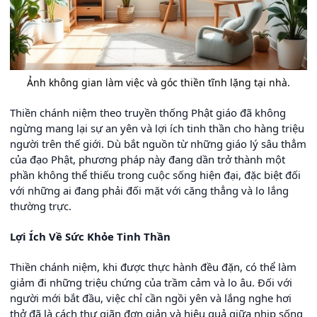
Ảnh không gian làm việc và góc thiền tĩnh lặng tại nhà.
Thiền chánh niệm theo truyền thống Phật giáo đã không
ngừng mang lại sự an yên và lợi ích tinh thần cho hàng triệu
người trên thế giới. Dù bắt nguồn từ những giáo lý sâu thẳm
của đạo Phật, phương pháp này đang dần trở thành một
phần không thể thiếu trong cuộc sống hiện đại, đặc biệt đối
với những ai đang phải đối mặt với căng thẳng và lo lắng
thường trực.
Lợi Ích Về Sức Khỏe Tinh Thần
Thiền chánh niệm, khi được thực hành đều đặn, có thể làm
giảm đi những triệu chứng của trầm cảm và lo âu. Đối với
người mới bắt đầu, việc chỉ cần ngồi yên và lắng nghe hơi
thở đã là cách thư giãn đơn giản và hiệu quả giữa nhịp sống