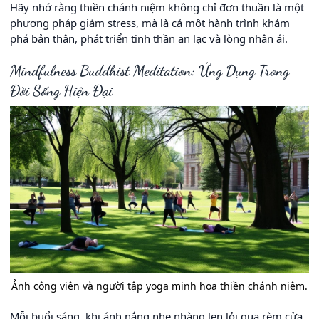
Hãy nhớ rằng thiền chánh niệm không chỉ đơn thuần là một
phương pháp giảm stress, mà là cả một hành trình khám
phá bản thân, phát triển tinh thần an lạc và lòng nhân ái.
Mindfulness Buddhist Meditation: Ứng Dụng Trong
Đời Sống Hiện Đại
Ảnh công viên và người tập yoga minh họa thiền chánh niệm.
Mỗi buổi sáng, khi ánh nắng nhẹ nhàng len lỏi qua rèm cửa,