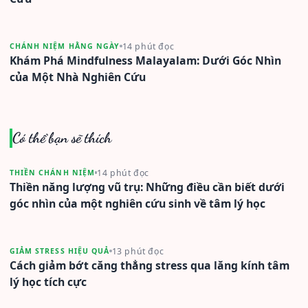
14 phút đọc
CHÁNH NIỆM HẰNG NGÀY
Khám Phá Mindfulness Malayalam: Dưới Góc Nhìn
của Một Nhà Nghiên Cứu
Có thể bạn sẽ thích
14 phút đọc
THIỀN CHÁNH NIỆM
Thiền năng lượng vũ trụ: Những điều cần biết dưới
góc nhìn của một nghiên cứu sinh về tâm lý học
13 phút đọc
GIẢM STRESS HIỆU QUẢ
Cách giảm bớt căng thẳng stress qua lăng kính tâm
lý học tích cực