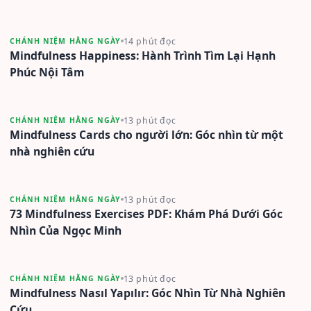
14 phút đọc
CHÁNH NIỆM HẰNG NGÀY
Mindfulness Happiness: Hành Trình Tìm Lại Hạnh
Phúc Nội Tâm
13 phút đọc
CHÁNH NIỆM HẰNG NGÀY
Mindfulness Cards cho người lớn: Góc nhìn từ một
nhà nghiên cứu
13 phút đọc
CHÁNH NIỆM HẰNG NGÀY
73 Mindfulness Exercises PDF: Khám Phá Dưới Góc
Nhìn Của Ngọc Minh
13 phút đọc
CHÁNH NIỆM HẰNG NGÀY
Mindfulness Nasıl Yapılır: Góc Nhìn Từ Nhà Nghiên
Cứu