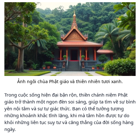
Ảnh ngôi chùa Phật giáo và thiên nhiên tươi xanh.
Trong cuộc sống hiện đại bận rộn, thiền chánh niệm Phật
giáo trở thành một ngọn đèn soi sáng, giúp ta tìm về sự bình
yên nội tâm và sự tự giác thức. Bạn có thể tưởng tượng
những khoảnh khắc tĩnh lặng, khi mà tâm hồn được tự do
khỏi những liên tục suy tư và căng thẳng của đời sống hàng
ngày.