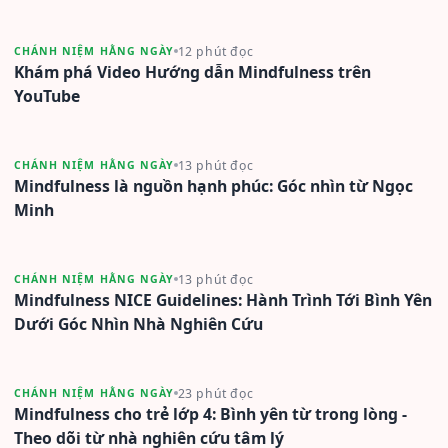
12 phút đọc
CHÁNH NIỆM HẰNG NGÀY
Khám phá Video Hướng dẫn Mindfulness trên
YouTube
13 phút đọc
CHÁNH NIỆM HẰNG NGÀY
Mindfulness là nguồn hạnh phúc: Góc nhìn từ Ngọc
Minh
13 phút đọc
CHÁNH NIỆM HẰNG NGÀY
Mindfulness NICE Guidelines: Hành Trình Tới Bình Yên
Dưới Góc Nhìn Nhà Nghiên Cứu
23 phút đọc
CHÁNH NIỆM HẰNG NGÀY
Mindfulness cho trẻ lớp 4: Bình yên từ trong lòng -
Theo dõi từ nhà nghiên cứu tâm lý