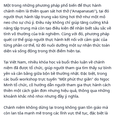
Một trong những phương pháp phổ biến để thực hành
chánh niệm là thiền quan sát hơi thở ("Anapanasati"), tại đó
người thực hành tập trung vào từng hơi thở như một mỏ
neo cho sự chú ý. Điều này không chỉ giúp tăng cường khả
năng tập trung mà còn tạo điều kiện để nhận biết sâu sắc về
tính vô thường của trải nghiệm. Cùng với đó, phương pháp
quét cơ thể giúp người thực hành kết nối với cảm giác của
từng phần cơ thể, từ đó nuôi dưỡng một sự nhận thức toàn
diện và sống động trong thời điểm hiện tại.
Tại Việt Nam, nhiều khóa học và buổi thảo luận về chánh
niệm đã được tổ chức, giúp người tham gia tìm thấy sự bình
yên và cân bằng giữa bộn bề thường nhật. Đặc biệt, trong
các buổi workshop trực tuyến "Một phút thư giãn" do Ngọc
Minh tổ chức, cô hướng dẫn người tham gia thực hành cách
thiền một cách giản đơn nhưng hiệu quả, thông qua những
khoảnh khắc nhỏ nhoi nhưng đầy ý nghĩa.
Chánh niệm không dừng lại trong không gian tôn giáo mà
còn lan tỏa mạnh mẽ trong các lĩnh vực thế tục, đặc biệt là