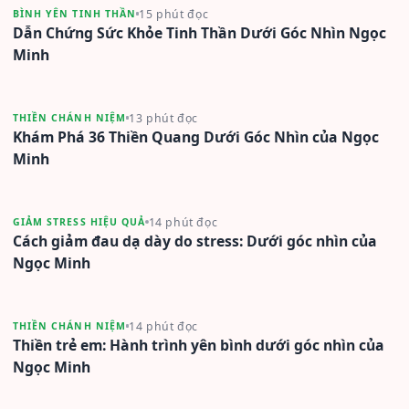
15 phút đọc
BÌNH YÊN TINH THẦN
Dẫn Chứng Sức Khỏe Tinh Thần Dưới Góc Nhìn Ngọc
Minh
13 phút đọc
THIỀN CHÁNH NIỆM
Khám Phá 36 Thiền Quang Dưới Góc Nhìn của Ngọc
Minh
14 phút đọc
GIẢM STRESS HIỆU QUẢ
Cách giảm đau dạ dày do stress: Dưới góc nhìn của
Ngọc Minh
14 phút đọc
THIỀN CHÁNH NIỆM
Thiền trẻ em: Hành trình yên bình dưới góc nhìn của
Ngọc Minh