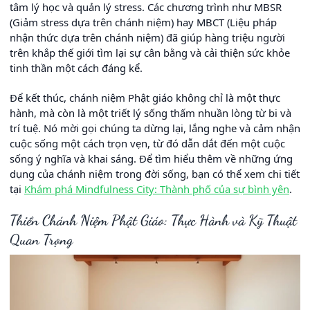
tâm lý học và quản lý stress. Các chương trình như MBSR
(Giảm stress dựa trên chánh niệm) hay MBCT (Liệu pháp
nhận thức dựa trên chánh niệm) đã giúp hàng triệu người
trên khắp thế giới tìm lại sự cân bằng và cải thiện sức khỏe
tinh thần một cách đáng kể.
Để kết thúc, chánh niệm Phật giáo không chỉ là một thực
hành, mà còn là một triết lý sống thấm nhuần lòng từ bi và
trí tuệ. Nó mời gọi chúng ta dừng lại, lắng nghe và cảm nhận
cuộc sống một cách trọn vẹn, từ đó dẫn dắt đến một cuộc
sống ý nghĩa và khai sáng. Để tìm hiểu thêm về những ứng
dụng của chánh niệm trong đời sống, bạn có thể xem chi tiết
tại
Khám phá Mindfulness City: Thành phố của sự bình yên
.
Thiền Chánh Niệm Phật Giáo: Thực Hành và Kỹ Thuật
Quan Trọng