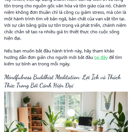
tôn trọng cho nguồn gốc văn hóa và tôn giáo của nó. Chánh
niệm không đơn thuần chỉ là công cụ giảm stress, mà còn là
một hành trình tìm về bản ngã, bản chất của vạn vật tồn tại.
Với sự cân bằng giữa sự tôn trọng và phát triển, chánh niệm
chắc chắn sẽ tạo ra nhiều giá trị thiết thực cho cuộc sống
hiện đại.
Nếu bạn muốn bắt đầu hành trình này, hãy tham khảo
hướng dẫn đơn giản cho người mới bắt đầu
tại đây
để tìm
kiếm sự bình an trong mỗi ngày.
Mindfulness Buddhist Meditation: Lợi Ích và Thách
Thức Trong Bối Cảnh Hiện Đại