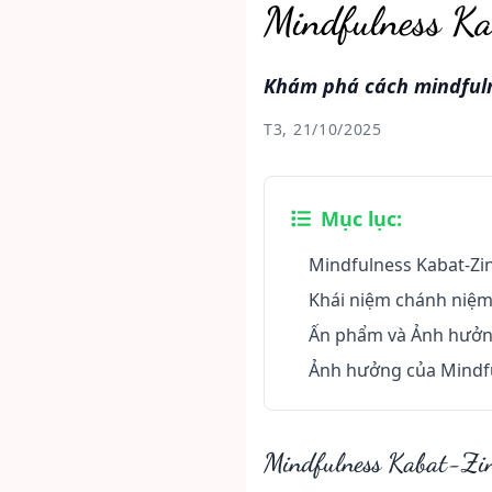
Mindfulness K
Khám phá cách mindfuln
T3, 21/10/2025
Mục lục:
Mindfulness Kabat-Zi
Khái niệm chánh niệm
Ấn phẩm và Ảnh hưởng
Ảnh hưởng của Mindfu
Mindfulness Kabat-Zi