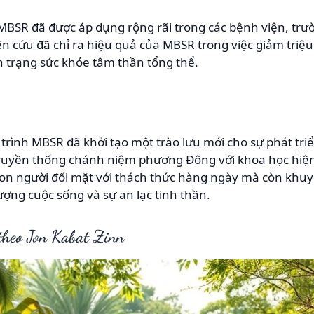
 MBSR đã được áp dụng rộng rãi trong các bệnh viện, tr
ên cứu đã chỉ ra hiệu quả của MBSR trong việc giảm triệu
nh trạng sức khỏe tâm thần tổng thể.
trình MBSR đã khởi tạo một trào lưu mới cho sự phát tri
truyền thống chánh niệm phương Đông với khoa học hiệ
 con người đối mặt với thách thức hàng ngày mà còn khu
ượng cuộc sống và sự an lạc tinh thần.
theo Jon Kabat Zinn