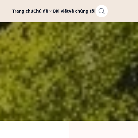
Trang chủ
Chủ đề
Bài viết
Về chúng tôi