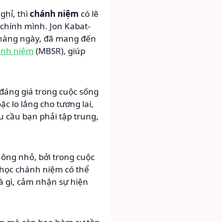
hỉ, thì
chánh niệm
có lẽ
 chính mình. Jon Kabat-
 hàng ngày, đã mang đến
ánh niệm
(MBSR), giúp
đáng giá trong cuộc sống
c lo lắng cho tương lai,
u cầu bạn phải tập trung,
ông nhỏ, bởi trong cuộc
 học chánh niệm có thể
à gì, cảm nhận sự hiện