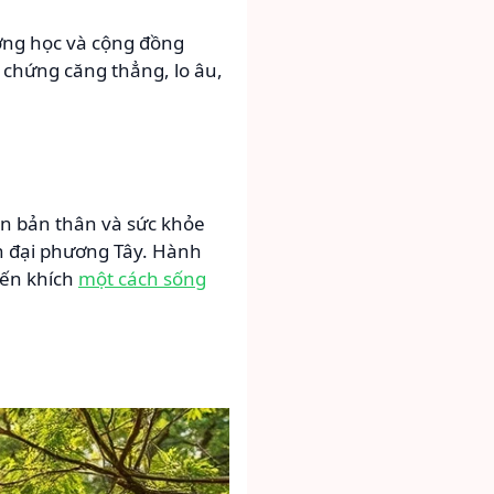
ường học và cộng đồng
 chứng căng thẳng, lo âu,
ển bản thân và sức khỏe
n đại phương Tây. Hành
yến khích
một cách sống