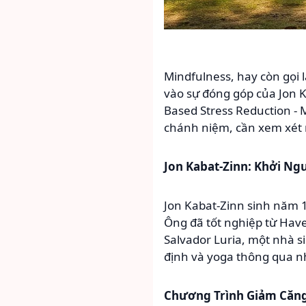
Mindfulness, hay còn gọi 
vào sự đóng góp của Jon 
Based Stress Reduction - 
chánh niệm, cần xem xét 
Jon Kabat-Zinn: Khởi N
Jon Kabat-Zinn sinh năm 1
Ông đã tốt nghiệp từ Have
Salvador Luria, một nhà si
định và yoga thông qua nhi
Chương Trình Giảm Căn