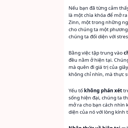
Nếu bạn đã từng cảm thấy
là một chìa khóa để mở ra
Zinn, một trong những ng
cho chúng ta một phương 
chúng ta đối diện với stres
Bằng việc tập trung vào
c
đều nằm ở hiện tại. Chúng
mà quên đi giá trị của gi
không chỉ nhìn, mà thực 
Yếu tố
không phán xét
tr
sống hiện đại, chúng ta 
mở ra cho bạn cách nhìn k
diện của nó với lòng kính 