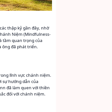
 các thập kỷ gần đây, nhờ
Chánh Niệm (Mindfulness-
và tầm quan trọng của
ông đã phát triển.
rong lĩnh vực chánh niệm.
ưới sự hướng dẫn của
inn đã làm quen với thiền
sắc đối với chánh niệm.