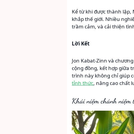
Kể từ khi được thành lập,
khắp thế giới. Nhiều nghi
trầm cảm, và cải thiện tì
Lời Kết
Jon Kabat-Zinn và chương 
cộng đồng, kết hợp giữa 
trình này không chỉ giúp
tỉnh thức
, nâng cao chất l
Khái niệm chánh niệm 