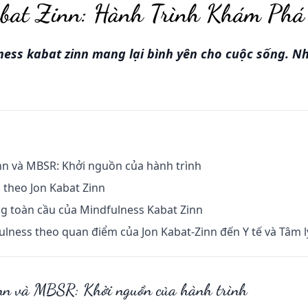
abat Zinn: Hành Trình Khám Phá
ess kabat zinn mang lại bình yên cho cuộc sống. N
nn và MBSR: Khởi nguồn của hành trình
 theo Jon Kabat Zinn
 toàn cầu của Mindfulness Kabat Zinn
lness theo quan điểm của Jon Kabat-Zinn đến Y tế và Tâm l
nn và MBSR: Khởi nguồn của hành trình