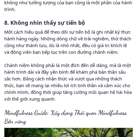
không như tưởng tượng của bạn cũng là một phần của hành
trình.
8. Không nhìn thấy sự tiến bộ
Một cách hiệu quả để theo dõi sự tiến bộ là ghi nhật ký thực
hành hàng ngày. Những dòng chữ về trải nghiệm, thử thách
cũng như thành tựu, dù là nhỏ nhất, đều có giá trị khích lệ
và động viên bạn tiếp tục trên con đường chánh niệm.
Chánh niệm không phải là một đích đến dễ dàng, mà là một
hành trình dài và đầy yên bình để khám phá bản thân sâu
sắc hơn. Bằng cách nhận thức và vượt qua những thách
thức, bạn sẽ mang lại nhiều lợi ích tinh thần và cảm xúc cho
chính mình, đồng thời giúp tăng cường mối quan hệ hài hòa
với thế giới xung quanh.
Mindfulness Guide: Xây dựng Thói quen Mindfulness
Bền vững