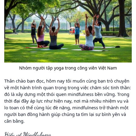
Nhóm người tập yoga trong công viên Việt Nam
Thân chào bạn đọc, hôm nay tôi muốn cùng bạn trò chuyện
về một hành trình quan trọng trong việc chăm sóc tinh thần:
đó là xây dựng một thói quen mindfulness bền vững. Trong
thời đại đầy áp lực như hiện nay, nơi mà nhiều nhiệm vụ và
lo toan có thể cùng lúc đè nặng, mindfulness trở thành một
người bạn đồng hành giúp chúng ta tìm lại sự bình yên và
cân bằng.
Hiểu về Mindfulness