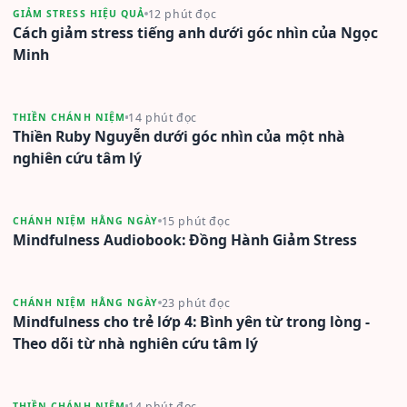
12 phút đọc
GIẢM STRESS HIỆU QUẢ
Cách giảm stress tiếng anh dưới góc nhìn của Ngọc
Minh
14 phút đọc
THIỀN CHÁNH NIỆM
Thiền Ruby Nguyễn dưới góc nhìn của một nhà
nghiên cứu tâm lý
15 phút đọc
CHÁNH NIỆM HẰNG NGÀY
Mindfulness Audiobook: Đồng Hành Giảm Stress
23 phút đọc
CHÁNH NIỆM HẰNG NGÀY
Mindfulness cho trẻ lớp 4: Bình yên từ trong lòng -
Theo dõi từ nhà nghiên cứu tâm lý
14 phút đọc
THIỀN CHÁNH NIỆM