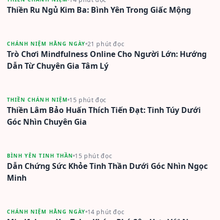
Thiền Ru Ngủ Kim Ba: Bình Yên Trong Giấc Mộng
21 phút đọc
CHÁNH NIỆM HẰNG NGÀY
Trò Chơi Mindfulness Online Cho Người Lớn: Hướng
Dẫn Từ Chuyên Gia Tâm Lý
15 phút đọc
THIỀN CHÁNH NIỆM
Thiền Lâm Bảo Huấn Thích Tiến Đạt: Tinh Túy Dưới
Góc Nhìn Chuyên Gia
15 phút đọc
BÌNH YÊN TINH THẦN
Dẫn Chứng Sức Khỏe Tinh Thần Dưới Góc Nhìn Ngọc
Minh
14 phút đọc
CHÁNH NIỆM HẰNG NGÀY