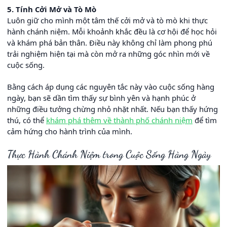
5. Tính Cởi Mở và Tò Mò
Luôn giữ cho mình một tâm thế cởi mở và tò mò khi thực
hành chánh niệm. Mỗi khoảnh khắc đều là cơ hội để học hỏi
và khám phá bản thân. Điều này không chỉ làm phong phú
trải nghiệm hiện tại mà còn mở ra những góc nhìn mới về
cuộc sống.
Bằng cách áp dụng các nguyên tắc này vào cuộc sống hàng
ngày, bạn sẽ dần tìm thấy sự bình yên và hạnh phúc ở
những điều tưởng chừng nhỏ nhặt nhất. Nếu bạn thấy hứng
thú, có thể
khám phá thêm về thành phố chánh niệm
để tìm
cảm hứng cho hành trình của mình.
Thực Hành Chánh Niệm trong Cuộc Sống Hàng Ngày