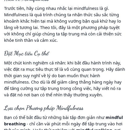
Trước tiên, hãy cùng nhau nhắc lại mindfulness là gì.
Mindfulness là quá trình chúng ta nhận thức sâu sắc từng
khoảnh khắc hiện tại mà không vướng bận quá khứ hay lo
lắng về tương lai. Theo tôi, đây là một phương pháp tuyệt
vời không chỉ giúp chúng ta tập trung mà còn cải thiện sức
khỏe tinh thần và cảm xúc.
Đặt Mục tiêu Cụ thể
Một chút kinh nghiệm cá nhân: khi bắt đầu hành trình này,
việc đặt ra mục tiêu thực tế là vô cùng quan trọng. Hãy dành
thời gian suy nghĩ về lý do bạn muốn thực hành
mindfulness. Cho dù là để giảm căng thẳng hàng ngày hay
để tăng cường sự tập trung trong công việc, hãy viết nó ra
và đặt nó nơi bạn có thể nhìn thấy thường xuyên.
Lựa chọn Phương pháp Mindfulness
Bạn có thể bắt đầu từ những bài tập đơn giản như
mindful
breathing
- chỉ cần vài phút mỗi ngày để tập trung vào hơi