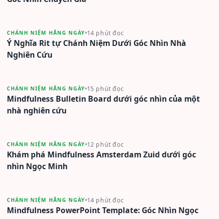
14 phút đọc
CHÁNH NIỆM HẰNG NGÀY
Ý Nghĩa Rit tự Chánh Niệm Dưới Góc Nhìn Nhà
Nghiên Cứu
15 phút đọc
CHÁNH NIỆM HẰNG NGÀY
Mindfulness Bulletin Board dưới góc nhìn của một
nhà nghiên cứu
12 phút đọc
CHÁNH NIỆM HẰNG NGÀY
Khám phá Mindfulness Amsterdam Zuid dưới góc
nhìn Ngọc Minh
14 phút đọc
CHÁNH NIỆM HẰNG NGÀY
Mindfulness PowerPoint Template: Góc Nhìn Ngọc