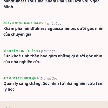
Mindfulness YouTube: Khám Phá Sâu Hơn Với Ngọc
Minh
14 phút đọc
CHÁNH NIỆM HẰNG NGÀY
Khám phá mindfulness aguascalientes dưới góc nhìn
của chuyên gia
14 phút đọc
BÌNH YÊN TINH THẦN
Sức khoẻ tinh thần bao gồm những gì dưới góc nhìn
của nhà nghiên cứu
15 phút đọc
GIẢM STRESS HIỆU QUẢ
Quản lý căng thẳng: Góc nhìn từ nhà nghiên cứu tâm
lý học