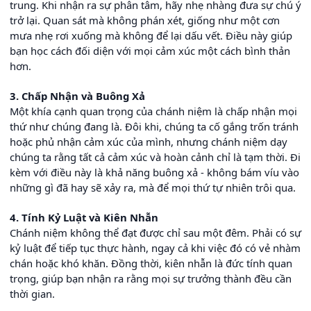
trung. Khi nhận ra sự phân tâm, hãy nhẹ nhàng đưa sự chú ý
trở lại. Quan sát mà không phán xét, giống như một cơn
mưa nhẹ rơi xuống mà không để lại dấu vết. Điều này giúp
bạn học cách đối diện với mọi cảm xúc một cách bình thản
hơn.
3. Chấp Nhận và Buông Xả
Một khía cạnh quan trọng của chánh niệm là chấp nhận mọi
thứ như chúng đang là. Đôi khi, chúng ta cố gắng trốn tránh
hoặc phủ nhận cảm xúc của mình, nhưng chánh niệm dạy
chúng ta rằng tất cả cảm xúc và hoàn cảnh chỉ là tạm thời. Đi
kèm với điều này là khả năng buông xả - không bám víu vào
những gì đã hay sẽ xảy ra, mà để mọi thứ tự nhiên trôi qua.
4. Tính Kỷ Luật và Kiên Nhẫn
Chánh niệm không thể đạt được chỉ sau một đêm. Phải có sự
kỷ luật để tiếp tục thực hành, ngay cả khi việc đó có vẻ nhàm
chán hoặc khó khăn. Đồng thời, kiên nhẫn là đức tính quan
trọng, giúp bạn nhận ra rằng mọi sự trưởng thành đều cần
thời gian.