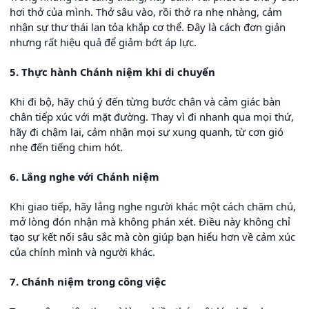
hơi thở của mình. Thở sâu vào, rồi thở ra nhẹ nhàng, cảm
nhận sự thư thái lan tỏa khắp cơ thể. Đây là cách đơn giản
nhưng rất hiệu quả để giảm bớt áp lực.
5. Thực hành Chánh niệm khi di chuyển
Khi đi bộ, hãy chú ý đến từng bước chân và cảm giác bàn
chân tiếp xúc với mặt đường. Thay vì đi nhanh qua mọi thứ,
hãy đi chậm lại, cảm nhận mọi sự xung quanh, từ cơn gió
nhẹ đến tiếng chim hót.
6. Lắng nghe với Chánh niệm
Khi giao tiếp, hãy lắng nghe người khác một cách chăm chú,
mở lòng đón nhận mà không phán xét. Điều này không chỉ
tạo sự kết nối sâu sắc mà còn giúp bạn hiểu hơn về cảm xúc
của chính mình và người khác.
7. Chánh niệm trong công việc