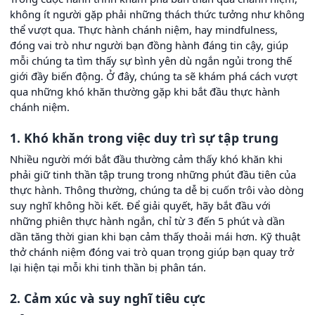
không ít người gặp phải những thách thức tưởng như không
thể vượt qua. Thực hành chánh niệm, hay mindfulness,
đóng vai trò như người bạn đồng hành đáng tin cậy, giúp
mỗi chúng ta tìm thấy sự bình yên dù ngắn ngủi trong thế
giới đầy biến động. Ở đây, chúng ta sẽ khám phá cách vượt
qua những khó khăn thường gặp khi bắt đầu thực hành
chánh niệm.
1. Khó khăn trong việc duy trì sự tập trung
Nhiều người mới bắt đầu thường cảm thấy khó khăn khi
phải giữ tinh thần tập trung trong những phút đầu tiên của
thực hành. Thông thường, chúng ta dễ bị cuốn trôi vào dòng
suy nghĩ không hồi kết. Để giải quyết, hãy bắt đầu với
những phiên thực hành ngắn, chỉ từ 3 đến 5 phút và dần
dần tăng thời gian khi bạn cảm thấy thoải mái hơn. Kỹ thuật
thở chánh niệm đóng vai trò quan trọng giúp bạn quay trở
lại hiện tại mỗi khi tinh thần bị phân tán.
2. Cảm xúc và suy nghĩ tiêu cực