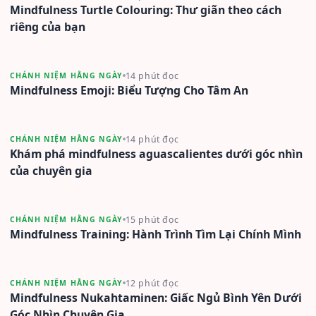
Mindfulness Turtle Colouring: Thư giãn theo cách
riêng của bạn
14 phút đọc
CHÁNH NIỆM HẰNG NGÀY
Mindfulness Emoji: Biểu Tượng Cho Tâm An
14 phút đọc
CHÁNH NIỆM HẰNG NGÀY
Khám phá mindfulness aguascalientes dưới góc nhìn
của chuyên gia
15 phút đọc
CHÁNH NIỆM HẰNG NGÀY
Mindfulness Training: Hành Trình Tìm Lại Chính Mình
12 phút đọc
CHÁNH NIỆM HẰNG NGÀY
Mindfulness Nukahtaminen: Giấc Ngủ Bình Yên Dưới
Góc Nhìn Chuyên Gia