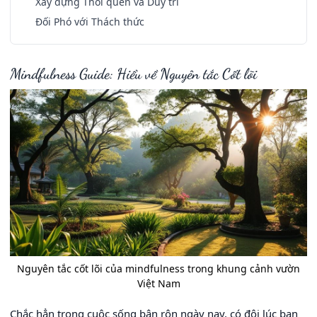
Xây dựng Thói quen và Duy trì
Đối Phó với Thách thức
Mindfulness Guide: Hiểu về Nguyên tắc Cốt lõi
Nguyên tắc cốt lõi của mindfulness trong khung cảnh vườn
Việt Nam
Chắc hẳn trong cuộc sống bận rộn ngày nay, có đôi lúc bạn