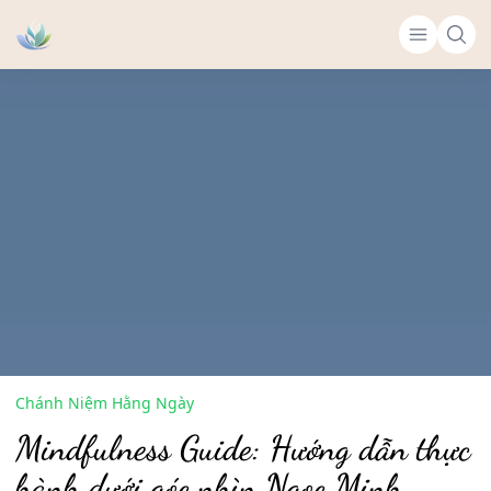
Chánh Niệm Hằng Ngày
Mindfulness Guide: Hướng dẫn thực
hành dưới góc nhìn Ngọc Minh