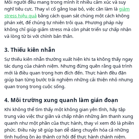
Mỗi người đều mang trong mình ít nhiều cảm xúc và suy
nghĩ tiêu cực. Thay vì cố gắng loại bỏ, việc cần làm là
giảm
stress hiệu quả
bằng cách quan sát chúng một cách không
phán xét, để chúng tự nhiên trôi qua. Phương pháp này
không chỉ giúp giảm stress mà còn phát triển sự chấp nhận
và lòng từ bi với chính bản thân.
3. Thiếu kiên nhẫn
Sự thiếu kiên nhẫn thường xuất hiện khi ta không thấy ngay
tác dụng của chánh niệm. Nhưng đừng quên rằng quá trình
mới là điều quan trọng hơn đích đến. Thực hành đều đặn
giúp bạn từng bước trải nghiệm những cải thiện nhỏ nhưng
quan trọng trong cuộc sống.
4. Môi trường xung quanh làm gián đoạn
Khi không thể tìm thấy một không gian yên tĩnh, hãy tập
trung vào việc thư giãn và chấp nhận những âm thanh xung
quanh như một phần của thực hành, thay vì xem đó là phiền
phức. Điều này sẽ giúp bạn dễ dàng chuyển hóa cả những
tình huống ồn ào thành cơ hội để thực hành chánh niệm.