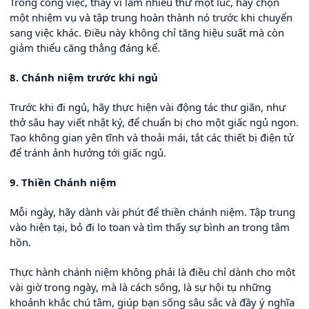
Trong công việc, thay vì làm nhiều thứ một lúc, hãy chọn
một nhiệm vụ và tập trung hoàn thành nó trước khi chuyển
sang việc khác. Điều này không chỉ tăng hiệu suất mà còn
giảm thiểu căng thẳng đáng kể.
8. Chánh niệm trước khi ngủ
Trước khi đi ngủ, hãy thực hiện vài động tác thư giãn, như
thở sâu hay viết nhật ký, để chuẩn bị cho một giấc ngủ ngon.
Tạo không gian yên tĩnh và thoải mái, tắt các thiết bị điện tử
để tránh ảnh hưởng tới giấc ngủ.
9. Thiền Chánh niệm
Mỗi ngày, hãy dành vài phút để thiền chánh niệm. Tập trung
vào hiện tại, bỏ đi lo toan và tìm thấy sự bình an trong tâm
hồn.
Thực hành chánh niệm không phải là điều chỉ dành cho một
vài giờ trong ngày, mà là cách sống, là sự hội tụ những
khoảnh khắc chú tâm, giúp bạn sống sâu sắc và đầy ý nghĩa