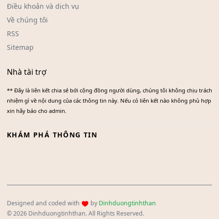
Điều khoản và dịch vụ
Về chúng tôi
RSS
Sitemap
Nhà tài trợ
** Đây là liên kết chia sẻ bới cộng đồng người dùng, chúng tôi không chịu trách
nhiệm gì về nội dung của các thông tin này. Nếu có liên kết nào không phù hợp
xin hãy báo cho admin.
KHÁM PHÁ THÔNG TIN
Designed and coded with
by
Dinhduongtinhthan
© 2026 Dinhduongtinhthan. All Rights Reserved.