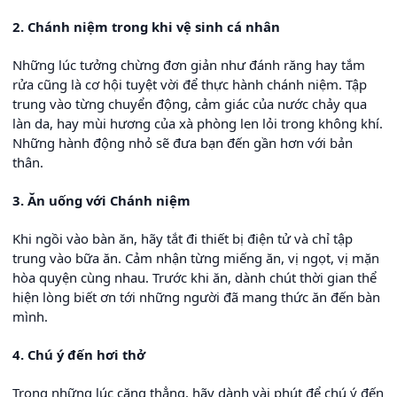
2. Chánh niệm trong khi vệ sinh cá nhân
Những lúc tưởng chừng đơn giản như đánh răng hay tắm
rửa cũng là cơ hội tuyệt vời để thực hành chánh niệm. Tập
trung vào từng chuyển động, cảm giác của nước chảy qua
làn da, hay mùi hương của xà phòng len lỏi trong không khí.
Những hành động nhỏ sẽ đưa bạn đến gần hơn với bản
thân.
3. Ăn uống với Chánh niệm
Khi ngồi vào bàn ăn, hãy tắt đi thiết bị điện tử và chỉ tập
trung vào bữa ăn. Cảm nhận từng miếng ăn, vị ngọt, vị mặn
hòa quyện cùng nhau. Trước khi ăn, dành chút thời gian thể
hiện lòng biết ơn tới những người đã mang thức ăn đến bàn
mình.
4. Chú ý đến hơi thở
Trong những lúc căng thẳng, hãy dành vài phút để chú ý đến