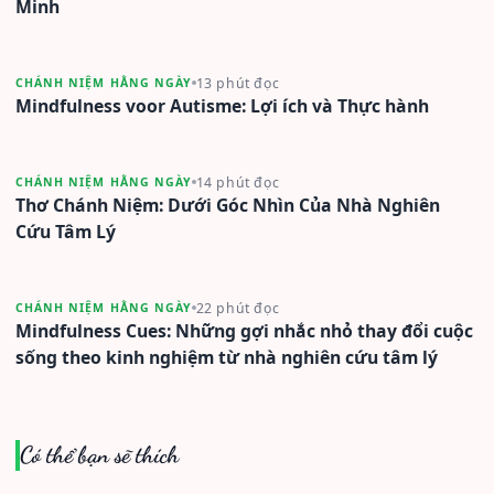
Minh
13 phút đọc
CHÁNH NIỆM HẰNG NGÀY
Mindfulness voor Autisme: Lợi ích và Thực hành
14 phút đọc
CHÁNH NIỆM HẰNG NGÀY
Thơ Chánh Niệm: Dưới Góc Nhìn Của Nhà Nghiên
Cứu Tâm Lý
22 phút đọc
CHÁNH NIỆM HẰNG NGÀY
Mindfulness Cues: Những gợi nhắc nhỏ thay đổi cuộc
sống theo kinh nghiệm từ nhà nghiên cứu tâm lý
Có thể bạn sẽ thích