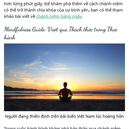
hơn từng phút giây. Để khám phá thêm về cách chánh niệm
có thể trở thành chìa khóa của sự bình yên, bạn có thể tham
khảo bài viết về
chánh niệm hàng ngày
.
Mindfulness Guide: Vượt qua Thách thức trong Thực
hành
Người đang thiền định trên bãi biển Việt Nam lúc hoàng hôn
Trong cuộc hành trình khám phá bản thân qua chánh niệm,