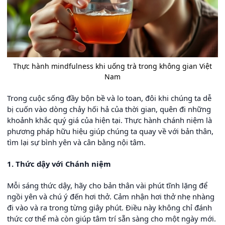
Thực hành mindfulness khi uống trà trong không gian Việt
Nam
Trong cuộc sống đầy bộn bề và lo toan, đôi khi chúng ta dễ
bị cuốn vào dòng chảy hối hả của thời gian, quên đi những
khoảnh khắc quý giá của hiện tại. Thực hành chánh niệm là
phương pháp hữu hiệu giúp chúng ta quay về với bản thân,
tìm lại sự bình yên và cân bằng nội tâm.
1. Thức dậy với Chánh niệm
Mỗi sáng thức dậy, hãy cho bản thân vài phút tĩnh lặng để
ngồi yên và chú ý đến hơi thở. Cảm nhận hơi thở nhẹ nhàng
đi vào và ra trong từng giây phút. Điều này không chỉ đánh
thức cơ thể mà còn giúp tâm trí sẵn sàng cho một ngày mới.