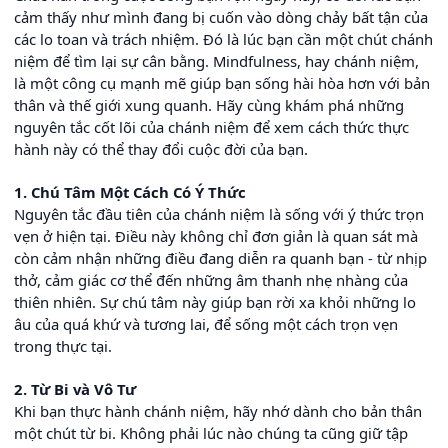
cảm thấy như mình đang bị cuốn vào dòng chảy bất tận của
các lo toan và trách nhiệm. Đó là lúc bạn cần một chút chánh
niệm để tìm lại sự cân bằng. Mindfulness, hay chánh niệm,
là một công cụ mạnh mẽ giúp bạn sống hài hòa hơn với bản
thân và thế giới xung quanh. Hãy cùng khám phá những
nguyên tắc cốt lõi của chánh niệm để xem cách thức thực
hành này có thể thay đổi cuộc đời của bạn.
1. Chú Tâm Một Cách Có Ý Thức
Nguyên tắc đầu tiên của chánh niệm là sống với ý thức trọn
vẹn ở hiện tại. Điều này không chỉ đơn giản là quan sát mà
còn cảm nhận những điều đang diễn ra quanh bạn - từ nhịp
thở, cảm giác cơ thể đến những âm thanh nhẹ nhàng của
thiên nhiên. Sự chú tâm này giúp bạn rời xa khỏi những lo
âu của quá khứ và tương lai, để sống một cách trọn vẹn
trong thực tại.
2. Từ Bi và Vô Tư
Khi bạn thực hành chánh niệm, hãy nhớ dành cho bản thân
một chút từ bi. Không phải lúc nào chúng ta cũng giữ tập