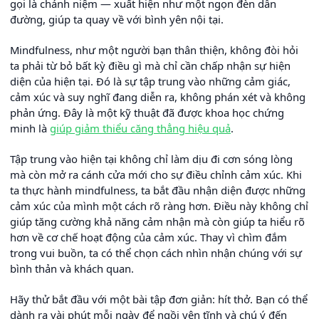
gọi là chánh niệm — xuất hiện như một ngọn đèn dẫn
đường, giúp ta quay về với bình yên nội tại.
Mindfulness, như một người bạn thân thiện, không đòi hỏi
ta phải từ bỏ bất kỳ điều gì mà chỉ cần chấp nhận sự hiện
diện của hiện tại. Đó là sự tập trung vào những cảm giác,
cảm xúc và suy nghĩ đang diễn ra, không phán xét và không
phản ứng. Đây là một kỹ thuật đã được khoa học chứng
minh là
giúp giảm thiểu căng thẳng hiệu quả
.
Tập trung vào hiện tại không chỉ làm dịu đi cơn sóng lòng
mà còn mở ra cánh cửa mới cho sự điều chỉnh cảm xúc. Khi
ta thực hành mindfulness, ta bắt đầu nhận diện được những
cảm xúc của mình một cách rõ ràng hơn. Điều này không chỉ
giúp tăng cường khả năng cảm nhận mà còn giúp ta hiểu rõ
hơn về cơ chế hoạt động của cảm xúc. Thay vì chìm đắm
trong vui buồn, ta có thể chọn cách nhìn nhận chúng với sự
bình thản và khách quan.
Hãy thử bắt đầu với một bài tập đơn giản: hít thở. Bạn có thể
dành ra vài phút mỗi ngày để ngồi yên tĩnh và chú ý đến