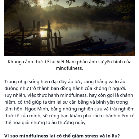
Khung cảnh thực tế tại Việt Nam phản ánh sự yên bình của
mindfulness.
Trong nhịp sống hiện đại đầy áp lực, căng thẳng và lo âu
dường như trở thành bạn đồng hành của không ít người.
Tuy nhiên, việc thực hành mindfulness, hay còn gọi là chánh
niệm, có thể giúp ta tìm lại sự cân bằng và bình yên trong
tâm hồn. Ngọc Minh, bằng những nghiên cứu và trải nghiệm
thực tế của mình, sẽ cùng bạn khám phá cách chánh niệm có
thể hóa giải những lo âu thường ngày.
Vì sao mindfulness lại có thể giảm stress và lo âu?