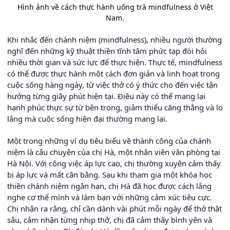
Hình ảnh về cách thực hành uống trà mindfulness ở Việt
Nam.
Khi nhắc đến chánh niệm (mindfulness), nhiều người thường
nghĩ đến những kỹ thuật thiền tĩnh tâm phức tạp đòi hỏi
nhiều thời gian và sức lực để thực hiện. Thực tế, mindfulness
có thể được thực hành một cách đơn giản và linh hoạt trong
cuộc sống hàng ngày, từ việc thở có ý thức cho đến việc tận
hưởng từng giây phút hiện tại. Điều này có thể mang lại
hạnh phúc thực sự từ bên trong, giảm thiểu căng thẳng và lo
lắng mà cuộc sống hiện đại thường mang lại.
Một trong những ví dụ tiêu biểu về thành công của chánh
niệm là câu chuyện của chị Hà, một nhân viên văn phòng tại
Hà Nội. Với công việc áp lực cao, chị thường xuyên cảm thấy
bị áp lực và mất cân bằng. Sau khi tham gia một khóa học
thiền chánh niệm ngắn hạn, chị Hà đã học được cách lắng
nghe cơ thể mình và làm bạn với những cảm xúc tiêu cực.
Chị nhận ra rằng, chỉ cần dành vài phút mỗi ngày để thở thật
sâu, cảm nhận từng nhịp thở, chị đã cảm thấy bình yên và