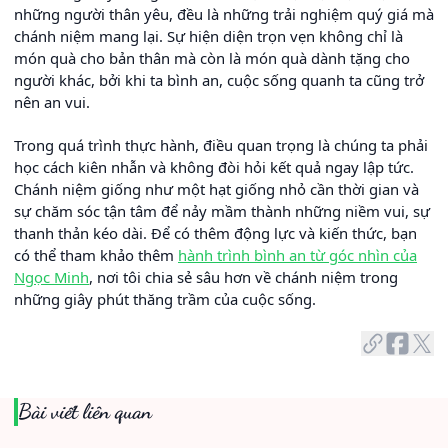
những người thân yêu, đều là những trải nghiệm quý giá mà
chánh niệm mang lại. Sự hiện diện trọn vẹn không chỉ là
món quà cho bản thân mà còn là món quà dành tặng cho
người khác, bởi khi ta bình an, cuộc sống quanh ta cũng trở
nên an vui.
Trong quá trình thực hành, điều quan trọng là chúng ta phải
học cách kiên nhẫn và không đòi hỏi kết quả ngay lập tức.
Chánh niệm giống như một hạt giống nhỏ cần thời gian và
sự chăm sóc tận tâm để nảy mầm thành những niềm vui, sự
thanh thản kéo dài. Để có thêm động lực và kiến thức, bạn
có thể tham khảo thêm
hành trình bình an từ góc nhìn của
Ngọc Minh
, nơi tôi chia sẻ sâu hơn về chánh niệm trong
những giây phút thăng trầm của cuộc sống.
Bài viết liên quan