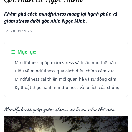
Khám phá cách mindfulness mang lại hạnh phúc và
giảm stress dưới góc nhìn Ngọc Minh.
T4, 28/01/2026
Mục lục:
Mindfulness giúp giảm stress và lo âu như thế nào
Hiểu về mindfulness qua cách điều chỉnh cảm xúc
Mindfulness cải thiện mối quan hệ và sự đồng cảm
Kỹ thuật thực hành mindfulness và lợi ích của chúng
Mindfulness giúp giảm stress và lo âu như thế nào