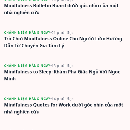
Mindfulness Bulletin Board dưới góc nhìn của một
nhà nghiên cứu
21 phút đọc
CHÁNH NIỆM HẰNG NGÀY
Trò Chơi Mindfulness Online Cho Người Lớn: Hướng
Dẫn Từ Chuyên Gia Tâm Lý
13 phút đọc
CHÁNH NIỆM HẰNG NGÀY
Mindfulness to Sleep: Khám Phá Giấc Ngủ Với Ngọc
Minh
14 phút đọc
CHÁNH NIỆM HẰNG NGÀY
Mindfulness Quotes for Work dưới góc nhìn của một
nhà nghiên cứu