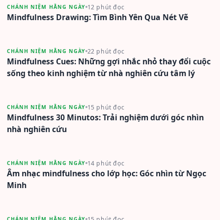
12 phút đọc
CHÁNH NIỆM HẰNG NGÀY
Mindfulness Drawing: Tìm Bình Yên Qua Nét Vẽ
22 phút đọc
CHÁNH NIỆM HẰNG NGÀY
Mindfulness Cues: Những gợi nhắc nhỏ thay đổi cuộc
sống theo kinh nghiệm từ nhà nghiên cứu tâm lý
15 phút đọc
CHÁNH NIỆM HẰNG NGÀY
Mindfulness 30 Minutos: Trải nghiệm dưới góc nhìn
nhà nghiên cứu
14 phút đọc
CHÁNH NIỆM HẰNG NGÀY
Âm nhạc mindfulness cho lớp học: Góc nhìn từ Ngọc
Minh
15 phút đọc
CHÁNH NIỆM HẰNG NGÀY