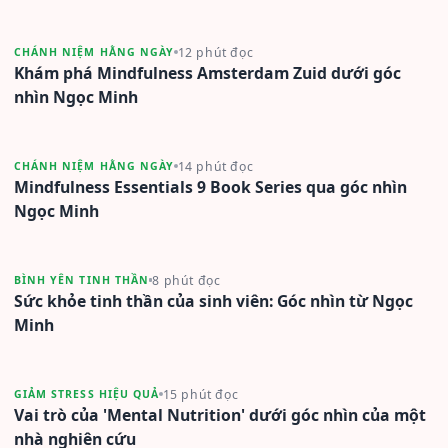
12 phút đọc
CHÁNH NIỆM HẰNG NGÀY
Khám phá Mindfulness Amsterdam Zuid dưới góc
nhìn Ngọc Minh
14 phút đọc
CHÁNH NIỆM HẰNG NGÀY
Mindfulness Essentials 9 Book Series qua góc nhìn
Ngọc Minh
8 phút đọc
BÌNH YÊN TINH THẦN
Sức khỏe tinh thần của sinh viên: Góc nhìn từ Ngọc
Minh
15 phút đọc
GIẢM STRESS HIỆU QUẢ
Vai trò của 'Mental Nutrition' dưới góc nhìn của một
nhà nghiên cứu