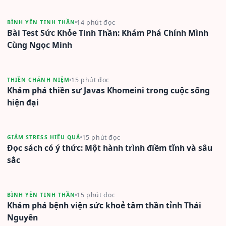
14 phút đọc
BÌNH YÊN TINH THẦN
Bài Test Sức Khỏe Tinh Thần: Khám Phá Chính Mình
Cùng Ngọc Minh
15 phút đọc
THIỀN CHÁNH NIỆM
Khám phá thiền sư Javas Khomeini trong cuộc sống
hiện đại
15 phút đọc
GIẢM STRESS HIỆU QUẢ
Đọc sách có ý thức: Một hành trình điềm tĩnh và sâu
sắc
15 phút đọc
BÌNH YÊN TINH THẦN
Khám phá bệnh viện sức khoẻ tâm thần tỉnh Thái
Nguyên