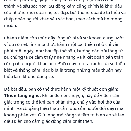
thành và sâu sắc hơn. Sự đồng cảm cũng chính là khởi đầu
của những mối quan hệ tốt đẹp, bởi thông qua đó ta hiểu và
chấp nhận người khác sâu sắc hơn, theo cách mà họ mong
muốn.
Chánh niệm còn thúc đẩy lòng từ bi và sự khoan dung. Một
ví dụ rõ nét, là khi ta thực hành một bài thiền nhỏ chỉ vài
phút mỗi ngày, như bài tập thở sâu, hướng dẫn bởi lòng từ
bi, chúng ta sẽ cảm thấy nhẹ nhàng và ít xét đoán bản thân
cũng như người khác hơn. Điều này mở ra cánh cửa sự hiểu
biết và thông cảm, đặc biệt là trong những mâu thuẫn hay
hiểu lầm không đáng có.
Để bắt đầu, bạn có thể thực hành một kỹ thuật đơn giản:
Thiền lắng nghe
. Khi ai đó nói chuyện, hãy để ý đến cảm
giác trong cơ thể khi bạn phản ứng, chú ý vào hơi thở của
mình, và cố gắng hiểu thấu cảm xúc của người đối diện mà
không phán xét. Giữ lòng mở rộng và tâm trí bình an sẽ tạo
điều kiện cho cảm giác đồng cảm phát triển.