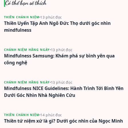
Có thể bạn sẽ thích
13 phút đọc
THIỀN CHÁNH NIỆM
Thiền Uyển Tập Anh Ngô Đức Thọ dưới góc nhìn
mindfulness
13 phút đọc
CHÁNH NIỆM HẰNG NGÀY
Mindfulness Samsung: Khám phá sự bình yên qua
công nghệ
13 phút đọc
CHÁNH NIỆM HẰNG NGÀY
Mindfulness NICE Guidelines: Hành Trình Tới Bình Yên
Dưới Góc Nhìn Nhà Nghiên Cứu
14 phút đọc
THIỀN CHÁNH NIỆM
Thiền tứ niệm xứ là gì? Dưới góc nhìn của Ngọc Minh