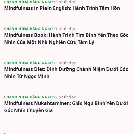
13 phút đọc
CHÁNH NIỆM HẰNG NGÀY
Mindfulness in Plain English: Hành Trình Tâm Hồn
21 phút đọc
CHÁNH NIỆM HẰNG NGÀY
Mindfulness Book: Hành Trình Tìm Bình Yên Theo Góc
Nhìn Của Một Nhà Nghiên Cứu Tâm Lý
13 phút đọc
CHÁNH NIỆM HẰNG NGÀY
Mindfulness Diet: Dinh Dưỡng Chánh Niệm Dưới Góc
Nhìn Từ Ngọc Minh
12 phút đọc
CHÁNH NIỆM HẰNG NGÀY
Mindfulness Nukahtaminen: Giấc Ngủ Bình Yên Dưới
Góc Nhìn Chuyên Gia