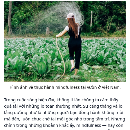
Hình ảnh về thực hành mindfulness tại vườn ở Việt Nam.
Trong cuộc sống hiện đại, không ít lần chúng ta cảm thấy
quá tải với những lo toan thường nhật. Sự căng thẳng và lo
lắng dường như là những người bạn đồng hành không mời
mà đến, luôn chực chờ tại mỗi góc nhỏ trong tâm trí. Nhưng
chính trong những khoảnh khắc ấy, mindfulness — hay còn