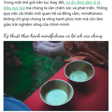
Trong một thế giới liên tục thay đổi,
sự ổn định tâm lý là
điều quý giá
mà chúng ta cần chăm sóc và phát triển. Thông
qua việc cải thiện mối quan hệ và đồng cảm, mindfulness
không chỉ giúp chúng ta sống hạnh phúc hơn mà còn làm
giàu trải nghiệm sống của chính mình.
Kỹ thuật thực hành mindfulness và lợi ích của chúng