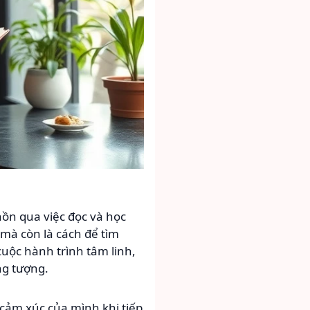
hồn qua việc đọc và học
 mà còn là cách để tìm
uộc hành trình tâm linh,
ng tượng.
 cảm xúc của mình khi tiếp