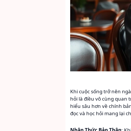
Khi cuộc sống trở nên ngà
hỏi là điều vô cùng quan 
hiểu sâu hơn về chính bản
đọc và học hỏi mang lại c
Nhận Thức Bản Thân
: Kh