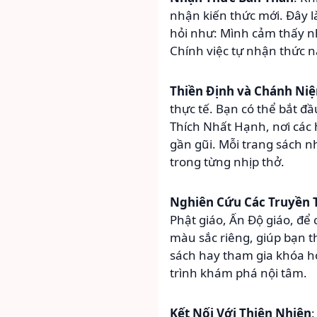
nhận kiến thức mới. Đây l
hỏi như: Mình cảm thấy nh
Chính việc tự nhận thức 
Thiền Định và Chánh Ni
thực tế. Bạn có thể bắt đ
Thích Nhất Hạnh, nơi các 
gần gũi. Mỗi trang sách n
trong từng nhịp thở.
Nghiên Cứu Các Truyền 
Phật giáo, Ấn Độ giáo, để 
màu sắc riêng, giúp bạn t
sách hay tham gia khóa h
trình khám phá nội tâm.
Kết Nối Với Thiên Nhiên