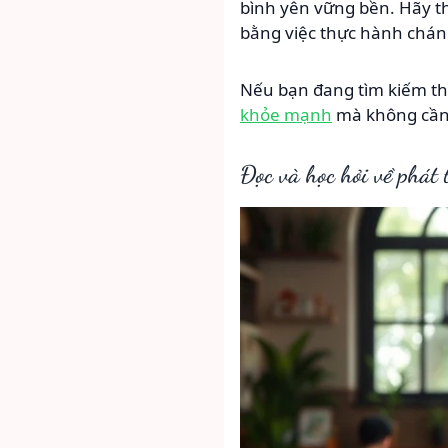
bình yên vững bền. Hãy th
bằng việc thực hành chán
Nếu bạn đang tìm kiếm th
khỏe mạnh
mà không cần 
Đọc và học hỏi về phát 