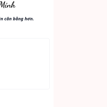
 Minh
ên cân bằng hơn.