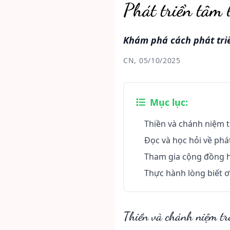
Phát triển tâm 
Khám phá cách phát tri
CN, 05/10/2025
Mục lục:
Thiền và chánh niệm t
Đọc và học hỏi về phát
Tham gia cộng đồng hỗ
Thực hành lòng biết ơ
Thiền và chánh niệm tr