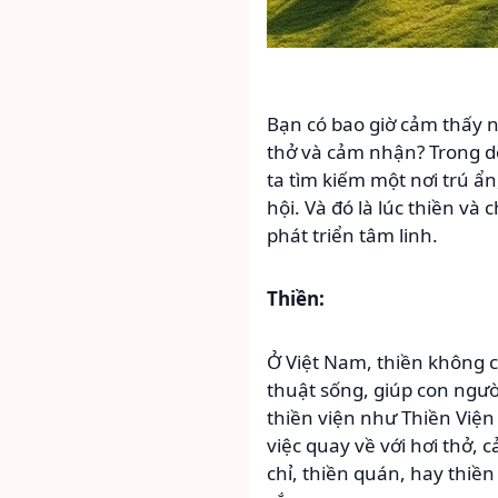
Bạn có bao giờ cảm thấy 
thở và cảm nhận? Trong d
ta tìm kiếm một nơi trú ẩ
hội. Và đó là lúc thiền 
phát triển tâm linh.
Thiền:
Ở Việt Nam, thiền không 
thuật sống, giúp con ngườ
thiền viện như Thiền Viện
việc quay về với hơi thở,
chỉ, thiền quán, hay thiền