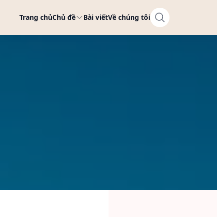
Trang chủ
Chủ đề
Bài viết
Về chúng tôi