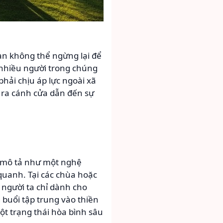
ạn không thể ngừng lại để
 nhiều người trong chúng
hải chịu áp lực ngoài xã
 ra cánh cửa dẫn đến sự
c mô tả như một nghệ
quanh. Tại các chùa hoặc
 người ta chỉ dành cho
 buổi tập trung vào thiền
một trạng thái hòa bình sâu