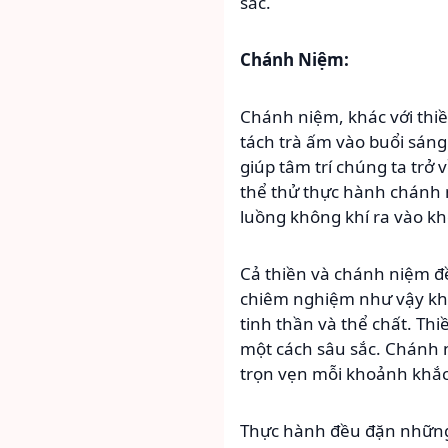
sắc.
Chánh Niệm:
Chánh niệm, khác với thi
tách trà ấm vào buổi sán
giúp tâm trí chúng ta trở 
thể thử thực hành chánh 
luồng không khí ra vào k
Cả thiền và chánh niệm đề
chiêm nghiệm như vậy khô
tinh thần và thể chất. Th
một cách sâu sắc. Chánh n
trọn vẹn mỗi khoảnh khắc
Thực hành đều đặn những 