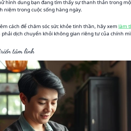
ử hình dung bạn đang tìm thấy sự thanh thản trong một 
h niệm trong cuộc sống hàng ngày.
êm cách để chăm sóc sức khỏe tinh thần, hãy xem
làm t
phải dịch chuyển khỏi không gian riêng tư của chính m
triển tâm linh