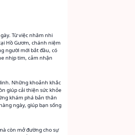
gày. Từ việc nhâm nhi
 tại Hồ Gươm, chánh niệm
ững người mới bắt đầu, có
he nhịp tim, cảm nhận
m linh. Những khoảnh khắc
n giúp cải thiện sức khỏe
những khám phá bản thân
 hàng ngày, giúp bạn sống
 mà còn mở đường cho sự