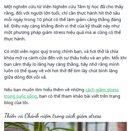
Một nghiên cứu từ Viện Nghiên cứu Tâm lý học đã cho thấy
rằng, đối với người lớn tuổi, chỉ cần thực hành hít thở sâu
mỗi ngày trong 10 phút có thể làm giảm căng thẳng đáng
kể. Điều này càng khẳng định vị thế của kỹ thuật này như
một phương pháp giảm stress hiệu quả mà ai cũng có thể
thực hành.
Có một viên ngọc quý trong chính bạn, và hơi thở là chìa
khóa mở ra cánh cửa đến với sự thấu hiểu và an yên. Mỗi khi
bạn cảm thấy lo lắng hay căng thẳng, hãy nhớ rằng mình
luôn có thể quay về với hơi thở để tìm lấy chút bình lặng
giữa dòng đời vội vã.
Nếu bạn muốn tìm hiểu thêm về những
cách giảm stress
trong cuộc sống
, bạn có thể tham khảo bài viết trên trang
blog của tôi.
Thiền và Chánh niệm trong cách giảm stress