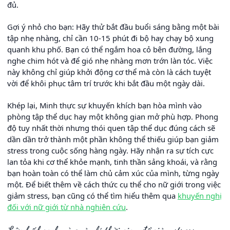
đủ.
Gợi ý nhỏ cho bạn: Hãy thử bắt đầu buổi sáng bằng một bài
tập nhẹ nhàng, chỉ cần 10-15 phút đi bộ hay chạy bộ xung
quanh khu phố. Bạn có thể ngắm hoa cỏ bên đường, lắng
nghe chim hót và để gió nhẹ nhàng mơn trớn làn tóc. Việc
này không chỉ giúp khởi động cơ thể mà còn là cách tuyệt
vời để khôi phục tâm trí trước khi bắt đầu một ngày dài.
Khép lại, Minh thực sự khuyến khích bạn hòa mình vào
phòng tập thể dục hay một không gian mở phù hợp. Phong
độ tuy nhất thời nhưng thói quen tập thể dục đúng cách sẽ
dần dần trở thành một phần không thể thiếu giúp bạn giảm
stress trong cuộc sống hàng ngày. Hãy nhận ra sự tích cực
lan tỏa khi cơ thể khỏe mạnh, tinh thần sảng khoái, và rằng
bạn hoàn toàn có thể làm chủ cảm xúc của mình, từng ngày
một. Để biết thêm về cách thức cụ thể cho nữ giới trong việc
giảm stress, bạn cũng có thể tìm hiểu thêm qua
khuyến nghị
đối với nữ giới từ nhà nghiên cứu
.