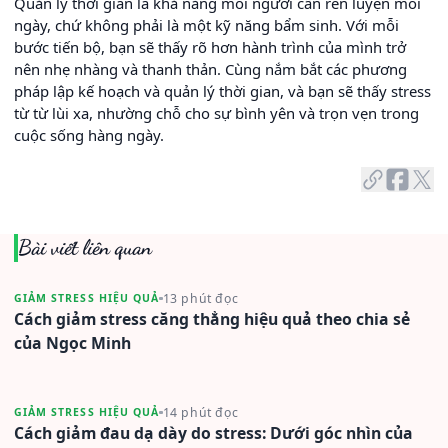
Quản lý thời gian là khả năng mỗi người cần rèn luyện mỗi
ngày, chứ không phải là một kỹ năng bẩm sinh. Với mỗi
bước tiến bộ, bạn sẽ thấy rõ hơn hành trình của mình trở
nên nhẹ nhàng và thanh thản. Cùng nắm bắt các phương
pháp lập kế hoạch và quản lý thời gian, và bạn sẽ thấy stress
từ từ lùi xa, nhường chỗ cho sự bình yên và trọn vẹn trong
cuộc sống hàng ngày.
Bài viết liên quan
13 phút đọc
GIẢM STRESS HIỆU QUẢ
Cách giảm stress căng thẳng hiệu quả theo chia sẻ
của Ngọc Minh
14 phút đọc
GIẢM STRESS HIỆU QUẢ
Cách giảm đau dạ dày do stress: Dưới góc nhìn của