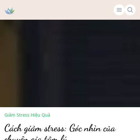
Giảm Stress Hiệu Quả
Cách giảm stress: Góc nhìn của
chuyên gia tâm lý