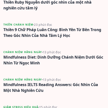
Thiền Ruby Nguyễn dưới góc nhìn của một nhà
nghiên cứu tâm lý
23 phút đọc
THIỀN CHÁNH NIỆM
Thiền 9 Chữ Pháp Luân Công: Bình Yên Từ Bên Trong
Theo Góc Nhìn Của Nhà Tâm Lý Học
13 phút đọc
CHÁNH NIỆM HẰNG NGÀY
Mindfulness Diet: Dinh Dưỡng Chánh Niệm Dưới Góc
Nhìn Từ Ngọc Minh
13 phút đọc
CHÁNH NIỆM HẰNG NGÀY
Mindfulness IELTS Reading Answers: Góc Nhìn Của
Một Nhà Nghiên Cứu
15 phút đọc
GIẢM STRESS HIỆU QUẢ