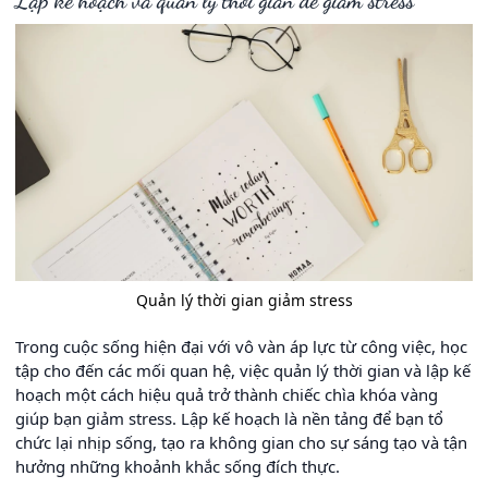
Lập kế hoạch và quản lý thời gian để giảm stress
Quản lý thời gian giảm stress
Trong cuộc sống hiện đại với vô vàn áp lực từ công việc, học
tập cho đến các mối quan hệ, việc quản lý thời gian và lập kế
hoạch một cách hiệu quả trở thành chiếc chìa khóa vàng
giúp bạn giảm stress. Lập kế hoạch là nền tảng để bạn tổ
chức lại nhịp sống, tạo ra không gian cho sự sáng tạo và tận
hưởng những khoảnh khắc sống đích thực.