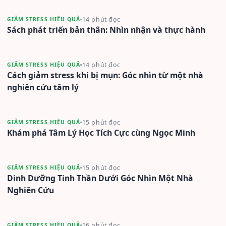
14 phút đọc
GIẢM STRESS HIỆU QUẢ
Sách phát triển bản thân: Nhìn nhận và thực hành
14 phút đọc
GIẢM STRESS HIỆU QUẢ
Cách giảm stress khi bị mụn: Góc nhìn từ một nhà
nghiên cứu tâm lý
15 phút đọc
GIẢM STRESS HIỆU QUẢ
Khám phá Tâm Lý Học Tích Cực cùng Ngọc Minh
15 phút đọc
GIẢM STRESS HIỆU QUẢ
Dinh Dưỡng Tinh Thần Dưới Góc Nhìn Một Nhà
Nghiên Cứu
16 phút đọc
GIẢM STRESS HIỆU QUẢ