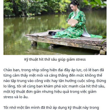
Kỹ thuật hít thở sâu giúp giảm stress
Chào bạn, trong nhịp sống hiện đại đầy áp lực, có lẽ bạn đã
từng cảm thấy mệt mỏi và căng thẳng đến mức không thể
nào tập trung vào công việc hay tận hưởng cuộc sống. Đừng
lo lắng, tôi sẽ cùng bạn khám phá sức mạnh của hít thở sâu,
một kỹ thuật đơn giản nhưng hiệu quả trong việc giảm
stress và lo âu.
Tôi nhớ một lần mình đã thử áp dụng kỹ thuật này trong