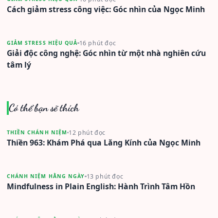
Cách giảm stress công việc: Góc nhìn của Ngọc Minh
16 phút đọc
GIẢM STRESS HIỆU QUẢ
Giải độc công nghệ: Góc nhìn từ một nhà nghiên cứu
tâm lý
Có thể bạn sẽ thích
12 phút đọc
THIỀN CHÁNH NIỆM
Thiền 963: Khám Phá qua Lăng Kính của Ngọc Minh
13 phút đọc
CHÁNH NIỆM HẰNG NGÀY
Mindfulness in Plain English: Hành Trình Tâm Hồn