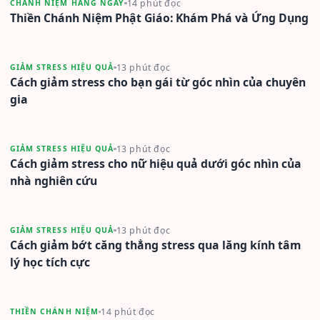
14 phút đọc
CHÁNH NIỆM HẰNG NGÀY
Thiền Chánh Niệm Phật Giáo: Khám Phá và Ứng Dụng
13 phút đọc
GIẢM STRESS HIỆU QUẢ
Cách giảm stress cho bạn gái từ góc nhìn của chuyên
gia
13 phút đọc
GIẢM STRESS HIỆU QUẢ
Cách giảm stress cho nữ hiệu quả dưới góc nhìn của
nhà nghiên cứu
13 phút đọc
GIẢM STRESS HIỆU QUẢ
Cách giảm bớt căng thẳng stress qua lăng kính tâm
lý học tích cực
14 phút đọc
THIỀN CHÁNH NIỆM