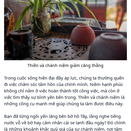
Thiền và chánh niệm giảm căng thẳng
Trong cuộc sống hiện đại đầy áp lực, chúng ta thường quên
đi việc chăm sóc tâm hồn của chính mình. Niềm hạnh phúc
không chỉ nằm ở việc hoàn thành tốt công việc, mà còn ở
việc tìm thấy sự bình yên bên trong. Thiền và chánh niệm là
những công cụ mạnh mẽ giúp chúng ta làm được điều này.
Bạn đã từng ngồi yên lặng bên bờ hồ Tây, lắng nghe tiếng
nước vỗ về bờ hay cảm nhận cái se lạnh đầu ngày? Đó chính
là những khoảnh khắc quý giá của sự chánh niệm, nơi tâm