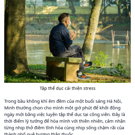
Tập thể dục cải thiện stress
Trong bầu không khí êm đềm của một buổi sáng Hà Nội,
Minh thường chọn cho mình một giờ phút để khởi động
ngày mới bằng việc luyện tập thể dục tại công viên. Đây là
thời điểm lý tưởng để hòa mình với thiên nhiên, cảm nhận
từng nhịp thở điềm tĩnh hòa cùng nhịp sống chậm rãi của
thành phố quê hương thân thuộc.