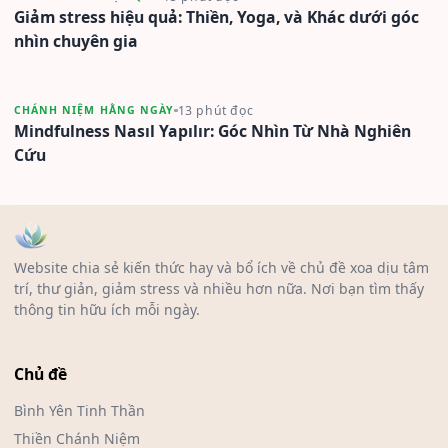
Giảm stress hiệu quả: Thiền, Yoga, và Khác dưới góc
nhìn chuyên gia
13 phút đọc
CHÁNH NIỆM HẰNG NGÀY
Mindfulness Nasıl Yapılır: Góc Nhìn Từ Nhà Nghiên
Cứu
Website chia sẻ kiến thức hay và bổ ích về chủ đề xoa dịu tâm
trí, thư giản, giảm stress và nhiều hơn nữa. Nơi bạn tìm thấy
thông tin hữu ích mỗi ngày.
Chủ đề
Bình Yên Tinh Thần
Thiền Chánh Niệm