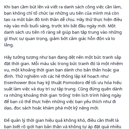
Khi bạn cầm bút lên và viết ra danh sách công việc cần làm,
bạn không chỉ tổ chức lại những ưu tiên của mình mà còn
tạo ra một bản đồ tinh thần dễ chịu. Hãy thử thực hiện điều
này vào mỗi buổi sáng, trước khi bắt đầu ngày mới. Một
danh sách ưu tiên rõ ràng sẽ giúp bạn tập trung vào những
gì thực sự quan trọng, giảm bớt cảm giác hỗn độn và lo
lắng.
Hãy tưởng tượng như bạn đang dệt nên một bức tranh sắp
đặt thời gian. Mỗi màu sắc trong bức tranh đó là một nhiệm
vụ, một khoảng thời gian bạn dành cho bản thân hoặc gia
đình. Thử nghiệm với các hệ thống lập kế hoạch như
Eisenhower Box hay kỹ thuật Pomodoro để tối ưu hóa hiệu
suất làm việc và duy trì sự tập trung. Cũng đừng quên dành
ra những khoảng thời gian 'trống' trên lịch trình hằng ngày
để bạn có thể thực hiện những việc bạn yêu thích như đi
dạo, đọc sách hoặc khám phá một kỹ năng mới.
Để quản lý thời gian hiệu quả không khó, điều cần thiết là
bạn biết rõ giới hạn bản thân và không tự áp đặt quá nhiều