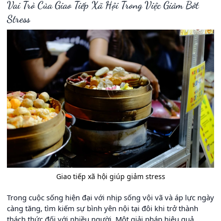
Vai Trò Của Giao Tiếp Xã Hội Trong Việc Giảm Bớt
Stress
Giao tiếp xã hội giúp giảm stress
Trong cuộc sống hiện đại với nhịp sống vội vã và áp lực ngày
càng tăng, tìm kiếm sự bình yên nội tại đôi khi trở thành
thách thức đối với nhiều người. Một giải pháp hiệu quả