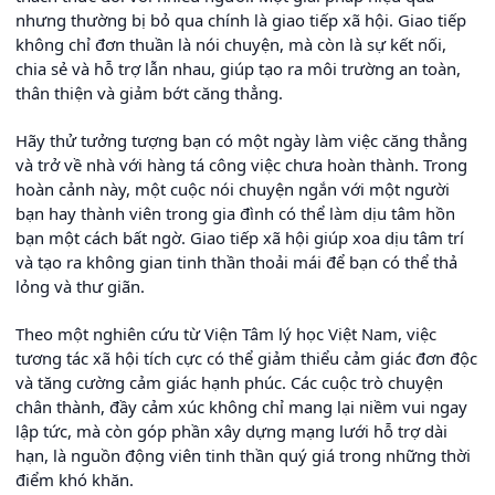
nhưng thường bị bỏ qua chính là giao tiếp xã hội. Giao tiếp
không chỉ đơn thuần là nói chuyện, mà còn là sự kết nối,
chia sẻ và hỗ trợ lẫn nhau, giúp tạo ra môi trường an toàn,
thân thiện và giảm bớt căng thẳng.
Hãy thử tưởng tượng bạn có một ngày làm việc căng thẳng
và trở về nhà với hàng tá công việc chưa hoàn thành. Trong
hoàn cảnh này, một cuộc nói chuyện ngắn với một người
bạn hay thành viên trong gia đình có thể làm dịu tâm hồn
bạn một cách bất ngờ. Giao tiếp xã hội giúp xoa dịu tâm trí
và tạo ra không gian tinh thần thoải mái để bạn có thể thả
lỏng và thư giãn.
Theo một nghiên cứu từ Viện Tâm lý học Việt Nam, việc
tương tác xã hội tích cực có thể giảm thiểu cảm giác đơn độc
và tăng cường cảm giác hạnh phúc. Các cuộc trò chuyện
chân thành, đầy cảm xúc không chỉ mang lại niềm vui ngay
lập tức, mà còn góp phần xây dựng mạng lưới hỗ trợ dài
hạn, là nguồn động viên tinh thần quý giá trong những thời
điểm khó khăn.