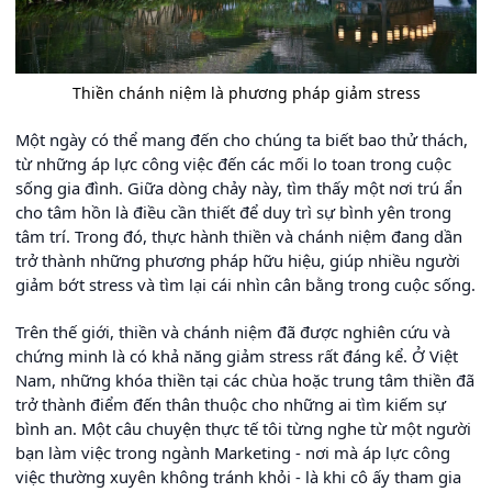
Thiền chánh niệm là phương pháp giảm stress
Một ngày có thể mang đến cho chúng ta biết bao thử thách,
từ những áp lực công việc đến các mối lo toan trong cuộc
sống gia đình. Giữa dòng chảy này, tìm thấy một nơi trú ẩn
cho tâm hồn là điều cần thiết để duy trì sự bình yên trong
tâm trí. Trong đó, thực hành thiền và chánh niệm đang dần
trở thành những phương pháp hữu hiệu, giúp nhiều người
giảm bớt stress và tìm lại cái nhìn cân bằng trong cuộc sống.
Trên thế giới, thiền và chánh niệm đã được nghiên cứu và
chứng minh là có khả năng giảm stress rất đáng kể. Ở Việt
Nam, những khóa thiền tại các chùa hoặc trung tâm thiền đã
trở thành điểm đến thân thuộc cho những ai tìm kiếm sự
bình an. Một câu chuyện thực tế tôi từng nghe từ một người
bạn làm việc trong ngành Marketing - nơi mà áp lực công
việc thường xuyên không tránh khỏi - là khi cô ấy tham gia