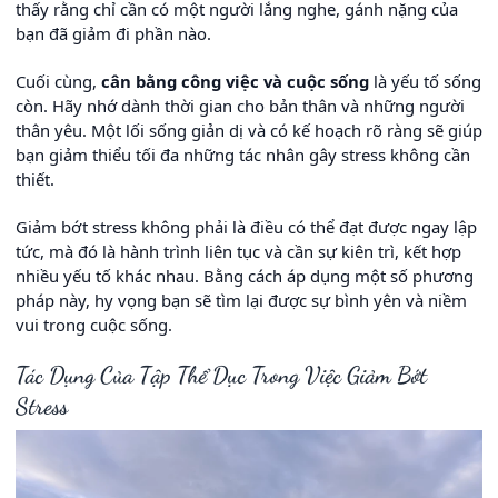
thấy rằng chỉ cần có một người lắng nghe, gánh nặng của
bạn đã giảm đi phần nào.
Cuối cùng,
cân bằng công việc và cuộc sống
là yếu tố sống
còn. Hãy nhớ dành thời gian cho bản thân và những người
thân yêu. Một lối sống giản dị và có kế hoạch rõ ràng sẽ giúp
bạn giảm thiểu tối đa những tác nhân gây stress không cần
thiết.
Giảm bớt stress không phải là điều có thể đạt được ngay lập
tức, mà đó là hành trình liên tục và cần sự kiên trì, kết hợp
nhiều yếu tố khác nhau. Bằng cách áp dụng một số phương
pháp này, hy vọng bạn sẽ tìm lại được sự bình yên và niềm
vui trong cuộc sống.
Tác Dụng Của Tập Thể Dục Trong Việc Giảm Bớt
Stress