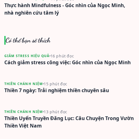
Thực hành Mindfulness - Góc nhìn của Ngọc Minh,
nhà nghiên cứu tâm lý
Có thể bạn sẽ thích
16 phút đọc
GIẢM STRESS HIỆU QUẢ
Cách giảm stress công việc: Góc nhìn của Ngọc Minh
15 phút đọc
THIỀN CHÁNH NIỆM
Thiền 7 ngày: Trải nghiệm thiền chuyên sâu
13 phút đọc
THIỀN CHÁNH NIỆM
Thiền Uyển Truyền Đăng Lục: Câu Chuyện Trong Vườn
Thiền Việt Nam