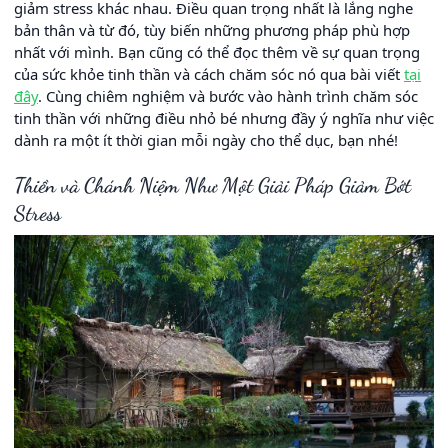
giảm stress khác nhau. Điều quan trọng nhất là lắng nghe
bản thân và từ đó, tùy biến những phương pháp phù hợp
nhất với mình. Bạn cũng có thể đọc thêm về sự quan trọng
của sức khỏe tinh thần và cách chăm sóc nó qua bài viết
tại
đây
. Cùng chiêm nghiệm và bước vào hành trình chăm sóc
tinh thần với những điều nhỏ bé nhưng đầy ý nghĩa như việc
dành ra một ít thời gian mỗi ngày cho thể dục, bạn nhé!
Thiền và Chánh Niệm Như Một Giải Pháp Giảm Bớt
Stress