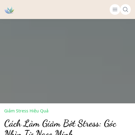
Giảm Stress Hiệu Quả
Cách Làm Giảm Bớt Stress: Góc
Nhìn Từ Ngọc Minh