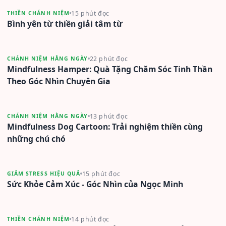
15 phút đọc
THIỀN CHÁNH NIỆM
Bình yên từ thiền giải tâm từ
22 phút đọc
CHÁNH NIỆM HẰNG NGÀY
Mindfulness Hamper: Quà Tặng Chăm Sóc Tinh Thần
Theo Góc Nhìn Chuyên Gia
13 phút đọc
CHÁNH NIỆM HẰNG NGÀY
Mindfulness Dog Cartoon: Trải nghiệm thiền cùng
những chú chó
15 phút đọc
GIẢM STRESS HIỆU QUẢ
Sức Khỏe Cảm Xúc - Góc Nhìn của Ngọc Minh
14 phút đọc
THIỀN CHÁNH NIỆM