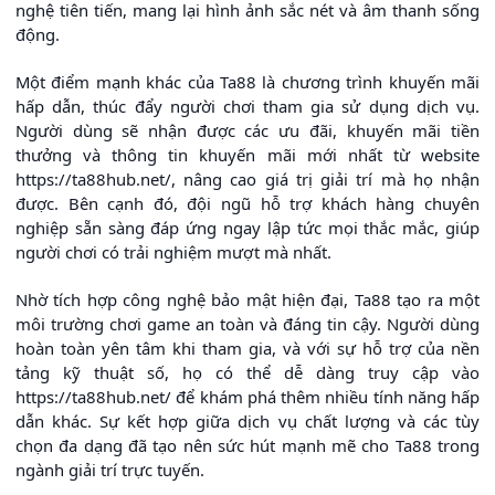
nghệ tiên tiến, mang lại hình ảnh sắc nét và âm thanh sống
động.
Một điểm mạnh khác của Ta88 là chương trình khuyến mãi
hấp dẫn, thúc đẩy người chơi tham gia sử dụng dịch vụ.
Người dùng sẽ nhận được các ưu đãi, khuyến mãi tiền
thưởng và thông tin khuyến mãi mới nhất từ website
https://ta88hub.net/, nâng cao giá trị giải trí mà họ nhận
được. Bên cạnh đó, đội ngũ hỗ trợ khách hàng chuyên
nghiệp sẵn sàng đáp ứng ngay lập tức mọi thắc mắc, giúp
người chơi có trải nghiệm mượt mà nhất.
Nhờ tích hợp công nghệ bảo mật hiện đại, Ta88 tạo ra một
môi trường chơi game an toàn và đáng tin cậy. Người dùng
hoàn toàn yên tâm khi tham gia, và với sự hỗ trợ của nền
tảng kỹ thuật số, họ có thể dễ dàng truy cập vào
https://ta88hub.net/ để khám phá thêm nhiều tính năng hấp
dẫn khác. Sự kết hợp giữa dịch vụ chất lượng và các tùy
chọn đa dạng đã tạo nên sức hút mạnh mẽ cho Ta88 trong
ngành giải trí trực tuyến.