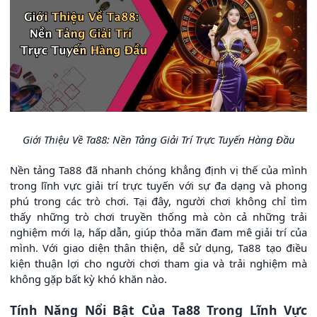
Giới Thiệu Về Ta88: Nền Tảng Giải Trí Trực Tuyến Hàng Đầu
Nền tảng Ta88 đã nhanh chóng khẳng định vị thế của mình
trong lĩnh vực giải trí trực tuyến với sự đa dạng và phong
phú trong các trò chơi. Tại đây, người chơi không chỉ tìm
thấy những trò chơi truyền thống mà còn cả những trải
nghiệm mới lạ, hấp dẫn, giúp thỏa mãn đam mê giải trí của
mình. Với giao diện thân thiện, dễ sử dụng, Ta88 tạo điều
kiện thuận lợi cho người chơi tham gia và trải nghiệm mà
không gặp bất kỳ khó khăn nào.
Tính Năng Nổi Bật Của Ta88 Trong Lĩnh Vực