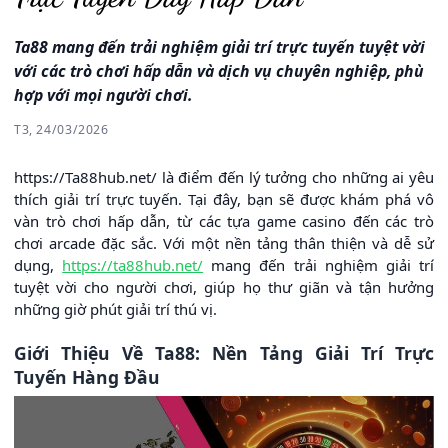
Ta88 mang đến trải nghiệm giải trí trực tuyến tuyệt vời
với các trò chơi hấp dẫn và dịch vụ chuyên nghiệp, phù
hợp với mọi người chơi.
T3, 24/03/2026
https://Ta88hub.net/ là điểm đến lý tưởng cho những ai yêu
thích giải trí trực tuyến. Tại đây, bạn sẽ được khám phá vô
vàn trò chơi hấp dẫn, từ các tựa game casino đến các trò
chơi arcade đặc sắc. Với một nền tảng thân thiện và dễ sử
dụng,
https://ta88hub.net/
mang đến trải nghiệm giải trí
tuyệt vời cho người chơi, giúp họ thư giãn và tận hưởng
những giờ phút giải trí thú vị.
Giới Thiệu Về Ta88: Nền Tảng Giải Trí Trực
Tuyến Hàng Đầu