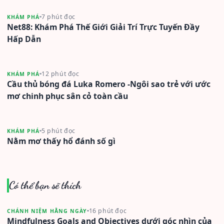
7 phút đọc
KHÁM PHÁ
Net88: Khám Phá Thế Giới Giải Trí Trực Tuyến Đầy
Hấp Dẫn
12 phút đọc
KHÁM PHÁ
Cầu thủ bóng đá Luka Romero -Ngôi sao trẻ với ước
mơ chinh phục sân cỏ toàn cầu
5 phút đọc
KHÁM PHÁ
Nằm mơ thấy hổ đánh số gì
Có thể bạn sẽ thích
16 phút đọc
CHÁNH NIỆM HẰNG NGÀY
Mindfulness Goals and Objectives dưới góc nhìn của