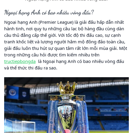
Ngoại hạng Anh có bao nhiêu vòng đấu?
Ngoại hạng Anh (
Premier League) là giải đấu hấp dẫn nhất
hành tinh, nơi quy tụ những câu lạc bộ hàng đầu cùng dàn
cầu thủ đẳng cấp thế giới. Với tốc độ thi đấu cao, sự cạnh
tranh khốc liệt và lượng người hâm mộ đông đảo toàn cầu,
giải đấu luôn thu hút sự quan tâm rất lớn mỗi mùa giải. Một
trong những câu hỏi được tìm kiếm nhiều trên
tructiepbongda
là
Ngoại hạng Anh có bao nhiêu vòng đấu
và thể thức thi đấu ra sao.