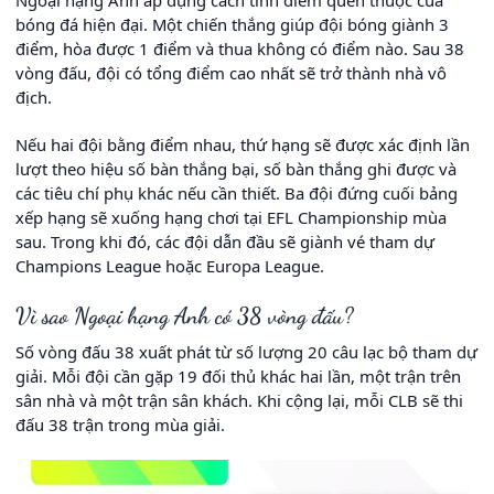
Ngoại hạng Anh
áp dụng cách tính điểm quen thuộc của
bóng đá hiện đại. Một chiến thắng giúp đội bóng giành 3
điểm, hòa được 1 điểm và
thua
không có điểm nào. Sau 38
vòng đấu, đội có tổng điểm cao nhất sẽ trở thành nhà vô
địch.
Nếu hai đội bằng điểm nhau, thứ hạng sẽ được xác định lần
lượt theo hiệu số bàn thắng bại, số bàn thắng ghi được và
các tiêu chí phụ khác nếu cần thiết. Ba đội đứng cuối bảng
xếp hạng sẽ xuống hạng chơi tại EFL Championship mùa
sau. Trong khi đó, các đội dẫn đầu sẽ giành vé tham dự
Champions League hoặc Europa League.
Vì sao Ngoại hạng Anh có 38 vòng đấu?
Số vòng đấu 38 xuất phát từ số lượng 20 câu lạc bộ tham dự
giải. Mỗi đội cần gặp 19 đối thủ khác hai lần, một trận trên
sân nhà và một trận sân khách. Khi cộng lại, mỗi CLB sẽ thi
đấu 38 trận trong mùa giải.