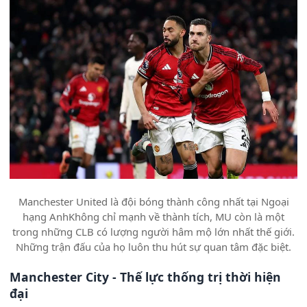
Manchester United là đội bóng thành công nhất tại Ngoại
hạng Anh
Không chỉ mạnh về thành tích, MU còn là một
trong những CLB có lượng người hâm mộ lớn nhất thế giới.
Những trận đấu của họ luôn thu hút sự quan tâm đặc biệt.
Manchester City - Thế lực thống trị thời hiện
đại