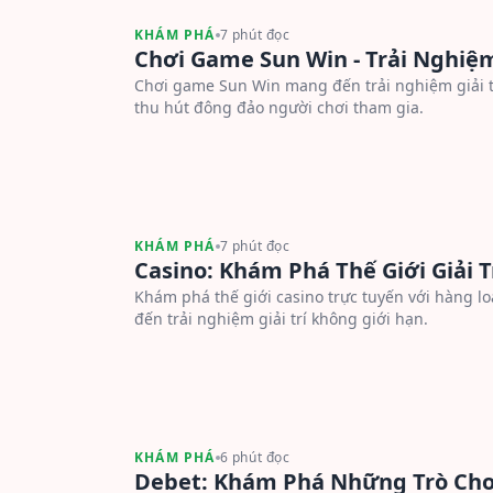
KHÁM PHÁ
7 phút đọc
Chơi Game Sun Win - Trải Nghiệm
Chơi game Sun Win mang đến trải nghiệm giải tr
thu hút đông đảo người chơi tham gia.
KHÁM PHÁ
7 phút đọc
Casino: Khám Phá Thế Giới Giải 
Khám phá thế giới casino trực tuyến với hàng loạ
đến trải nghiệm giải trí không giới hạn.
KHÁM PHÁ
6 phút đọc
Debet: Khám Phá Những Trò Chơi