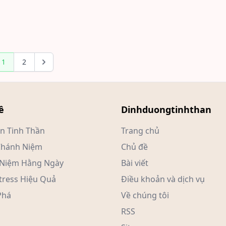
1
2
ề
Dinhduongtinhthan
ên Tinh Thần
Trang chủ
Chánh Niệm
Chủ đề
Niệm Hằng Ngày
Bài viết
tress Hiệu Quả
Điều khoản và dịch vụ
há
Về chúng tôi
RSS