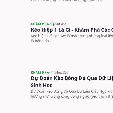
KHÁM PHÁ
9 phút đọc
Kèo Hiệp 1 Là Gì - Khám Phá Các
Kèo hiệp 1 là gì? Đây là một trong những loại kè
là bóng đá.
KHÁM PHÁ
11 phút đọc
Dự Đoán Kèo Bóng Đá Qua Dữ Liệ
Sinh Học
Dự Đoán Kèo Bóng Đá Qua Dữ Liệu Giấc Ngủ – C
hướng mới trong cộng đồng người yêu thích thể