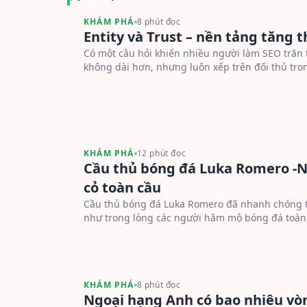
KHÁM PHÁ
8 phút đọc
Entity và Trust – nền tảng tăng
Có một câu hỏi khiến nhiều người làm SEO trăn t
không dài hơn, nhưng luôn xếp trên đối thủ tro
khái niệm ngày càng quan trọng: entity và trust.
KHÁM PHÁ
12 phút đọc
Cầu thủ bóng đá Luka Romero -N
cỏ toàn cầu
Cầu thủ bóng đá Luka Romero đã nhanh chóng tr
như trong lòng các người hâm mộ bóng đá toàn 
KHÁM PHÁ
8 phút đọc
Ngoại hạng Anh có bao nhiêu vòn