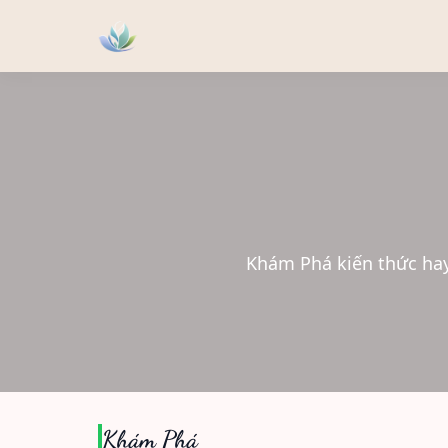
Khám Phá kiến thức hay 
Khám Phá