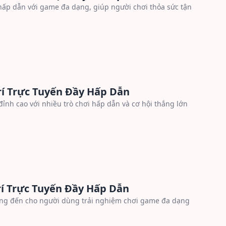
 hấp dẫn với game đa dạng, giúp người chơi thỏa sức tận
Trí Trực Tuyến Đầy Hấp Dẫn
đỉnh cao với nhiều trò chơi hấp dẫn và cơ hội thắng lớn
rí Trực Tuyến Đầy Hấp Dẫn
 mang đến cho người dùng trải nghiệm chơi game đa dạng