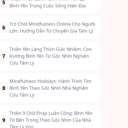
5
Bình Yên Trong Cuộc Sống Hiện Đại
Trò Chơi Mindfulness Online Cho Người
6
Lớn: Hướng Dẫn Từ Chuyên Gia Tâm Lý
Thiền Yên Lặng Thích Giác Nhiệm: Con
7
Đường Bình Yên Từ Góc Nhìn Nghiên
Cứu Tâm Lý
Mindfulness Holidays: Hành Trình Tìm
8
Bình Yên Theo Góc Nhìn Nhà Nghiên
Cứu Tâm Lý
Thiền 9 Chữ Pháp Luân Công: Bình Yên
9
Từ Bên Trong Theo Góc Nhìn Của Nhà
Tâm Lý Học