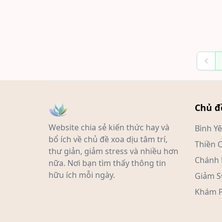
Chủ đ
Website chia sẻ kiến thức hay và
Bình Y
bổ ích về chủ đề xoa dịu tâm trí,
Thiền 
thư giản, giảm stress và nhiều hơn
Chánh 
nữa. Nơi bạn tìm thấy thông tin
hữu ích mỗi ngày.
Giảm S
Khám P