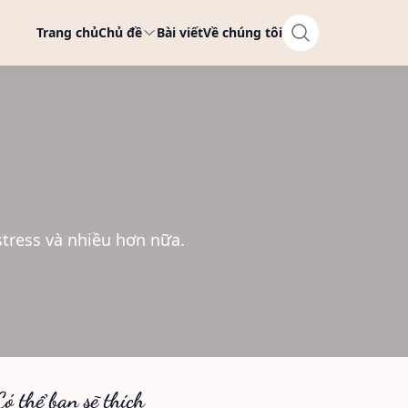
Trang chủ
Chủ đề
Bài viết
Về chúng tôi
m stress và nhiều hơn nữa.
Có thể bạn sẽ thích