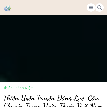
Thiền Chánh Niệm
Thiền Uyển Truyền Đăng Lục: Câu
Chuyện Trong Vườn Thiền Việt Nam