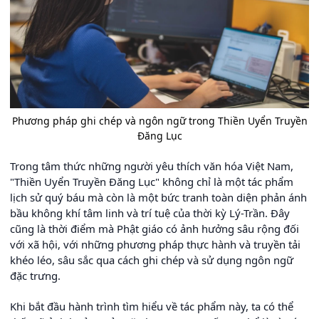
Phương pháp ghi chép và ngôn ngữ trong Thiền Uyển Truyền
Đăng Lục
Trong tâm thức những người yêu thích văn hóa Việt Nam,
"Thiền Uyển Truyền Đăng Lục" không chỉ là một tác phẩm
lịch sử quý báu mà còn là một bức tranh toàn diện phản ánh
bầu không khí tâm linh và trí tuệ của thời kỳ Lý-Trần. Đây
cũng là thời điểm mà Phật giáo có ảnh hưởng sâu rộng đối
với xã hội, với những phương pháp thực hành và truyền tải
khéo léo, sâu sắc qua cách ghi chép và sử dụng ngôn ngữ
đặc trưng.
Khi bắt đầu hành trình tìm hiểu về tác phẩm này, ta có thể