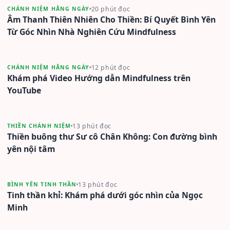
20 phút đọc
CHÁNH NIỆM HẰNG NGÀY
Âm Thanh Thiên Nhiên Cho Thiền: Bí Quyết Bình Yên
Từ Góc Nhìn Nhà Nghiên Cứu Mindfulness
12 phút đọc
CHÁNH NIỆM HẰNG NGÀY
Khám phá Video Hướng dẫn Mindfulness trên
YouTube
13 phút đọc
THIỀN CHÁNH NIỆM
Thiền buông thư Sư cô Chân Không: Con đường bình
yên nội tâm
13 phút đọc
BÌNH YÊN TINH THẦN
Tinh thần khỉ: Khám phá dưới góc nhìn của Ngọc
Minh