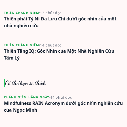
13 phút đọc
THIỀN CHÁNH NIỆM
Thiền phái Tỳ Ni Đa Lưu Chi dưới góc nhìn của một
nhà nghiên cứu
14 phút đọc
THIỀN CHÁNH NIỆM
Thiền Tăng IQ: Góc Nhìn của Một Nhà Nghiên Cứu
Tâm Lý
Có thể bạn sẽ thích
14 phút đọc
CHÁNH NIỆM HẰNG NGÀY
Mindfulness RAIN Acronym dưới góc nhìn nghiên cứu
của Ngọc Minh