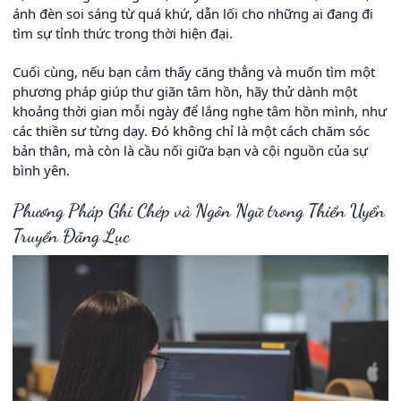
ánh đèn soi sáng từ quá khứ, dẫn lối cho những ai đang đi
tìm sự tỉnh thức trong thời hiện đại.
Cuối cùng, nếu bạn cảm thấy căng thẳng và muốn tìm một
phương pháp giúp thư giãn tâm hồn, hãy thử dành một
khoảng thời gian mỗi ngày để lắng nghe tâm hồn mình, như
các thiền sư từng dạy. Đó không chỉ là một cách chăm sóc
bản thân, mà còn là cầu nối giữa bạn và cội nguồn của sự
bình yên.
Phương Pháp Ghi Chép và Ngôn Ngữ trong Thiền Uyển
Truyền Đăng Lục