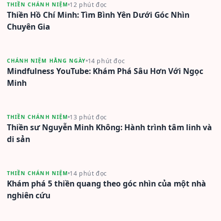
12 phút đọc
THIỀN CHÁNH NIỆM
Thiền Hồ Chí Minh: Tìm Bình Yên Dưới Góc Nhìn
Chuyên Gia
14 phút đọc
CHÁNH NIỆM HẰNG NGÀY
Mindfulness YouTube: Khám Phá Sâu Hơn Với Ngọc
Minh
13 phút đọc
THIỀN CHÁNH NIỆM
Thiền sư Nguyễn Minh Không: Hành trình tâm linh và
di sản
14 phút đọc
THIỀN CHÁNH NIỆM
Khám phá 5 thiền quang theo góc nhìn của một nhà
nghiên cứu