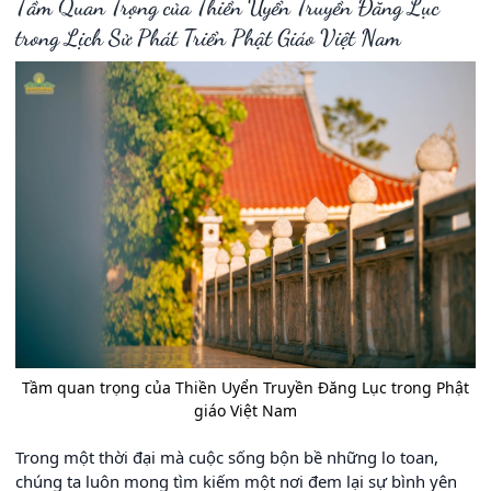
Tầm Quan Trọng của Thiền Uyển Truyền Đăng Lục
trong Lịch Sử Phát Triển Phật Giáo Việt Nam
Tầm quan trọng của Thiền Uyển Truyền Đăng Lục trong Phật
giáo Việt Nam
Trong một thời đại mà cuộc sống bộn bề những lo toan,
chúng ta luôn mong tìm kiếm một nơi đem lại sự bình yên