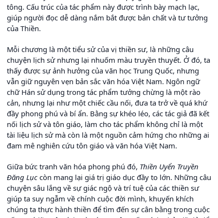
tông. Cấu trúc của tác phẩm này được trình bày mạch lạc,
giúp người đọc dễ dàng nắm bắt được bản chất và tư tưởng
của Thiền.
Mỗi chương là một tiểu sử của vị thiền sư, là những câu
chuyện lịch sử nhưng lại nhuốm màu truyền thuyết. Ở đó, ta
thấy được sự ảnh hưởng của văn học Trung Quốc, nhưng
vẫn giữ nguyên vẹn bản sắc văn hóa Việt Nam. Ngôn ngữ
chữ Hán sử dụng trong tác phẩm tưởng chừng là một rào
cản, nhưng lại như một chiếc cầu nối, đưa ta trở về quá khứ
đầy phong phú và bí ẩn. Bằng sự khéo léo, các tác giả đã kết
nối lịch sử và tôn giáo, làm cho tác phẩm không chỉ là một
tài liệu lịch sử mà còn là một nguồn cảm hứng cho những ai
đam mê nghiên cứu tôn giáo và văn hóa Việt Nam.
Giữa bức tranh văn hóa phong phú đó,
Thiền Uyển Truyền
Đăng Lục
còn mang lại giá trị giáo dục đầy to lớn. Những câu
chuyện sâu lắng về sự giác ngộ và trí tuệ của các thiền sư
giúp ta suy ngẫm về chính cuộc đời mình, khuyến khích
chúng ta thực hành thiền để tìm đến sự cân bằng trong cuộc