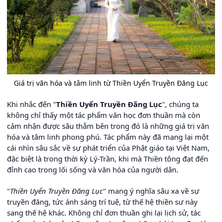
Giá trị văn hóa và tâm linh từ Thiền Uyển Truyền Đăng Lục
Khi nhắc đến "
Thiền Uyển Truyền Đăng Lục
", chúng ta
không chỉ thấy một tác phẩm văn học đơn thuần mà còn
cảm nhận được sâu thẳm bên trong đó là những giá trị văn
hóa và tâm linh phong phú. Tác phẩm này đã mang lại một
cái nhìn sâu sắc về sự phát triển của Phật giáo tại Việt Nam,
đặc biệt là trong thời kỳ Lý-Trần, khi mà Thiền tông đạt đến
đỉnh cao trong lối sống và văn hóa của người dân.
"
Thiền Uyển Truyền Đăng Lục
" mang ý nghĩa sâu xa về sự
truyền đăng, tức ánh sáng trí tuệ, từ thế hệ thiền sư này
sang thế hệ khác. Không chỉ đơn thuần ghi lại lịch sử, tác