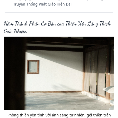
Truyền Thống Phật Giáo Hiện Đại
Năm Thành Phần Cơ Bản của Thiền Yên Lặng Thích
Giác Nhiệm
Phòng thiền yên tĩnh với ánh sáng tự nhiên, gối thiền trên