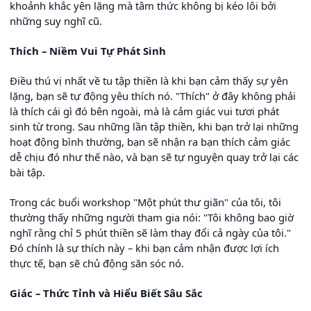
khoảnh khắc yên lặng mà tâm thức không bị kéo lôi bởi
những suy nghĩ cũ.
Thích – Niềm Vui Tự Phát Sinh
Điều thú vị nhất về tu tập thiền là khi bạn cảm thấy sự yên
lặng, bạn sẽ tự động yêu thích nó. "Thích" ở đây không phải
là thích cái gì đó bên ngoài, mà là cảm giác vui tươi phát
sinh từ trong. Sau những lần tập thiền, khi bạn trở lại những
hoạt động bình thường, bạn sẽ nhận ra bạn thích cảm giác
dễ chịu đó như thế nào, và bạn sẽ tự nguyện quay trở lại các
bài tập.
Trong các buổi workshop "Một phút thư giãn" của tôi, tôi
thường thấy những người tham gia nói: "Tôi không bao giờ
nghĩ rằng chỉ 5 phút thiền sẽ làm thay đổi cả ngày của tôi."
Đó chính là sự thích này – khi bạn cảm nhận được lợi ích
thực tế, bạn sẽ chủ động săn sóc nó.
Giác – Thức Tỉnh và Hiểu Biết Sâu Sắc