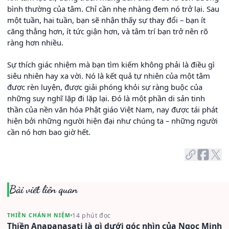
bình thường của tâm. Chỉ cần nhẹ nhàng đem nó trở lại. Sau
một tuần, hai tuần, bạn sẽ nhận thấy sự thay đổi – bạn ít
căng thẳng hơn, ít tức giận hơn, và tâm trí bạn trở nên rõ
ràng hơn nhiều.
Sự thích giác nhiệm mà bạn tìm kiếm không phải là điều gì
siêu nhiên hay xa vời. Nó là kết quả tự nhiên của một tâm
được rèn luyện, được giải phóng khỏi sự ràng buộc của
những suy nghĩ lặp đi lặp lại. Đó là một phần di sản tinh
thần của nền văn hóa Phật giáo Việt Nam, nay được tái phát
hiện bởi những người hiện đại như chúng ta – những người
cần nó hơn bao giờ hết.
Bài viết liên quan
14 phút đọc
THIỀN CHÁNH NIỆM
Thiền Anapanasati là gì dưới góc nhìn của Ngọc Minh