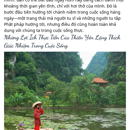
khoảng thời gian yên tĩnh, chỉ với hơi thở của mình. Đó là
bước đầu tiên hướng tới chánh niệm trong cuộc sống hàng
ngày—một trạng thái mà người tu sĩ và những người tu tập
Phật pháp hướng tới, nhưng điều đó cũng hoàn toàn khả
dụng với chúng ta trong cuộc sống thực.
Những Lợi Ích Thực Tiễn Của Thiền Yên Lặng Thích
Giác Nhiệm Trong Cuộc Sống