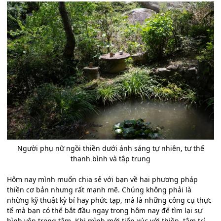
Người phụ nữ ngồi thiền dưới ánh sáng tự nhiên, tư thế
thanh bình và tập trung
Hôm nay mình muốn chia sẻ với bạn về hai phương pháp
thiền cơ bản nhưng rất mạnh mẽ. Chúng không phải là
những kỹ thuật kỳ bí hay phức tạp, mà là những công cụ thực
tế mà bạn có thể bắt đầu ngay trong hôm nay để tìm lại sự
bình yên trong tâm. Khi mình mới tiếp xúc với thiền, tâm trí