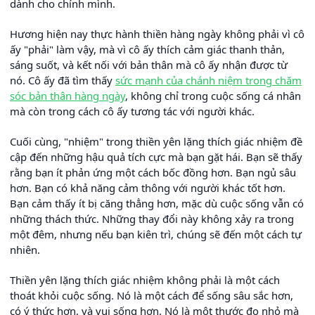
dành cho chính mình.
Hương hiện nay thực hành thiền hàng ngày không phải vì cô
ấy "phải" làm vậy, mà vì cô ấy thích cảm giác thanh thản,
sáng suốt, và kết nối với bản thân mà cô ấy nhận được từ
nó. Cô ấy đã tìm thấy
sức mạnh của chánh niệm trong chăm
sóc bản thân hàng ngày
, không chỉ trong cuộc sống cá nhân
mà còn trong cách cô ấy tương tác với người khác.
Cuối cùng, "nhiệm" trong thiền yên lặng thích giác nhiệm đề
cập đến những hậu quả tích cực mà bạn gặt hái. Bạn sẽ thấy
rằng bạn ít phản ứng một cách bốc đồng hơn. Bạn ngủ sâu
hơn. Bạn có khả năng cảm thông với người khác tốt hơn.
Bạn cảm thấy ít bị căng thẳng hơn, mặc dù cuộc sống vẫn có
những thách thức. Những thay đổi này không xảy ra trong
một đêm, nhưng nếu bạn kiên trì, chúng sẽ đến một cách tự
nhiên.
Thiền yên lặng thích giác nhiệm không phải là một cách
thoát khỏi cuộc sống. Nó là một cách để sống sâu sắc hơn,
có ý thức hơn, và vui sống hơn. Nó là một thước đo nhỏ mà