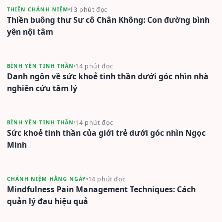
13 phút đọc
THIỀN CHÁNH NIỆM
Thiền buông thư Sư cô Chân Không: Con đường bình
yên nội tâm
14 phút đọc
BÌNH YÊN TINH THẦN
Danh ngôn về sức khoẻ tinh thần dưới góc nhìn nhà
nghiên cứu tâm lý
14 phút đọc
BÌNH YÊN TINH THẦN
Sức khoẻ tinh thần của giới trẻ dưới góc nhìn Ngọc
Minh
14 phút đọc
CHÁNH NIỆM HẰNG NGÀY
Mindfulness Pain Management Techniques: Cách
quản lý đau hiệu quả