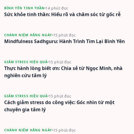
14 phút đọc
BÌNH YÊN TINH THẦN
Sức khỏe tinh thần: Hiểu rõ và chăm sóc từ gốc rễ
15 phút đọc
CHÁNH NIỆM HẰNG NGÀY
Mindfulness Sadhguru: Hành Trình Tìm Lại Bình Yên
15 phút đọc
GIẢM STRESS HIỆU QUẢ
Thực hành lòng biết ơn: Chia sẻ từ Ngọc Minh, nhà
nghiên cứu tâm lý
15 phút đọc
GIẢM STRESS HIỆU QUẢ
Cách giảm stress do công việc: Góc nhìn từ một
chuyên gia tâm lý
15 phút đọc
CHÁNH NIỆM HẰNG NGÀY