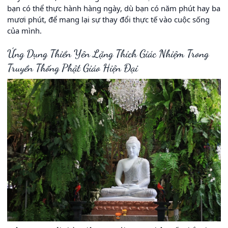
bạn có thể thực hành hàng ngày, dù bạn có năm phút hay ba
mươi phút, để mang lại sự thay đổi thực tế vào cuộc sống
của mình.
Ứng Dụng Thiền Yên Lặng Thích Giác Nhiệm Trong
Truyền Thống Phật Giáo Hiện Đại