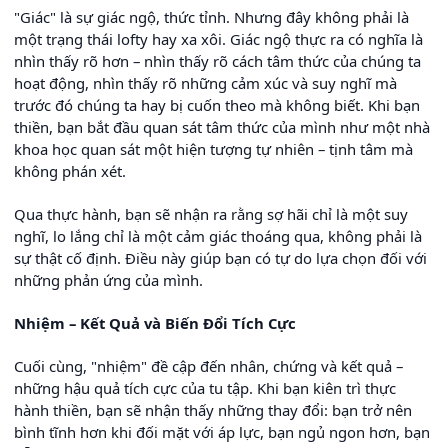
"Giác" là sự giác ngộ, thức tỉnh. Nhưng đây không phải là
một trạng thái lofty hay xa xôi. Giác ngộ thực ra có nghĩa là
nhìn thấy rõ hơn – nhìn thấy rõ cách tâm thức của chúng ta
hoạt động, nhìn thấy rõ những cảm xúc và suy nghĩ mà
trước đó chúng ta hay bị cuốn theo mà không biết. Khi bạn
thiền, bạn bắt đầu quan sát tâm thức của mình như một nhà
khoa học quan sát một hiện tượng tự nhiên – tịnh tâm mà
không phán xét.
Qua thực hành, bạn sẽ nhận ra rằng sợ hãi chỉ là một suy
nghĩ, lo lắng chỉ là một cảm giác thoáng qua, không phải là
sự thật cố định. Điều này giúp bạn có tự do lựa chọn đối với
những phản ứng của mình.
Nhiệm – Kết Quả và Biến Đổi Tích Cực
Cuối cùng, "nhiệm" đề cập đến nhân, chứng và kết quả –
những hậu quả tích cực của tu tập. Khi bạn kiên trì thực
hành thiền, bạn sẽ nhận thấy những thay đổi: bạn trở nên
bình tĩnh hơn khi đối mặt với áp lực, bạn ngủ ngon hơn, bạn