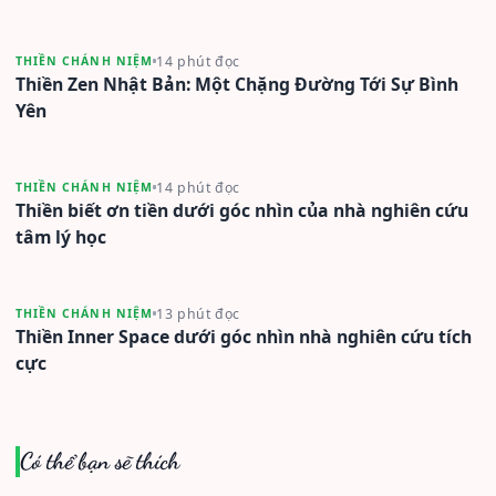
14 phút đọc
THIỀN CHÁNH NIỆM
Thiền Zen Nhật Bản: Một Chặng Đường Tới Sự Bình
Yên
14 phút đọc
THIỀN CHÁNH NIỆM
Thiền biết ơn tiền dưới góc nhìn của nhà nghiên cứu
tâm lý học
13 phút đọc
THIỀN CHÁNH NIỆM
Thiền Inner Space dưới góc nhìn nhà nghiên cứu tích
cực
Có thể bạn sẽ thích