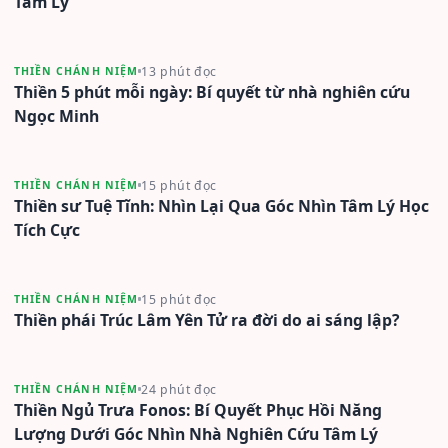
Tâm Lý
13 phút đọc
THIỀN CHÁNH NIỆM
Thiền 5 phút mỗi ngày: Bí quyết từ nhà nghiên cứu
Ngọc Minh
15 phút đọc
THIỀN CHÁNH NIỆM
Thiền sư Tuệ Tĩnh: Nhìn Lại Qua Góc Nhìn Tâm Lý Học
Tích Cực
15 phút đọc
THIỀN CHÁNH NIỆM
Thiền phái Trúc Lâm Yên Tử ra đời do ai sáng lập?
24 phút đọc
THIỀN CHÁNH NIỆM
Thiền Ngủ Trưa Fonos: Bí Quyết Phục Hồi Năng
Lượng Dưới Góc Nhìn Nhà Nghiên Cứu Tâm Lý