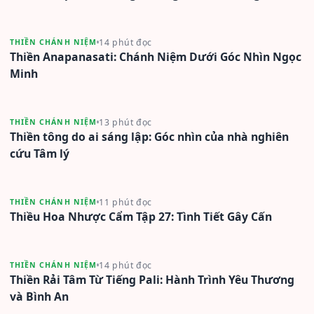
14 phút đọc
THIỀN CHÁNH NIỆM
Thiền Anapanasati: Chánh Niệm Dưới Góc Nhìn Ngọc
Minh
13 phút đọc
THIỀN CHÁNH NIỆM
Thiền tông do ai sáng lập: Góc nhìn của nhà nghiên
cứu Tâm lý
11 phút đọc
THIỀN CHÁNH NIỆM
Thiều Hoa Nhược Cẩm Tập 27: Tình Tiết Gây Cấn
14 phút đọc
THIỀN CHÁNH NIỆM
Thiền Rải Tâm Từ Tiếng Pali: Hành Trình Yêu Thương
và Bình An