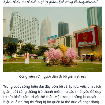
Làm thể nào thể dục giúp giảm bớt căng thẳng stress?
Công viên với người dân đi bộ giảm stress
Trong cuộc sống hiện đại đầy bộn bề và áp lực, việc tìm cách
giảm bớt căng thẳng trở thành một nhu cầu thiết yếu để duy
trì sức khỏe tâm trí và thể chất. Một trong những bí quyết
hiệu quả nhưng thường bị bỏ quên là thể dục và hoạt động