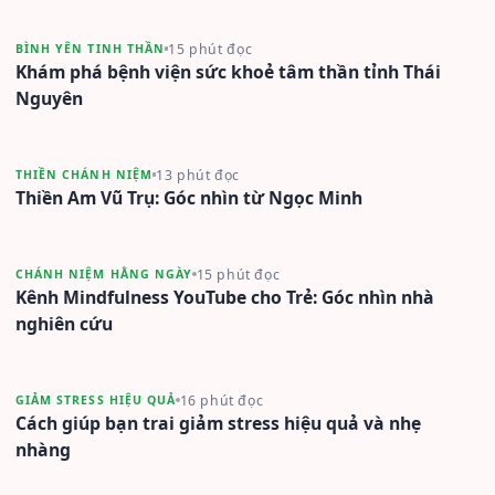
15 phút đọc
BÌNH YÊN TINH THẦN
Khám phá bệnh viện sức khoẻ tâm thần tỉnh Thái
Nguyên
13 phút đọc
THIỀN CHÁNH NIỆM
Thiền Am Vũ Trụ: Góc nhìn từ Ngọc Minh
15 phút đọc
CHÁNH NIỆM HẰNG NGÀY
Kênh Mindfulness YouTube cho Trẻ: Góc nhìn nhà
nghiên cứu
16 phút đọc
GIẢM STRESS HIỆU QUẢ
Cách giúp bạn trai giảm stress hiệu quả và nhẹ
nhàng