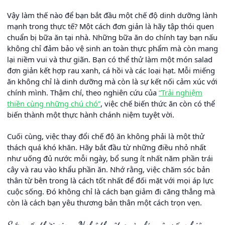
Vậy làm thế nào để bạn bắt đầu một chế độ dinh dưỡng lành
mạnh trong thực tế? Một cách đơn giản là hãy tập thói quen
chuẩn bị bữa ăn tại nhà. Những bữa ăn do chính tay bạn nấu
không chỉ đảm bảo vệ sinh an toàn thực phẩm mà còn mang
lại niềm vui và thư giãn. Bạn có thể thử làm một món salad
đơn giản kết hợp rau xanh, cá hồi và các loại hạt. Mỗi miếng
ăn không chỉ là dinh dưỡng mà còn là sự kết nối cảm xúc với
chính mình. Thậm chí, theo nghiên cứu của
“Trải nghiệm
thiền cùng những chú chó”
, việc chế biến thức ăn còn có thể
biến thành một thực hành chánh niệm tuyệt vời.
Cuối cùng, việc thay đổi chế độ ăn không phải là một thử
thách quá khó khăn. Hãy bắt đầu từ những điều nhỏ nhất
như uống đủ nước mỗi ngày, bổ sung ít nhất năm phần trái
cây và rau vào khẩu phần ăn. Nhớ rằng, việc chăm sóc bản
thân từ bên trong là cách tốt nhất để đối mặt với mọi áp lực
cuộc sống. Đó không chỉ là cách bạn giảm đi căng thẳng mà
còn là cách bạn yêu thương bản thân một cách trọn vẹn.