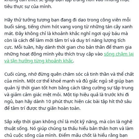
tiêu thực sự của mình.
Hãy thử tưởng tượng bạn đang đi dạo trong công viên mỗi
buổi sáng, tiếng chim hót vang vọng từ những tán cây xanh
mát. Đây không chỉ là khoảnh khắc nghỉ ngơi quý báu mà
còn là cách để làm mới tâm trí và duy trì năng lượng tích
cực. Mỗi tuần, hãy dành thời gian cho bản thân để tham gia
những hoạt động mình yêu thích truy cập vào
sống chậm lại
và tận hưởng từng khoảnh khắc
.
Cuối cùng, nhớ đừng quên chăm sóc cả tinh thần và thể chất
của mình. Một cơ thể khoẻ mạnh và đủ giấc ngủ sẽ giúp bạn
quản lý thời gian tốt hơn bằng cách tăng cường sự tập trung
và giảm cảm giác mệt mỏi. Một tip hiệu quả là trước khi đi
ngủ, bạn hãy dành 10 phút thực hiện các bài tập hít thở sâu
để tâm trí được thư giãn hoàn toàn.
Sắp xếp thời gian không chỉ là một kỹ năng, mà còn là nghệ
thuật sống. Nó giúp chúng ta thấu hiểu bản thân hơn và làm
chủ cuộc sống của mình. Điểm mấu chốt là hiểu rằng bạn