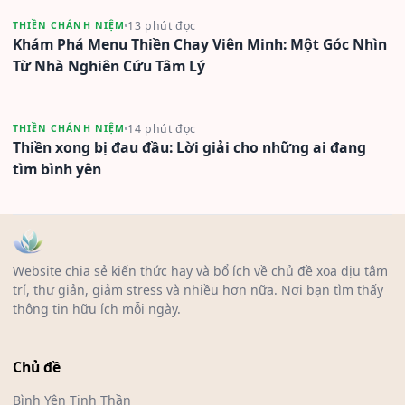
13 phút đọc
THIỀN CHÁNH NIỆM
Khám Phá Menu Thiền Chay Viên Minh: Một Góc Nhìn
Từ Nhà Nghiên Cứu Tâm Lý
14 phút đọc
THIỀN CHÁNH NIỆM
Thiền xong bị đau đầu: Lời giải cho những ai đang
tìm bình yên
Website chia sẻ kiến thức hay và bổ ích về chủ đề xoa dịu tâm
trí, thư giản, giảm stress và nhiều hơn nữa. Nơi bạn tìm thấy
thông tin hữu ích mỗi ngày.
Chủ đề
Bình Yên Tinh Thần