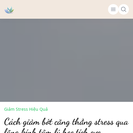
Giảm Stress Hiệu Quả
Cách giảm bớt căng thẳng stress qua
lăng kính tâm lý học tích cực