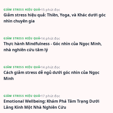
15 phút đọc
GIẢM STRESS HIỆU QUẢ
Giảm stress hiệu quả: Thiền, Yoga, và Khác dưới góc
nhìn chuyên gia
14 phút đọc
GIẢM STRESS HIỆU QUẢ
Thực hành Mindfulness - Góc nhìn của Ngọc Minh,
nhà nghiên cứu tâm lý
14 phút đọc
GIẢM STRESS HIỆU QUẢ
Cách giảm stress dễ ngủ dưới góc nhìn của Ngọc
Minh
17 phút đọc
GIẢM STRESS HIỆU QUẢ
Emotional Wellbeing: Khám Phá Tâm Trạng Dưới
Lăng Kính Một Nhà Nghiên Cứu