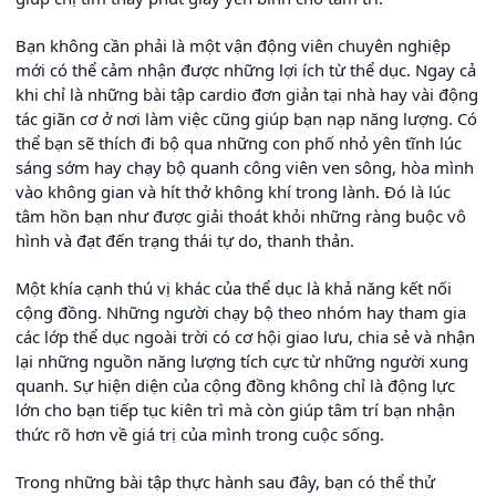
Bạn không cần phải là một vận động viên chuyên nghiệp
mới có thể cảm nhận được những lợi ích từ thể dục. Ngay cả
khi chỉ là những bài tập cardio đơn giản tại nhà hay vài động
tác giãn cơ ở nơi làm việc cũng giúp bạn nạp năng lượng. Có
thể bạn sẽ thích đi bộ qua những con phố nhỏ yên tĩnh lúc
sáng sớm hay chạy bộ quanh công viên ven sông, hòa mình
vào không gian và hít thở không khí trong lành. Đó là lúc
tâm hồn bạn như được giải thoát khỏi những ràng buộc vô
hình và đạt đến trạng thái tự do, thanh thản.
Một khía cạnh thú vị khác của thể dục là khả năng kết nối
cộng đồng. Những người chạy bộ theo nhóm hay tham gia
các lớp thể dục ngoài trời có cơ hội giao lưu, chia sẻ và nhận
lại những nguồn năng lượng tích cực từ những người xung
quanh. Sự hiện diện của cộng đồng không chỉ là động lực
lớn cho bạn tiếp tục kiên trì mà còn giúp tâm trí bạn nhận
thức rõ hơn về giá trị của mình trong cuộc sống.
Trong những bài tập thực hành sau đây, bạn có thể thử