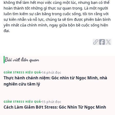
không thể làm hết mọi việc cùng một lúc, nhưng bạn có thể
hoàn thành tốt những gì thực sự quan trọng. Là một người
luôn tìm kiếm sự cân bằng trong cuộc sống, tôi tin rằng với
sự kiên nhẫn và nỗ lực, chúng ta sẽ tìm được phiên bản bình
yên nhất của chính mình, ngay giữa bộn bề cuộc sống hiện
đại.
Bài viết liên quan
14 phút đọc
GIẢM STRESS HIỆU QUẢ
Thực hành chánh niệm: Góc nhìn từ Ngọc Minh, nhà
nghiên cứu tâm lý
15 phút đọc
GIẢM STRESS HIỆU QUẢ
Cách Làm Giảm Bớt Stress: Góc Nhìn Từ Ngọc Minh