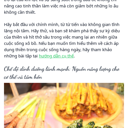
nâng cao tinh thần làm việc mà còn giảm bớt những lo âu
không cần thiết.
Hãy bắt đầu với chính mình, từ từ tiến vào không gian tĩnh
lặng nội tâm. Hãy thử, và bạn sẽ khám phá thấy sự kỳ diệu
của thiền và hít thở sâu trong việc mang lại an nhiên giữa
cuộc sống xô bồ. Nếu bạn muốn tìm hiểu thêm về cách áp
dụng thiền trong cuộc sống hàng ngày, hãy tham khảo
những bài tập tại
hướng dẫn cụ thể
.
Chế độ dinh dưỡng lành mạnh: Nguồn năng lượng cho
cơ thể và tâm hồn