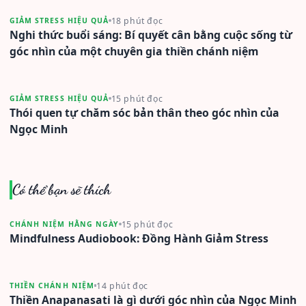
18 phút đọc
GIẢM STRESS HIỆU QUẢ
Nghi thức buổi sáng: Bí quyết cân bằng cuộc sống từ
góc nhìn của một chuyên gia thiền chánh niệm
15 phút đọc
GIẢM STRESS HIỆU QUẢ
Thói quen tự chăm sóc bản thân theo góc nhìn của
Ngọc Minh
Có thể bạn sẽ thích
15 phút đọc
CHÁNH NIỆM HẰNG NGÀY
Mindfulness Audiobook: Đồng Hành Giảm Stress
14 phút đọc
THIỀN CHÁNH NIỆM
Thiền Anapanasati là gì dưới góc nhìn của Ngọc Minh