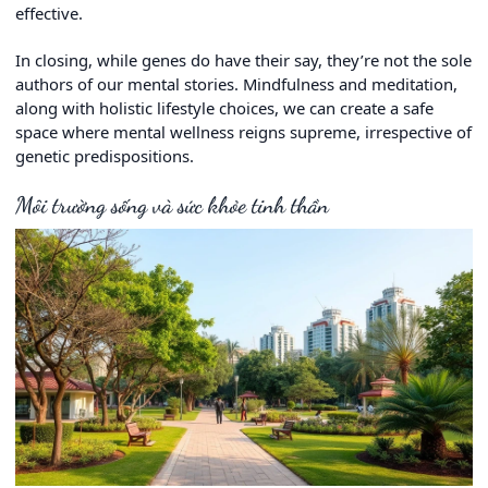
effective.
In closing, while genes do have their say, they’re not the sole
authors of our mental stories. Mindfulness and meditation,
along with holistic lifestyle choices, we can create a safe
space where mental wellness reigns supreme, irrespective of
genetic predispositions.
Môi trường sống và sức khỏe tinh thần