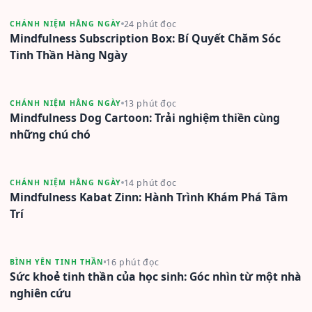
24 phút đọc
CHÁNH NIỆM HẰNG NGÀY
Mindfulness Subscription Box: Bí Quyết Chăm Sóc
Tinh Thần Hàng Ngày
13 phút đọc
CHÁNH NIỆM HẰNG NGÀY
Mindfulness Dog Cartoon: Trải nghiệm thiền cùng
những chú chó
14 phút đọc
CHÁNH NIỆM HẰNG NGÀY
Mindfulness Kabat Zinn: Hành Trình Khám Phá Tâm
Trí
16 phút đọc
BÌNH YÊN TINH THẦN
Sức khoẻ tinh thần của học sinh: Góc nhìn từ một nhà
nghiên cứu