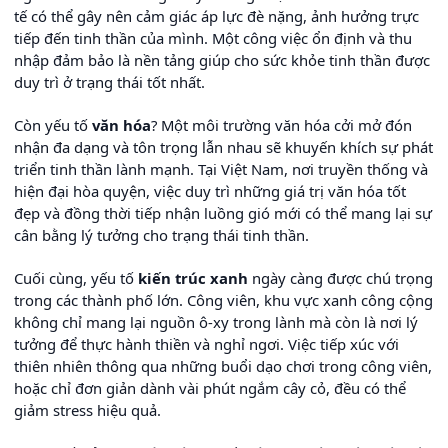
tế có thể gây nên cảm giác áp lực đè nặng, ảnh hưởng trực
tiếp đến tinh thần của mình. Một công việc ổn định và thu
nhập đảm bảo là nền tảng giúp cho sức khỏe tinh thần được
duy trì ở trạng thái tốt nhất.
Còn yếu tố
văn hóa
? Một môi trường văn hóa cởi mở đón
nhận đa dạng và tôn trọng lẫn nhau sẽ khuyến khích sự phát
triển tinh thần lành mạnh. Tại Việt Nam, nơi truyền thống và
hiện đại hòa quyện, việc duy trì những giá trị văn hóa tốt
đẹp và đồng thời tiếp nhận luồng gió mới có thể mang lại sự
cân bằng lý tưởng cho trạng thái tinh thần.
Cuối cùng, yếu tố
kiến trúc xanh
ngày càng được chú trọng
trong các thành phố lớn. Công viên, khu vực xanh công cộng
không chỉ mang lại nguồn ô-xy trong lành mà còn là nơi lý
tưởng để thực hành thiền và nghỉ ngơi. Việc tiếp xúc với
thiên nhiên thông qua những buổi dạo chơi trong công viên,
hoặc chỉ đơn giản dành vài phút ngắm cây cỏ, đều có thể
giảm stress hiệu quả.