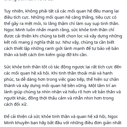
Tuy nhiên, không phải tất cả các mối quan hệ đều mang lại
điều tích cực. Những mối quan hệ căng thẳng, tiêu cực có
thể gây ra mệt mỏi, lo lắng thậm chí làm suy sụp tinh thần.
Ngọc Minh luôn nhấn mạnh rằng, sức khỏe tinh thần chỉ
được cải thiện khi chúng ta biết chọn lọc và xây dựng những
kết nối mang ý nghĩa thật sự. Như vậy, chúng ta cần biết
cách thiết lập những ranh giới lành mạnh để tự bảo vệ bản
thân và biết cách tìm kiếm giúp đỡ khi cần.
Sức khỏe tinh thần tốt có tác động ngược lại rất tích cực đến
các mối quan hệ xã hội. Khi tinh thần thoải mái và hạnh
phúc, ta dễ dàng hơn trong việc giao tiếp, thể hiện sự chân
thành và xây dựng mối quan hệ bền vững. Một tâm trí an
lành giúp chúng ta nhìn nhận và hiểu rõ hơn về bản thân và
người khác, đồng thời thấu cảm và nhẫn nhịn hơn trong
cách đối xử.
Để cải thiện cả sức khỏe tinh thần và quan hệ xã hội, Ngọc
Minh khuyên bạn hãy bắt đầu với những điều đơn giản nhất