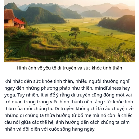
Hình ảnh về yếu tố di truyền và sức khỏe tinh thần
Khi nhắc đến sức khỏe tinh thần, nhiều người thường nghĩ
ngay đến những phương pháp như thiền, mindfulness hay
yoga. Tuy nhiên, ít ai để ý rằng di truyền cũng đóng một vai
trò quan trọng trong việc hình thành nền tảng sức khỏe tinh
thần của mỗi chúng ta. Di truyền không chỉ là câu chuyện về
những gì chúng ta thừa hưởng từ bố mẹ mà nó còn là chiếc
cầu nối giữa các thế hệ, ảnh hưởng đến cách chúng ta cảm
nhận và đối diện với cuộc sống hàng ngày.