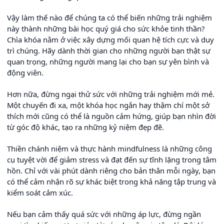
Vậy làm thế nào để chúng ta có thể biến những trải nghiệm
này thành những bài học quý giá cho sức khỏe tinh thần?
Chìa khóa nằm ở việc xây dựng mối quan hệ tích cực và duy
trì chúng. Hãy dành thời gian cho những người bạn thật sự
quan trọng, những người mang lại cho bạn sự yên bình và
động viên.
Hơn nữa, đừng ngại thử sức với những trải nghiệm mới mẻ.
Một chuyến đi xa, một khóa học ngắn hay thậm chí một sở
thích mới cũng có thể là nguồn cảm hứng, giúp bạn nhìn đời
từ góc độ khác, tạo ra những kỷ niệm đẹp đẽ.
Thiền chánh niệm và thực hành mindfulness là những công
cụ tuyệt vời để giảm stress và đạt đến sự tĩnh lặng trong tâm
hồn. Chỉ với vài phút dành riêng cho bản thân mỗi ngày, bạn
có thể cảm nhận rõ sự khác biệt trong khả năng tập trung và
kiểm soát cảm xúc.
Nếu bạn cảm thấy quá sức với những áp lực, đừng ngần