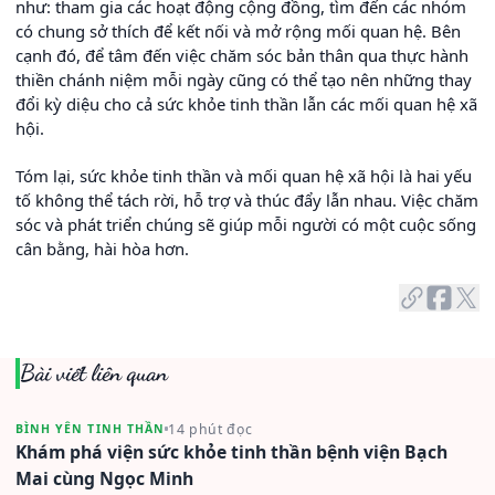
như: tham gia các hoạt động cộng đồng, tìm đến các nhóm
có chung sở thích để kết nối và mở rộng mối quan hệ. Bên
cạnh đó, để tâm đến việc chăm sóc bản thân qua thực hành
thiền chánh niệm mỗi ngày cũng có thể tạo nên những thay
đổi kỳ diệu cho cả sức khỏe tinh thần lẫn các mối quan hệ xã
hội.
Tóm lại, sức khỏe tinh thần và mối quan hệ xã hội là hai yếu
tố không thể tách rời, hỗ trợ và thúc đẩy lẫn nhau. Việc chăm
sóc và phát triển chúng sẽ giúp mỗi người có một cuộc sống
cân bằng, hài hòa hơn.
Bài viết liên quan
14 phút đọc
BÌNH YÊN TINH THẦN
Khám phá viện sức khỏe tinh thần bệnh viện Bạch
Mai cùng Ngọc Minh