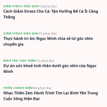
13 phút đọc
GIẢM STRESS HIỆU QUẢ
Cách Giảm Stress Cho Cá: Tận Hưởng Bể Cá Ít Căng
Thẳng
15 phút đọc
GIẢM STRESS HIỆU QUẢ
Thực hành tri ân: Ngọc Minh chia sẻ từ góc nhìn
chuyên gia
15 phút đọc
BÌNH YÊN TINH THẦN
Dự án sức khoẻ tinh thần dưới góc nhìn của Ngọc
Minh
24 phút đọc
THIỀN CHÁNH NIỆM
Nhạc Thiền Zen: Hành Trình Tìm Lại Bình Yên Trong
Cuộc Sống Hiện Đại