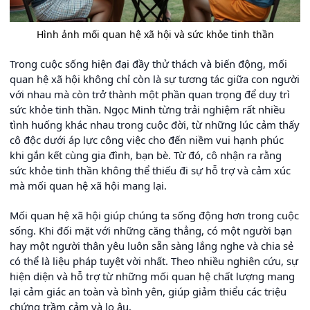
Hình ảnh mối quan hệ xã hội và sức khỏe tinh thần
Trong cuộc sống hiện đại đầy thử thách và biến động, mối
quan hệ xã hội không chỉ còn là sự tương tác giữa con người
với nhau mà còn trở thành một phần quan trọng để duy trì
sức khỏe tinh thần. Ngọc Minh từng trải nghiệm rất nhiều
tình huống khác nhau trong cuộc đời, từ những lúc cảm thấy
cô độc dưới áp lực công việc cho đến niềm vui hạnh phúc
khi gắn kết cùng gia đình, bạn bè. Từ đó, cô nhận ra rằng
sức khỏe tinh thần không thể thiếu đi sự hỗ trợ và cảm xúc
mà mối quan hệ xã hội mang lại.
Mối quan hệ xã hội giúp chúng ta sống động hơn trong cuộc
sống. Khi đối mặt với những căng thẳng, có một người bạn
hay một người thân yêu luôn sẵn sàng lắng nghe và chia sẻ
có thể là liệu pháp tuyệt vời nhất. Theo nhiều nghiên cứu, sự
hiện diện và hỗ trợ từ những mối quan hệ chất lượng mang
lại cảm giác an toàn và bình yên, giúp giảm thiểu các triệu
chứng trầm cảm và lo âu.