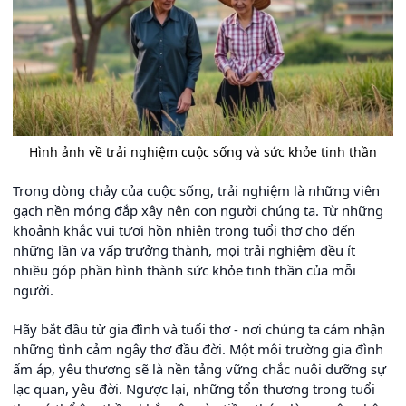
Hình ảnh về trải nghiệm cuộc sống và sức khỏe tinh thần
Trong dòng chảy của cuộc sống, trải nghiệm là những viên
gạch nền móng đắp xây nên con người chúng ta. Từ những
khoảnh khắc vui tươi hồn nhiên trong tuổi thơ cho đến
những lần va vấp trưởng thành, mọi trải nghiệm đều ít
nhiều góp phần hình thành sức khỏe tinh thần của mỗi
người.
Hãy bắt đầu từ gia đình và tuổi thơ - nơi chúng ta cảm nhận
những tình cảm ngây thơ đầu đời. Một môi trường gia đình
ấm áp, yêu thương sẽ là nền tảng vững chắc nuôi dưỡng sự
lạc quan, yêu đời. Ngược lại, những tổn thương trong tuổi