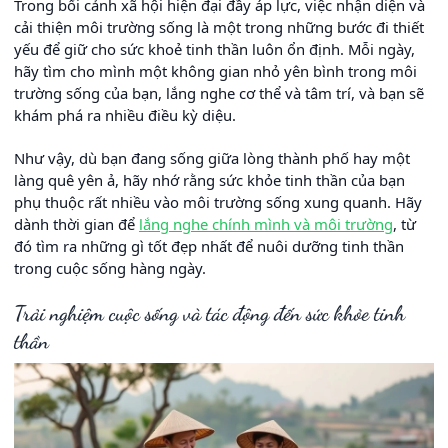
Trong bối cảnh xã hội hiện đại đầy áp lực, việc nhận diện và
cải thiện môi trường sống là một trong những bước đi thiết
yếu để giữ cho sức khoẻ tinh thần luôn ổn định. Mỗi ngày,
hãy tìm cho mình một không gian nhỏ yên bình trong môi
trường sống của bạn, lắng nghe cơ thể và tâm trí, và bạn sẽ
khám phá ra nhiều điều kỳ diệu.
Như vậy, dù bạn đang sống giữa lòng thành phố hay một
làng quê yên ả, hãy nhớ rằng sức khỏe tinh thần của bạn
phụ thuộc rất nhiều vào môi trường sống xung quanh. Hãy
dành thời gian để
lắng nghe chính mình và môi trường
, từ
đó tìm ra những gì tốt đẹp nhất để nuôi dưỡng tinh thần
trong cuộc sống hàng ngày.
Trải nghiệm cuộc sống và tác động đến sức khỏe tinh
thần