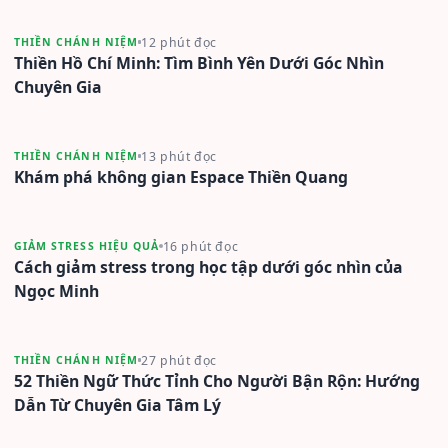
12 phút đọc
THIỀN CHÁNH NIỆM
Thiền Hồ Chí Minh: Tìm Bình Yên Dưới Góc Nhìn
Chuyên Gia
13 phút đọc
THIỀN CHÁNH NIỆM
Khám phá không gian Espace Thiền Quang
16 phút đọc
GIẢM STRESS HIỆU QUẢ
Cách giảm stress trong học tập dưới góc nhìn của
Ngọc Minh
27 phút đọc
THIỀN CHÁNH NIỆM
52 Thiền Ngữ Thức Tỉnh Cho Người Bận Rộn: Hướng
Dẫn Từ Chuyên Gia Tâm Lý