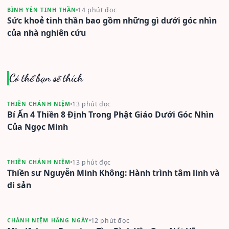
14 phút đọc
BÌNH YÊN TINH THẦN
Sức khoẻ tinh thần bao gồm những gì dưới góc nhìn
của nhà nghiên cứu
Có thể bạn sẽ thích
13 phút đọc
THIỀN CHÁNH NIỆM
Bí Ẩn 4 Thiền 8 Định Trong Phật Giáo Dưới Góc Nhìn
Của Ngọc Minh
13 phút đọc
THIỀN CHÁNH NIỆM
Thiền sư Nguyễn Minh Không: Hành trình tâm linh và
di sản
12 phút đọc
CHÁNH NIỆM HẰNG NGÀY