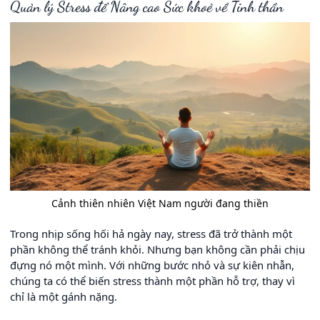
Quản lý Stress để Nâng cao Sức khoẻ về Tinh thần
Cảnh thiên nhiên Việt Nam người đang thiền
Trong nhịp sống hối hả ngày nay, stress đã trở thành một
phần không thể tránh khỏi. Nhưng bạn không cần phải chịu
đựng nó một mình. Với những bước nhỏ và sự kiên nhẫn,
chúng ta có thể biến stress thành một phần hỗ trợ, thay vì
chỉ là một gánh nặng.