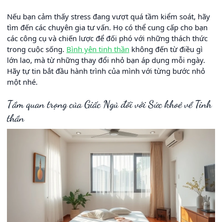
Nếu bạn cảm thấy stress đang vượt quá tầm kiểm soát, hãy
tìm đến các chuyên gia tư vấn. Họ có thể cung cấp cho bạn
các công cụ và chiến lược để đối phó với những thách thức
trong cuộc sống.
Bình yên tinh thần
không đến từ điều gì
lớn lao, mà từ những thay đổi nhỏ bạn áp dụng mỗi ngày.
Hãy tự tin bắt đầu hành trình của mình với từng bước nhỏ
một nhé.
Tầm quan trọng của Giấc Ngủ đối với Sức khoẻ về Tinh
thần