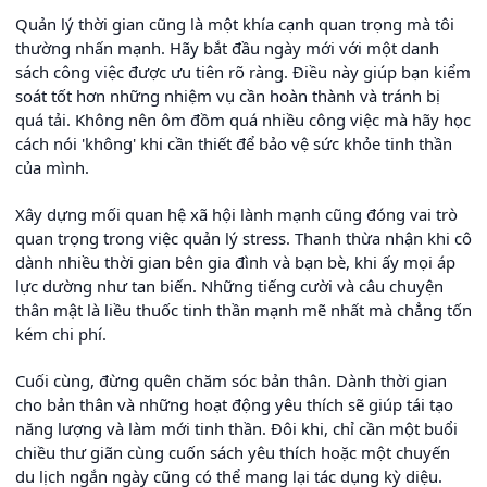
Quản lý thời gian cũng là một khía cạnh quan trọng mà tôi
thường nhấn mạnh. Hãy bắt đầu ngày mới với một danh
sách công việc được ưu tiên rõ ràng. Điều này giúp bạn kiểm
soát tốt hơn những nhiệm vụ cần hoàn thành và tránh bị
quá tải. Không nên ôm đồm quá nhiều công việc mà hãy học
cách nói 'không' khi cần thiết để bảo vệ sức khỏe tinh thần
của mình.
Xây dựng mối quan hệ xã hội lành mạnh cũng đóng vai trò
quan trọng trong việc quản lý stress. Thanh thừa nhận khi cô
dành nhiều thời gian bên gia đình và bạn bè, khi ấy mọi áp
lực dường như tan biến. Những tiếng cười và câu chuyện
thân mật là liều thuốc tinh thần mạnh mẽ nhất mà chẳng tốn
kém chi phí.
Cuối cùng, đừng quên chăm sóc bản thân. Dành thời gian
cho bản thân và những hoạt động yêu thích sẽ giúp tái tạo
năng lượng và làm mới tinh thần. Đôi khi, chỉ cần một buổi
chiều thư giãn cùng cuốn sách yêu thích hoặc một chuyến
du lịch ngắn ngày cũng có thể mang lại tác dụng kỳ diệu.