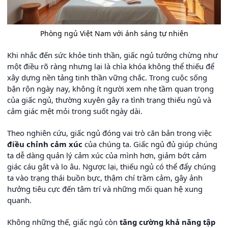
Phòng ngủ Việt Nam với ánh sáng tự nhiên
Khi nhắc đến sức khỏe tinh thần, giấc ngủ tưởng chừng như
một điều rõ ràng nhưng lại là chìa khóa không thể thiếu để
xây dựng nền tảng tinh thần vững chắc. Trong cuộc sống
bận rộn ngày nay, không ít người xem nhẹ tầm quan trọng
của giấc ngủ, thường xuyên gây ra tình trạng thiếu ngủ và
cảm giác mệt mỏi trong suốt ngày dài.
Theo nghiên cứu, giấc ngủ đóng vai trò căn bản trong việc
điều chỉnh cảm xúc
của chúng ta. Giấc ngủ đủ giúp chúng
ta dễ dàng quản lý cảm xúc của mình hơn, giảm bớt cảm
giác cáu gắt và lo âu. Ngược lại, thiếu ngủ có thể đẩy chúng
ta vào trạng thái buồn bực, thậm chí trầm cảm, gây ảnh
hưởng tiêu cực đến tâm trí và những mối quan hệ xung
quanh.
Không những thế, giấc ngủ còn
tăng cường khả năng tập