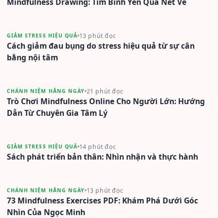
Mindfulness Drawing: Tìm Bình Yên Qua Nét Vẽ
13 phút đọc
GIẢM STRESS HIỆU QUẢ
Cách giảm đau bụng do stress hiệu quả từ sự cân
bằng nội tâm
21 phút đọc
CHÁNH NIỆM HẰNG NGÀY
Trò Chơi Mindfulness Online Cho Người Lớn: Hướng
Dẫn Từ Chuyên Gia Tâm Lý
14 phút đọc
GIẢM STRESS HIỆU QUẢ
Sách phát triển bản thân: Nhìn nhận và thực hành
13 phút đọc
CHÁNH NIỆM HẰNG NGÀY
73 Mindfulness Exercises PDF: Khám Phá Dưới Góc
Nhìn Của Ngọc Minh