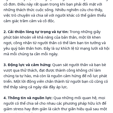
cô đơn. Điều này rất quan trọng khi bạn phải đối mặt với
những thách thức cuộc sống. Nhiều nghiên cứu cho thấy,
việc trò chuyện và chia sẻ với người khác có thể giảm thiểu
cảm giác trầm cảm và cô độc.
2. Cải thiện lòng tự trọng và tự tin:
Trong những giây
phút băn khoăn về khả năng của bản thân, một lời khen
ngợi, công nhận từ người thân có thể làm bạn tin tưởng và
yêu quý bản thân hơn. Đây là sự khích lệ từ mạng lưới xã hội
mà mỗi chúng ta cần mỗi ngày.
3. Động lực và cảm hứng:
Quan sát người thân và bạn bè
vượt qua thử thách, đạt được thành công không chỉ làm
chúng ta tự hào, mà còn là nguồn cảm hứng để nỗ lực phát
triển. Một lời động viên chân thành từ người bạn cũ cũng có
thể thắp sáng cả ngày dài đầy áp lực.
4. Thông tin và nguồn lực:
Qua những mối quan hệ, mọi
người có thể chia sẻ cho nhau các phương pháp hữu ích để
giảm stress hay đơn giản là cách thư giãn hiệu quả sau một