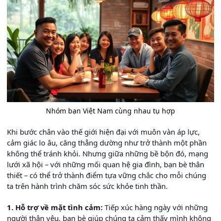
Nhóm bạn Việt Nam cùng nhau tụ hợp
Khi bước chân vào thế giới hiện đại với muôn vàn áp lực,
cảm giác lo âu, căng thẳng dường như trở thành một phần
không thể tránh khỏi. Nhưng giữa những bề bộn đó, mạng
lưới xã hội – với những mối quan hệ gia đình, bạn bè thân
thiết – có thể trở thành điểm tựa vững chắc cho mỗi chúng
ta trên hành trình chăm sóc sức khỏe tinh thần.
1. Hỗ trợ về mặt tình cảm:
Tiếp xúc hàng ngày với những
người thân yêu, bạn bè giúp chúng ta cảm thấy mình không