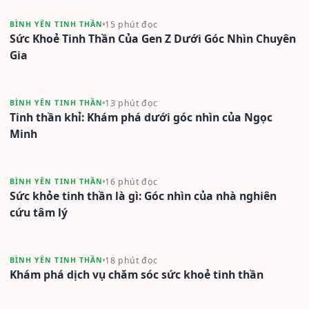
15 phút đọc
BÌNH YÊN TINH THẦN
Sức Khoẻ Tinh Thần Của Gen Z Dưới Góc Nhìn Chuyên
Gia
13 phút đọc
BÌNH YÊN TINH THẦN
Tinh thần khỉ: Khám phá dưới góc nhìn của Ngọc
Minh
16 phút đọc
BÌNH YÊN TINH THẦN
Sức khỏe tinh thần là gì: Góc nhìn của nhà nghiên
cứu tâm lý
18 phút đọc
BÌNH YÊN TINH THẦN
Khám phá dịch vụ chăm sóc sức khoẻ tinh thần