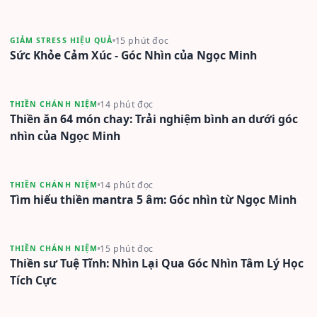
15 phút đọc
GIẢM STRESS HIỆU QUẢ
Sức Khỏe Cảm Xúc - Góc Nhìn của Ngọc Minh
14 phút đọc
THIỀN CHÁNH NIỆM
Thiền ăn 64 món chay: Trải nghiệm bình an dưới góc
nhìn của Ngọc Minh
14 phút đọc
THIỀN CHÁNH NIỆM
Tìm hiểu thiền mantra 5 âm: Góc nhìn từ Ngọc Minh
15 phút đọc
THIỀN CHÁNH NIỆM
Thiền sư Tuệ Tĩnh: Nhìn Lại Qua Góc Nhìn Tâm Lý Học
Tích Cực