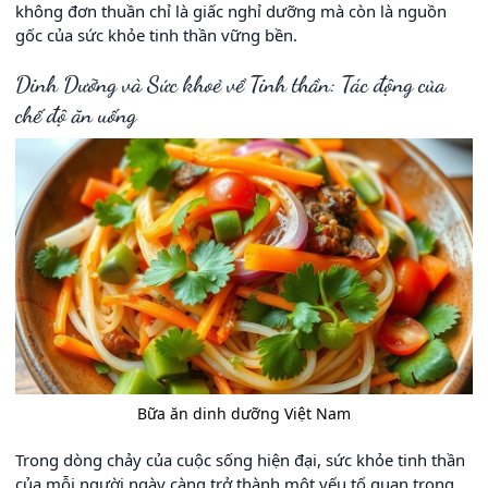
không đơn thuần chỉ là giấc nghỉ dưỡng mà còn là nguồn
gốc của sức khỏe tinh thần vững bền.
Dinh Dưỡng và Sức khoẻ về Tinh thần: Tác động của
chế độ ăn uống
Bữa ăn dinh dưỡng Việt Nam
Trong dòng chảy của cuộc sống hiện đại, sức khỏe tinh thần
của mỗi người ngày càng trở thành một yếu tố quan trọng.