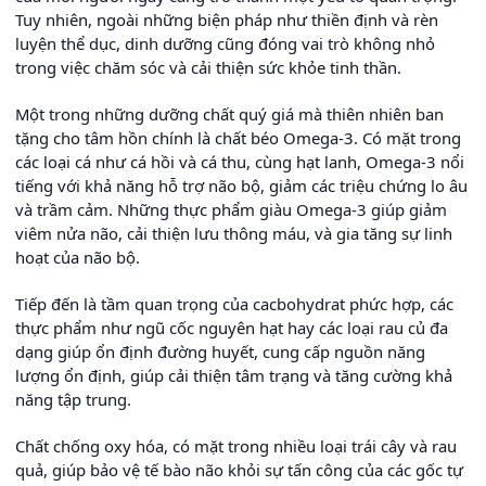
Tuy nhiên, ngoài những biện pháp như thiền định và rèn
luyện thể dục, dinh dưỡng cũng đóng vai trò không nhỏ
trong việc chăm sóc và cải thiện sức khỏe tinh thần.
Một trong những dưỡng chất quý giá mà thiên nhiên ban
tặng cho tâm hồn chính là chất béo Omega-3. Có mặt trong
các loại cá như cá hồi và cá thu, cùng hạt lanh, Omega-3 nổi
tiếng với khả năng hỗ trợ não bộ, giảm các triệu chứng lo âu
và trầm cảm. Những thực phẩm giàu Omega-3 giúp giảm
viêm nửa não, cải thiện lưu thông máu, và gia tăng sự linh
hoạt của não bộ.
Tiếp đến là tầm quan trọng của cacbohydrat phức hợp, các
thực phẩm như ngũ cốc nguyên hạt hay các loại rau củ đa
dạng giúp ổn định đường huyết, cung cấp nguồn năng
lượng ổn định, giúp cải thiện tâm trạng và tăng cường khả
năng tập trung.
Chất chống oxy hóa, có mặt trong nhiều loại trái cây và rau
quả, giúp bảo vệ tế bào não khỏi sự tấn công của các gốc tự