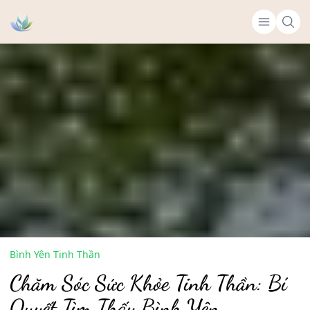
Bình Yên Tinh Thần
Chăm Sóc Sức Khỏe Tinh Thần: Bí
Quyết Tìm Thấy Bình Yên