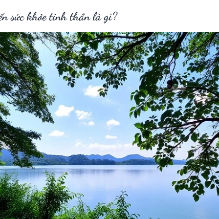
n sức khỏe tinh thần là gì?