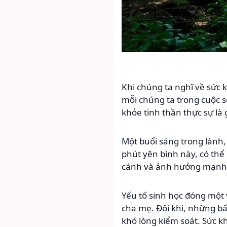
Khi chúng ta nghĩ về sức 
mỗi chúng ta trong cuộc 
khỏe tinh thần thực sự là
Một buổi sáng trong lành,
phút yên bình này, có thể
cánh và ảnh hưởng mạnh m
Yếu tố sinh học đóng một 
cha mẹ. Đôi khi, những bấ
khó lòng kiểm soát. Sức k