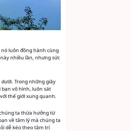
ất nó luôn đồng hành cùng
 này nhiều lần, nhưng sức
n dưới. Trong những giây
 bạn vô hình, luôn sát
ới thế giới xung quanh.
 chúng ta thừa hưởng từ
loạn về tâm lý mà chúng ta
i dễ kéo theo tâm trí