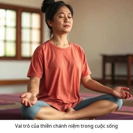
Vai trò của thiền chánh niệm trong cuộc sống