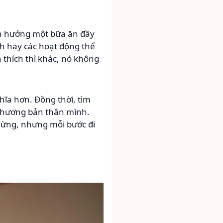
ận hưởng một bữa ăn đầy
nh hay các hoạt động thể
h thích thì khác, nó không
hĩa hơn. Đồng thời, tìm
u thương bản thân mình.
 dừng, nhưng mỗi bước đi