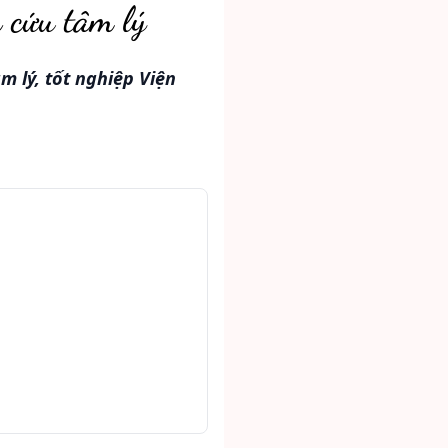
 cứu tâm lý
 lý, tốt nghiệp Viện