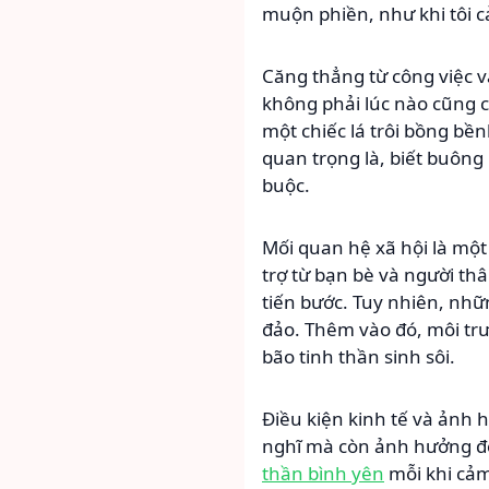
muộn phiền, như khi tôi 
Căng thẳng từ công việc v
không phải lúc nào cũng c
một chiếc lá trôi bồng bề
quan trọng là, biết buông
buộc.
Mối quan hệ xã hội là một
trợ từ bạn bè và người th
tiến bước. Tuy nhiên, nhữn
đảo. Thêm vào đó, môi tr
bão tinh thần sinh sôi.
Điều kiện kinh tế và ảnh 
nghĩ mà còn ảnh hưởng đế
thần bình yên
mỗi khi cảm