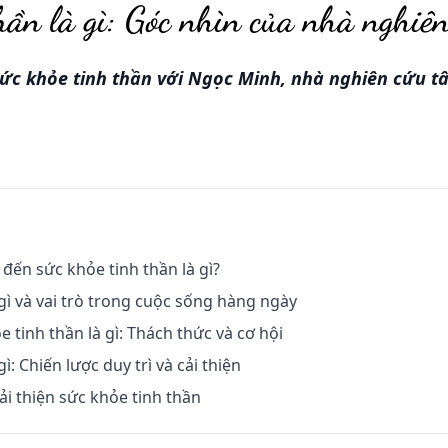
hần là gì: Góc nhìn của nhà nghiên
ức khỏe tinh thần với Ngọc Minh, nhà nghiên cứu tâm
đến sức khỏe tinh thần là gì?
 gì và vai trò trong cuộc sống hàng ngày
e tinh thần là gì: Thách thức và cơ hội
ì: Chiến lược duy trì và cải thiện
cải thiện sức khỏe tinh thần