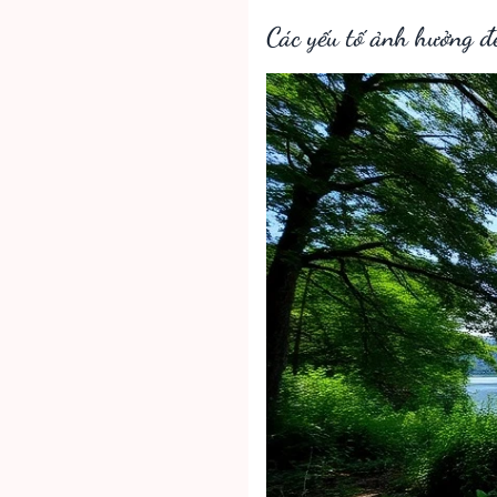
Các yếu tố ảnh hưởng đế