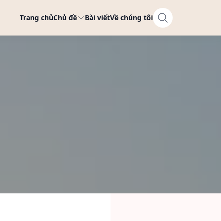
Trang chủ
Chủ đề
Bài viết
Về chúng tôi