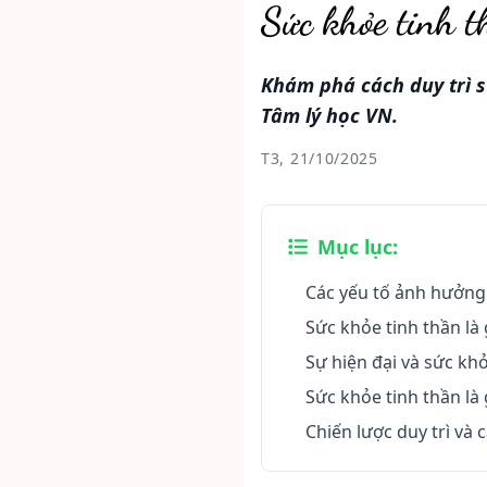
Sức khỏe tinh t
Khám phá cách duy trì s
Tâm lý học VN.
T3, 21/10/2025
Mục lục:
Các yếu tố ảnh hưởng 
Sức khỏe tinh thần là
Sự hiện đại và sức khỏ
Sức khỏe tinh thần là g
Chiến lược duy trì và 