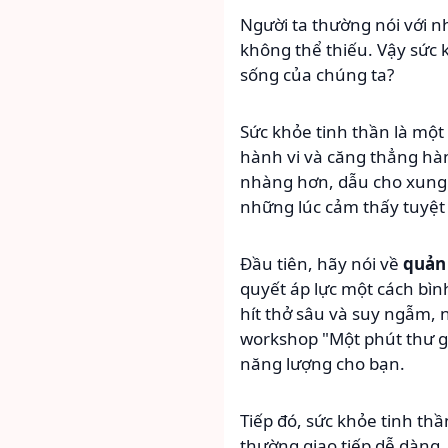
Người ta thường nói với n
không thể thiếu. Vậy sức k
sống của chúng ta?
Sức khỏe tinh thần là một
hành vi và căng thẳng hàn
nhàng hơn, dẫu cho xung 
những lúc cảm thấy tuyệt 
Đầu tiên, hãy nói về
quản 
quyết áp lực một cách bìn
hít thở sâu và suy ngẫm, 
workshop "Một phút thư gi
năng lượng cho bạn.
Tiếp đó, sức khỏe tinh thầ
thường giao tiếp dễ dàng,