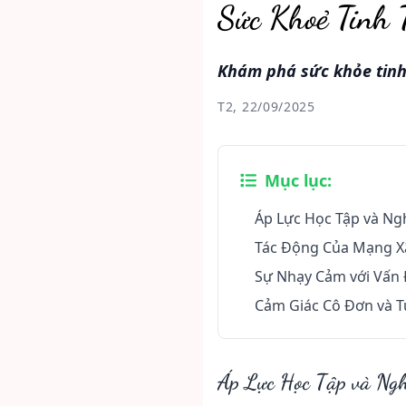
Sức Khoẻ Tinh 
Khám phá sức khỏe tinh
T2, 22/09/2025
Mục lục:
Áp Lực Học Tập và Ng
Tác Động Của Mạng Xã
Sự Nhạy Cảm với Vấn 
Cảm Giác Cô Đơn và T
Áp Lực Học Tập và Ngh