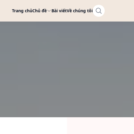
Trang chủ
Chủ đề
Bài viết
Về chúng tôi