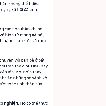
 phần không thể thiếu
ừ mạng xã hội đã ảnh
ng cao tinh thần khi họ
vô hình từ mạng xã hội,
h nặng cho trí óc và cảm
chuyện với bạn bè ở bất
ơi trên thế giới. Điều này
 cản lớn. Khi nhìn thấy
ình vào những so sánh vô
 sức khỏe tinh thần của
 bị
nghiện
. Họ có thể thức