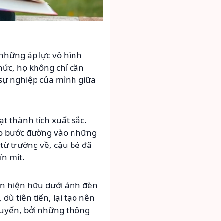
 những áp lực vô hình
hức, họ không chỉ cần
 sự nghiệp của mình giữa
t thành tích xuất sắc.
cho bước đường vào những
từ trường về, cậu bé đã
ín mít.
còn hiện hữu dưới ánh đèn
ù tiên tiến, lại tạo nên
tuyến, bởi những thông