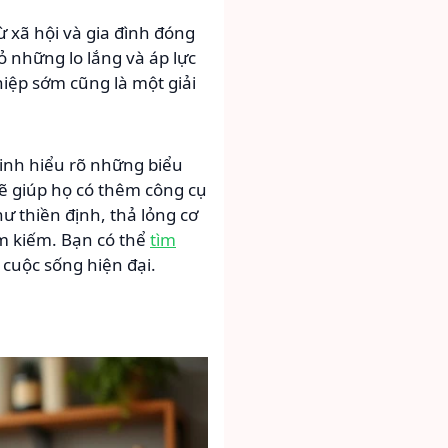
ừ xã hội và gia đình đóng
tỏ những lo lắng và áp lực
hiệp sớm cũng là một giải
sinh hiểu rõ những biểu
ẽ giúp họ có thêm công cụ
 thiền định, thả lỏng cơ
ìm kiếm. Bạn có thể
tìm
 cuộc sống hiện đại.