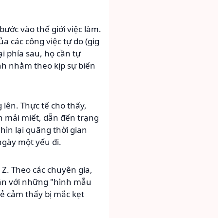
bước vào thế giới việc làm.
a các công việc tự do (gig
i phía sau, họ cần tự
nh nhằm theo kịp sự biến
lên. Thực tế cho thấy,
h mải miết, dẫn đến trạng
hìn lại quãng thời gian
ngày một yếu đi.
Z. Theo các chuyên gia,
hân với những "hình mẫu
rẻ cảm thấy bị mắc kẹt