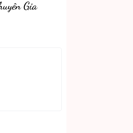
huyên Gia