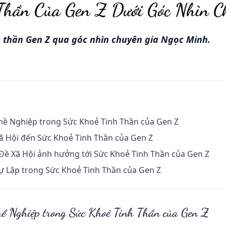
Thần Của Gen Z Dưới Góc Nhìn C
 thần Gen Z qua góc nhìn chuyên gia Ngọc Minh.
hề Nghiệp trong Sức Khoẻ Tinh Thần của Gen Z
 Hội đến Sức Khoẻ Tinh Thần của Gen Z
Đề Xã Hội ảnh hưởng tới Sức Khoẻ Tinh Thần của Gen Z
ự Lập trong Sức Khoẻ Tinh Thần của Gen Z
ề Nghiệp trong Sức Khoẻ Tinh Thần của Gen Z