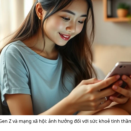
Gen Z và mạng xã hội: ảnh hưởng đối với sức khoẻ tinh thần