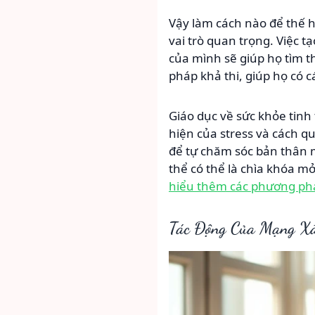
Vậy làm cách nào để thế hệ
vai trò quan trọng. Việc t
của mình sẽ giúp họ tìm t
pháp khả thi, giúp họ có 
Giáo dục về sức khỏe tinh
hiện của stress và cách q
để tự chăm sóc bản thân 
thể có thể là chìa khóa m
hiểu thêm các phương phá
Tác Động Của Mạng Xã