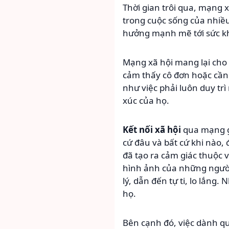
Thời gian trôi qua, mạng 
trong cuộc sống của nhiều
hưởng mạnh mẽ tới sức kh
Mạng xã hội mang lại cho 
cảm thấy cô đơn hoặc cần 
như việc phải luôn duy tr
xúc của họ.
Kết nối xã hội
qua mạng gi
cứ đâu và bất cứ khi nào, 
đã tạo ra cảm giác thuộc v
hình ảnh của những người
lý, dẫn đến tự ti, lo lắng
họ.
Bên cạnh đó, việc dành qu