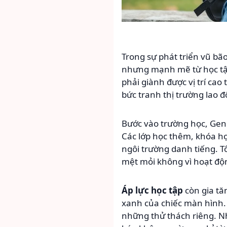
Trong sự phát triển vũ bã
nhưng mạnh mẽ từ học tập
phải giành được vị trí ca
bức tranh thị trường lao 
Bước vào trường học, Gen 
Các lớp học thêm, khóa họ
ngôi trường danh tiếng. T
mệt mỏi không vì hoạt độn
Áp lực học tập
còn gia tă
xanh của chiếc màn hình. S
những thử thách riêng. N