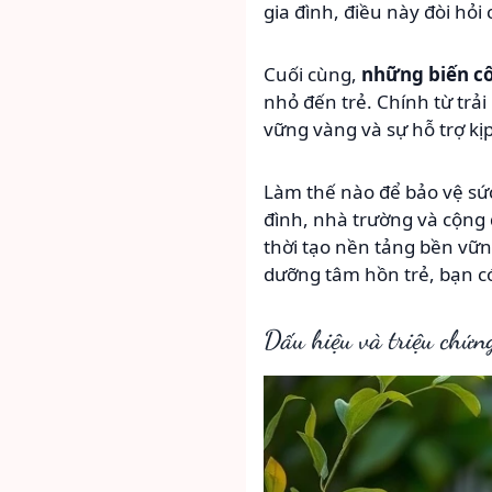
gia đình, điều này đòi hỏi
Cuối cùng,
những biến cố
nhỏ đến trẻ. Chính từ trải
vững vàng và sự hỗ trợ kị
Làm thế nào để bảo vệ sức
đình, nhà trường và cộng 
thời tạo nền tảng bền vữn
dưỡng tâm hồn trẻ, bạn c
Dấu hiệu và triệu chứng