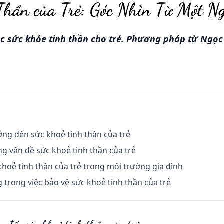
Thần của Trẻ: Góc Nhìn Từ Một N
 sức khỏe tinh thần cho trẻ. Phương pháp từ Ngọc
ng đến sức khoẻ tinh thần của trẻ
ng vấn đề sức khoẻ tinh thần của trẻ
khoẻ tinh thần của trẻ trong môi trường gia đình
g trong việc bảo vệ sức khoẻ tinh thần của trẻ