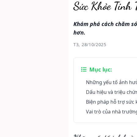
Sức Khỏe Tinh 
Khám phá cách chăm sóc
hơn.
T3, 28/10/2025
Mục lục:
Những yếu tố ảnh hưở
Dấu hiệu và triệu chứ
Biện pháp hỗ trợ sức 
Vai trò của nhà trườn