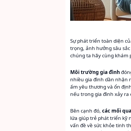
Sự phát triển toàn diện c
trọng, ảnh hưởng sâu sắc 
chúng ta hãy cùng khám p
Môi trường gia đình
đóng
nhiều gia đình dần nhận r
ấm yêu thương và ổn định 
nếu trong gia đình xảy ra 
Bên cạnh đó,
các mối qua
lứa giúp trẻ phát triển kỹ 
vấn đề về sức khỏe tinh 