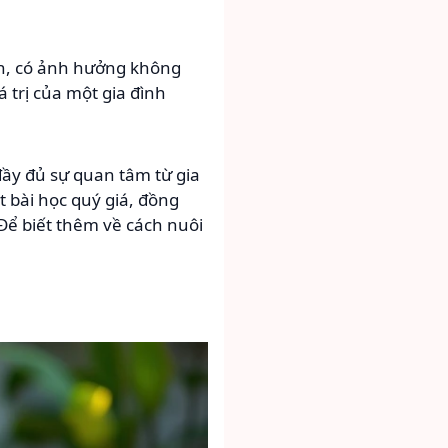
ớn, có ảnh hưởng không
á trị của một gia đình
đầy đủ sự quan tâm từ gia
 bài học quý giá, đồng
 Để biết thêm về cách nuôi