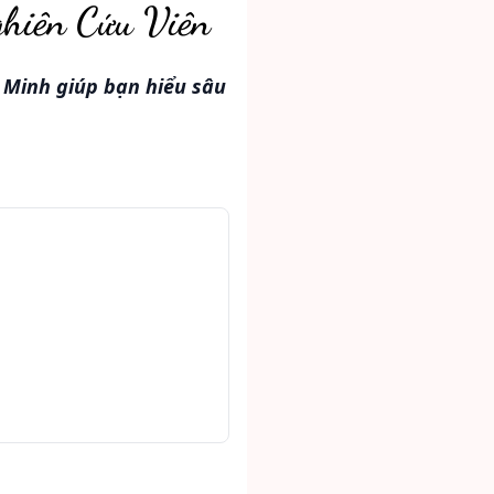
ghiên Cứu Viên
 Minh giúp bạn hiểu sâu