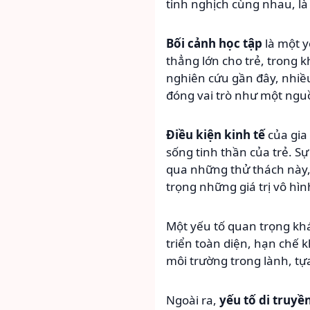
tinh nghịch cùng nhau, là 
Bối cảnh học tập
là một y
thẳng lớn cho trẻ, trong k
nghiên cứu gần đây, nhiều
đóng vai trò như một nguồ
Điều kiện kinh tế
của gia
sống tinh thần của trẻ. Sự
qua những thử thách này, 
trọng những giá trị vô hìn
Một yếu tố quan trọng kh
triển toàn diện, hạn chế 
môi trường trong lành, tự
Ngoài ra,
yếu tố di truyề