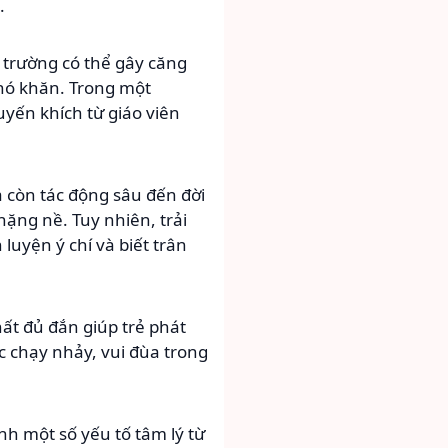
.
 trường có thể gây căng
 khó khăn. Trong một
uyến khích từ giáo viên
 còn tác động sâu đến đời
nặng nề. Tuy nhiên, trải
luyện ý chí và biết trân
ất đủ đắn giúp trẻ phát
c chạy nhảy, vui đùa trong
nh một số yếu tố tâm lý từ