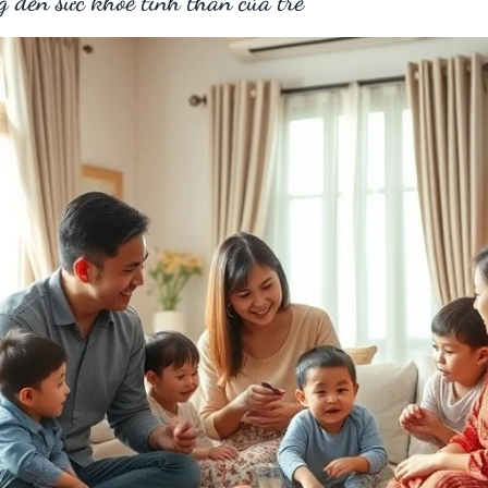
 đến sức khoẻ tinh thần của trẻ