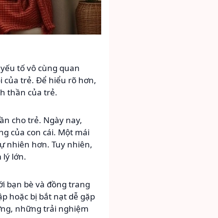
à yếu tố vô cùng quan
 của trẻ. Để hiểu rõ hơn,
h thần của trẻ.
ần cho trẻ. Ngày nay,
ng của con cái. Một mái
tự nhiên hơn. Tuy nhiên,
lý lớn.
ới bạn bè và đồng trang
lập hoặc bị bắt nạt dễ gặp
ờng, những trải nghiệm