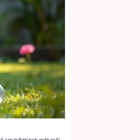
trẻ em trở thành một mối