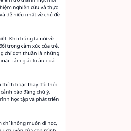
hiệm nghiên cứu và thực
và dễ hiểu nhất về chủ đề
iệt. Khi chúng ta nói về
đổi trong cảm xúc của trẻ.
ng chỉ đơn thuần là những
hoặc cảm giác lo âu quá
 thích hoặc thay đổi thói
 cảnh báo đáng chú ý.
ình học tập và phát triển
m chí không muốn đi học,
câu chuyện của con mình,