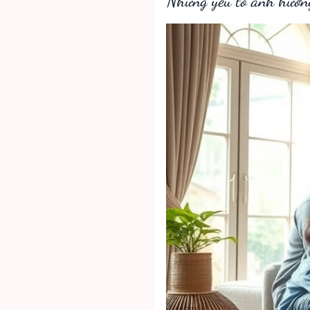
Những yếu tố ảnh hưởng