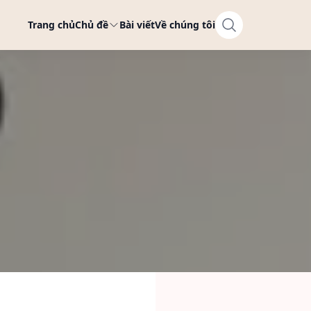
Trang chủ
Chủ đề
Bài viết
Về chúng tôi