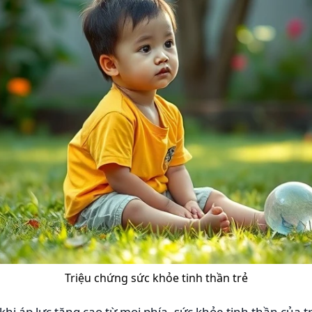
Triệu chứng sức khỏe tinh thần trẻ
khi áp lực tăng cao từ mọi phía, sức khỏe tinh thần của 