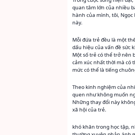
quan tâm lớn của nhiều b
hành của mình, tôi, Ngọc
này.
Mỗi đứa trẻ đều là một thế
dấu hiệu của vấn đề sức k
Một số trẻ có thể trở nê
cảm xúc nhất thời mà có t
mức có thể là tiếng chuôn
Theo kinh nghiệm của nhiề
quen như không muốn ngủ,
Những thay đổi này không 
xã hội của trẻ.
khó khăn trong học tập, n
thường xuyên phản ánh mộ