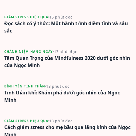
15 phút đọc
GIẢM STRESS HIỆU QUẢ
Đọc sách có ý thức: Một hành trình điềm tĩnh và sâu
sắc
13 phút đọc
CHÁNH NIỆM HẰNG NGÀY
Tầm Quan Trọng của Mindfulness 2020 dưới góc nhìn
của Ngọc Minh
13 phút đọc
BÌNH YÊN TINH THẦN
Tinh thần khỉ: Khám phá dưới góc nhìn của Ngọc
Minh
13 phút đọc
GIẢM STRESS HIỆU QUẢ
Cách giảm stress cho mẹ bầu qua lăng kính của Ngọc
Minh