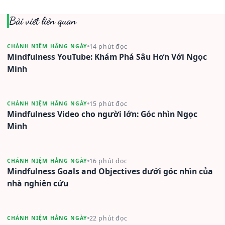
Bài viết liên quan
14 phút đọc
CHÁNH NIỆM HẰNG NGÀY
Mindfulness YouTube: Khám Phá Sâu Hơn Với Ngọc
Minh
15 phút đọc
CHÁNH NIỆM HẰNG NGÀY
Mindfulness Video cho người lớn: Góc nhìn Ngọc
Minh
16 phút đọc
CHÁNH NIỆM HẰNG NGÀY
Mindfulness Goals and Objectives dưới góc nhìn của
nhà nghiên cứu
22 phút đọc
CHÁNH NIỆM HẰNG NGÀY