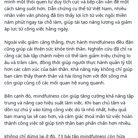
mình một thói quen tư duy tích cực và tiếp cận vấn đề một
cách sáng suốt hơn. Dẫn chứng cụ thể từ Việt Nam, nhiều
nhân viên văn phòng đã tìm thấy lợi ích từ việc ngồi thiền
năm phút ngay tại chỗ làm, giúp tái tạo năng lượng và giảm
áp lực từ công việc hằng ngày.
Ngoài việc giảm căng thẳng, thực hành mindfulness đều đặn
cũng giúp cải thiện sức khỏe tinh thần. Nghiên cứu đã chỉ ra
rằng các bài tập chánh niệm có thể làm giảm triệu chứng lo
âu và trầm cảm, đồng thời giúp người thực hành quản lý tốt
hơn các cảm xúc của bản thân. Khả năng này không chỉ giúp
bạn cảm thấy thanh thản và hài lòng hơn với đời sống mà
còn giúp củng cố các mối quan hệ xung quanh.
Bên cạnh đó, mindfulness còn giúp tăng cường khả năng tập
trung và nâng cao hiệu suất làm việc. Khi bạn chú tâm và
dồn sự chú ý vào từng công việc dù là nhỏ nhất, hiệu quả
bạn mang lại sẽ cao hơn, và cảm giác thoả mãn từ việc hoàn
thành công việc sẽ giúp tinh thần bạn phấn chấn hơn nhiều.
Không chỉ dừng lại ở đó, 73 bài tập mindfulness còn hứa