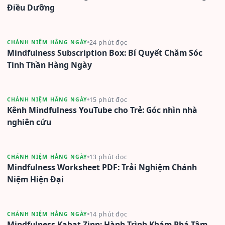
Điều Dưỡng
24 phút đọc
CHÁNH NIỆM HẰNG NGÀY
Mindfulness Subscription Box: Bí Quyết Chăm Sóc
Tinh Thần Hàng Ngày
15 phút đọc
CHÁNH NIỆM HẰNG NGÀY
Kênh Mindfulness YouTube cho Trẻ: Góc nhìn nhà
nghiên cứu
13 phút đọc
CHÁNH NIỆM HẰNG NGÀY
Mindfulness Worksheet PDF: Trải Nghiệm Chánh
Niệm Hiện Đại
14 phút đọc
CHÁNH NIỆM HẰNG NGÀY
Mindfulness Kabat Zinn: Hành Trình Khám Phá Tâm