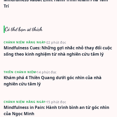
Trí
Có thể bạn sẽ thích
22 phút đọc
CHÁNH NIỆM HẰNG NGÀY
Mindfulness Cues: Những gợi nhắc nhỏ thay đổi cuộc
sống theo kinh nghiệm từ nhà nghiên cứu tâm lý
14 phút đọc
THIỀN CHÁNH NIỆM
Khám phá 4 Thiền Quang dưới góc nhìn của nhà
nghiên cứu tâm lý
15 phút đọc
CHÁNH NIỆM HẰNG NGÀY
Mindfulness in Pain: Hành trình bình an từ góc nhìn
của Ngọc Minh