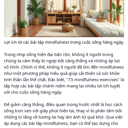
Lợi ích từ các bài tập mindfulness trong cuộc sống hàng ngày.
Trong nhịp sống hiện đại bận rộn, không ít người trong
chúng ta cảm thấy bị ngợp bởi căng thẳng và những áp lực
vô hình. Chính vì thế, không ít người đã tìm đến mindfulness
như một phương pháp hiệu quả giúp cải thiện cả sức khỏe
tinh thần lẫn thể chất. Đặc biệt, "73 mindfulness exercises" là
tập hợp các bài tập chánh niệm mang lại nhiều lợi ích tuyệt
vời cho cuộc sống hàng ngày.
Để giảm căng thẳng, điều quan trọng trước nhất là học cách
sống trọn vẹn với giây phút hiện tại, thay vì bị phân tâm bởi
những lo lắng về tương lai hay ám ảnh từ quá khứ. Qua việc
áp dụng các bài tập mindfulness, bạn có thể tạo dựng cho