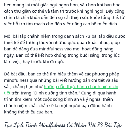
hẹn mang lại một giấc ngủ ngon hơn, sâu hơn khi bạn học
cách thư giãn cơ thể và tâm trí trước khi nghỉ ngơi. Đây cũng
chính là chìa khóa dẫn đến sự cải thiện sức khỏe tổng thể, từ
việc hỗ trợ tim mạch cho đến việc nâng cao hệ miễn dịch.
Mỗi bài tập chánh niệm trong danh sách 73 bài tập đều được
thiết kế để tương tác với những giác quan khác nhau, giúp
bạn dễ dàng đưa mindfulness vào mọi hoạt động hàng
ngày. Bạn có thể kết hợp chúng trong buổi sáng, trong lúc
làm việc, hay trước khi đi ngủ.
Để bắt đầu, bạn có thể tìm hiểu thêm về các phương pháp
mindfulness qua những bài viết hướng dẫn chi tiết và sâu
sắc, chẳng hạn như
hướng dẫn thực hành chánh niệm chi
tiết
trên trang "Dinh dưỡng tinh thần." Cùng đi qua hành
trình tìm kiếm một cuộc sống bình an và ý nghĩa, thiền
chánh niệm chắc chắn sẽ là một người bạn đồng hành
không thể thiếu của bạn.
Tạo Lịch Trình Mindfulness Cá Nhân Với 73 Bài Tập