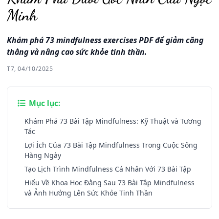
Minh
Khám phá 73 mindfulness exercises PDF để giảm căng
thẳng và nâng cao sức khỏe tinh thần.
T7, 04/10/2025
Mục lục:
Khám Phá 73 Bài Tập Mindfulness: Kỹ Thuật và Tương
Tác
Lợi Ích Của 73 Bài Tập Mindfulness Trong Cuộc Sống
Hàng Ngày
Tạo Lịch Trình Mindfulness Cá Nhân Với 73 Bài Tập
Hiểu Về Khoa Học Đằng Sau 73 Bài Tập Mindfulness
và Ảnh Hưởng Lên Sức Khỏe Tinh Thần