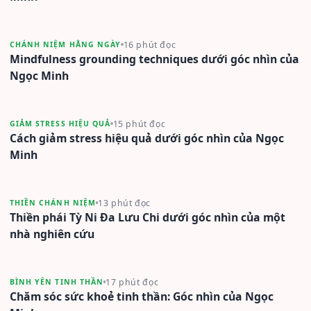
16 phút đọc
CHÁNH NIỆM HẰNG NGÀY
Mindfulness grounding techniques dưới góc nhìn của
Ngọc Minh
15 phút đọc
GIẢM STRESS HIỆU QUẢ
Cách giảm stress hiệu quả dưới góc nhìn của Ngọc
Minh
13 phút đọc
THIỀN CHÁNH NIỆM
Thiền phái Tỳ Ni Đa Lưu Chi dưới góc nhìn của một
nhà nghiên cứu
17 phút đọc
BÌNH YÊN TINH THẦN
Chăm sóc sức khoẻ tinh thần: Góc nhìn của Ngọc