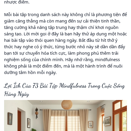
nhược điểm.
Mỗi bài tập trong danh sách này không chỉ là phương tiện để
giảm căng thẳng mà còn mang đến sự cải thiện tinh thần,
tăng cường khả năng tập trung hay thậm chí khơi nguồn
sáng tạo. Lời mời gọi ở đây là bạn hãy thử áp dụng một hoặc
hai bài tập vào thói quen hàng ngày. Bắt đầu từ hít thở ý
thức hay nghe có ý thức, từng bước nhỏ này sẽ dần dần đẩy
bạn tới sự chuyển hóa tích cực, làm phong phú thêm trải
nghiệm sống của chính mình. Hãy nhớ rằng, mindfulness
không phải là một điểm đến, mà là một hành trình để nuôi
dưỡng tâm hồn mỗi ngày.
Lợi Ích Của 73 Bài Tập Mindfulness Trong Cuộc Sống
Hàng Ngày