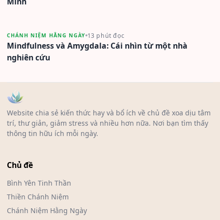
Minh
13 phút đọc
CHÁNH NIỆM HẰNG NGÀY
Mindfulness và Amygdala: Cái nhìn từ một nhà
nghiên cứu
Website chia sẻ kiến thức hay và bổ ích về chủ đề xoa dịu tâm
trí, thư giản, giảm stress và nhiều hơn nữa. Nơi bạn tìm thấy
thông tin hữu ích mỗi ngày.
Chủ đề
Bình Yên Tinh Thần
Thiền Chánh Niệm
Chánh Niệm Hằng Ngày