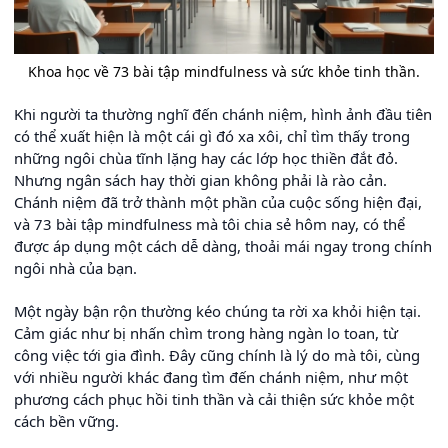
Khoa học về 73 bài tập mindfulness và sức khỏe tinh thần.
Khi người ta thường nghĩ đến chánh niệm, hình ảnh đầu tiên
có thể xuất hiện là một cái gì đó xa xôi, chỉ tìm thấy trong
những ngôi chùa tĩnh lặng hay các lớp học thiền đắt đỏ.
Nhưng ngân sách hay thời gian không phải là rào cản.
Chánh niệm đã trở thành một phần của cuộc sống hiện đại,
và 73 bài tập mindfulness mà tôi chia sẻ hôm nay, có thể
được áp dụng một cách dễ dàng, thoải mái ngay trong chính
ngôi nhà của bạn.
Một ngày bận rộn thường kéo chúng ta rời xa khỏi hiện tại.
Cảm giác như bị nhấn chìm trong hàng ngàn lo toan, từ
công việc tới gia đình. Đây cũng chính là lý do mà tôi, cùng
với nhiều người khác đang tìm đến chánh niệm, như một
phương cách phục hồi tinh thần và cải thiện sức khỏe một
cách bền vững.