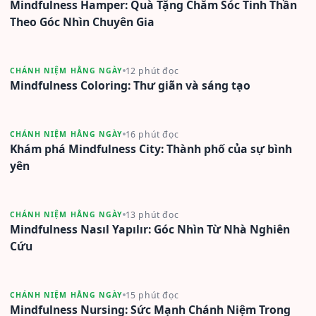
Mindfulness Hamper: Quà Tặng Chăm Sóc Tinh Thần
Theo Góc Nhìn Chuyên Gia
12 phút đọc
CHÁNH NIỆM HẰNG NGÀY
Mindfulness Coloring: Thư giãn và sáng tạo
16 phút đọc
CHÁNH NIỆM HẰNG NGÀY
Khám phá Mindfulness City: Thành phố của sự bình
yên
13 phút đọc
CHÁNH NIỆM HẰNG NGÀY
Mindfulness Nasıl Yapılır: Góc Nhìn Từ Nhà Nghiên
Cứu
15 phút đọc
CHÁNH NIỆM HẰNG NGÀY
Mindfulness Nursing: Sức Mạnh Chánh Niệm Trong