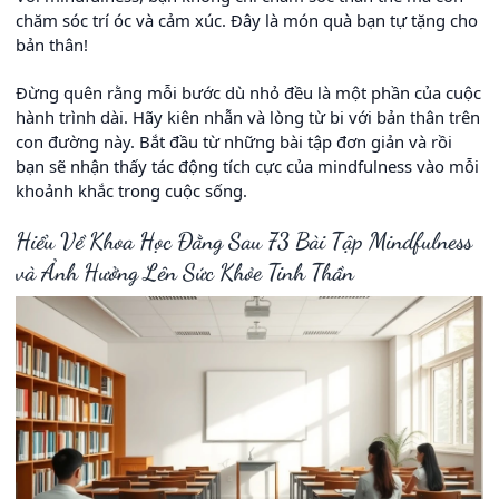
chăm sóc trí óc và cảm xúc. Đây là món quà bạn tự tặng cho
bản thân!
Đừng quên rằng mỗi bước dù nhỏ đều là một phần của cuộc
hành trình dài. Hãy kiên nhẫn và lòng từ bi với bản thân trên
con đường này. Bắt đầu từ những bài tập đơn giản và rồi
bạn sẽ nhận thấy tác động tích cực của mindfulness vào mỗi
khoảnh khắc trong cuộc sống.
Hiểu Về Khoa Học Đằng Sau 73 Bài Tập Mindfulness
và Ảnh Hưởng Lên Sức Khỏe Tinh Thần