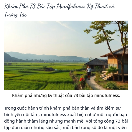
Khám Phá 73 Bài Tập Mindfulness: Kỹ Thuật và
Tương Tác
Khám phá những kỹ thuật của 73 bài tập mindfulness.
Trong cuộc hành trình khám phá bản thân và tìm kiếm sự
bình yên nội tâm, mindfulness xuất hiện như một người bạn
đồng hành thầm lặng nhưng mạnh mẽ. Với tổng cộng 73 bài
tập đơn giản nhưng sâu sắc, mỗi bài trong số đó là một viên