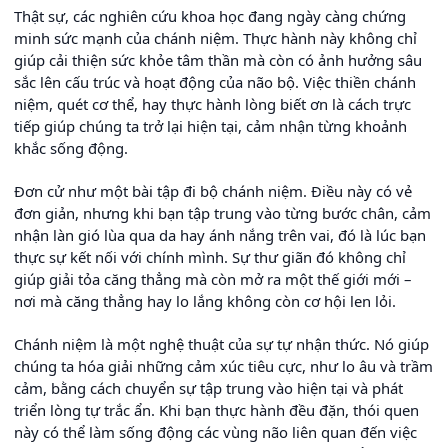
Thật sự, các nghiên cứu khoa học đang ngày càng chứng
minh sức mạnh của chánh niệm. Thực hành này không chỉ
giúp cải thiện sức khỏe tâm thần mà còn có ảnh hưởng sâu
sắc lên cấu trúc và hoạt động của não bộ. Việc thiền chánh
niệm, quét cơ thể, hay thực hành lòng biết ơn là cách trực
tiếp giúp chúng ta trở lại hiện tại, cảm nhận từng khoảnh
khắc sống động.
Đơn cử như một bài tập đi bộ chánh niệm. Điều này có vẻ
đơn giản, nhưng khi bạn tập trung vào từng bước chân, cảm
nhận làn gió lùa qua da hay ánh nắng trên vai, đó là lúc bạn
thực sự kết nối với chính mình. Sự thư giãn đó không chỉ
giúp giải tỏa căng thẳng mà còn mở ra một thế giới mới –
nơi mà căng thẳng hay lo lắng không còn cơ hội len lỏi.
Chánh niệm là một nghệ thuật của sự tự nhận thức. Nó giúp
chúng ta hóa giải những cảm xúc tiêu cực, như lo âu và trầm
cảm, bằng cách chuyển sự tập trung vào hiện tại và phát
triển lòng tự trắc ẩn. Khi bạn thực hành đều đặn, thói quen
này có thể làm sống động các vùng não liên quan đến việc