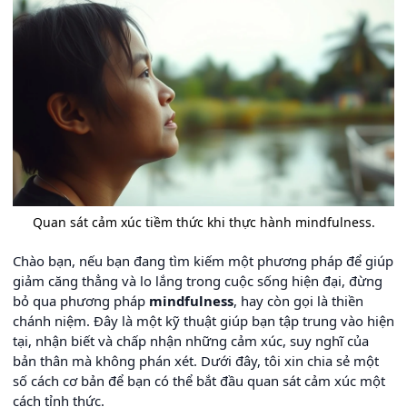
Quan sát cảm xúc tiềm thức khi thực hành mindfulness.
Chào bạn, nếu bạn đang tìm kiếm một phương pháp để giúp
giảm căng thẳng và lo lắng trong cuộc sống hiện đại, đừng
bỏ qua phương pháp
mindfulness
, hay còn gọi là thiền
chánh niệm. Đây là một kỹ thuật giúp bạn tập trung vào hiện
tại, nhận biết và chấp nhận những cảm xúc, suy nghĩ của
bản thân mà không phán xét. Dưới đây, tôi xin chia sẻ một
số cách cơ bản để bạn có thể bắt đầu quan sát cảm xúc một
cách tỉnh thức.