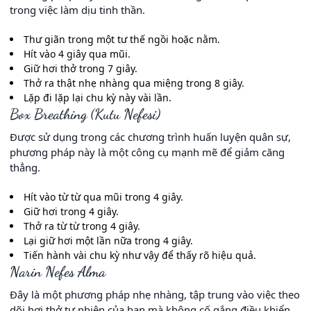
trong việc làm dịu tinh thần.
Thư giãn trong một tư thế ngồi hoặc nằm.
Hít vào 4 giây qua mũi.
Giữ hơi thở trong 7 giây.
Thở ra thật nhẹ nhàng qua miệng trong 8 giây.
Lặp đi lặp lại chu kỳ này vài lần.
Box Breathing (Kutu Nefesi)
Được sử dụng trong các chương trình huấn luyện quân sự,
phương pháp này là một công cụ mạnh mẽ để giảm căng
thẳng.
Hít vào từ từ qua mũi trong 4 giây.
Giữ hơi trong 4 giây.
Thở ra từ từ trong 4 giây.
Lại giữ hơi một lần nữa trong 4 giây.
Tiến hành vài chu kỳ như vậy để thấy rõ hiệu quả.
Narin Nefes Alma
Đây là một phương pháp nhẹ nhàng, tập trung vào việc theo
dõi hơi thở tự nhiên của bạn mà không cố gắng điều khiển