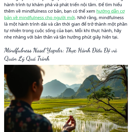
hành trình tự khám phá và phát triển nội tâm. Để tìm hiểu
thêm về mindfulness cơ bản, bạn có thể xem
hướng dẫn cơ
bản về mindfulness cho người mới
. Nhớ rằng, mindfulness
là một hành trình dài và cần thời gian để trở thành một phần
tự nhiên trong cuộc sống của bạn. Mỗi khi thực hành, hãy
nhẹ nhàng với bản thân và tận hưởng phút giây hiện tại.
Mindfulness Nasıl Yapılır: Thực Hành Điều Độ và
Quản Lý Quá Trình