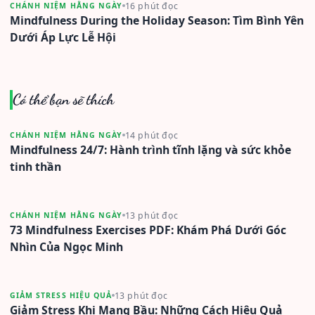
16 phút đọc
CHÁNH NIỆM HẰNG NGÀY
Mindfulness During the Holiday Season: Tìm Bình Yên
Dưới Áp Lực Lễ Hội
Có thể bạn sẽ thích
14 phút đọc
CHÁNH NIỆM HẰNG NGÀY
Mindfulness 24/7: Hành trình tĩnh lặng và sức khỏe
tinh thần
13 phút đọc
CHÁNH NIỆM HẰNG NGÀY
73 Mindfulness Exercises PDF: Khám Phá Dưới Góc
Nhìn Của Ngọc Minh
13 phút đọc
GIẢM STRESS HIỆU QUẢ
Giảm Stress Khi Mang Bầu: Những Cách Hiệu Quả