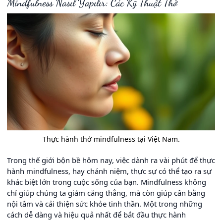
Mindfulness Nasıl Yapılır: Các Kỹ Thuật Thở
Thực hành thở mindfulness tại Việt Nam.
Trong thế giới bộn bề hôm nay, việc dành ra vài phút để thực
hành mindfulness, hay chánh niệm, thực sự có thể tạo ra sự
khác biệt lớn trong cuộc sống của bạn. Mindfulness không
chỉ giúp chúng ta giảm căng thẳng, mà còn giúp cân bằng
nội tâm và cải thiện sức khỏe tinh thần. Một trong những
cách dễ dàng và hiệu quả nhất để bắt đầu thực hành