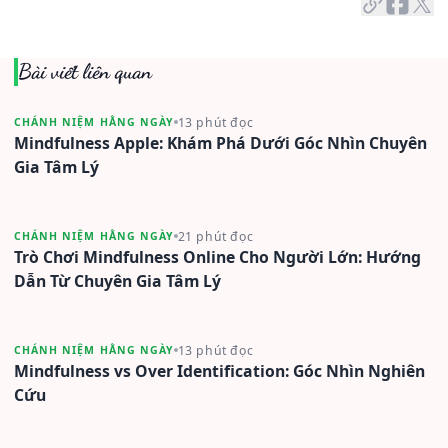
Bài viết liên quan
13 phút đọc
CHÁNH NIỆM HẰNG NGÀY
Mindfulness Apple: Khám Phá Dưới Góc Nhìn Chuyên
Gia Tâm Lý
21 phút đọc
CHÁNH NIỆM HẰNG NGÀY
Trò Chơi Mindfulness Online Cho Người Lớn: Hướng
Dẫn Từ Chuyên Gia Tâm Lý
13 phút đọc
CHÁNH NIỆM HẰNG NGÀY
Mindfulness vs Over Identification: Góc Nhìn Nghiên
Cứu