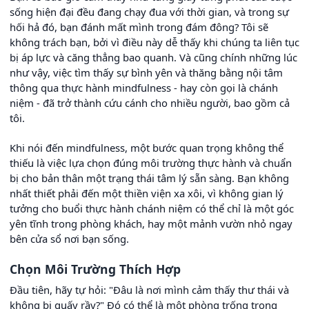
sống hiện đại đều đang chạy đua với thời gian, và trong sự
hối hả đó, bạn đánh mất mình trong đám đông? Tôi sẽ
không trách bạn, bởi vì điều này dễ thấy khi chúng ta liên tục
bị áp lực và căng thẳng bao quanh. Và cũng chính những lúc
như vậy, việc tìm thấy sự bình yên và thăng bằng nội tâm
thông qua thực hành mindfulness - hay còn gọi là chánh
niệm - đã trở thành cứu cánh cho nhiều người, bao gồm cả
tôi.
Khi nói đến mindfulness, một bước quan trọng không thể
thiếu là việc lựa chọn đúng môi trường thực hành và chuẩn
bị cho bản thân một trạng thái tâm lý sẵn sàng. Bạn không
nhất thiết phải đến một thiền viện xa xôi, vì không gian lý
tưởng cho buổi thực hành chánh niệm có thể chỉ là một góc
yên tĩnh trong phòng khách, hay một mảnh vườn nhỏ ngay
bên cửa sổ nơi bạn sống.
Chọn Môi Trường Thích Hợp
Đầu tiên, hãy tự hỏi: "Đâu là nơi mình cảm thấy thư thái và
không bị quấy rầy?" Đó có thể là một phòng trống trong