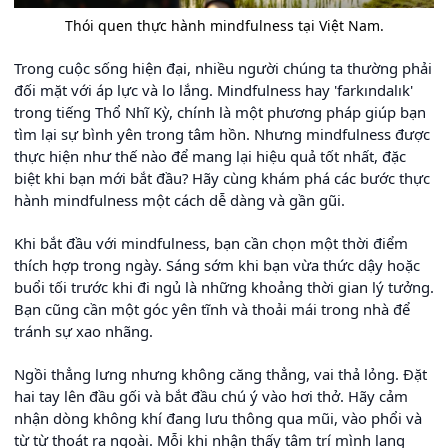
Thói quen thực hành mindfulness tại Việt Nam.
Trong cuộc sống hiện đại, nhiều người chúng ta thường phải
đối mặt với áp lực và lo lắng. Mindfulness hay 'farkındalık'
trong tiếng Thổ Nhĩ Kỳ, chính là một phương pháp giúp bạn
tìm lại sự bình yên trong tâm hồn. Nhưng mindfulness được
thực hiện như thế nào để mang lại hiệu quả tốt nhất, đặc
biệt khi bạn mới bắt đầu? Hãy cùng khám phá các bước thực
hành mindfulness một cách dễ dàng và gần gũi.
Khi bắt đầu với mindfulness, bạn cần chọn một thời điểm
thích hợp trong ngày. Sáng sớm khi bạn vừa thức dậy hoặc
buổi tối trước khi đi ngủ là những khoảng thời gian lý tưởng.
Bạn cũng cần một góc yên tĩnh và thoải mái trong nhà để
tránh sự xao nhãng.
Ngồi thẳng lưng nhưng không căng thẳng, vai thả lỏng. Đặt
hai tay lên đầu gối và bắt đầu chú ý vào hơi thở. Hãy cảm
nhận dòng không khí đang lưu thông qua mũi, vào phổi và
từ từ thoát ra ngoài. Mỗi khi nhận thấy tâm trí mình lang