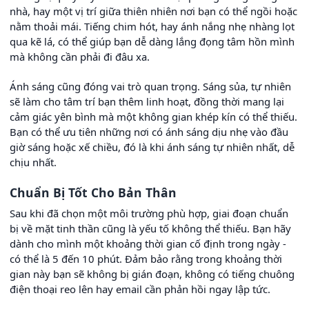
nhà, hay một vị trí giữa thiên nhiên nơi bạn có thể ngồi hoặc
nằm thoải mái. Tiếng chim hót, hay ánh nắng nhẹ nhàng lọt
qua kẽ lá, có thể giúp bạn dễ dàng lắng đọng tâm hồn mình
mà không cần phải đi đâu xa.
Ánh sáng cũng đóng vai trò quan trọng. Sáng sủa, tự nhiên
sẽ làm cho tâm trí bạn thêm linh hoạt, đồng thời mang lại
cảm giác yên bình mà một không gian khép kín có thể thiếu.
Bạn có thể ưu tiên những nơi có ánh sáng dịu nhẹ vào đầu
giờ sáng hoặc xế chiều, đó là khi ánh sáng tự nhiên nhất, dễ
chịu nhất.
Chuẩn Bị Tốt Cho Bản Thân
Sau khi đã chọn một môi trường phù hợp, giai đoạn chuẩn
bị về mặt tinh thần cũng là yếu tố không thể thiếu. Bạn hãy
dành cho mình một khoảng thời gian cố định trong ngày -
có thể là 5 đến 10 phút. Đảm bảo rằng trong khoảng thời
gian này bạn sẽ không bị gián đoạn, không có tiếng chuông
điện thoại reo lên hay email cần phản hồi ngay lập tức.