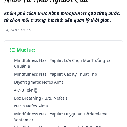
Khám phá cách thực hành mindfulness qua từng bước:
từ chọn môi trường, hít thở, đến quản lý thời gian.
T4, 24/09/2025
Mục lục:
Mindfulness Nasıl Yapılır: Lựa Chọn Môi Trường và
Chuẩn Bị
Mindfulness Nasıl Yapılır: Các Kỹ Thuật Thở
Diyafragmatik Nefes Alma
4-7-8 Tekniği
Box Breathing (Kutu Nefesi)
Narin Nefes Alma
Mindfulness Nasıl Yapılır: Duyguları Gözlemleme
Yöntemleri