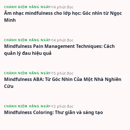
14 phút đọc
CHÁNH NIỆM HẰNG NGÀY
Âm nhạc mindfulness cho lớp học: Góc nhìn từ Ngọc
Minh
14 phút đọc
CHÁNH NIỆM HẰNG NGÀY
Mindfulness Pain Management Techniques: Cách
quản lý đau hiệu quả
15 phút đọc
CHÁNH NIỆM HẰNG NGÀY
Mindfulness ABA: Từ Góc Nhìn Của Một Nhà Nghiên
Cứu
12 phút đọc
CHÁNH NIỆM HẰNG NGÀY
Mindfulness Coloring: Thư giãn và sáng tạo