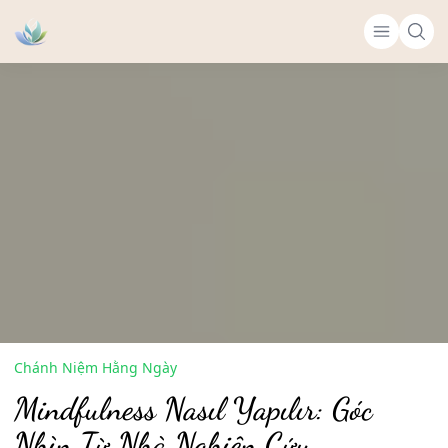
Chánh Niệm Hằng Ngày
Mindfulness Nasıl Yapılır: Góc
Nhìn Từ Nhà Nghiên Cứu