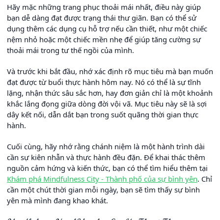
Hãy mặc những trang phục thoải mái nhất, điều này giúp
bạn dễ dàng đạt được trạng thái thư giãn. Bạn có thể sử
dụng thêm các dụng cụ hỗ trợ nếu cần thiết, như một chiếc
nệm nhỏ hoặc một chiếc mền nhẹ để giúp tăng cường sự
thoải mái trong tư thế ngồi của mình.
Và trước khi bắt đầu, nhớ xác định rõ mục tiêu mà bạn muốn
đạt được từ buổi thực hành hôm nay. Nó có thể là sự tĩnh
lặng, nhận thức sâu sắc hơn, hay đơn giản chỉ là một khoảnh
khắc lắng đọng giữa dòng đời vội vã. Mục tiêu này sẽ là sợi
dây kết nối, dẫn dắt bạn trong suốt quãng thời gian thực
hành.
Cuối cùng, hãy nhớ rằng chánh niệm là một hành trình dài
cần sự kiên nhẫn và thực hành đều đặn. Để khai thác thêm
nguồn cảm hứng và kiến thức, bạn có thể tìm hiểu thêm tại
Khám phá Mindfulness City - Thành phố của sự bình yên
. Chỉ
cần một chút thời gian mỗi ngày, bạn sẽ tìm thấy sự bình
yên mà mình đang khao khát.