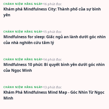
16 phút đọc
CHÁNH NIỆM HẰNG NGÀY
Khám phá Mindfulness City: Thành phố của sự bình
yên
15 phút đọc
CHÁNH NIỆM HẰNG NGÀY
Mindfulness for sleep: Giấc ngủ an lành dưới góc nhìn
của nhà nghiên cứu tâm lý
14 phút đọc
CHÁNH NIỆM HẰNG NGÀY
Mindfulness 10 phút: Bí quyết bình yên dưới góc nhìn
của Ngọc Minh
13 phút đọc
CHÁNH NIỆM HẰNG NGÀY
Khám Phá Mindfulness Mind Map - Góc Nhìn Từ Ngọc
Minh