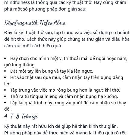
mindfulness là thông qua các kỹ thuật thở. Hãy cùng khám
phá một số phương pháp đơn giản sau:
Diyafragmatik Nefes Alma
Đây là kỹ thuật thở sâu, tập trung vào việc sử dụng cơ hoành
để hít thở. Cách thức này giúp chúng ta thư giãn và điều hòa
cảm xúc một cách hiệu quả.
Hãy chọn cho mình một vị trí thoải mái để ngồi hoặc nằm,
giữ lưng thẳng.
Đặt một tay lên bụng và tay kia lên ngực.
Hít vào thật sâu qua mũi, cảm nhận tay trên bụng dâng
lên.
Tập trung vào việc mở rộng bụng hơn là ngực khi thở.
Thở ra từ từ qua miệng và cảm nhận bụng hạ xuống.
Lặp lại quá trình này trong vài phút để cảm nhận sự thay
đổi.
4-7-8 Tekniği
Kỹ thuật này rất hữu ích để giúp hệ thần kinh thư giãn.
Phương pháp này dễ thực hiện và mang lại hiệu quả rõ rệt