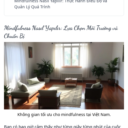
Mindfulness Nasıl Yapılır: Thực Hành Điều Độ và
Quản Lý Quá Trình
Mindfulness Nasıl Yapılır: Lựa Chọn Môi Trường và
Chuẩn Bị
Không gian tối ưu cho mindfulness tại Việt Nam.
Bạn có bao giờ cảm thấy như từng giây từng phút của cuộc