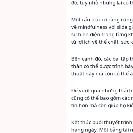
đó, tuy nhỏ nhưng lại có 
Một cấu trúc rõ ràng cũng
về mindfulness với slide 
sự hiện diện trong từng k
từ lợi ích về thể chất, sức
Bên cạnh đó, các bài tập 
thân có thể được trình bà
thuật này mà còn có thể 
Để vượt qua những thách t
cũng có thể bao gồm các m
tin hơn mà còn giúp họ ki
Kết thúc buổi thuyết trì
hàng ngày. Một bảng tài 