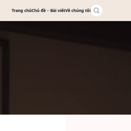
Trang chủ
Chủ đề
Bài viết
Về chúng tôi