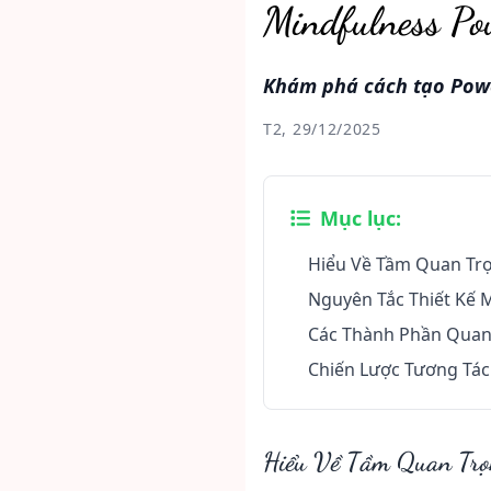
Mindfulness Po
Khám phá cách tạo Powe
T2, 29/12/2025
Mục lục:
Hiểu Về Tầm Quan Tr
Nguyên Tắc Thiết Kế
Các Thành Phần Quan
Chiến Lược Tương Tá
Hiểu Về Tầm Quan Trọn