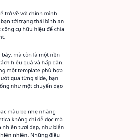
ể trở về với chính mình
bạn tới trạng thái bình an
t công cụ hữu hiệu để chia
nt.
h bày, mà còn là một nền
cách hiệu quả và hấp dẫn.
ụng một template phù hợp
lướt qua từng slide, bạn
 giống như một chuyến dạo
 hoặc màu be nhẹ nhàng
etica không chỉ dễ đọc mà
 nhiên tươi đẹp, như biển
thiên nhiên. Những điều