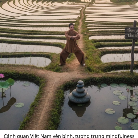
Cảnh quan Việt Nam yên bình, tượng trưng mindfulness