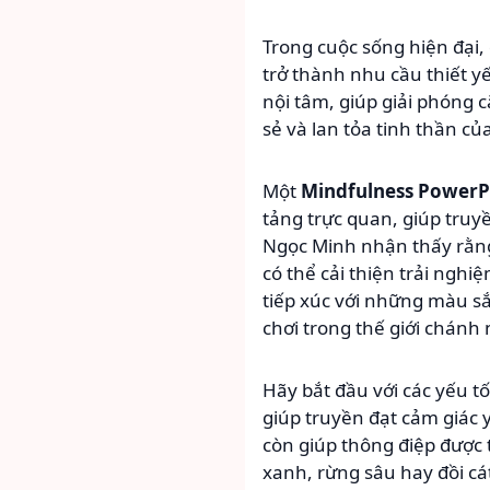
Trong cuộc sống hiện đại, 
trở thành nhu cầu thiết y
nội tâm, giúp giải phóng 
sẻ và lan tỏa tinh thần củ
Một
Mindfulness PowerP
tảng trực quan, giúp tru
Ngọc Minh nhận thấy rằng
có thể cải thiện trải nghi
tiếp xúc với những màu s
chơi trong thế giới chánh
Hãy bắt đầu với các yếu 
giúp truyền đạt cảm giác
còn giúp thông điệp được 
xanh, rừng sâu hay đồi c