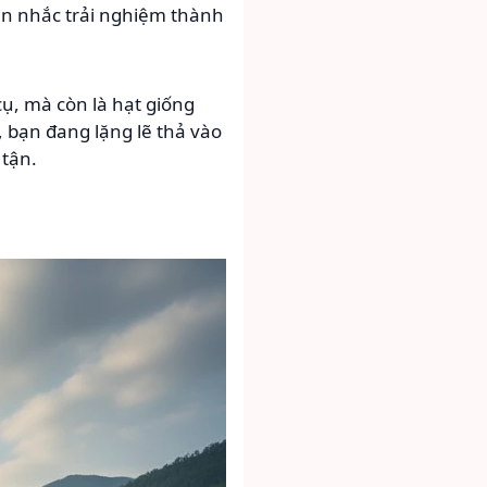
ân nhắc trải nghiệm thành
ụ, mà còn là hạt giống
 bạn đang lặng lẽ thả vào
 tận.