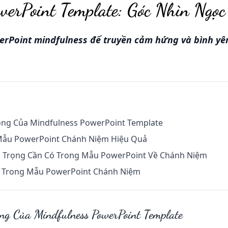
werPoint Template: Góc Nhìn Ngọ
rPoint mindfulness để truyền cảm hứng và bình yên
ọng Của Mindfulness PowerPoint Template
 Mẫu PowerPoint Chánh Niệm Hiệu Quả
 Trọng Cần Có Trong Mẫu PowerPoint Về Chánh Niệm
c Trong Mẫu PowerPoint Chánh Niệm
g Của Mindfulness PowerPoint Template