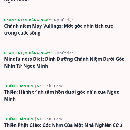
14 phút đọc
CHÁNH NIỆM HẰNG NGÀY
Chánh niệm May Vullings: Một góc nhìn tích cực
trong cuộc sống
13 phút đọc
CHÁNH NIỆM HẰNG NGÀY
Mindfulness Diet: Dinh Dưỡng Chánh Niệm Dưới Góc
Nhìn Từ Ngọc Minh
13 phút đọc
THIỀN CHÁNH NIỆM
Thiền: Hành trình tâm hồn dưới góc nhìn của Ngọc
Minh
15 phút đọc
THIỀN CHÁNH NIỆM
Thiền Phật Giáo: Góc Nhìn Của Một Nhà Nghiên Cứu