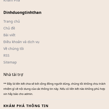
Khám Phá
Dinhduongtinhthan
Trang chủ
Chủ đề
Bài viết
Điều khoản và dịch vụ
Về chúng tôi
RSS
Sitemap
Nhà tài trợ
** Đây là liên kết chia sẻ bới cộng đồng người dùng, chúng tôi không chịu trách
nhiệm gì về nội dung của các thông tin này. Nếu có liên kết nào không phù hợp
xin hãy báo cho admin.
KHÁM PHÁ THÔNG TIN