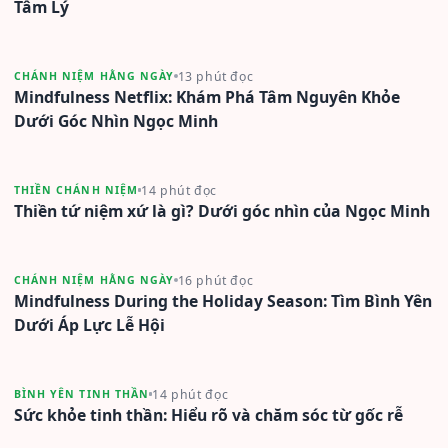
Tâm Lý
13 phút đọc
CHÁNH NIỆM HẰNG NGÀY
Mindfulness Netflix: Khám Phá Tâm Nguyên Khỏe
Dưới Góc Nhìn Ngọc Minh
14 phút đọc
THIỀN CHÁNH NIỆM
Thiền tứ niệm xứ là gì? Dưới góc nhìn của Ngọc Minh
16 phút đọc
CHÁNH NIỆM HẰNG NGÀY
Mindfulness During the Holiday Season: Tìm Bình Yên
Dưới Áp Lực Lễ Hội
14 phút đọc
BÌNH YÊN TINH THẦN
Sức khỏe tinh thần: Hiểu rõ và chăm sóc từ gốc rễ