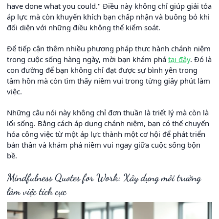
have done what you could." Điều này không chỉ giúp giải tỏa
áp lực mà còn khuyến khích bạn chấp nhận và buông bỏ khi
đối diện với những điều không thể kiểm soát.
Để tiếp cận thêm nhiều phương pháp thực hành chánh niệm
trong cuộc sống hàng ngày, mời bạn khám phá
tại đây
. Đó là
con đường để bạn không chỉ đạt được sự bình yên trong
tâm hồn mà còn tìm thấy niềm vui trong từng giây phút làm
việc.
Những câu nói này không chỉ đơn thuần là triết lý mà còn là
lối sống. Bằng cách áp dụng chánh niệm, bạn có thể chuyển
hóa công việc từ một áp lực thành một cơ hội để phát triển
bản thân và khám phá niềm vui ngay giữa cuộc sống bộn
bề.
Mindfulness Quotes for Work: Xây dựng môi trường
làm việc tích cực