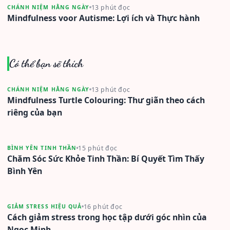
13 phút đọc
CHÁNH NIỆM HẰNG NGÀY
Mindfulness voor Autisme: Lợi ích và Thực hành
Có thể bạn sẽ thích
13 phút đọc
CHÁNH NIỆM HẰNG NGÀY
Mindfulness Turtle Colouring: Thư giãn theo cách
riêng của bạn
15 phút đọc
BÌNH YÊN TINH THẦN
Chăm Sóc Sức Khỏe Tinh Thần: Bí Quyết Tìm Thấy
Bình Yên
16 phút đọc
GIẢM STRESS HIỆU QUẢ
Cách giảm stress trong học tập dưới góc nhìn của
Ngọc Minh