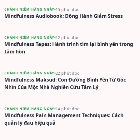
15 phút đọc
CHÁNH NIỆM HẰNG NGÀY
Mindfulness Audiobook: Đồng Hành Giảm Stress
12 phút đọc
CHÁNH NIỆM HẰNG NGÀY
Mindfulness Tapes: Hành trình tìm lại bình yên trong
tâm hồn
22 phút đọc
CHÁNH NIỆM HẰNG NGÀY
Mindfulness Maksud: Con Đường Bình Yên Từ Góc
Nhìn Của Một Nhà Nghiên Cứu Tâm Lý
14 phút đọc
CHÁNH NIỆM HẰNG NGÀY
Mindfulness Pain Management Techniques: Cách
quản lý đau hiệu quả