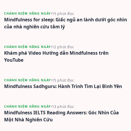
15 phút đọc
CHÁNH NIỆM HẰNG NGÀY
Mindfulness for sleep: Giấc ngủ an lành dưới góc nhìn
của nhà nghiên cứu tâm lý
12 phút đọc
CHÁNH NIỆM HẰNG NGÀY
Khám phá Video Hướng dẫn Mindfulness trên
YouTube
15 phút đọc
CHÁNH NIỆM HẰNG NGÀY
Mindfulness Sadhguru: Hành Trình Tìm Lại Bình Yên
13 phút đọc
CHÁNH NIỆM HẰNG NGÀY
Mindfulness IELTS Reading Answers: Góc Nhìn Của
Một Nhà Nghiên Cứu