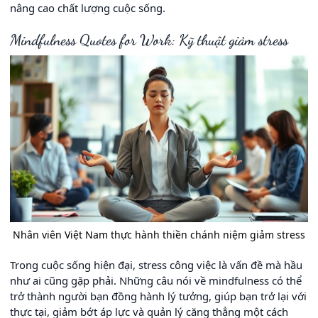
nâng cao chất lượng cuộc sống.
Mindfulness Quotes for Work: Kỹ thuật giảm stress
Nhân viên Việt Nam thực hành thiền chánh niệm giảm stress
Trong cuộc sống hiện đại, stress công việc là vấn đề mà hầu
như ai cũng gặp phải. Những câu nói về mindfulness có thể
trở thành người bạn đồng hành lý tưởng, giúp bạn trở lại với
thực tại, giảm bớt áp lực và quản lý căng thẳng một cách