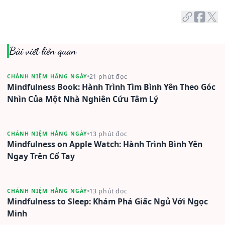
Bài viết liên quan
21 phút đọc
CHÁNH NIỆM HẰNG NGÀY
Mindfulness Book: Hành Trình Tìm Bình Yên Theo Góc
Nhìn Của Một Nhà Nghiên Cứu Tâm Lý
13 phút đọc
CHÁNH NIỆM HẰNG NGÀY
Mindfulness on Apple Watch: Hành Trình Bình Yên
Ngay Trên Cổ Tay
13 phút đọc
CHÁNH NIỆM HẰNG NGÀY
Mindfulness to Sleep: Khám Phá Giấc Ngủ Với Ngọc
Minh