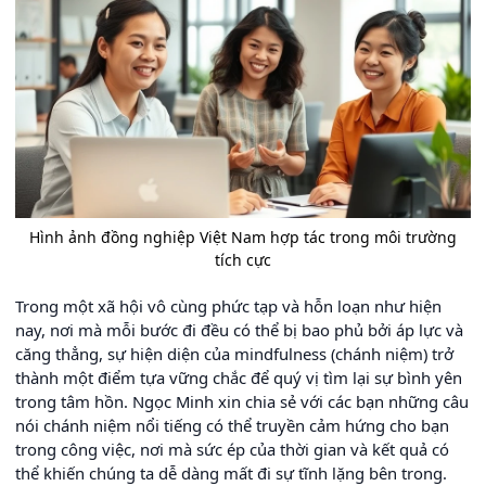
Hình ảnh đồng nghiệp Việt Nam hợp tác trong môi trường
tích cực
Trong một xã hội vô cùng phức tạp và hỗn loạn như hiện
nay, nơi mà mỗi bước đi đều có thể bị bao phủ bởi áp lực và
căng thẳng, sự hiện diện của mindfulness (chánh niệm) trở
thành một điểm tựa vững chắc để quý vị tìm lại sự bình yên
trong tâm hồn. Ngọc Minh xin chia sẻ với các bạn những câu
nói chánh niệm nổi tiếng có thể truyền cảm hứng cho bạn
trong công việc, nơi mà sức ép của thời gian và kết quả có
thể khiến chúng ta dễ dàng mất đi sự tĩnh lặng bên trong.