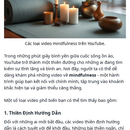
Các loại video mindfulness trên YouTube.
Trong những phút giây bình yên giữa cuộc sống ồn ào,
YouTube trở thành một thiên đường cho những ai đang tìm
kiếm sự tĩnh lặng và bình an. Nơi đây, người ta có thể dễ
dàng khám phá những video về
mindfulness
- một hành
trình giúp bạn kết nối với chính mình, tập trung vào khoảnh
khắc hiện tại và giảm thiểu căng thẳng.
Một số loại video phổ biến bạn có thể tìm thấy bao gồm:
1. Thiền Định Hướng Dẫn
Đối với những ai mới bắt đầu, các video thiền định hướng
dẫn là cách tuyệt vời để khởi đầu. Những bài thiền ngắn, chỉ