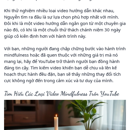
Khi thử nghiệm nhiều loại video hướng dẫn khác nhau,
Nguyễn tìm ra đâu là sự lựa chọn phù hợp nhất với mình.
Đôi khi là một video hướng dẫn ngắn gọn từ một chuyên gia
nào đó, có khi là một chuỗi thử thách chánh niệm 30 ngày
giúp cô kiên định hơn với hành trình này.
Với bạn, những người đang chập chững bước vào hành trình
mindfulness hoặc đã quen thuộc với những giá trị mà nó
mang lại, hãy để YouTube trở thành người bạn đồng hành
đáng tin cậy. Tìm kiếm video khiến bạn dễ chịu và lên kế
hoạch thực hành đều đặn, bạn sẽ thấy những thay đổi tích
cực không ngờ đến trong cảm xúc và tư duy của mình.
Tìm Hiểu Các Loại Video Mindfulness Trên YouTube