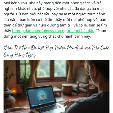
Mỗi kênh YouTube này mang đến một phong cách và trải
nghiệm khác nhau, phù hợp với nhu cầu đa dạng của mọi
người. Dù bạn mới bắt đầu hay đã là một người thực hành
lâu năm, bạn luôn có thể tìm thấy một nơi phù hợp với bản
thân để thư giãn và nuôi dưỡng tâm trí. Và có lẽ, bạn sẽ tìm
thấy
hướng dẫn mindfulness cho người mới bắt đầu
để tạo
dựng một nền tảng vững chắc cho hành trình này.
Làm Thế Nào Để Kết Hợp Video Mindfulness Vào Cuộc
Sống Hàng Ngày