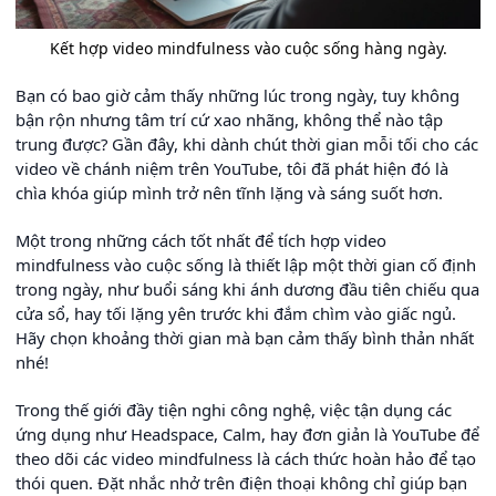
Kết hợp video mindfulness vào cuộc sống hàng ngày.
Bạn có bao giờ cảm thấy những lúc trong ngày, tuy không
bận rộn nhưng tâm trí cứ xao nhãng, không thể nào tập
trung được? Gần đây, khi dành chút thời gian mỗi tối cho các
video về chánh niệm trên YouTube, tôi đã phát hiện đó là
chìa khóa giúp mình trở nên tĩnh lặng và sáng suốt hơn.
Một trong những cách tốt nhất để tích hợp video
mindfulness vào cuộc sống là thiết lập một thời gian cố định
trong ngày, như buổi sáng khi ánh dương đầu tiên chiếu qua
cửa sổ, hay tối lặng yên trước khi đắm chìm vào giấc ngủ.
Hãy chọn khoảng thời gian mà bạn cảm thấy bình thản nhất
nhé!
Trong thế giới đầy tiện nghi công nghệ, việc tận dụng các
ứng dụng như Headspace, Calm, hay đơn giản là YouTube để
theo dõi các video mindfulness là cách thức hoàn hảo để tạo
thói quen. Đặt nhắc nhở trên điện thoại không chỉ giúp bạn