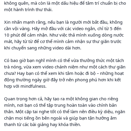
không quên, mà còn là một dấu hiệu để tâm trí chuẩn bị cho
một hành trình thư thái.
Xin nhấn mạnh rằng, nếu bạn là người mới bắt đầu, không
cần vội vàng. Hãy mở đầu với các video ngắn, chỉ từ 5 đến
10 phút để cảm nhận. Như việc thả mình xuống dòng nước
mát, hãy từ từ để cơ thể mình cảm nhận sự thư giãn trước
khi chuyển sang những video dài hơn.
Có bao giờ bạn nghĩ mình có thể vừa thưởng thức một tách
trà nóng, vừa xem video chánh niệm như một cách thư giãn
chưa? Hay bạn có thể xem khi tắm hoặc đi bộ – những hoạt
động thường ngày giờ đây trở nên phong phú hơn khi kết
hợp với mindfulness.
Quan trọng hơn cả, hãy tạo ra một không gian cho riêng
mình, nơi bạn có thể tập trung hoàn toàn vào chính bản
thân. Một cặp tai nghe tốt có thể làm nên điều kỳ diệu, ngăn
chặn mọi tiếng ồn bên ngoài và giúp bạn tận hưởng âm
thanh từ các bài giảng hay khóa thiền.