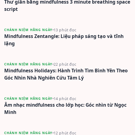
Thư giãn bằng mindfulness 3 minute breathing space
script
13 phút đọc
CHÁNH NIỆM HẰNG NGÀY
Mindfulness Zentangle: Liệu pháp sáng tạo và tĩnh
lặng
22 phút đọc
CHÁNH NIỆM HẰNG NGÀY
Mindfulness Holidays: Hành Trình Tìm Bình Yên Theo
Góc Nhìn Nhà Nghiên Cứu Tâm Lý
14 phút đọc
CHÁNH NIỆM HẰNG NGÀY
Âm nhạc mindfulness cho lớp học: Góc nhìn từ Ngọc
Minh
12 phút đọc
CHÁNH NIỆM HẰNG NGÀY