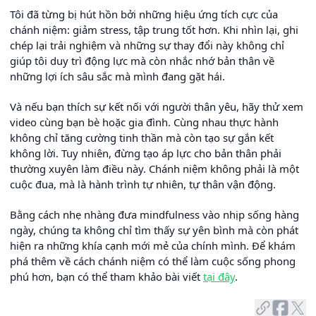
Tôi đã từng bị hút hồn bởi những hiệu ứng tích cực của
chánh niệm: giảm stress, tập trung tốt hơn. Khi nhìn lại, ghi
chép lại trải nghiệm và những sự thay đổi này không chỉ
giúp tôi duy trì động lực mà còn nhắc nhớ bản thân về
những lợi ích sâu sắc mà mình đang gặt hái.
Và nếu bạn thích sự kết nối với người thân yêu, hãy thử xem
video cùng bạn bè hoặc gia đình. Cùng nhau thực hành
không chỉ tăng cường tinh thần mà còn tạo sự gắn kết
không lời. Tuy nhiên, đừng tạo áp lực cho bản thân phải
thường xuyên làm điều này. Chánh niệm không phải là một
cuộc đua, mà là hành trình tự nhiên, tự thân vận động.
Bằng cách nhẹ nhàng đưa mindfulness vào nhịp sống hàng
ngày, chúng ta không chỉ tìm thấy sự yên bình mà còn phát
hiện ra những khía cạnh mới mẻ của chính mình. Để khám
phá thêm về cách chánh niệm có thể làm cuộc sống phong
phú hơn, bạn có thể tham khảo bài viết
tại đây
.