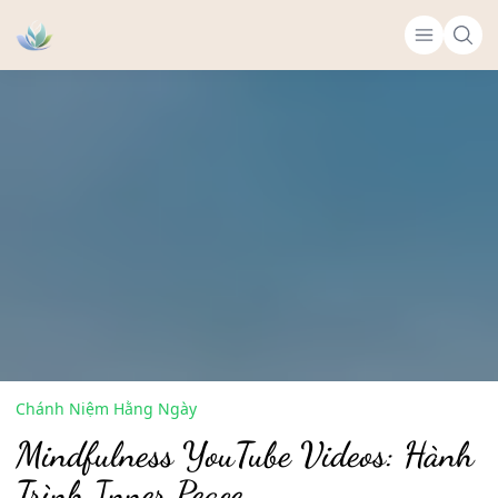
Chánh Niệm Hằng Ngày
Mindfulness YouTube Videos: Hành
Trình Inner Peace