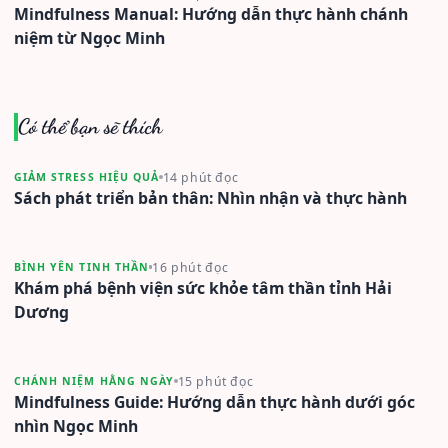
Mindfulness Manual: Hướng dẫn thực hành chánh
niệm từ Ngọc Minh
Có thể bạn sẽ thích
14 phút đọc
GIẢM STRESS HIỆU QUẢ
Sách phát triển bản thân: Nhìn nhận và thực hành
16 phút đọc
BÌNH YÊN TINH THẦN
Khám phá bệnh viện sức khỏe tâm thần tỉnh Hải
Dương
15 phút đọc
CHÁNH NIỆM HẰNG NGÀY
Mindfulness Guide: Hướng dẫn thực hành dưới góc
nhìn Ngọc Minh