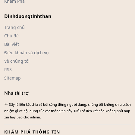
Khám Phá
Dinhduongtinhthan
Trang chủ
Chủ đề
Bài viết
Điều khoản và dịch vụ
Về chúng tôi
RSS
Sitemap
Nhà tài trợ
** Đây là liên kết chia sẻ bới cộng đồng người dùng, chúng tôi không chịu trách
nhiệm gì về nội dung của các thông tin này. Nếu có liên kết nào không phù hợp
xin hãy báo cho admin.
KHÁM PHÁ THÔNG TIN