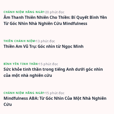
20 phút đọc
CHÁNH NIỆM HẰNG NGÀY
Âm Thanh Thiên Nhiên Cho Thiền: Bí Quyết Bình Yên
Từ Góc Nhìn Nhà Nghiên Cứu Mindfulness
13 phút đọc
THIỀN CHÁNH NIỆM
Thiền Am Vũ Trụ: Góc nhìn từ Ngọc Minh
15 phút đọc
BÌNH YÊN TINH THẦN
Sức khỏe tinh thần trong tiếng Anh dưới góc nhìn
của một nhà nghiên cứu
15 phút đọc
CHÁNH NIỆM HẰNG NGÀY
Mindfulness ABA: Từ Góc Nhìn Của Một Nhà Nghiên
Cứu