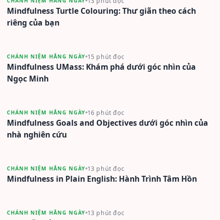
13 phút đọc
CHÁNH NIỆM HẰNG NGÀY
Mindfulness Turtle Colouring: Thư giãn theo cách
riêng của bạn
15 phút đọc
CHÁNH NIỆM HẰNG NGÀY
Mindfulness UMass: Khám phá dưới góc nhìn của
Ngọc Minh
16 phút đọc
CHÁNH NIỆM HẰNG NGÀY
Mindfulness Goals and Objectives dưới góc nhìn của
nhà nghiên cứu
13 phút đọc
CHÁNH NIỆM HẰNG NGÀY
Mindfulness in Plain English: Hành Trình Tâm Hồn
13 phút đọc
CHÁNH NIỆM HẰNG NGÀY