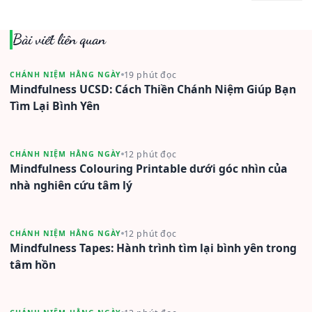
Bài viết liên quan
19 phút đọc
CHÁNH NIỆM HẰNG NGÀY
Mindfulness UCSD: Cách Thiền Chánh Niệm Giúp Bạn
Tìm Lại Bình Yên
12 phút đọc
CHÁNH NIỆM HẰNG NGÀY
Mindfulness Colouring Printable dưới góc nhìn của
nhà nghiên cứu tâm lý
12 phút đọc
CHÁNH NIỆM HẰNG NGÀY
Mindfulness Tapes: Hành trình tìm lại bình yên trong
tâm hồn