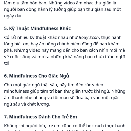
làm dịu tâm hồn bạn. Những video âm nhạc thư giãn là
người bạn đồng hành lý tưởng giúp bạn thư giãn sau một
ngày dài.
5. Kỹ Thuật Mindfulness Khác
Có rất nhiều kỹ thuật khác nhau như
Body Scan
, thực hành
lòng biết ơn, hay ăn uống chánh niệm đáng để bạn khám
phá. Những video này mang đến cho bạn cách nhìn mới mẻ
về cuộc sống và mở ra những khả năng bạn chưa từng nghĩ
tới.
6. Mindfulness Cho Giấc Ngủ
Cho một giấc ngủ thật sâu, hãy tìm đến các video
mindfulness giúp tâm trí bạn thư giãn trước khi ngủ. Những
âm thanh nhẹ nhàng và tối màu sẽ đưa bạn vào một giấc
ngủ sâu và chất lượng.
7. Mindfulness Dành Cho Trẻ Em
Không chỉ người lớn, trẻ em cũng có thể học cách thực hành