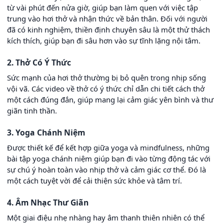
từ vài phút đến nửa giờ, giúp bạn làm quen với việc tập
trung vào hơi thở và nhận thức về bản thân. Đối với người
đã có kinh nghiệm, thiền định chuyên sâu là một thử thách
kích thích, giúp bạn đi sâu hơn vào sự tĩnh lặng nội tâm.
2. Thở Có Ý Thức
Sức mạnh của hơi thở thường bị bỏ quên trong nhịp sống
vội vã. Các video về thở có ý thức chỉ dẫn chi tiết cách thở
một cách đúng đắn, giúp mang lại cảm giác yên bình và thư
giãn tinh thần.
3. Yoga Chánh Niệm
Được thiết kế để kết hợp giữa yoga và mindfulness, những
bài tập yoga chánh niệm giúp bạn đi vào từng động tác với
sự chú ý hoàn toàn vào nhịp thở và cảm giác cơ thể. Đó là
một cách tuyệt vời để cải thiện sức khỏe và tâm trí.
4. Âm Nhạc Thư Giãn
Một giai điệu nhẹ nhàng hay âm thanh thiên nhiên có thể