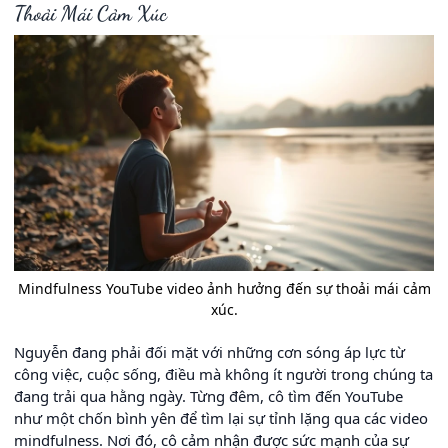
Thoải Mái Cảm Xúc
Mindfulness YouTube video ảnh hưởng đến sự thoải mái cảm
xúc.
Nguyễn đang phải đối mặt với những cơn sóng áp lực từ
công việc, cuộc sống, điều mà không ít người trong chúng ta
đang trải qua hằng ngày. Từng đêm, cô tìm đến YouTube
như một chốn bình yên để tìm lại sự tỉnh lặng qua các video
mindfulness. Nơi đó, cô cảm nhận được sức mạnh của sự