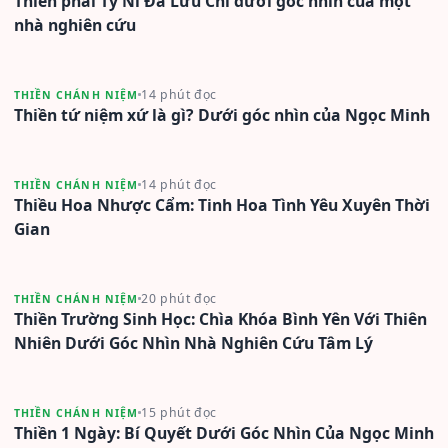
Thiền phái Tỳ Ni Đa Lưu Chi dưới góc nhìn của một
nhà nghiên cứu
14 phút đọc
THIỀN CHÁNH NIỆM
Thiền tứ niệm xứ là gì? Dưới góc nhìn của Ngọc Minh
14 phút đọc
THIỀN CHÁNH NIỆM
Thiều Hoa Nhược Cẩm: Tinh Hoa Tình Yêu Xuyên Thời
Gian
20 phút đọc
THIỀN CHÁNH NIỆM
Thiền Trường Sinh Học: Chìa Khóa Bình Yên Với Thiên
Nhiên Dưới Góc Nhìn Nhà Nghiên Cứu Tâm Lý
15 phút đọc
THIỀN CHÁNH NIỆM
Thiền 1 Ngày: Bí Quyết Dưới Góc Nhìn Của Ngọc Minh