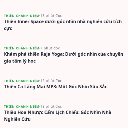
13 phút đọc
THIỀN CHÁNH NIỆM
Thiền Inner Space dưới góc nhìn nhà nghiên cứu tích
cực
7 phút đọc
THIỀN CHÁNH NIỆM
Khám phá thiền Raja Yoga: Dưới góc nhìn của chuyên
gia tâm lý học
13 phút đọc
THIỀN CHÁNH NIỆM
Thiền Ca Làng Mai MP3: Một Góc Nhìn Sâu Sắc
13 phút đọc
THIỀN CHÁNH NIỆM
Thiều Hoa Nhược Cẩm Lịch Chiếu: Góc Nhìn Nhà
Nghiên Cứu