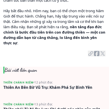
chăm sóc bản thân một cách có ý thức.
Hãy bắt đầu nhỏ. Hôm nay, bạn có thể chọn một trong Năm
Giới để thực hành. Chẳng hạn, hãy tập trung vào việc nói sự
thật. Cảm nhận những gì xảy ra trong tâm và cơ thể khi bạn
làm điều này. Bạn sẽ phát hiện ra rằng,
nền tảng đạo đức
chính là bước đầu tiên trên con đường thiền — một con
đường dẫn bạn từ căng thẳng, lo lắng đến bình yên
thực sự
.
Bài viết liên quan
12 phút đọc
THIỀN CHÁNH NIỆM
Thiên An Bên Bờ Vũ Trụ: Khám Phá Sự Bình Yên
13 phút đọc
THIỀN CHÁNH NIỆM