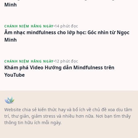
Minh
14 phút đọc
CHÁNH NIỆM HẰNG NGÀY
Âm nhạc mindfulness cho lớp học: Góc nhìn từ Ngọc
Minh
12 phút đọc
CHÁNH NIỆM HẰNG NGÀY
Khám phá Video Hướng dẫn Mindfulness trên
YouTube
Website chia sẻ kiến thức hay và bổ ích về chủ đề xoa dịu tâm
trí, thư giản, giảm stress và nhiều hơn nữa. Nơi bạn tìm thấy
thông tin hữu ích mỗi ngày.