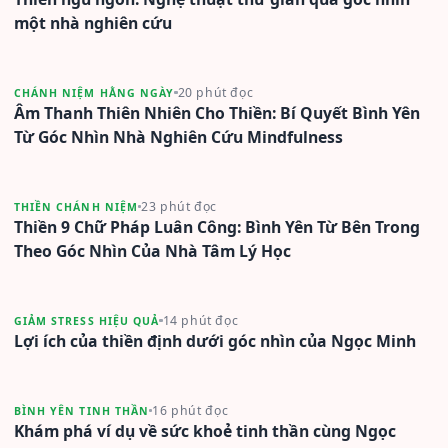
một nhà nghiên cứu
20 phút đọc
CHÁNH NIỆM HẰNG NGÀY
Âm Thanh Thiên Nhiên Cho Thiền: Bí Quyết Bình Yên
Từ Góc Nhìn Nhà Nghiên Cứu Mindfulness
23 phút đọc
THIỀN CHÁNH NIỆM
Thiền 9 Chữ Pháp Luân Công: Bình Yên Từ Bên Trong
Theo Góc Nhìn Của Nhà Tâm Lý Học
14 phút đọc
GIẢM STRESS HIỆU QUẢ
Lợi ích của thiền định dưới góc nhìn của Ngọc Minh
16 phút đọc
BÌNH YÊN TINH THẦN
Khám phá ví dụ về sức khoẻ tinh thần cùng Ngọc