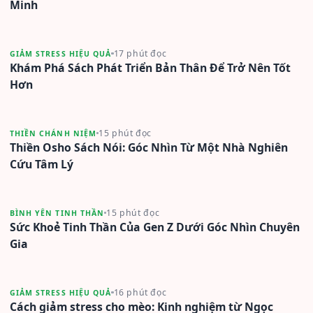
Minh
17 phút đọc
GIẢM STRESS HIỆU QUẢ
Khám Phá Sách Phát Triển Bản Thân Để Trở Nên Tốt
Hơn
15 phút đọc
THIỀN CHÁNH NIỆM
Thiền Osho Sách Nói: Góc Nhìn Từ Một Nhà Nghiên
Cứu Tâm Lý
15 phút đọc
BÌNH YÊN TINH THẦN
Sức Khoẻ Tinh Thần Của Gen Z Dưới Góc Nhìn Chuyên
Gia
16 phút đọc
GIẢM STRESS HIỆU QUẢ
Cách giảm stress cho mèo: Kinh nghiệm từ Ngọc