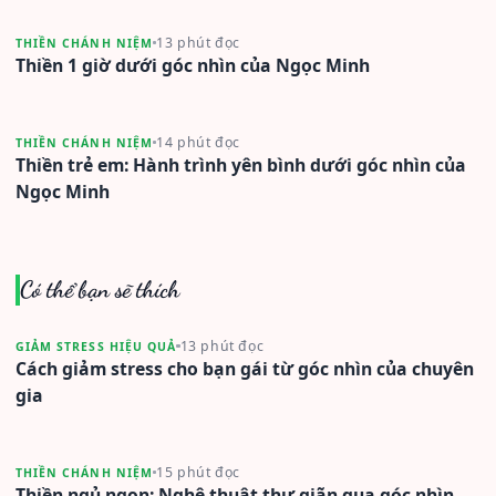
13 phút đọc
THIỀN CHÁNH NIỆM
Thiền 1 giờ dưới góc nhìn của Ngọc Minh
14 phút đọc
THIỀN CHÁNH NIỆM
Thiền trẻ em: Hành trình yên bình dưới góc nhìn của
Ngọc Minh
Có thể bạn sẽ thích
13 phút đọc
GIẢM STRESS HIỆU QUẢ
Cách giảm stress cho bạn gái từ góc nhìn của chuyên
gia
15 phút đọc
THIỀN CHÁNH NIỆM
Thiền ngủ ngon: Nghệ thuật thư giãn qua góc nhìn