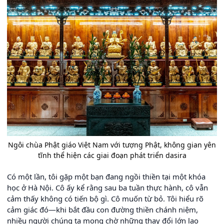
Ngôi chùa Phật giáo Việt Nam với tượng Phật, không gian yên
tĩnh thể hiện các giai đoạn phát triển dasira
Có một lần, tôi gặp một bạn đang ngồi thiền tại một khóa
học ở Hà Nội. Cô ấy kể rằng sau ba tuần thực hành, cô vẫn
cảm thấy không có tiến bộ gì. Cô muốn từ bỏ. Tôi hiểu rõ
cảm giác đó—khi bắt đầu con đường thiền chánh niệm,
nhiều người chúng ta mong chờ những thay đổi lớn lao