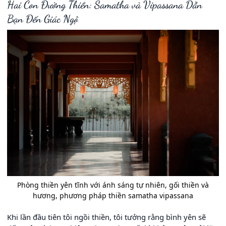
Hai Con Đường Thiền: Samatha và Vipassana Dẫn
Bạn Đến Giác Ngộ
Phòng thiền yên tĩnh với ánh sáng tự nhiên, gối thiền và
hương, phương pháp thiền samatha vipassana
Khi lần đầu tiên tôi ngồi thiền, tôi tưởng rằng bình yên sẽ