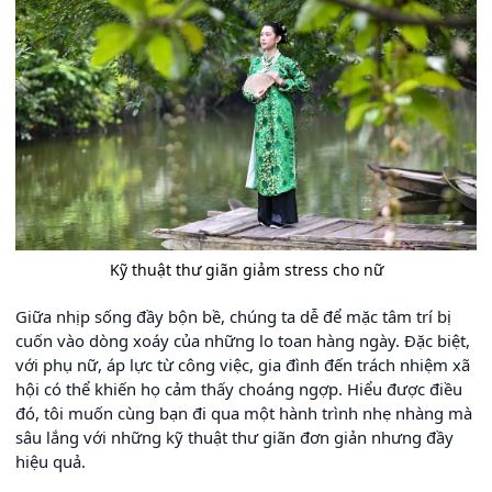
Kỹ thuật thư giãn giảm stress cho nữ
Giữa nhịp sống đầy bộn bề, chúng ta dễ để mặc tâm trí bị
cuốn vào dòng xoáy của những lo toan hàng ngày. Đặc biệt,
với phụ nữ, áp lực từ công việc, gia đình đến trách nhiệm xã
hội có thể khiến họ cảm thấy choáng ngợp. Hiểu được điều
đó, tôi muốn cùng bạn đi qua một hành trình nhẹ nhàng mà
sâu lắng với những kỹ thuật thư giãn đơn giản nhưng đầy
hiệu quả.