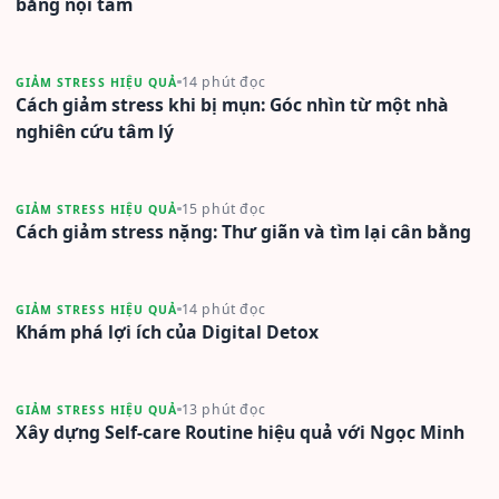
bằng nội tâm
14 phút đọc
GIẢM STRESS HIỆU QUẢ
Cách giảm stress khi bị mụn: Góc nhìn từ một nhà
nghiên cứu tâm lý
15 phút đọc
GIẢM STRESS HIỆU QUẢ
Cách giảm stress nặng: Thư giãn và tìm lại cân bằng
14 phút đọc
GIẢM STRESS HIỆU QUẢ
Khám phá lợi ích của Digital Detox
13 phút đọc
GIẢM STRESS HIỆU QUẢ
Xây dựng Self-care Routine hiệu quả với Ngọc Minh