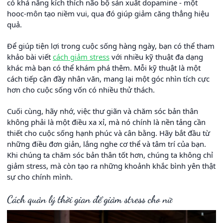
có khả năng kích thích não bộ sản xuất dopamine - một
hooc-môn tạo niềm vui, qua đó giúp giảm căng thẳng hiệu
quả.
Để giúp tiện lợi trong cuộc sống hàng ngày, bạn có thể tham
khảo bài viết
cách giảm stress
với nhiều kỹ thuật đa dạng
khác mà bạn có thể khám phá thêm. Mỗi kỹ thuật là một
cách tiếp cận đầy nhân văn, mang lại một góc nhìn tích cực
hơn cho cuộc sống vốn có nhiều thử thách.
Cuối cùng, hãy nhớ, việc thư giãn và chăm sóc bản thân
không phải là một điều xa xỉ, mà nó chính là nền tảng cần
thiết cho cuộc sống hạnh phúc và cân bằng. Hãy bắt đầu từ
những điều đơn giản, lắng nghe cơ thể và tâm trí của bạn.
Khi chúng ta chăm sóc bản thân tốt hơn, chúng ta không chỉ
giảm stress, mà còn tạo ra những khoảnh khắc bình yên thật
sự cho chính mình.
Cách quản lý thời gian để giảm stress cho nữ