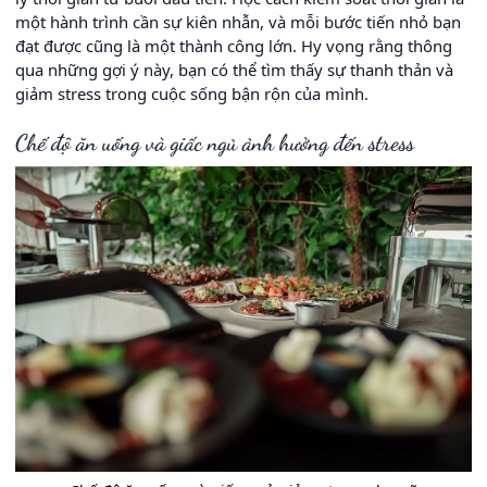
một hành trình cần sự kiên nhẫn, và mỗi bước tiến nhỏ bạn
đạt được cũng là một thành công lớn. Hy vọng rằng thông
qua những gợi ý này, bạn có thể tìm thấy sự thanh thản và
giảm stress trong cuộc sống bận rộn của mình.
Chế độ ăn uống và giấc ngủ ảnh hưởng đến stress