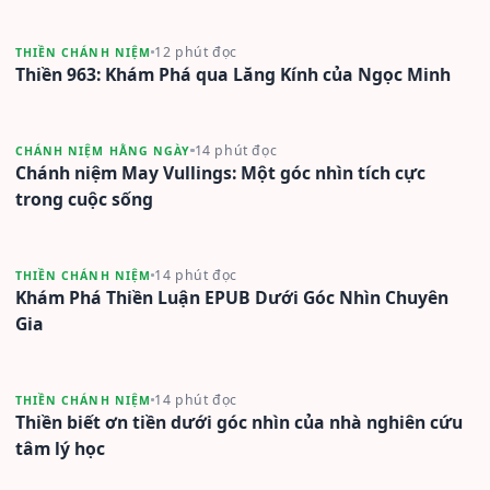
12 phút đọc
THIỀN CHÁNH NIỆM
Thiền 963: Khám Phá qua Lăng Kính của Ngọc Minh
14 phút đọc
CHÁNH NIỆM HẰNG NGÀY
Chánh niệm May Vullings: Một góc nhìn tích cực
trong cuộc sống
14 phút đọc
THIỀN CHÁNH NIỆM
Khám Phá Thiền Luận EPUB Dưới Góc Nhìn Chuyên
Gia
14 phút đọc
THIỀN CHÁNH NIỆM
Thiền biết ơn tiền dưới góc nhìn của nhà nghiên cứu
tâm lý học