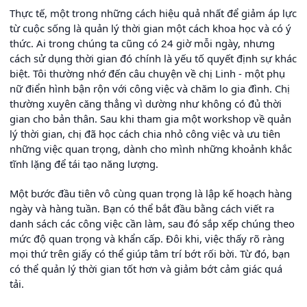
Thực tế, một trong những cách hiệu quả nhất để giảm áp lực
từ cuộc sống là quản lý thời gian một cách khoa học và có ý
thức. Ai trong chúng ta cũng có 24 giờ mỗi ngày, nhưng
cách sử dụng thời gian đó chính là yếu tố quyết định sự khác
biệt. Tôi thường nhớ đến câu chuyện về chị Linh - một phụ
nữ điển hình bận rộn với công việc và chăm lo gia đình. Chị
thường xuyên căng thẳng vì dường như không có đủ thời
gian cho bản thân. Sau khi tham gia một workshop về quản
lý thời gian, chị đã học cách chia nhỏ công việc và ưu tiên
những việc quan trọng, dành cho mình những khoảnh khắc
tĩnh lặng để tái tạo năng lượng.
Một bước đầu tiên vô cùng quan trọng là lập kế hoạch hàng
ngày và hàng tuần. Bạn có thể bắt đầu bằng cách viết ra
danh sách các công việc cần làm, sau đó sắp xếp chúng theo
mức độ quan trọng và khẩn cấp. Đôi khi, việc thấy rõ ràng
mọi thứ trên giấy có thể giúp tâm trí bớt rối bời. Từ đó, bạn
có thể quản lý thời gian tốt hơn và giảm bớt cảm giác quá
tải.