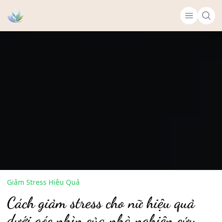
Giảm Stress Hiệu Quả
Cách giảm stress cho nữ hiệu quả
dưới góc nhìn của nhà nghiên cứu