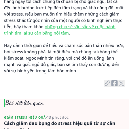
hằng ngày tới cách chúng ta chuẩn bị cho giấc ngủ, tất cả
đều ảnh hưởng trực tiếp đến tâm trạng và khả năng đối mặt
với stress. Nếu bạn muốn tìm hiểu thêm những cách giảm
stress khác từ góc nhìn của một người có kinh nghiệm thực
tiễn, hãy tham khảo
những chia sẻ sâu sắc về cuộc hành
trình tìm lại sự cân bằng nội tâm
.
Hãy dành thời gian để hiểu và chăm sóc bản thân nhiều hơn,
bởi stress không phải là một điều mà chúng ta không thể
kiểm soát. Ngọc Minh tin rằng, với chế độ ăn uống lành
mạnh và giấc ngủ đủ giấc, bạn sẽ tìm thấy con đường đến
với sự bình yên trong tâm hồn mình.
Bài viết liên quan
13 phút đọc
GIẢM STRESS HIỆU QUẢ
Cách giảm đau bụng do stress hiệu quả từ sự cân