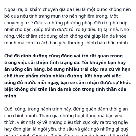
Ngoài ra, đi khám chuyên gia da liễu là một bước không nên
bỏ qua nếu tình trạng mụn trở nên nghiêm trọng. Một
chuyên gia sẽ đưa ra những phương pháp điều trị phù hợp
nhất cho bạn, giúp tránh được rủi ro tự điều trị tại nhà. Nhớ
rằng, việc chăm sóc đúng cách không chỉ giúp làn da khỏe
mạnh mà còn là cách bạn yêu thương chính bản thân mình.
Chế độ dinh dưỡng cũng đóng vai trò rất quan trọng
trong việc cải thiện tình trạng da. Tôi khuyên bạn hãy
ăn uống cân bằng, bổ sung nhiều trái cây, rau củ và hạn
chế thực phẩm chứa nhiều đường. Kết hợp với việc
uống đủ nước mỗi ngày, bạn sẽ cảm nhận được sự khác
biệt không chỉ trên làn da mà còn trong tinh thần của
mình.
Cuối cùng, trong hành trình này, đừng quên dành thời gian
cho chính mình. Tham gia những hoạt động mà bạn yêu
thích, viết nhật ký về những điều tích cực xảy ra trong ngày
hay đơn giản là ngồi yên, thở sâu và giác ngộ những gì quý
giá mà mình đang có. Thiền định và mindfulness không chỉ