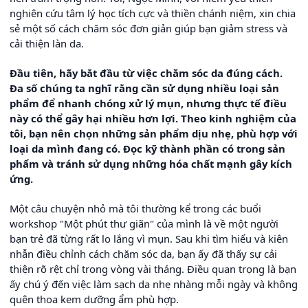
nghiên cứu tâm lý học tích cực và thiền chánh niệm, xin chia
sẻ một số cách chăm sóc đơn giản giúp bạn giảm stress và
cải thiện làn da.
Đầu tiên, hãy bắt đầu từ việc chăm sóc da đúng cách.
Đa số chúng ta nghĩ rằng cần sử dụng nhiều loại sản
phẩm để nhanh chóng xử lý mụn, nhưng thực tế điều
này có thể gây hại nhiều hơn lợi. Theo kinh nghiệm của
tôi, bạn nên chọn những sản phẩm dịu nhẹ, phù hợp với
loại da mình đang có. Đọc kỹ thành phần có trong sản
phẩm và tránh sử dụng những hóa chất mạnh gây kích
ứng.
Một câu chuyện nhỏ mà tôi thường kể trong các buổi
workshop "Một phút thư giãn" của mình là về một người
bạn trẻ đã từng rất lo lắng vì mụn. Sau khi tìm hiểu và kiên
nhẫn điều chỉnh cách chăm sóc da, bạn ấy đã thấy sự cải
thiện rõ rệt chỉ trong vòng vài tháng. Điều quan trọng là bạn
ấy chú ý đến việc làm sạch da nhẹ nhàng mỗi ngày và không
quên thoa kem dưỡng ẩm phù hợp.