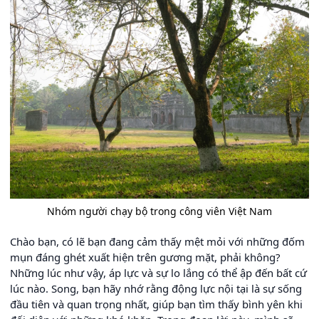
Nhóm người chạy bộ trong công viên Việt Nam
Chào bạn, có lẽ bạn đang cảm thấy mệt mỏi với những đốm
mụn đáng ghét xuất hiện trên gương mặt, phải không?
Những lúc như vậy, áp lực và sự lo lắng có thể ập đến bất cứ
lúc nào. Song, bạn hãy nhớ rằng động lực nội tại là sự sống
đầu tiên và quan trọng nhất, giúp bạn tìm thấy bình yên khi