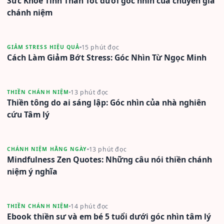
Sức Khoẻ Tinh Thần Tốt dưới góc nhìn của chuyên gia
chánh niệm
15 phút đọc
GIẢM STRESS HIỆU QUẢ
Cách Làm Giảm Bớt Stress: Góc Nhìn Từ Ngọc Minh
13 phút đọc
THIỀN CHÁNH NIỆM
Thiền tông do ai sáng lập: Góc nhìn của nhà nghiên
cứu Tâm lý
13 phút đọc
CHÁNH NIỆM HẰNG NGÀY
Mindfulness Zen Quotes: Những câu nói thiền chánh
niệm ý nghĩa
14 phút đọc
THIỀN CHÁNH NIỆM
Ebook thiền sư và em bé 5 tuổi dưới góc nhìn tâm lý