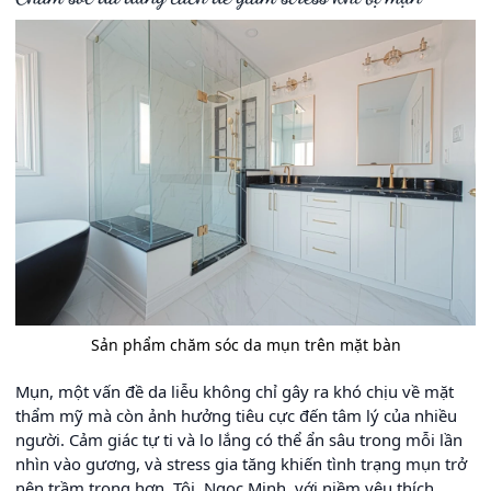
Sản phẩm chăm sóc da mụn trên mặt bàn
Mụn, một vấn đề da liễu không chỉ gây ra khó chịu về mặt
thẩm mỹ mà còn ảnh hưởng tiêu cực đến tâm lý của nhiều
người. Cảm giác tự ti và lo lắng có thể ẩn sâu trong mỗi lần
nhìn vào gương, và stress gia tăng khiến tình trạng mụn trở
nên trầm trọng hơn. Tôi, Ngọc Minh, với niềm yêu thích