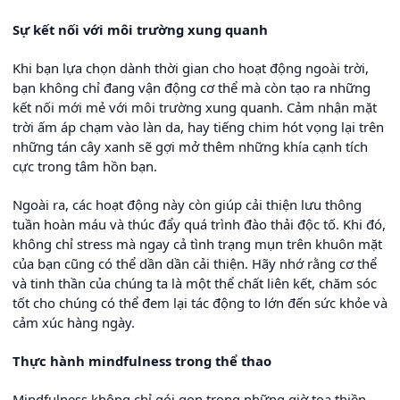
Sự kết nối với môi trường xung quanh
Khi bạn lựa chọn dành thời gian cho hoạt động ngoài trời,
bạn không chỉ đang vận động cơ thể mà còn tạo ra những
kết nối mới mẻ với môi trường xung quanh. Cảm nhận mặt
trời ấm áp chạm vào làn da, hay tiếng chim hót vọng lại trên
những tán cây xanh sẽ gợi mở thêm những khía cạnh tích
cực trong tâm hồn bạn.
Ngoài ra, các hoạt động này còn giúp cải thiện lưu thông
tuần hoàn máu và thúc đẩy quá trình đào thải độc tố. Khi đó,
không chỉ stress mà ngay cả tình trạng mụn trên khuôn mặt
của bạn cũng có thể dần dần cải thiện. Hãy nhớ rằng cơ thể
và tinh thần của chúng ta là một thể chất liên kết, chăm sóc
tốt cho chúng có thể đem lại tác động to lớn đến sức khỏe và
cảm xúc hàng ngày.
Thực hành mindfulness trong thể thao
Mindfulness không chỉ gói gọn trong những giờ tọa thiền