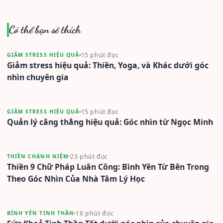
Có thể bạn sẽ thích
15 phút đọc
GIẢM STRESS HIỆU QUẢ
Giảm stress hiệu quả: Thiền, Yoga, và Khác dưới góc
nhìn chuyên gia
15 phút đọc
GIẢM STRESS HIỆU QUẢ
Quản lý căng thẳng hiệu quả: Góc nhìn từ Ngọc Minh
23 phút đọc
THIỀN CHÁNH NIỆM
Thiền 9 Chữ Pháp Luân Công: Bình Yên Từ Bên Trong
Theo Góc Nhìn Của Nhà Tâm Lý Học
16 phút đọc
BÌNH YÊN TINH THẦN