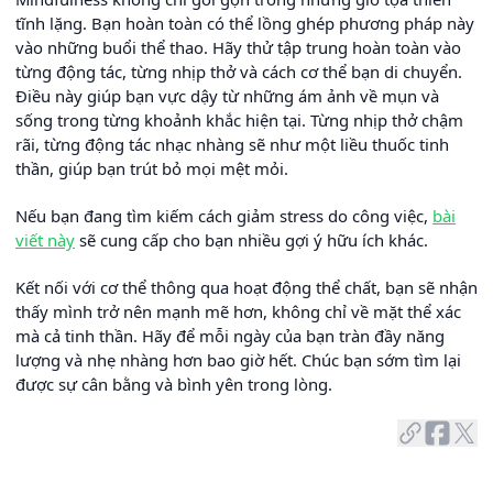
tĩnh lặng. Bạn hoàn toàn có thể lồng ghép phương pháp này
vào những buổi thể thao. Hãy thử tập trung hoàn toàn vào
từng động tác, từng nhịp thở và cách cơ thể bạn di chuyển.
Điều này giúp bạn vực dậy từ những ám ảnh về mụn và
sống trong từng khoảnh khắc hiện tại. Từng nhịp thở chậm
rãi, từng động tác nhạc nhàng sẽ như một liều thuốc tinh
thần, giúp bạn trút bỏ mọi mệt mỏi.
Nếu bạn đang tìm kiếm cách giảm stress do công việc,
bài
viết này
sẽ cung cấp cho bạn nhiều gợi ý hữu ích khác.
Kết nối với cơ thể thông qua hoạt động thể chất, bạn sẽ nhận
thấy mình trở nên mạnh mẽ hơn, không chỉ về mặt thể xác
mà cả tinh thần. Hãy để mỗi ngày của bạn tràn đầy năng
lượng và nhẹ nhàng hơn bao giờ hết. Chúc bạn sớm tìm lại
được sự cân bằng và bình yên trong lòng.