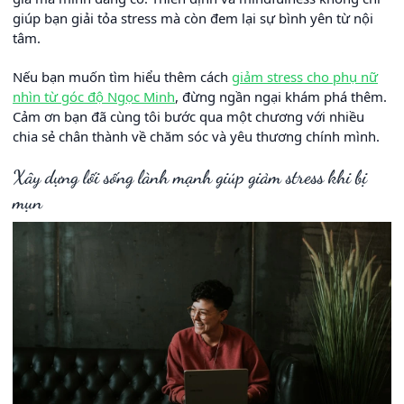
giúp bạn giải tỏa stress mà còn đem lại sự bình yên từ nội
tâm.
Nếu bạn muốn tìm hiểu thêm cách
giảm stress cho phụ nữ
nhìn từ góc độ Ngọc Minh
, đừng ngần ngại khám phá thêm.
Cảm ơn bạn đã cùng tôi bước qua một chương với nhiều
chia sẻ chân thành về chăm sóc và yêu thương chính mình.
Xây dựng lối sống lành mạnh giúp giảm stress khi bị
mụn