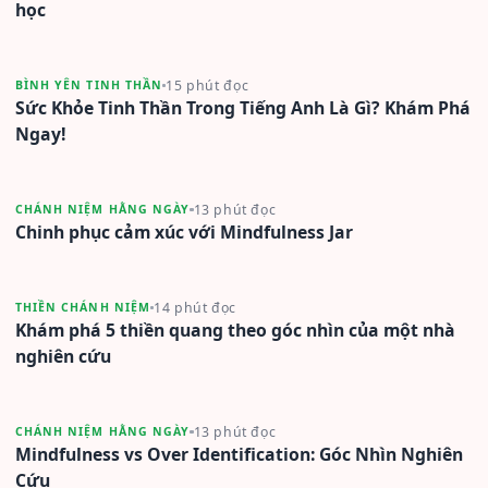
học
15 phút đọc
BÌNH YÊN TINH THẦN
Sức Khỏe Tinh Thần Trong Tiếng Anh Là Gì? Khám Phá
Ngay!
13 phút đọc
CHÁNH NIỆM HẰNG NGÀY
Chinh phục cảm xúc với Mindfulness Jar
14 phút đọc
THIỀN CHÁNH NIỆM
Khám phá 5 thiền quang theo góc nhìn của một nhà
nghiên cứu
13 phút đọc
CHÁNH NIỆM HẰNG NGÀY
Mindfulness vs Over Identification: Góc Nhìn Nghiên
Cứu