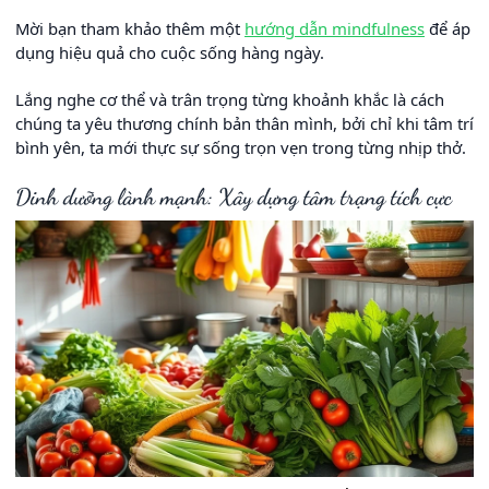
Mời bạn tham khảo thêm một
hướng dẫn mindfulness
để áp
dụng hiệu quả cho cuộc sống hàng ngày.
Lắng nghe cơ thể và trân trọng từng khoảnh khắc là cách
chúng ta yêu thương chính bản thân mình, bởi chỉ khi tâm trí
bình yên, ta mới thực sự sống trọn vẹn trong từng nhịp thở.
Dinh dưỡng lành mạnh: Xây dựng tâm trạng tích cực