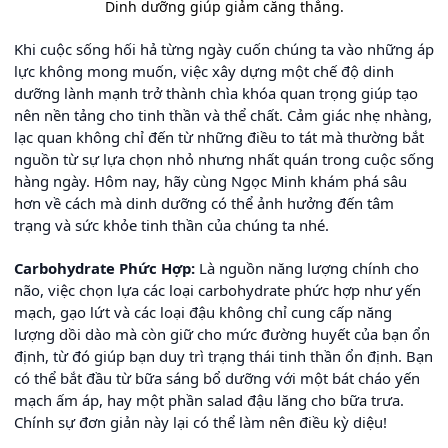
Dinh dưỡng giúp giảm căng thẳng.
Khi cuộc sống hối hả từng ngày cuốn chúng ta vào những áp
lực không mong muốn, việc xây dựng một chế độ dinh
dưỡng lành mạnh trở thành chìa khóa quan trọng giúp tạo
nên nền tảng cho tinh thần và thể chất. Cảm giác nhẹ nhàng,
lạc quan không chỉ đến từ những điều to tát mà thường bắt
nguồn từ sự lựa chọn nhỏ nhưng nhất quán trong cuộc sống
hàng ngày. Hôm nay, hãy cùng Ngọc Minh khám phá sâu
hơn về cách mà dinh dưỡng có thể ảnh hưởng đến tâm
trạng và sức khỏe tinh thần của chúng ta nhé.
Carbohydrate Phức Hợp:
Là nguồn năng lượng chính cho
não, việc chọn lựa các loại carbohydrate phức hợp như yến
mạch, gạo lứt và các loại đậu không chỉ cung cấp năng
lượng dồi dào mà còn giữ cho mức đường huyết của bạn ổn
định, từ đó giúp bạn duy trì trạng thái tinh thần ổn định. Bạn
có thể bắt đầu từ bữa sáng bổ dưỡng với một bát cháo yến
mạch ấm áp, hay một phần salad đậu lăng cho bữa trưa.
Chính sự đơn giản này lại có thể làm nên điều kỳ diệu!