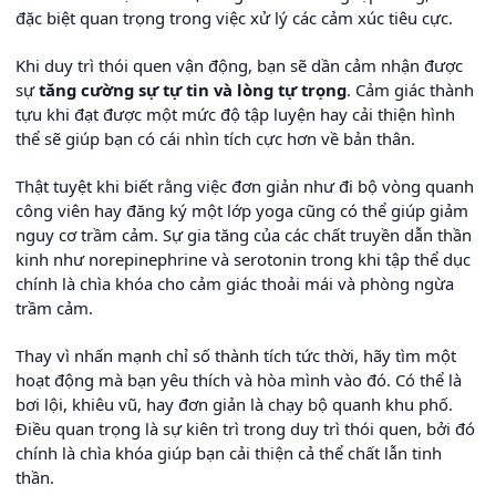
đặc biệt quan trọng trong việc xử lý các cảm xúc tiêu cực.
Khi duy trì thói quen vận động, bạn sẽ dần cảm nhận được
sự
tăng cường sự tự tin và lòng tự trọng
. Cảm giác thành
tựu khi đạt được một mức độ tập luyện hay cải thiện hình
thể sẽ giúp bạn có cái nhìn tích cực hơn về bản thân.
Thật tuyệt khi biết rằng việc đơn giản như đi bộ vòng quanh
công viên hay đăng ký một lớp yoga cũng có thể giúp giảm
nguy cơ trầm cảm. Sự gia tăng của các chất truyền dẫn thần
kinh như norepinephrine và serotonin trong khi tập thể dục
chính là chìa khóa cho cảm giác thoải mái và phòng ngừa
trầm cảm.
Thay vì nhấn mạnh chỉ số thành tích tức thời, hãy tìm một
hoạt động mà bạn yêu thích và hòa mình vào đó. Có thể là
bơi lội, khiêu vũ, hay đơn giản là chạy bộ quanh khu phố.
Điều quan trọng là sự kiên trì trong duy trì thói quen, bởi đó
chính là chìa khóa giúp bạn cải thiện cả thể chất lẫn tinh
thần.