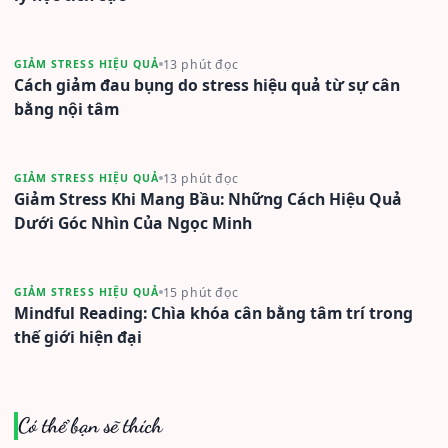
13 phút đọc
GIẢM STRESS HIỆU QUẢ
Cách giảm đau bụng do stress hiệu quả từ sự cân
bằng nội tâm
13 phút đọc
GIẢM STRESS HIỆU QUẢ
Giảm Stress Khi Mang Bầu: Những Cách Hiệu Quả
Dưới Góc Nhìn Của Ngọc Minh
15 phút đọc
GIẢM STRESS HIỆU QUẢ
Mindful Reading: Chìa khóa cân bằng tâm trí trong
thế giới hiện đại
Có thể bạn sẽ thích