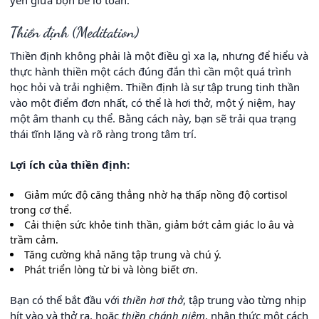
Thiền định (Meditation)
Thiền định không phải là một điều gì xa lạ, nhưng để hiểu và
thực hành thiền một cách đúng đắn thì cần một quá trình
học hỏi và trải nghiệm. Thiền định là sự tập trung tinh thần
vào một điểm đơn nhất, có thể là hơi thở, một ý niệm, hay
một âm thanh cụ thể. Bằng cách này, bạn sẽ trải qua trạng
thái tĩnh lặng và rõ ràng trong tâm trí.
Lợi ích của thiền định:
Giảm mức độ căng thẳng nhờ hạ thấp nồng độ cortisol
trong cơ thể.
Cải thiện sức khỏe tinh thần, giảm bớt cảm giác lo âu và
trầm cảm.
Tăng cường khả năng tập trung và chú ý.
Phát triển lòng từ bi và lòng biết ơn.
Bạn có thể bắt đầu với
thiền hơi thở
, tập trung vào từng nhịp
hít vào và thở ra, hoặc
thiền chánh niệm
, nhận thức một cách