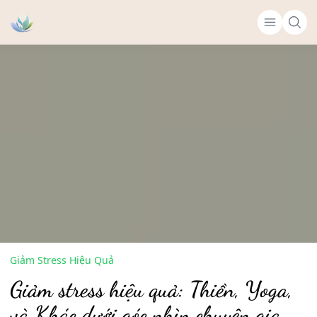
Giảm Stress Hiệu Quả
Giảm stress hiệu quả: Thiền, Yoga,
và Khác dưới góc nhìn chuyên gia