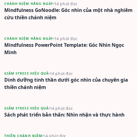
14 phút đọc
CHÁNH NIỆM HẰNG NGÀY
Mindfulness GoNoodle: Góc nhìn của một nhà nghiêm
cứu thiền chánh niệm
14 phút đọc
CHÁNH NIỆM HẰNG NGÀY
Mindfulness PowerPoint Template: Góc Nhìn Ngọc
Minh
14 phút đọc
GIẢM STRESS HIỆU QUẢ
Dinh dưỡng tinh thần dưới góc nhìn của chuyên gia
thiền chánh niệm
14 phút đọc
GIẢM STRESS HIỆU QUẢ
Sách phát triển bản thân: Nhìn nhận và thực hành
14 phút đọc
THIỀN CHÁNH NIỆM