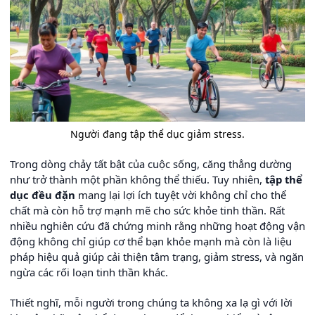
Người đang tập thể dục giảm stress.
Trong dòng chảy tất bật của cuộc sống, căng thẳng dường
như trở thành một phần không thể thiếu. Tuy nhiên,
tập thể
dục đều đặn
mang lại lợi ích tuyệt vời không chỉ cho thể
chất mà còn hỗ trợ mạnh mẽ cho sức khỏe tinh thần. Rất
nhiều nghiên cứu đã chứng minh rằng những hoạt động vận
động không chỉ giúp cơ thể bạn khỏe mạnh mà còn là liệu
pháp hiệu quả giúp cải thiện tâm trạng, giảm stress, và ngăn
ngừa các rối loạn tinh thần khác.
Thiết nghĩ, mỗi người trong chúng ta không xa lạ gì với lời