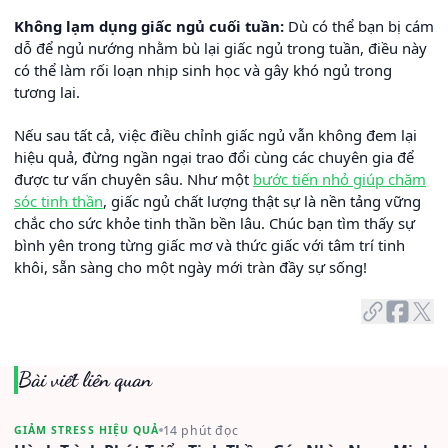
Không lạm dụng giấc ngủ cuối tuần:
Dù có thể bạn bị cám
dỗ để ngủ nướng nhằm bù lại giấc ngủ trong tuần, điều này
có thể làm rối loạn nhịp sinh học và gây khó ngủ trong
tương lai.
Nếu sau tất cả, việc điều chỉnh giấc ngủ vẫn không đem lại
hiệu quả, đừng ngần ngại trao đổi cùng các chuyên gia để
được tư vấn chuyên sâu. Như một
bước tiến nhỏ giúp chăm
sóc tinh thần
, giấc ngủ chất lượng thật sự là nền tảng vững
chắc cho sức khỏe tinh thần bền lâu. Chúc bạn tìm thấy sự
bình yên trong từng giấc mơ và thức giấc với tâm trí tinh
khôi, sẵn sàng cho một ngày mới tràn đầy sự sống!
Bài viết liên quan
14 phút đọc
GIẢM STRESS HIỆU QUẢ