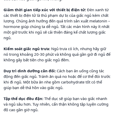
Giảm thời gian tiếp xúc với thiết bị điện tử:
Đèn xanh từ
các thiết bị điện tử là thủ phạm dự bị của giấc ngủ kém chất
lượng. Chúng ảnh hưởng đến quá trình sản xuất melatonin –
hormone giúp chúng ta dễ ngủ. Tắt các màn hình này ít nhất
một giờ trước khi ngủ sẽ cải thiện đáng kể chất lượng giấc
ngủ.
Kiểm soát giấc ngủ trưa:
Ngủ trưa có ích, nhưng hãy giữ
nó trong khoảng 20-30 phút và không quá gần giờ đi ngủ để
không gây bất tiện cho giấc ngủ đêm.
Duy trì dinh dưỡng cân đối:
Cách bạn ăn uống cũng tác
động đến giấc ngủ. Tránh ăn quá no hoặc để cơ thể đói trước
khi đi ngủ. Một bữa ăn nhẹ gồm carbohydrate tốt có thể
giúp bạn dễ thả hồn vào giấc ngủ.
Tập thể dục đều đặn:
Thể dục sẽ giúp bạn vào giấc nhanh
và ngủ sâu hơn. Tuy nhiên, cẩn thận không tập luyện cường
độ cao gần giờ ngủ.