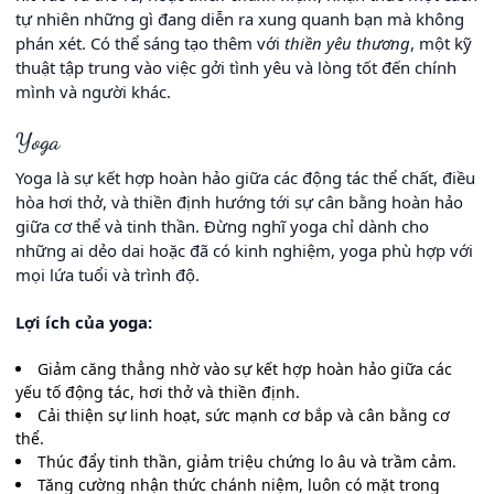
tự nhiên những gì đang diễn ra xung quanh bạn mà không
phán xét. Có thể sáng tạo thêm với
thiền yêu thương
, một kỹ
thuật tập trung vào việc gởi tình yêu và lòng tốt đến chính
mình và người khác.
Yoga
Yoga là sự kết hợp hoàn hảo giữa các động tác thể chất, điều
hòa hơi thở, và thiền định hướng tới sự cân bằng hoàn hảo
giữa cơ thể và tinh thần. Đừng nghĩ yoga chỉ dành cho
những ai dẻo dai hoặc đã có kinh nghiệm, yoga phù hợp với
mọi lứa tuổi và trình độ.
Lợi ích của yoga:
Giảm căng thẳng nhờ vào sự kết hợp hoàn hảo giữa các
yếu tố động tác, hơi thở và thiền định.
Cải thiện sự linh hoạt, sức mạnh cơ bắp và cân bằng cơ
thể.
Thúc đẩy tinh thần, giảm triệu chứng lo âu và trầm cảm.
Tăng cường nhận thức chánh niệm, luôn có mặt trong