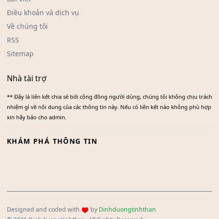
Điều khoản và dịch vụ
Về chúng tôi
RSS
Sitemap
Nhà tài trợ
** Đây là liên kết chia sẻ bới cộng đồng người dùng, chúng tôi không chịu trách
nhiệm gì về nội dung của các thông tin này. Nếu có liên kết nào không phù hợp
xin hãy báo cho admin.
KHÁM PHÁ THÔNG TIN
Designed and coded with
by
Dinhduongtinhthan