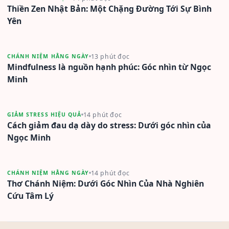
Thiền Zen Nhật Bản: Một Chặng Đường Tới Sự Bình
Yên
13 phút đọc
CHÁNH NIỆM HẰNG NGÀY
Mindfulness là nguồn hạnh phúc: Góc nhìn từ Ngọc
Minh
14 phút đọc
GIẢM STRESS HIỆU QUẢ
Cách giảm đau dạ dày do stress: Dưới góc nhìn của
Ngọc Minh
14 phút đọc
CHÁNH NIỆM HẰNG NGÀY
Thơ Chánh Niệm: Dưới Góc Nhìn Của Nhà Nghiên
Cứu Tâm Lý