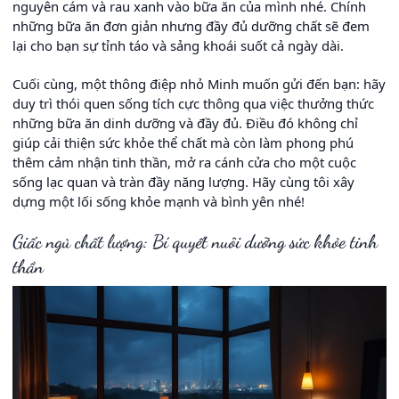
nguyên cám và rau xanh vào bữa ăn của mình nhé. Chính
những bữa ăn đơn giản nhưng đầy đủ dưỡng chất sẽ đem
lại cho bạn sự tỉnh táo và sảng khoái suốt cả ngày dài.
Cuối cùng, một thông điệp nhỏ Minh muốn gửi đến bạn: hãy
duy trì thói quen sống tích cực thông qua việc thưởng thức
những bữa ăn dinh dưỡng và đầy đủ. Điều đó không chỉ
giúp cải thiện sức khỏe thể chất mà còn làm phong phú
thêm cảm nhận tinh thần, mở ra cánh cửa cho một cuộc
sống lạc quan và tràn đầy năng lượng. Hãy cùng tôi xây
dựng một lối sống khỏe mạnh và bình yên nhé!
Giấc ngủ chất lượng: Bí quyết nuôi dưỡng sức khỏe tinh
thần