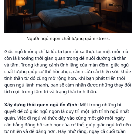
Người ngủ ngon chất lượng giảm stress.
Giấc ngủ không chỉ là lúc ta tạm rời xa thực tại mệt mỏi mà
còn là khoảng thời gian quan trọng để nuôi dưỡng cả thân
và tâm. Trong khung cảnh tĩnh lặng của màn đêm, giấc ngủ
chất lượng giúp cơ thể hồi phục, cánh cửa cải thiện sức khỏe
tinh thần từ đó cũng mở rộng hơn. Khi bạn phát triển thói
quen ngủ lành mạnh, bạn sẽ cảm nhận được những thay đổi
tích cực trong tâm trí và trạng thái tinh thần.
Xây dựng thói quen ngủ ổn định:
Một trong những bí
quyết để có giấc ngủ ngon là duy trì một lịch trình ngủ nhất
quán. Việc đi ngủ và thức dậy vào cùng một giờ mỗi ngày
cân bằng đồng hồ sinh học của cơ thể, giúp giấc ngủ trở nên
tự nhiên và dễ dàng hơn. Hãy nhớ rằng, ngay cả cuối tuần