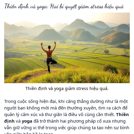
Thiền định và yoga: Hai bí quyết giảm stress hiệu quả
Thiền định và yoga giảm stress hiệu quả.
Trong cuộc sống hiện đại, khi căng thẳng dường như là một
người bạn không mời mà đến thường xuyên, tìm ra cách để
quản lý cảm xúc và thư giãn là điều vô cùng cần thiết.
Thiền
định
và
yoga
đã trở thành hai phương pháp cổ xưa nhưng
vẫn giữ vững vị thế trong việc giúp chúng ta tạo nên sự bình
yên giữa bộn bề lo toan.