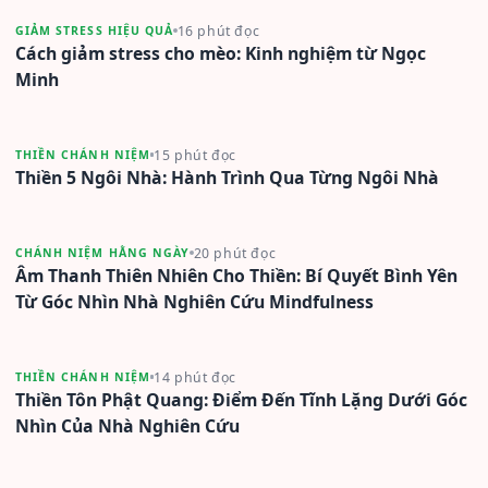
16 phút đọc
GIẢM STRESS HIỆU QUẢ
Cách giảm stress cho mèo: Kinh nghiệm từ Ngọc
Minh
15 phút đọc
THIỀN CHÁNH NIỆM
Thiền 5 Ngôi Nhà: Hành Trình Qua Từng Ngôi Nhà
20 phút đọc
CHÁNH NIỆM HẰNG NGÀY
Âm Thanh Thiên Nhiên Cho Thiền: Bí Quyết Bình Yên
Từ Góc Nhìn Nhà Nghiên Cứu Mindfulness
14 phút đọc
THIỀN CHÁNH NIỆM
Thiền Tôn Phật Quang: Điểm Đến Tĩnh Lặng Dưới Góc
Nhìn Của Nhà Nghiên Cứu