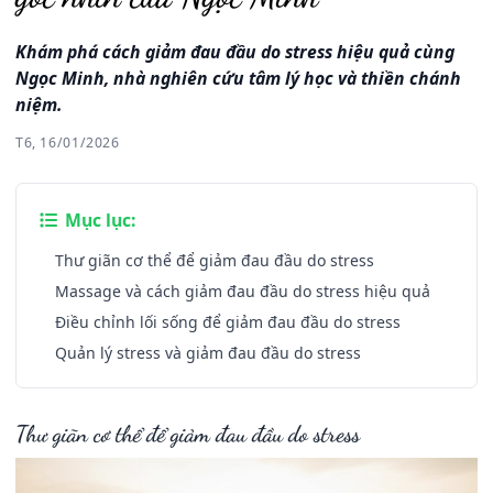
Khám phá cách giảm đau đầu do stress hiệu quả cùng
Ngọc Minh, nhà nghiên cứu tâm lý học và thiền chánh
niệm.
T6, 16/01/2026
Mục lục:
Thư giãn cơ thể để giảm đau đầu do stress
Massage và cách giảm đau đầu do stress hiệu quả
Điều chỉnh lối sống để giảm đau đầu do stress
Quản lý stress và giảm đau đầu do stress
Thư giãn cơ thể để giảm đau đầu do stress