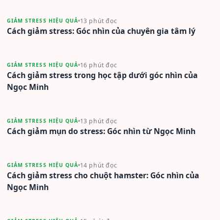
13 phút đọc
GIẢM STRESS HIỆU QUẢ
Cách giảm stress: Góc nhìn của chuyên gia tâm lý
16 phút đọc
GIẢM STRESS HIỆU QUẢ
Cách giảm stress trong học tập dưới góc nhìn của
Ngọc Minh
13 phút đọc
GIẢM STRESS HIỆU QUẢ
Cách giảm mụn do stress: Góc nhìn từ Ngọc Minh
14 phút đọc
GIẢM STRESS HIỆU QUẢ
Cách giảm stress cho chuột hamster: Góc nhìn của
Ngọc Minh