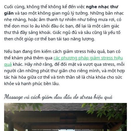
Cuối cùng, không thể không kể đến việc
nghe nhạc thư
giãn
và tạo một không gian ngủ lý tưởng. Những bản nhạc
nhẹ nhàng, hoặc âm thanh tự nhiên như tiếng mưa rơi, có
thể dọn mọi lo âu khỏi đầu óc bạn, để lại là một cảm giác
thư thả đầy sảng khoái. Giấc ngủ đủ và sâu cũng là yếu tố
then chốt giúp cơ thể bạn tái tạo năng lượng.
Nếu bạn đang tìm kiếm cách giảm stress hiệu quả, bạn có
thể khám phá thêm qua
các phương pháp giảm stress hiệu
quả
khác. Hãy nhớ rằng, để đối mặt và vượt qua stress, mỗi
người cần những phút thư giãn cho riêng mình, và một hợp
tác hài hòa giữa cơ thể và tinh thần sẽ là chìa khóa cho sức
khỏe và hạnh phúc bền lâu.
Massage và cách giảm đau đầu do stress hiệu quả