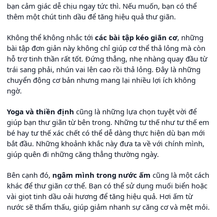
bạn cảm giác dễ chịu ngay tức thì. Nếu muốn, bạn có thể
thêm một chút tinh dầu để tăng hiệu quả thư giãn.
Không thể không nhắc tới
các bài tập kéo giãn cơ
, những
bài tập đơn giản này không chỉ giúp cơ thể thả lỏng mà còn
hỗ trợ tinh thần rất tốt. Đứng thẳng, nhẹ nhàng quay đầu từ
trái sang phải, nhún vai lên cao rồi thả lỏng. Đây là những
chuyển động cơ bản nhưng mang lại nhiều lợi ích không
ngờ.
Yoga và thiền định
cũng là những lựa chọn tuyệt vời để
giúp bạn thư giãn từ bên trong. Những tư thế như tư thế em
bé hay tư thế xác chết có thể dễ dàng thực hiện dù bạn mới
bắt đầu. Những khoảnh khắc này đưa ta về với chính mình,
giúp quên đi những căng thẳng thường ngày.
Bên cạnh đó,
ngâm mình trong nước ấm
cũng là một cách
khác để thư giãn cơ thể. Bạn có thể sử dụng muối biển hoặc
vài giọt tinh dầu oải hương để tăng hiệu quả. Hơi ấm từ
nước sẽ thẩm thấu, giúp giảm nhanh sự căng cơ và mệt mỏi.