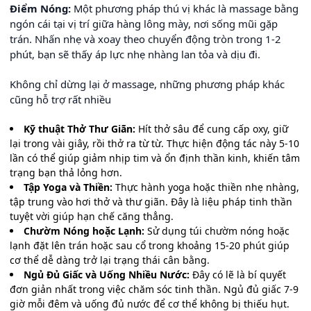
Điểm Nóng:
Một phương pháp thú vị khác là massage bằng
ngón cái tại vị trí giữa hàng lông mày, nơi sống mũi gặp
trán. Nhấn nhẹ và xoay theo chuyển động tròn trong 1-2
phút, bạn sẽ thấy áp lực nhẹ nhàng lan tỏa và dịu đi.
Không chỉ dừng lại ở massage, những phương pháp khác
cũng hỗ trợ rất nhiều
Kỹ thuật Thở Thư Giãn:
Hít thở sâu để cung cấp oxy, giữ
lại trong vài giây, rồi thở ra từ từ. Thực hiện động tác này 5-10
lần có thể giúp giảm nhịp tim và ổn định thần kinh, khiến tâm
trạng bạn thả lỏng hơn.
Tập Yoga và Thiền:
Thực hành yoga hoặc thiền nhẹ nhàng,
tập trung vào hơi thở và thư giãn. Đây là liệu pháp tinh thần
tuyệt vời giúp hạn chế căng thẳng.
Chườm Nóng hoặc Lạnh:
Sử dụng túi chườm nóng hoặc
lạnh đặt lên trán hoặc sau cổ trong khoảng 15-20 phút giúp
cơ thể dễ dàng trở lại trạng thái cân bằng.
Ngủ Đủ Giấc và Uống Nhiều Nước:
Đây có lẽ là bí quyết
đơn giản nhất trong việc chăm sóc tinh thần. Ngủ đủ giấc 7-9
giờ mỗi đêm và uống đủ nước để cơ thể không bị thiếu hụt.