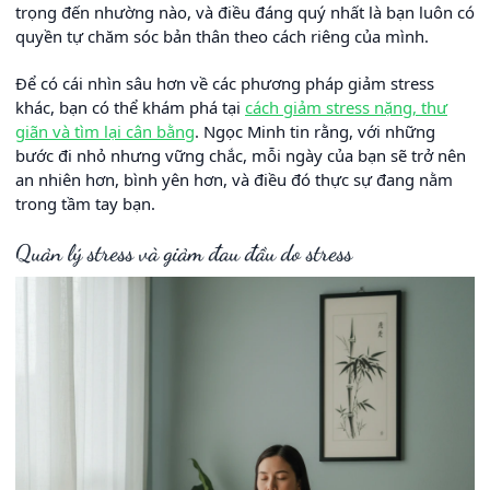
trọng đến nhường nào, và điều đáng quý nhất là bạn luôn có
quyền tự chăm sóc bản thân theo cách riêng của mình.
Để có cái nhìn sâu hơn về các phương pháp giảm stress
khác, bạn có thể khám phá tại
cách giảm stress nặng, thư
giãn và tìm lại cân bằng
. Ngọc Minh tin rằng, với những
bước đi nhỏ nhưng vững chắc, mỗi ngày của bạn sẽ trở nên
an nhiên hơn, bình yên hơn, và điều đó thực sự đang nằm
trong tầm tay bạn.
Quản lý stress và giảm đau đầu do stress