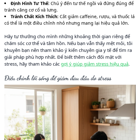
Định Hình Tư Thế:
Chú ý đến tư thế ngồi và đứng đúng để
tránh căng cơ cổ và lưng.
Tránh Chất Kích Thích:
Cắt giảm caffeine, rượu, và thuốc lá
có thể là một điều chỉnh nhỏ nhưng mang lại hiệu quả lớn.
Hãy tự thưởng cho mình những khoảng thời gian riêng để
chăm sóc cơ thể và tâm hồn. Nếu bạn vẫn thấy mệt mỏi, tôi
khuyên bạn nên tham khảo ý kiến chuyên gia y tế để tìm ra
giải pháp phù hợp nhất. Để biết thêm cách đối mặt với
stress, hãy tham khảo các
gợi ý giúp giảm stress hiệu quả
.
Điều chỉnh lối sống để giảm đau đầu do stress