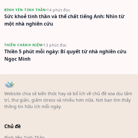
14 phút đọc
BÌNH YÊN TINH THẦN
Sức khoẻ tinh thần và thể chất tiếng Anh: Nhìn từ
một nhà nghiên cứu
13 phút đọc
THIỀN CHÁNH NIỆM
Thiền 5 phút mỗi ngày: Bí quyết từ nhà nghiên cứu
Ngọc Minh
Website chia sẻ kiến thức hay và bổ ích về chủ đề xoa dịu tâm
trí, thư giản, giảm stress và nhiều hơn nữa. Nơi bạn tìm thấy
thông tin hữu ích mỗi ngày.
Chủ đề
Bình Yên Tinh Thần