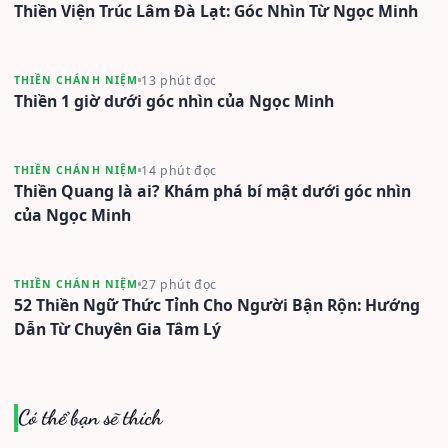
Thiền Viện Trúc Lâm Đà Lạt: Góc Nhìn Từ Ngọc Minh
13 phút đọc
THIỀN CHÁNH NIỆM
Thiền 1 giờ dưới góc nhìn của Ngọc Minh
14 phút đọc
THIỀN CHÁNH NIỆM
Thiền Quang là ai? Khám phá bí mật dưới góc nhìn
của Ngọc Minh
27 phút đọc
THIỀN CHÁNH NIỆM
52 Thiền Ngữ Thức Tỉnh Cho Người Bận Rộn: Hướng
Dẫn Từ Chuyên Gia Tâm Lý
Có thể bạn sẽ thích