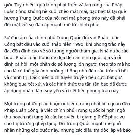
giới. Tuy nhiên, quá trình phát triển và lan rộng của Pháp
Luân Công không hề xuôi chèo mát mái, đặc biệt là tại quê
hương Trung Quốc của nó, nơi mà phong trào này đã phải
đối mặt với sự đàn áp mạnh mẽ từ chính phủ.
Sự đàn áp của chính phủ Trung Quốc đối với Pháp Luân
Công bắt đầu vào cuối thập niên 1990, khi phong trào này
đạt đến đỉnh cao về số lượng người tham gia. Nhà nước cáo
buộc Pháp Luân Công đe dọa đến an ninh quốc gia và ổn
định xã hội, một phần do số lượng lớn người theo tập mà họ
cho là có thể gây ảnh hưởng không nhỏ đến cấu trúc xã hội
và chính trị. Các chiến dịch tuyên truyền tiêu cực, bắt giữ
không qua xét xử, và các hình thức tra tấn tàn bạo đã được
áp dụng nhằm làm suy yếu và triệt tiêu phong trào này.
Một trong những cáo buộc nghiêm trọng nhất liên quan đến
Pháp Luân Công là việc chính phủ Trung Quốc bị nghi ngờ
thu hoạch nội tạng từ các học viên bị giam giữ để phục vụ
cho thị trường ghép tạng. Dù Trung Quốc mạnh mẽ phủ
nhận những cáo buộc này, nhưng các điều tra độc lập và báo