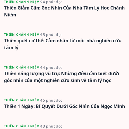
24 phút đọc
THIỀN CHÁNH NIỆM
Thiền Giảm Cân: Góc Nhìn Của Nhà Tâm Lý Học Chánh
Niệm
15 phút đọc
THIỀN CHÁNH NIỆM
Thiền quét cơ thể: Cảm nhận từ một nhà nghiên cứu
tâm lý
14 phút đọc
THIỀN CHÁNH NIỆM
Thiền năng lượng vũ trụ: Những điều cần biết dưới
góc nhìn của một nghiên cứu sinh về tâm lý học
15 phút đọc
THIỀN CHÁNH NIỆM
Thiền 1 Ngày: Bí Quyết Dưới Góc Nhìn Của Ngọc Minh
13 phút đọc
THIỀN CHÁNH NIỆM