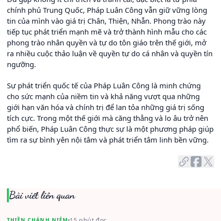
chính phủ Trung Quốc, Pháp Luân Công vẫn giữ vững lòng
tin của mình vào giá trị Chân, Thiện, Nhẫn. Phong trào này
tiếp tục phát triển mạnh mẽ và trở thành hình mẫu cho các
phong trào nhân quyền và tự do tôn giáo trên thế giới, mở
ra nhiều cuộc thảo luận về quyền tự do cá nhân và quyền tín
ngưỡng.
Sự phát triển quốc tế của Pháp Luân Công là minh chứng
cho sức mạnh của niềm tin và khả năng vượt qua những
giới hạn văn hóa và chính trị để lan tỏa những giá trị sống
tích cực. Trong một thế giới mà căng thẳng và lo âu trở nên
phổ biến, Pháp Luân Công thực sự là một phương pháp giúp
tìm ra sự bình yên nội tâm và phát triển tâm linh bền vững.
Bài viết liên quan
15 phút đọc
THIỀN CHÁNH NIỆM