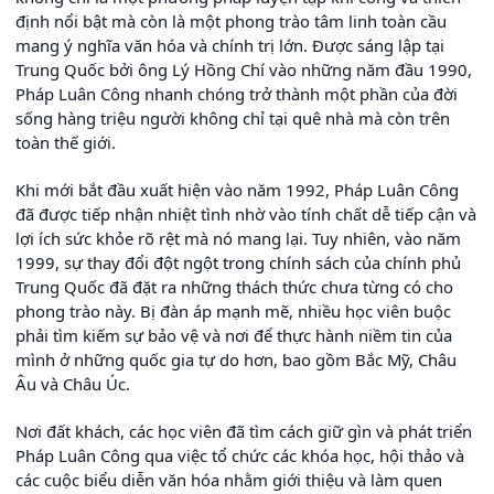
định nổi bật mà còn là một phong trào tâm linh toàn cầu
mang ý nghĩa văn hóa và chính trị lớn. Được sáng lập tại
Trung Quốc bởi ông Lý Hồng Chí vào những năm đầu 1990,
Pháp Luân Công nhanh chóng trở thành một phần của đời
sống hàng triệu người không chỉ tại quê nhà mà còn trên
toàn thế giới.
Khi mới bắt đầu xuất hiện vào năm 1992, Pháp Luân Công
đã được tiếp nhận nhiệt tình nhờ vào tính chất dễ tiếp cận và
lợi ích sức khỏe rõ rệt mà nó mang lại. Tuy nhiên, vào năm
1999, sự thay đổi đột ngột trong chính sách của chính phủ
Trung Quốc đã đặt ra những thách thức chưa từng có cho
phong trào này. Bị đàn áp mạnh mẽ, nhiều học viên buộc
phải tìm kiếm sự bảo vệ và nơi để thực hành niềm tin của
mình ở những quốc gia tự do hơn, bao gồm Bắc Mỹ, Châu
Âu và Châu Úc.
Nơi đất khách, các học viên đã tìm cách giữ gìn và phát triển
Pháp Luân Công qua việc tổ chức các khóa học, hội thảo và
các cuộc biểu diễn văn hóa nhằm giới thiệu và làm quen