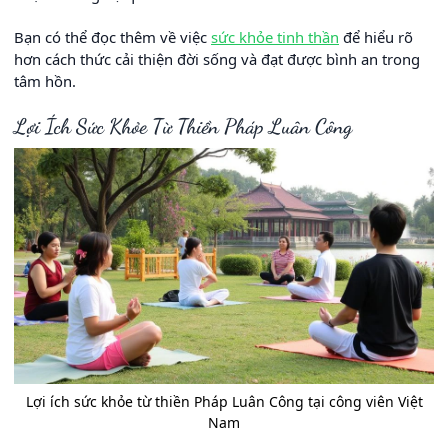
Bạn có thể đọc thêm về việc
sức khỏe tinh thần
để hiểu rõ
hơn cách thức cải thiện đời sống và đạt được bình an trong
tâm hồn.
Lợi Ích Sức Khỏe Từ Thiền Pháp Luân Công
Lợi ích sức khỏe từ thiền Pháp Luân Công tại công viên Việt
Nam