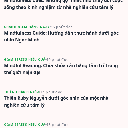
Mindfulness Cues: Những gợi nhắc nhỏ thay đổi cuộc
sống theo kinh nghiệm từ nhà nghiên cứu tâm lý
15 phút đọc
CHÁNH NIỆM HẰNG NGÀY
Mindfulness Guide: Hướng dẫn thực hành dưới góc
nhìn Ngọc Minh
15 phút đọc
GIẢM STRESS HIỆU QUẢ
Mindful Reading: Chìa khóa cân bằng tâm trí trong
thế giới hiện đại
14 phút đọc
THIỀN CHÁNH NIỆM
Thiền Ruby Nguyễn dưới góc nhìn của một nhà
nghiên cứu tâm lý
15 phút đọc
GIẢM STRESS HIỆU QUẢ