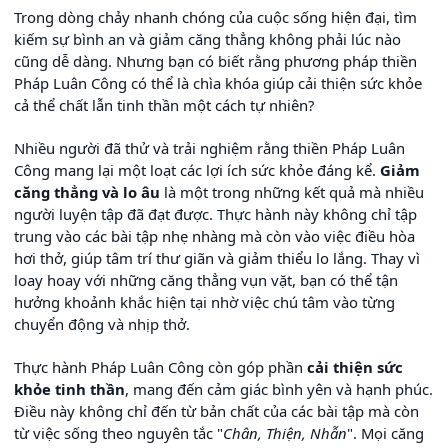
Trong dòng chảy nhanh chóng của cuộc sống hiện đại, tìm
kiếm sự bình an và giảm căng thẳng không phải lúc nào
cũng dễ dàng. Nhưng bạn có biết rằng phương pháp thiền
Pháp Luân Công có thể là chìa khóa giúp cải thiện sức khỏe
cả thể chất lẫn tinh thần một cách tự nhiên?
Nhiều người đã thử và trải nghiệm rằng thiền Pháp Luân
Công mang lại một loạt các lợi ích sức khỏe đáng kể.
Giảm
căng thẳng và lo âu
là một trong những kết quả mà nhiều
người luyện tập đã đạt được. Thực hành này không chỉ tập
trung vào các bài tập nhẹ nhàng mà còn vào việc điều hòa
hơi thở, giúp tâm trí thư giãn và giảm thiểu lo lắng. Thay vì
loay hoay với những căng thẳng vụn vặt, bạn có thể tận
hưởng khoảnh khắc hiện tại nhờ việc chú tâm vào từng
chuyển động và nhịp thở.
Thực hành Pháp Luân Công còn góp phần
cải thiện sức
khỏe tinh thần
, mang đến cảm giác bình yên và hạnh phúc.
Điều này không chỉ đến từ bản chất của các bài tập mà còn
từ việc sống theo nguyên tắc "
Chân, Thiện, Nhẫn
". Mọi căng