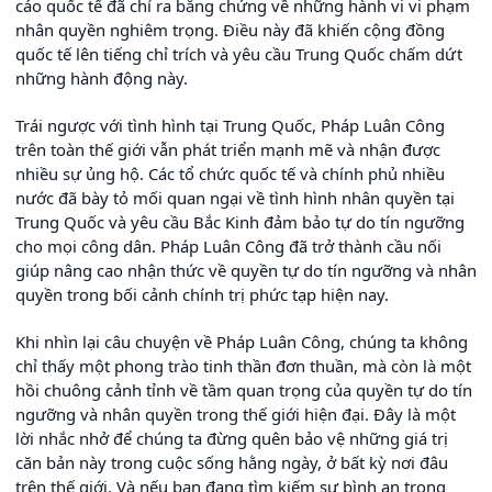
cáo quốc tế đã chỉ ra bằng chứng về những hành vi vi phạm
nhân quyền nghiêm trọng. Điều này đã khiến cộng đồng
quốc tế lên tiếng chỉ trích và yêu cầu Trung Quốc chấm dứt
những hành động này.
Trái ngược với tình hình tại Trung Quốc, Pháp Luân Công
trên toàn thế giới vẫn phát triển mạnh mẽ và nhận được
nhiều sự ủng hộ. Các tổ chức quốc tế và chính phủ nhiều
nước đã bày tỏ mối quan ngại về tình hình nhân quyền tại
Trung Quốc và yêu cầu Bắc Kinh đảm bảo tự do tín ngưỡng
cho mọi công dân. Pháp Luân Công đã trở thành cầu nối
giúp nâng cao nhận thức về quyền tự do tín ngưỡng và nhân
quyền trong bối cảnh chính trị phức tạp hiện nay.
Khi nhìn lại câu chuyện về Pháp Luân Công, chúng ta không
chỉ thấy một phong trào tinh thần đơn thuần, mà còn là một
hồi chuông cảnh tỉnh về tầm quan trọng của quyền tự do tín
ngưỡng và nhân quyền trong thế giới hiện đại. Đây là một
lời nhắc nhở để chúng ta đừng quên bảo vệ những giá trị
căn bản này trong cuộc sống hằng ngày, ở bất kỳ nơi đâu
trên thế giới. Và nếu bạn đang tìm kiếm sự bình an trong