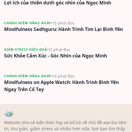
Lợi ích của thiền dưới góc nhìn của Ngọc Minh
15 phút đọc
CHÁNH NIỆM HẰNG NGÀY
Mindfulness Sadhguru: Hành Trình Tìm Lại Bình Yên
15 phút đọc
GIẢM STRESS HIỆU QUẢ
Sức Khỏe Cảm Xúc - Góc Nhìn của Ngọc Minh
13 phút đọc
CHÁNH NIỆM HẰNG NGÀY
Mindfulness on Apple Watch: Hành Trình Bình Yên
Ngay Trên Cổ Tay
Website chia sẻ kiến thức hay và bổ ích về chủ đề xoa dịu tâm
trí, thư giản, giảm stress và nhiều hơn nữa. Nơi bạn tìm thấy