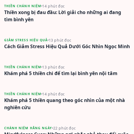
14 phút đọc
THIỀN CHÁNH NIỆM
Thiền xong bị đau đầu: Lời giải cho những ai đang
tìm bình yên
13 phút đọc
GIẢM STRESS HIỆU QUẢ
Cách Giảm Stress Hiệu Quả Dưới Góc Nhìn Ngọc Minh
13 phút đọc
THIỀN CHÁNH NIỆM
Khám phá 5 thiền chi để tìm lại bình yên nội tâm
14 phút đọc
THIỀN CHÁNH NIỆM
Khám phá 5 thiền quang theo góc nhìn của một nhà
nghiên cứu
22 phút đọc
CHÁNH NIỆM HẰNG NGÀY