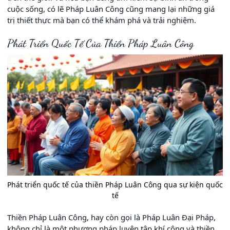
cuộc sống, có lẽ Pháp Luân Công cũng mang lại những giá
trị thiết thực mà bạn có thể khám phá và trải nghiệm.
Phát Triển Quốc Tế Của Thiền Pháp Luân Công
Phát triển quốc tế của thiền Pháp Luân Công qua sự kiện quốc
tế
Thiền Pháp Luân Công, hay còn gọi là Pháp Luân Đại Pháp,
không chỉ là một phương pháp luyện tập khí công và thiền