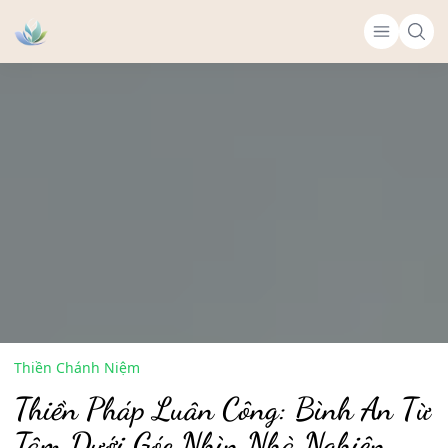
Thiền Chánh Niệm
Thiền Pháp Luân Công: Bình An Từ
Tâm Dưới Góc Nhìn Nhà Nghiên