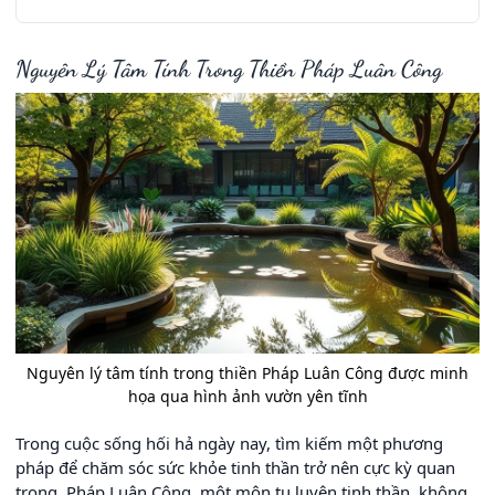
Nguyên Lý Tâm Tính Trong Thiền Pháp Luân Công
Nguyên lý tâm tính trong thiền Pháp Luân Công được minh
họa qua hình ảnh vườn yên tĩnh
Trong cuộc sống hối hả ngày nay, tìm kiếm một phương
pháp để chăm sóc sức khỏe tinh thần trở nên cực kỳ quan
trọng. Pháp Luân Công, một môn tu luyện tinh thần, không