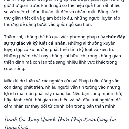
giờ thư giãn trước khi đi ngủ có thể hiệu quả hơn rất nhiều
so với việc chỉ đơn thuần tắt đèn và nhắm mắt. Bằng cách
thư giãn triệt để và giảm bớt lo âu, những người luyện tập
thường dễ dàng bước vào giấc ngủ sâu hơn.
Thậm chí, không thể bỏ qua việc phương pháp này
thúc đẩy
sự tự giác và kỷ luật cá nhân
. Những ai thường xuyên
luyện tập có xu hướng phát triển tính kỷ luật và kiên trì.
Những phẩm chất này không chỉ hữu ích trong không gian
thiền định mà còn lan tỏa sang nhiều lĩnh vực khác trong
cuộc sống.
Mặc dù dư luận và các nghiên cứu về Pháp Luân Công vẫn
còn đang phát triển, nhiều người vẫn tin tưởng vào những
lợi ích mà môn phái này mang lại. Nếu bạn cũng muốn thử,
hãy dành chút thời gian tìm hiểu và bắt đầu trải nghiệm để
cảm nhận sự thay đổi từ chính bên trong bản thân mình.
Tranh Cãi Xung Quanh Thiền Pháp Luân Công Tại
Trung Quốc