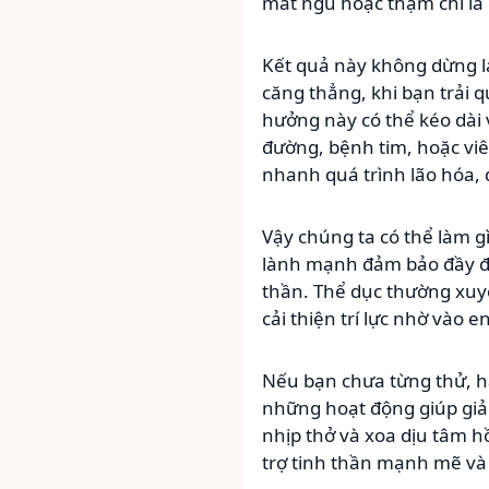
mất ngủ hoặc thậm chí là
Kết quả này không dừng lạ
căng thẳng, khi bạn trải 
hưởng này có thể kéo dài 
đường, bệnh tim, hoặc vi
nhanh quá trình lão hóa,
Vậy chúng ta có thể làm g
lành mạnh đảm bảo đầy đủ
thần. Thể dục thường xuy
cải thiện trí lực nhờ vào 
Nếu bạn chưa từng thử, hã
những hoạt động giúp giả
nhịp thở và xoa dịu tâm h
trợ tinh thần mạnh mẽ và