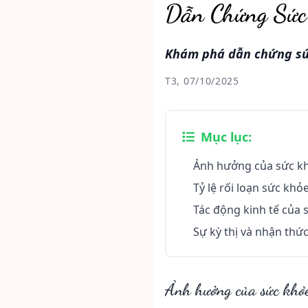
Dẫn Chứng Sức
Khám phá dẫn chứng sức
T3, 07/10/2025
Mục lục:
Ảnh hưởng của sức kh
Tỷ lệ rối loạn sức khỏ
Tác động kinh tế của 
Sự kỳ thị và nhận thức
Ảnh hưởng của sức khỏe