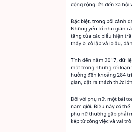
động rộng lớn đến xã hội 
Đặc biệt, trong bối cảnh đ
Những yếu tố như giãn các
tăng của các biểu hiện tr
thấy bị cô lập và lo âu, d
Tính đến năm 2017, dữ liệ
một trong những rối loạn 
hưởng đến khoảng 284 tri
gian, đặt ra thách thức lớ
Đối với phụ nữ, một bài t
nam giới. Điều này có thể
phụ nữ thường gặp phải mộ
kép từ công việc và vai t