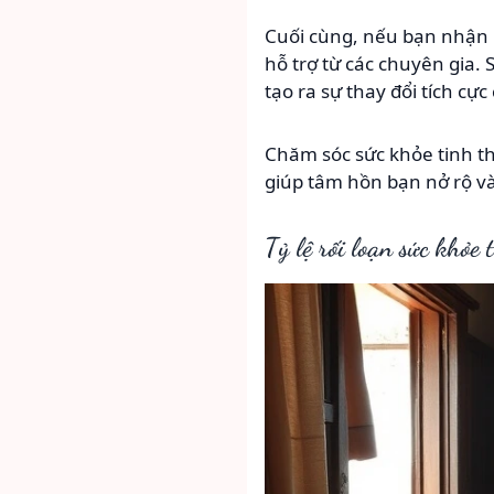
Cuối cùng, nếu bạn nhận r
hỗ trợ từ các chuyên gia.
tạo ra sự thay đổi tích cự
Chăm sóc sức khỏe tinh t
giúp tâm hồn bạn nở rộ và
Tỷ lệ rối loạn sức khỏe