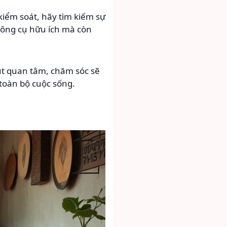
kiểm soát, hãy tìm kiếm sự
 công cụ hữu ích mà còn
t quan tâm, chăm sóc sẽ
toàn bộ cuộc sống.