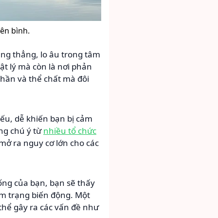
ên bình.
ăng thẳng, lo âu trong tâm
vật lý mà còn là nơi phản
thần và thể chất mà đôi
yếu, dễ khiến bạn bị cảm
ng chú ý từ
nhiều tổ chức
 mở ra nguy cơ lớn cho các
ng của bạn, bạn sẽ thấy
m trạng biến động. Một
 thể gây ra các vấn đề như