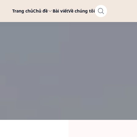
Trang chủ
Chủ đề
Bài viết
Về chúng tôi