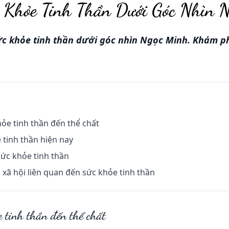
 Khỏe Tinh Thần Dưới Góc Nhìn 
 khỏe tinh thần dưới góc nhìn Ngọc Minh. Khám p
ỏe tinh thần đến thể chất
e tinh thần hiện nay
sức khỏe tinh thần
 xã hội liên quan đến sức khỏe tinh thần
 tinh thần đến thể chất