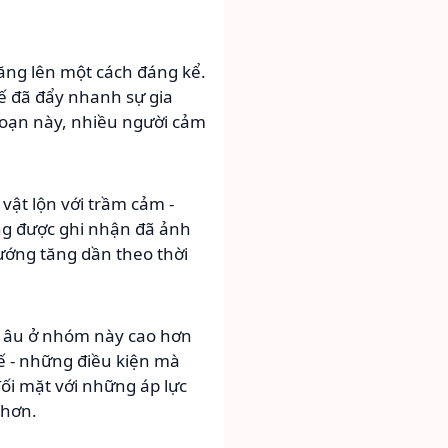
 tăng lên một cách đáng kể.
tế đã đẩy nhanh sự gia
 đoạn này, nhiều người cảm
vật lộn với trầm cảm -
ũng được ghi nhận đã ảnh
ướng tăng dần theo thời
lo âu ở nhóm này cao hơn
tế - những điều kiện mà
ối mặt với những áp lực
 hơn.