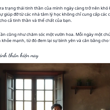
a trạng thái tinh thần của mình ngày càng trở nên khó 
 Sự giúp đỡ từ các nhà tâm lý học không chỉ cung cấp các
c cho cả tinh thần và thể chất của bạn.
hần cũng như chăm sóc một vườn hoa. Mỗi ngày một chú
 khỏe mạnh, từ đó đem lại sự bình yên và cân bằng cho 
 tinh thần hiện nay