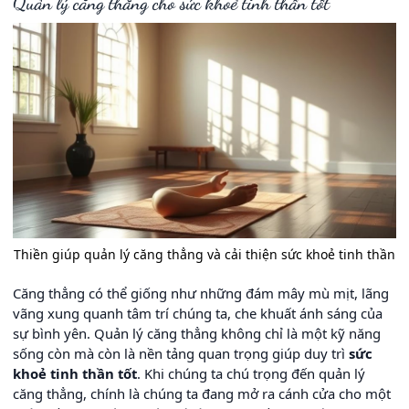
Quản lý căng thẳng cho sức khoẻ tinh thần tốt
Thiền giúp quản lý căng thẳng và cải thiện sức khoẻ tinh thần
Căng thẳng có thể giống như những đám mây mù mịt, lãng
vãng xung quanh tâm trí chúng ta, che khuất ánh sáng của
sự bình yên. Quản lý căng thẳng không chỉ là một kỹ năng
sống còn mà còn là nền tảng quan trọng giúp duy trì
sức
khoẻ tinh thần tốt
. Khi chúng ta chú trọng đến quản lý
căng thẳng, chính là chúng ta đang mở ra cánh cửa cho một