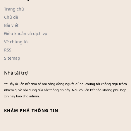
Trang chủ
Chủ đề
Bài viết
Điều khoản và dịch vụ
Về chúng tôi
RSS
Sitemap
Nhà tài trợ
** Đây là liên kết chia sẻ bới cộng đồng người dùng, chúng tôi không chịu trách
nhiệm gì về nội dung của các thông tin này. Nếu có liên kết nào không phù hợp
xin hãy báo cho admin.
KHÁM PHÁ THÔNG TIN