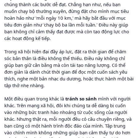
chúng thành các bước dễ đạt. Chẳng hạn như, nếu bạn
muốn chạy bộ thường xuyên, đừng đặt cho mình mục tiêu
hoàn hảo như 'mỗi ngày 10 km,' mà hãy bắt đầu với mục
tiêu đơn giản như 'chạy bộ ba lần mỗi tuần.' Điều này giúp
bạn không chỉ cảm thấy đạt được mà còn tạo động lực cho
các hoạt động kế tiếp.
Trong xã hội hiện đại đầy áp lực, đặt ra thời gian để chăm
sóc bản thân là điều không thể thiếu. Điều này không chỉ
giúp bạn giữ cân bằng mà còn tái tạo năng lượng. Có thể
đơn giản là dành chút thời gian để đọc một cuốn sách yêu
thích, nghe một bản nhạc du dương, hoặc thực hành một bài
tập thở nhẹ nhàng.
Một điều quan trọng khác là
tránh so sánh
mình với người
khác. Trên mạng xã hội, đôi khi chúng ta dễ dàng bị cuốn
vào những bức tranh hào nhoáng từ cuộc sống của người
khác. Nhưng thật ra, mỗi người đều có câu chuyện riêng, và
bạn cũng có một hành trình độc đáo của mình. Tập trung
vào chính mình không những giúp bạn cảm thấy tự do hơn