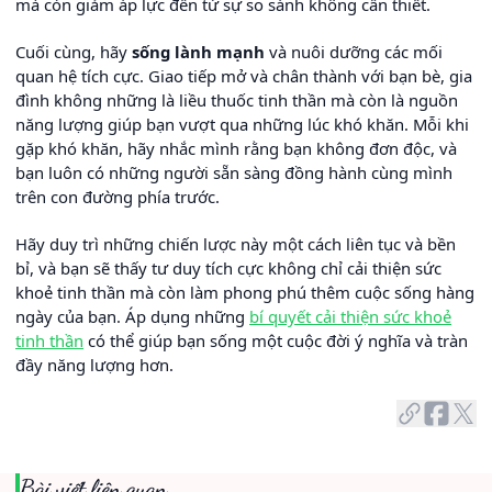
mà còn giảm áp lực đến từ sự so sánh không cần thiết.
Cuối cùng, hãy
sống lành mạnh
và nuôi dưỡng các mối
quan hệ tích cực. Giao tiếp mở và chân thành với bạn bè, gia
đình không những là liều thuốc tinh thần mà còn là nguồn
năng lượng giúp bạn vượt qua những lúc khó khăn. Mỗi khi
gặp khó khăn, hãy nhắc mình rằng bạn không đơn độc, và
bạn luôn có những người sẵn sàng đồng hành cùng mình
trên con đường phía trước.
Hãy duy trì những chiến lược này một cách liên tục và bền
bỉ, và bạn sẽ thấy tư duy tích cực không chỉ cải thiện sức
khoẻ tinh thần mà còn làm phong phú thêm cuộc sống hàng
ngày của bạn. Áp dụng những
bí quyết cải thiện sức khoẻ
tinh thần
có thể giúp bạn sống một cuộc đời ý nghĩa và tràn
đầy năng lượng hơn.
Bài viết liên quan