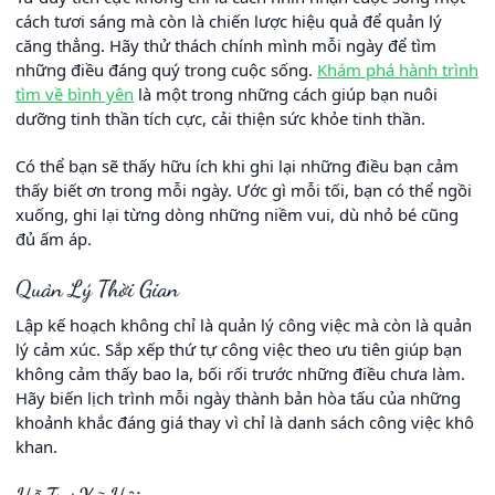
cách tươi sáng mà còn là chiến lược hiệu quả để quản lý
căng thẳng. Hãy thử thách chính mình mỗi ngày để tìm
những điều đáng quý trong cuộc sống.
Khám phá hành trình
tìm về bình yên
là một trong những cách giúp bạn nuôi
dưỡng tinh thần tích cực, cải thiện sức khỏe tinh thần.
Có thể bạn sẽ thấy hữu ích khi ghi lại những điều bạn cảm
thấy biết ơn trong mỗi ngày. Ước gì mỗi tối, bạn có thể ngồi
xuống, ghi lại từng dòng những niềm vui, dù nhỏ bé cũng
đủ ấm áp.
Quản Lý Thời Gian
Lập kế hoạch không chỉ là quản lý công việc mà còn là quản
lý cảm xúc. Sắp xếp thứ tự công việc theo ưu tiên giúp bạn
không cảm thấy bao la, bối rối trước những điều chưa làm.
Hãy biến lịch trình mỗi ngày thành bản hòa tấu của những
khoảnh khắc đáng giá thay vì chỉ là danh sách công việc khô
khan.