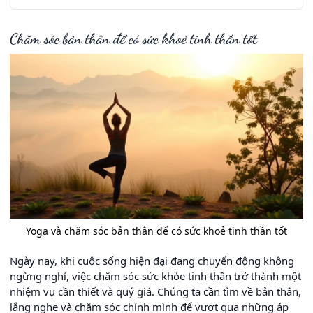
Chăm sóc bản thân để có sức khoẻ tinh thần tốt
Yoga và chăm sóc bản thân để có sức khoẻ tinh thần tốt
Ngày nay, khi cuộc sống hiện đại đang chuyển động không
ngừng nghỉ, việc chăm sóc sức khỏe tinh thần trở thành một
nhiệm vụ cần thiết và quý giá. Chúng ta cần tìm về bản thân,
lắng nghe và chăm sóc chính mình để vượt qua những áp