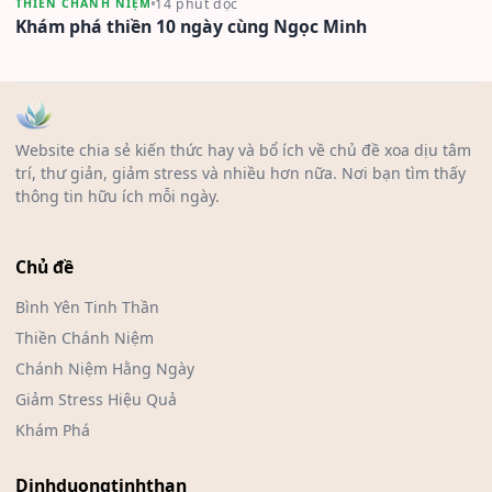
14 phút đọc
THIỀN CHÁNH NIỆM
Khám phá thiền 10 ngày cùng Ngọc Minh
Website chia sẻ kiến thức hay và bổ ích về chủ đề xoa dịu tâm
trí, thư giản, giảm stress và nhiều hơn nữa. Nơi bạn tìm thấy
thông tin hữu ích mỗi ngày.
Chủ đề
Bình Yên Tinh Thần
Thiền Chánh Niệm
Chánh Niệm Hằng Ngày
Giảm Stress Hiệu Quả
Khám Phá
Dinhduongtinhthan