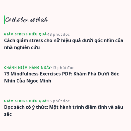
Có thể bạn sẽ thích
13 phút đọc
GIẢM STRESS HIỆU QUẢ
Cách giảm stress cho nữ hiệu quả dưới góc nhìn của
nhà nghiên cứu
13 phút đọc
CHÁNH NIỆM HẰNG NGÀY
73 Mindfulness Exercises PDF: Khám Phá Dưới Góc
Nhìn Của Ngọc Minh
15 phút đọc
GIẢM STRESS HIỆU QUẢ
Đọc sách có ý thức: Một hành trình điềm tĩnh và sâu
sắc