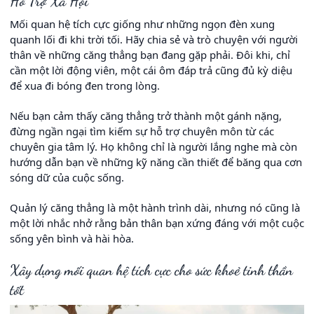
Hỗ Trợ Xã Hội
Mối quan hệ tích cực giống như những ngọn đèn xung
quanh lối đi khi trời tối. Hãy chia sẻ và trò chuyện với người
thân về những căng thẳng bạn đang gặp phải. Đôi khi, chỉ
cần một lời động viên, một cái ôm đáp trả cũng đủ kỳ diệu
để xua đi bóng đen trong lòng.
Nếu bạn cảm thấy căng thẳng trở thành một gánh nặng,
đừng ngần ngại tìm kiếm sự hỗ trợ chuyên môn từ các
chuyên gia tâm lý. Họ không chỉ là người lắng nghe mà còn
hướng dẫn bạn về những kỹ năng cần thiết để băng qua cơn
sóng dữ của cuộc sống.
Quản lý căng thẳng là một hành trình dài, nhưng nó cũng là
một lời nhắc nhở rằng bản thân bạn xứng đáng với một cuộc
sống yên bình và hài hòa.
Xây dựng mối quan hệ tích cực cho sức khoẻ tinh thần
tốt