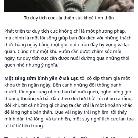
Tư duy tích cực cải thiện sức khoẻ tinh thần
Phát triển tư duy tích cực không chỉ là một phương pháp,
mà chính là một lối sống giúp bạn đối diện với những thách
thức hàng ngày bằng một góc nhìn tràn đầy hy vọng và lạc
quan. Cũng như một khu vườn cần được chăm sóc mỗi
ngày, tư duy tích cực cần được nuôi dưỡng qua những thói
quen nhỏ nhưng ý nghĩa.
Một sáng sớm bình yên ở Đà Lạt
, tôi có dịp tham gia một
khóa thiền ngắn ngày. Bên cạnh những đồi thông xanh
mướt, tôi ngồi cùng nhóm bạn bè mới quen, nghe tiếng gió
thoang thoảng và bắt đầu theo dõi hơi thở. Tôi nhận ra rằng,
đôi khi, tất cả những gì chúng ta cần chỉ là một khoảnh khắc
để lắng nghe bản thân. Qua vài ngày trải nghiệm, tôi thấy
mình dần thả lỏng, và tự nhiên, một suy nghĩ tích cực lan tỏa
từ từ từ bên trong.