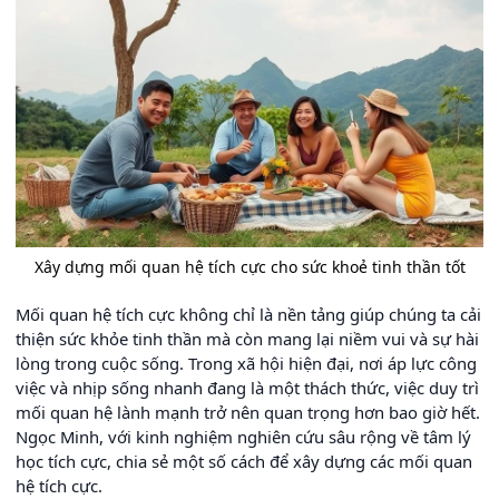
Xây dựng mối quan hệ tích cực cho sức khoẻ tinh thần tốt
Mối quan hệ tích cực không chỉ là nền tảng giúp chúng ta cải
thiện sức khỏe tinh thần mà còn mang lại niềm vui và sự hài
lòng trong cuộc sống. Trong xã hội hiện đại, nơi áp lực công
việc và nhịp sống nhanh đang là một thách thức, việc duy trì
mối quan hệ lành mạnh trở nên quan trọng hơn bao giờ hết.
Ngọc Minh, với kinh nghiệm nghiên cứu sâu rộng về tâm lý
học tích cực, chia sẻ một số cách để xây dựng các mối quan
hệ tích cực.