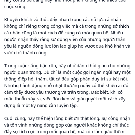
cuộc sống.
Khuyến khích và thúc đẩy nhau trong các nỗ lực cá nhân
không chỉ riêng trong công việc mà cả trong những sở thích
cá nhân cũng là một cách để củng cố mối quan hệ. Nhiều
người nhận thấy rằng sự động viên của những người thân
yêu là nguồn động lực lớn lao giúp họ vượt qua khó khăn và
vươn tới thành công.
Trong cuộc sống bận rộn, hãy nhớ dành thời gian cho những
người quan trọng. Dù chỉ là một cuộc gọi ngắn ngủi hay một
thông điệp hỏi thăm, tất cả đều góp phần duy trì sự kết nối.
Những hành động nhỏ nhặt thường ngày có thể khiến ai đó
cảm thấy được yêu thương và trân trọng. Đặc biệt, khi có
mâu thuẫn xảy ra, việc đối diện và giải quyết một cách xây
dựng là một kỹ năng cần luyện tập.
Cuối cùng, hãy thể hiện lòng biết ơn thật lòng. Sự công nhận
và tôn vinh những đóng góp của người khác không chỉ thúc
đẩy sự tích cực trong mối quan hệ, mà còn làm giàu thêm