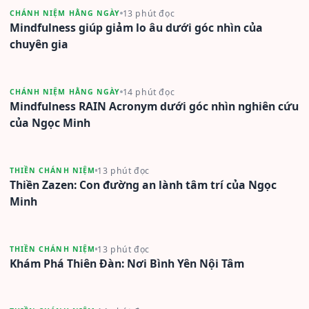
13 phút đọc
CHÁNH NIỆM HẰNG NGÀY
Mindfulness giúp giảm lo âu dưới góc nhìn của
chuyên gia
14 phút đọc
CHÁNH NIỆM HẰNG NGÀY
Mindfulness RAIN Acronym dưới góc nhìn nghiên cứu
của Ngọc Minh
13 phút đọc
THIỀN CHÁNH NIỆM
Thiền Zazen: Con đường an lành tâm trí của Ngọc
Minh
13 phút đọc
THIỀN CHÁNH NIỆM
Khám Phá Thiên Đàn: Nơi Bình Yên Nội Tâm