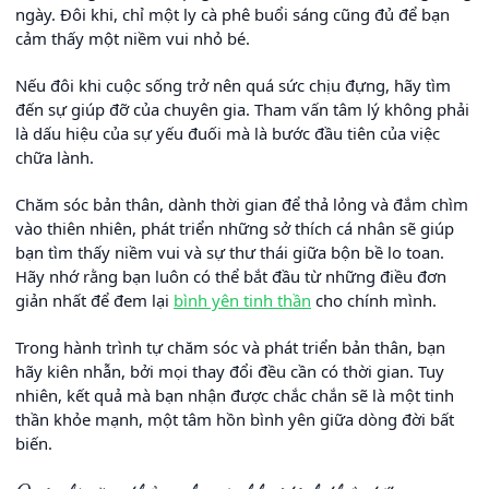
ngày. Đôi khi, chỉ một ly cà phê buổi sáng cũng đủ để bạn
cảm thấy một niềm vui nhỏ bé.
Nếu đôi khi cuộc sống trở nên quá sức chịu đựng, hãy tìm
đến sự giúp đỡ của chuyên gia. Tham vấn tâm lý không phải
là dấu hiệu của sự yếu đuối mà là bước đầu tiên của việc
chữa lành.
Chăm sóc bản thân, dành thời gian để thả lỏng và đắm chìm
vào thiên nhiên, phát triển những sở thích cá nhân sẽ giúp
bạn tìm thấy niềm vui và sự thư thái giữa bộn bề lo toan.
Hãy nhớ rằng bạn luôn có thể bắt đầu từ những điều đơn
giản nhất để đem lại
bình yên tinh thần
cho chính mình.
Trong hành trình tự chăm sóc và phát triển bản thân, bạn
hãy kiên nhẫn, bởi mọi thay đổi đều cần có thời gian. Tuy
nhiên, kết quả mà bạn nhận được chắc chắn sẽ là một tinh
thần khỏe mạnh, một tâm hồn bình yên giữa dòng đời bất
biến.