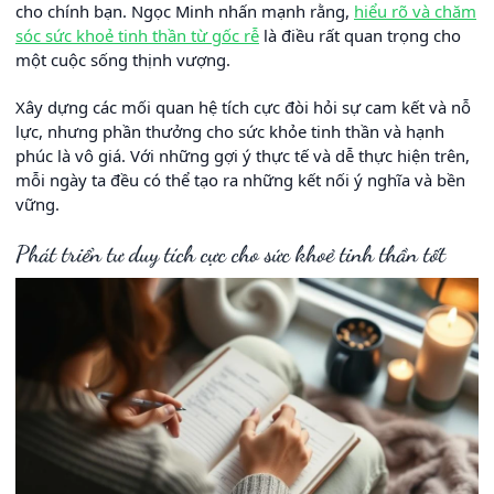
cho chính bạn. Ngọc Minh nhấn mạnh rằng,
hiểu rõ và chăm
sóc sức khoẻ tinh thần từ gốc rễ
là điều rất quan trọng cho
một cuộc sống thịnh vượng.
Xây dựng các mối quan hệ tích cực đòi hỏi sự cam kết và nỗ
lực, nhưng phần thưởng cho sức khỏe tinh thần và hạnh
phúc là vô giá. Với những gợi ý thực tế và dễ thực hiện trên,
mỗi ngày ta đều có thể tạo ra những kết nối ý nghĩa và bền
vững.
Phát triển tư duy tích cực cho sức khoẻ tinh thần tốt