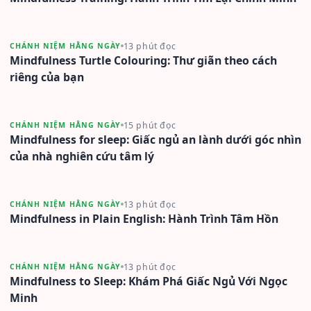
13 phút đọc
CHÁNH NIỆM HẰNG NGÀY
Mindfulness Turtle Colouring: Thư giãn theo cách
riêng của bạn
15 phút đọc
CHÁNH NIỆM HẰNG NGÀY
Mindfulness for sleep: Giấc ngủ an lành dưới góc nhìn
của nhà nghiên cứu tâm lý
13 phút đọc
CHÁNH NIỆM HẰNG NGÀY
Mindfulness in Plain English: Hành Trình Tâm Hồn
13 phút đọc
CHÁNH NIỆM HẰNG NGÀY
Mindfulness to Sleep: Khám Phá Giấc Ngủ Với Ngọc
Minh