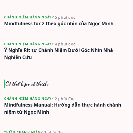
15 phút đọc
CHÁNH NIỆM HẰNG NGÀY
Mindfulness for 2 theo góc nhìn của Ngọc Minh
14 phút đọc
CHÁNH NIỆM HẰNG NGÀY
Ý Nghĩa Rit tự Chánh Niệm Dưới Góc Nhìn Nhà
Nghiên Cứu
Có thể bạn sẽ thích
12 phút đọc
CHÁNH NIỆM HẰNG NGÀY
Mindfulness Manual: Hướng dẫn thực hành chánh
niệm từ Ngọc Minh
13 phút đọc
THIỀN CHÁNH NIỆM