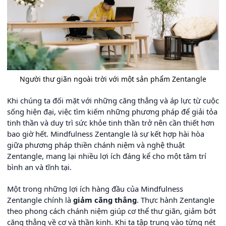
Người thư giãn ngoài trời với một sản phẩm Zentangle
Khi chúng ta đối mặt với những căng thẳng và áp lực từ cuộc
sống hiện đại, việc tìm kiếm những phương pháp để giải tỏa
tinh thần và duy trì sức khỏe tinh thần trở nên cần thiết hơn
bao giờ hết. Mindfulness Zentangle là sự kết hợp hài hòa
giữa phương pháp thiền chánh niệm và nghệ thuật
Zentangle, mang lại nhiều lợi ích đáng kể cho một tâm trí
bình an và tĩnh tại.
Một trong những lợi ích hàng đầu của Mindfulness
Zentangle chính là
giảm căng thẳng
. Thực hành Zentangle
theo phong cách chánh niệm giúp cơ thể thư giãn, giảm bớt
căng thẳng về cơ và thần kinh. Khi ta tập trung vào từng nét