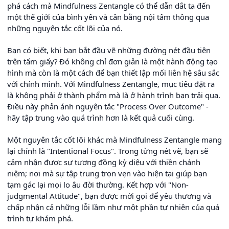
phá cách mà Mindfulness Zentangle có thể dẫn dắt ta đến
một thế giới của bình yên và cân bằng nội tâm thông qua
những nguyên tắc cốt lõi của nó.
Bạn có biết, khi bạn bắt đầu vẽ những đường nét đầu tiên
trên tấm giấy? Đó không chỉ đơn giản là một hành động tạo
hình mà còn là một cách để bạn thiết lập mối liên hệ sâu sắc
với chính mình. Với Mindfulness Zentangle, mục tiêu đặt ra
là không phải ở thành phẩm mà là ở hành trình bạn trải qua.
Điều này phản ánh nguyên tắc "Process Over Outcome" -
hãy tập trung vào quá trình hơn là kết quả cuối cùng.
Một nguyên tắc cốt lõi khác mà Mindfulness Zentangle mang
lại chính là "Intentional Focus". Trong từng nét vẽ, bạn sẽ
cảm nhận được sự tương đồng kỳ diệu với thiền chánh
niệm; nơi mà sự tập trung trọn vẹn vào hiện tại giúp bạn
tạm gác lại mọi lo âu đời thường. Kết hợp với "Non-
judgmental Attitude", bạn được mời gọi để yêu thương và
chấp nhận cả những lỗi lầm như một phần tự nhiên của quá
trình tự khám phá.