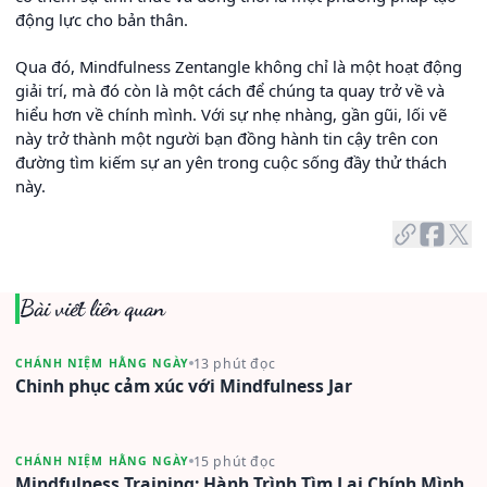
động lực cho bản thân.
Qua đó, Mindfulness Zentangle không chỉ là một hoạt động
giải trí, mà đó còn là một cách để chúng ta quay trở về và
hiểu hơn về chính mình. Với sự nhẹ nhàng, gần gũi, lối vẽ
này trở thành một người bạn đồng hành tin cậy trên con
đường tìm kiếm sự an yên trong cuộc sống đầy thử thách
này.
Bài viết liên quan
13 phút đọc
CHÁNH NIỆM HẰNG NGÀY
Chinh phục cảm xúc với Mindfulness Jar
15 phút đọc
CHÁNH NIỆM HẰNG NGÀY
Mindfulness Training: Hành Trình Tìm Lại Chính Mình