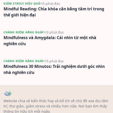
15 phút đọc
GIẢM STRESS HIỆU QUẢ
Mindful Reading: Chìa khóa cân bằng tâm trí trong
thế giới hiện đại
13 phút đọc
CHÁNH NIỆM HẰNG NGÀY
Mindfulness và Amygdala: Cái nhìn từ một nhà
nghiên cứu
15 phút đọc
CHÁNH NIỆM HẰNG NGÀY
Mindfulness 30 Minutos: Trải nghiệm dưới góc nhìn
nhà nghiên cứu
Website chia sẻ kiến thức hay và bổ ích về chủ đề xoa dịu tâm
trí, thư giản, giảm stress và nhiều hơn nữa. Nơi bạn tìm thấy
thông tin hữu ích mỗi ngày.