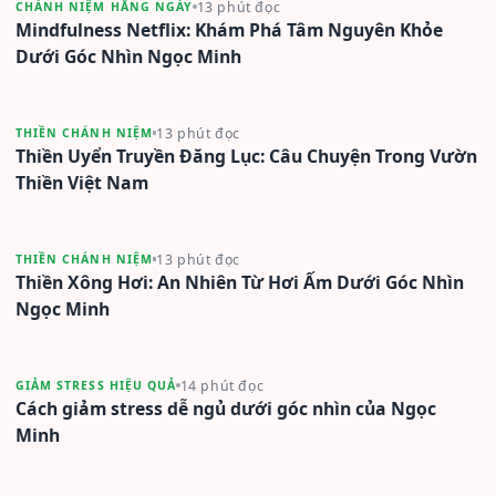
13 phút đọc
CHÁNH NIỆM HẰNG NGÀY
Mindfulness Netflix: Khám Phá Tâm Nguyên Khỏe
Dưới Góc Nhìn Ngọc Minh
13 phút đọc
THIỀN CHÁNH NIỆM
Thiền Uyển Truyền Đăng Lục: Câu Chuyện Trong Vườn
Thiền Việt Nam
13 phút đọc
THIỀN CHÁNH NIỆM
Thiền Xông Hơi: An Nhiên Từ Hơi Ấm Dưới Góc Nhìn
Ngọc Minh
14 phút đọc
GIẢM STRESS HIỆU QUẢ
Cách giảm stress dễ ngủ dưới góc nhìn của Ngọc
Minh