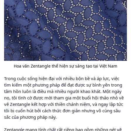
Hoa văn Zentangle thể hiện sự sáng tạo tại Việt Nam
Trong cuộc sống hiện đại với nhiều bộn bề và áp lực, việc
tìm kiếm một phương pháp để đạt được sự bình yên trong
tâm hồn luôn là điều mà nhiều người khao khát. Một ngày
nọ, tôi tình cờ được mời tham gia một buổi hội thảo nhỏ về
vẽ Zentangle kết hợp với thiền chánh niệm, và ngay lập tức
tôi bị cuốn hút bởi cách thức đơn giản nhưng vô cùng sâu
sắc của phương pháp này.
Zentangle mang tính chất rất riêng bao gồm những nét vẽ