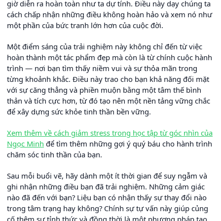
giờ diễn ra hoàn toàn như ta dự tính. Điều này dạy chúng ta
cách chấp nhận những điều không hoàn hảo và xem nó như
một phần của bức tranh lớn hơn của cuộc đời.
Một điểm sáng của trải nghiệm này không chỉ đến từ việc
hoàn thành một tác phẩm đẹp mà còn là từ chính cuộc hành
trình — nơi bạn tìm thấy niềm vui và sự thỏa mãn trong
từng khoảnh khắc. Điều này trao cho bạn khả năng đối mặt
với sự căng thẳng và phiền muộn bằng một tâm thế bình
thản và tích cực hơn, từ đó tạo nên một nền tảng vững chắc
để xây dựng sức khỏe tinh thần bền vững.
Xem thêm về cách giảm stress trong học tập từ góc nhìn của
Ngọc Minh
để tìm thêm những gợi ý quý báu cho hành trình
chăm sóc tinh thần của bạn.
Sau mỗi buổi vẽ, hãy dành một ít thời gian để suy ngẫm và
ghi nhận những điều bạn đã trải nghiệm. Những cảm giác
nào đã đến với bạn? Liệu bạn có nhận thấy sự thay đổi nào
trong tâm trạng hay không? Chính sự tự vấn này giúp củng
cố thêm sự tỉnh thức và đồng thời là một phương pháp tạo