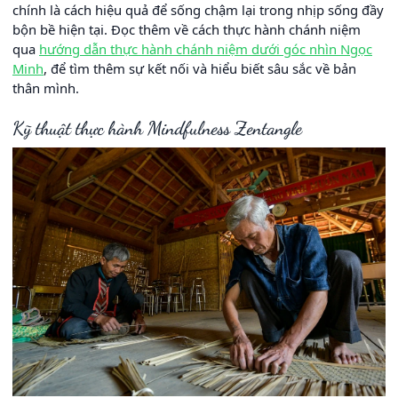
chính là cách hiệu quả để sống chậm lại trong nhịp sống đầy
bộn bề hiện tại. Đọc thêm về cách thực hành chánh niệm
qua
hướng dẫn thực hành chánh niệm dưới góc nhìn Ngọc
Minh
, để tìm thêm sự kết nối và hiểu biết sâu sắc về bản
thân mình.
Kỹ thuật thực hành Mindfulness Zentangle