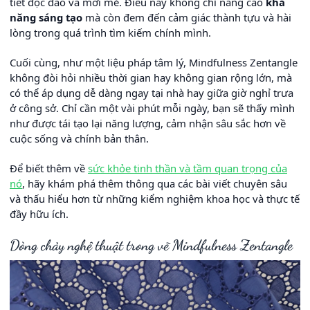
tiết độc đáo và mới mẻ. Điều này không chỉ nâng cao
khả
năng sáng tạo
mà còn đem đến cảm giác thành tựu và hài
lòng trong quá trình tìm kiếm chính mình.
Cuối cùng, như một liệu pháp tâm lý, Mindfulness Zentangle
không đòi hỏi nhiều thời gian hay không gian rộng lớn, mà
có thể áp dụng dễ dàng ngay tại nhà hay giữa giờ nghỉ trưa
ở công sở. Chỉ cần một vài phút mỗi ngày, bạn sẽ thấy mình
như được tái tạo lại năng lượng, cảm nhận sâu sắc hơn về
cuộc sống và chính bản thân.
Để biết thêm về
sức khỏe tinh thần và tầm quan trọng của
nó
, hãy khám phá thêm thông qua các bài viết chuyên sâu
và thấu hiểu hơn từ những kiểm nghiệm khoa học và thực tế
đầy hữu ích.
Dòng chảy nghệ thuật trong vẽ Mindfulness Zentangle