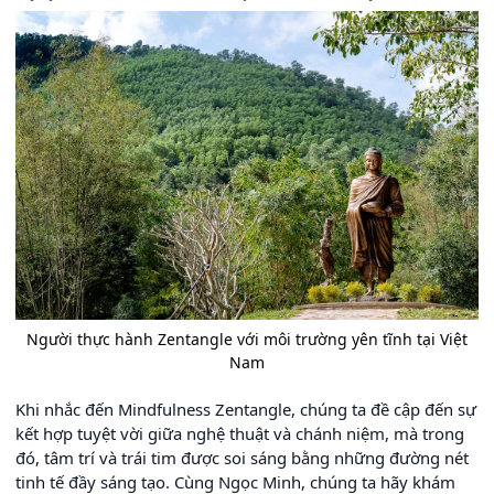
Người thực hành Zentangle với môi trường yên tĩnh tại Việt
Nam
Khi nhắc đến Mindfulness Zentangle, chúng ta đề cập đến sự
kết hợp tuyệt vời giữa nghệ thuật và chánh niệm, mà trong
đó, tâm trí và trái tim được soi sáng bằng những đường nét
tinh tế đầy sáng tạo. Cùng Ngọc Minh, chúng ta hãy khám