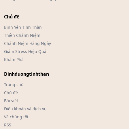
Chủ đề
Bình Yên Tinh Thần
Thiền Chánh Niệm
Chánh Niệm Hằng Ngày
Giảm Stress Hiệu Quả
Khám Phá
Dinhduongtinhthan
Trang chủ
Chủ đề
Bài viết
Điều khoản và dịch vụ
Về chúng tôi
RSS