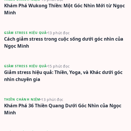
Khám Phá Wukong Thiền: Một Góc Nhìn Mới từ Ngọc
Minh
13 phút đọc
GIẢM STRESS HIỆU QUẢ
Cách giảm stress trong cuộc sống dưới góc nhìn của
Ngọc Minh
15 phút đọc
GIẢM STRESS HIỆU QUẢ
Giảm stress hiệu quả: Thiền, Yoga, và Khác dưới góc
nhìn chuyên gia
13 phút đọc
THIỀN CHÁNH NIỆM
Khám Phá 36 Thiền Quang Dưới Góc Nhìn của Ngọc
Minh