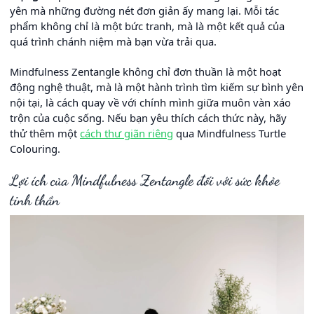
yên mà những đường nét đơn giản ấy mang lại. Mỗi tác
phẩm không chỉ là một bức tranh, mà là một kết quả của
quá trình chánh niệm mà bạn vừa trải qua.
Mindfulness Zentangle không chỉ đơn thuần là một hoạt
động nghệ thuật, mà là một hành trình tìm kiếm sự bình yên
nội tại, là cách quay về với chính mình giữa muôn vàn xáo
trộn của cuộc sống. Nếu bạn yêu thích cách thức này, hãy
thử thêm một
cách thư giãn riêng
qua Mindfulness Turtle
Colouring.
Lợi ích của Mindfulness Zentangle đối với sức khỏe
tinh thần