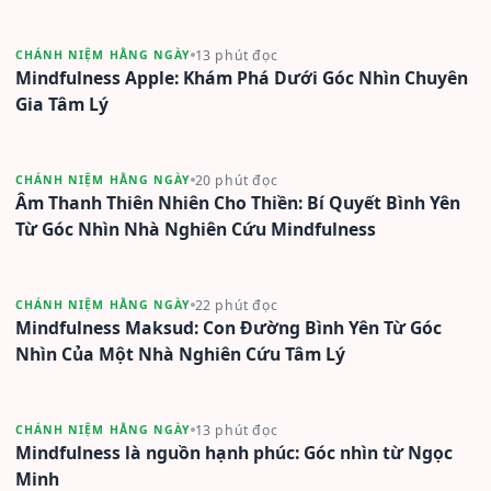
13 phút đọc
CHÁNH NIỆM HẰNG NGÀY
Mindfulness Apple: Khám Phá Dưới Góc Nhìn Chuyên
Gia Tâm Lý
20 phút đọc
CHÁNH NIỆM HẰNG NGÀY
Âm Thanh Thiên Nhiên Cho Thiền: Bí Quyết Bình Yên
Từ Góc Nhìn Nhà Nghiên Cứu Mindfulness
22 phút đọc
CHÁNH NIỆM HẰNG NGÀY
Mindfulness Maksud: Con Đường Bình Yên Từ Góc
Nhìn Của Một Nhà Nghiên Cứu Tâm Lý
13 phút đọc
CHÁNH NIỆM HẰNG NGÀY
Mindfulness là nguồn hạnh phúc: Góc nhìn từ Ngọc
Minh