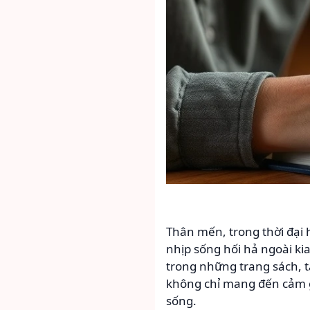
Thân mến, trong thời đại h
nhịp sống hối hả ngoài ki
trong những trang sách, t
không chỉ mang đến cảm gi
sống.