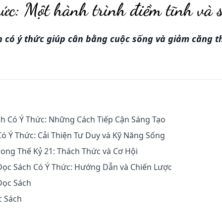
hức: Một hành trình điềm tĩnh và 
 có ý thức giúp cân bằng cuộc sống và giảm căng t
 Có Ý Thức: Những Cách Tiếp Cận Sáng Tạo
Có Ý Thức: Cải Thiện Tư Duy và Kỹ Năng Sống
ong Thế Kỷ 21: Thách Thức và Cơ Hội
ọc Sách Có Ý Thức: Hướng Dẫn và Chiến Lược
Đọc Sách
c Sách