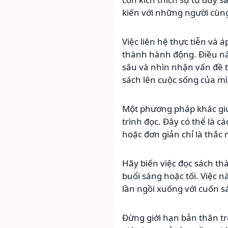
kiến với những người cùng
Việc liên hệ thực tiễn và 
thành hành động. Điều nà
sâu và nhìn nhận vấn đề t
sách lên cuộc sống của m
Một phương pháp khác giúp
trình đọc. Đây có thể là c
hoặc đơn giản chỉ là thắc
Hãy biến việc đọc sách th
buổi sáng hoặc tối. Việc 
lần ngồi xuống với cuốn s
Đừng giới hạn bản thân tr