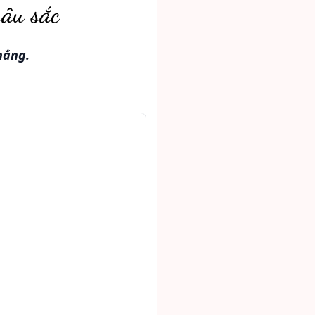
sâu sắc
hẳng.