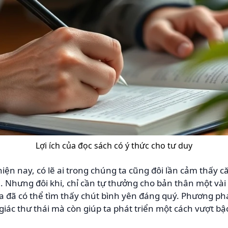
Lợi ích của đọc sách có ý thức cho tư duy
iện nay, có lẽ ai trong chúng ta cũng đôi lần cảm thấy c
a. Nhưng đôi khi, chỉ cần tự thưởng cho bản thân một và
a đã có thể tìm thấy chút bình yên đáng quý. Phương phá
ác thư thái mà còn giúp ta phát triển một cách vượt bậc