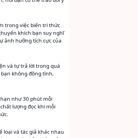
 trong việc biến tri thức
khuyến khích bạn suy nghĩ
sự ảnh hưởng tích cực của
n và tự trả lời trong quá
à bạn không đồng tình,
g hạn như 30 phút mỗi
 chất lượng đọc khi mỗi
hức.
 loại và tác giả khác nhau