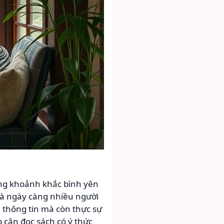
ững khoảnh khắc bình yên
 mà ngày càng nhiều người
 thông tin mà còn thực sự
 cận đọc sách có ý thức