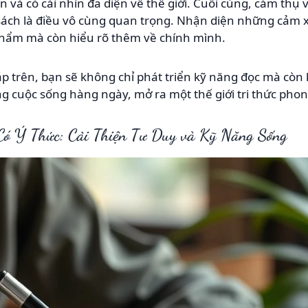
 và có cái nhìn đa diện về thế giới. Cuối cùng, cảm thụ
sách là điều vô cùng quan trọng. Nhận diện những cảm 
phẩm mà còn hiểu rõ thêm về chính mình.
p trên, bạn sẽ không chỉ phát triển kỹ năng đọc mà cò
ng cuộc sống hàng ngày, mở ra một thế giới tri thức pho
Có Ý Thức: Cải Thiện Tư Duy và Kỹ Năng Sống