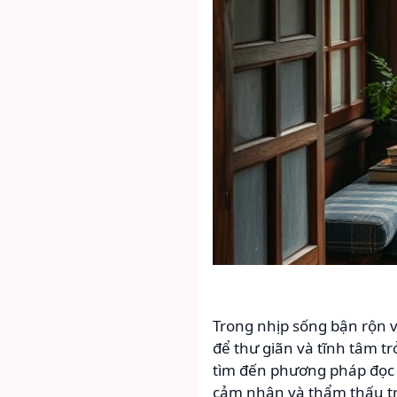
Trong nhịp sống bận rộn v
để thư giãn và tĩnh tâm t
tìm đến phương pháp đọc s
cảm nhận và thẩm thấu tri