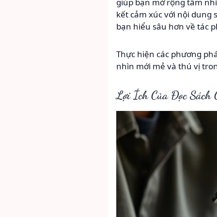
giúp bạn mở rộng tầm nhìn
kết cảm xúc với nội dung 
bạn hiểu sâu hơn về tác 
Thực hiện các phương phá
nhìn mới mẻ và thú vị tro
Lợi Ích Của Đọc Sách 