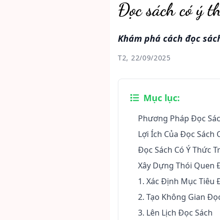
Đọc sách có ý t
Khám phá cách đọc sách
T2, 22/09/2025
Mục lục:
Phương Pháp Đọc Sách
Lợi Ích Của Đọc Sách 
Đọc Sách Có Ý Thức Tr
Xây Dựng Thói Quen Đ
1. Xác Định Mục Tiêu 
2. Tạo Không Gian Đọ
3. Lên Lịch Đọc Sách