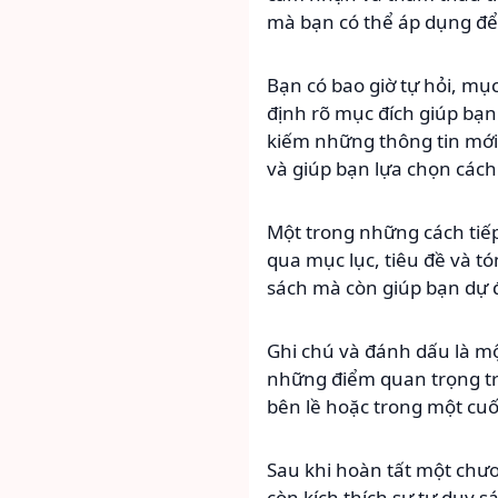
mà bạn có thể áp dụng để 
Bạn có bao giờ tự hỏi, mục
định rõ mục đích giúp bạn 
kiếm những thông tin mới, 
và giúp bạn lựa chọn cách
Một trong những cách tiếp 
qua mục lục, tiêu đề và t
sách mà còn giúp bạn dự đ
Ghi chú và đánh dấu là mộ
những điểm quan trọng tr
bên lề hoặc trong một cuốn
Sau khi hoàn tất một chươ
còn kích thích sự tư duy s