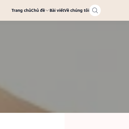
Trang chủ
Chủ đề
Bài viết
Về chúng tôi