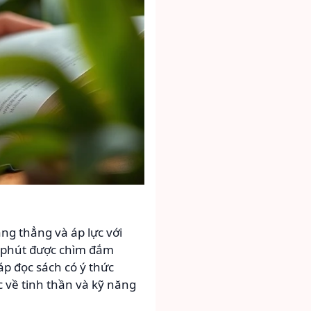
ăng thẳng và áp lực với
i phút được chìm đắm
p đọc sách có ý thức
 về tinh thần và kỹ năng