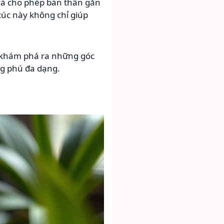
 và cho phép bản thân gắn
xúc này không chỉ giúp
n khám phá ra những góc
ng phú đa dạng.