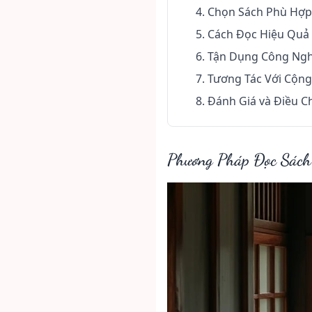
4. Chọn Sách Phù Hợp
5. Cách Đọc Hiệu Quả
6. Tận Dụng Công Ng
7. Tương Tác Với Cộn
8. Đánh Giá và Điều C
Phương Pháp Đọc Sách