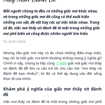
Mỗi người chúng ta đều có những giấc mơ khác nhau,
và trong những giấc mơ đó cũng có thể xuất hiện
những con vật, đồ vật hay các sự việc khác nhau. Trong
số đó, việc mơ thấy vịt đánh đề là một trong những giấc
mơ phổ biến và cũng được nhiều người tìm hiểu
T5, 22/01/2026
Nhưng liệu giấc mơ này có ẩn chứa những điều may mắn,
hay chỉ là một giấc mơ bình thường không mang ý nghĩa gì?
Chính vì vậy, chúng ta hãy cùng
11WIN
giải mã giấc mơ thấy
vịt đánh đề để tìm ra câu trả lời cho câu hỏi "mơ thấy vịt
đánh đề bao nhiêu?", từ đó có thể áp dụng vào đời sống
thực tế của mình.
Khám phá ý nghĩa của giấc mơ thấy vịt đánh
đề
Việc mơ thấy vịt đánh đề là một trong những giấc mơ phổ