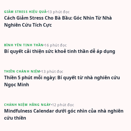
13 phút đọc
GIẢM STRESS HIỆU QUẢ
Cách Giảm Stress Cho Bà Bầu: Góc Nhìn Từ Nhà
Nghiên Cứu Tích Cực
16 phút đọc
BÌNH YÊN TINH THẦN
Bí quyết cải thiện sức khoẻ tinh thần dễ áp dụng
13 phút đọc
THIỀN CHÁNH NIỆM
Thiền 5 phút mỗi ngày: Bí quyết từ nhà nghiên cứu
Ngọc Minh
12 phút đọc
CHÁNH NIỆM HẰNG NGÀY
Mindfulness Calendar dưới góc nhìn của nhà nghiên
cứu thiền