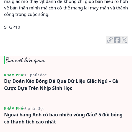
mã giấc mơ thấy vịt đánh đề không chỉ giúp bạn hiểu rõ hơn
về bản thân mình mà còn có thể mang lại may mắn và thành
công trong cuộc sống.
S1GP10
Bài viết liên quan
11 phút đọc
KHÁM PHÁ
Dự Đoán Kèo Bóng Đá Qua Dữ Liệu Giấc Ngủ – Cá
Cược Dựa Trên Nhịp Sinh Học
8 phút đọc
KHÁM PHÁ
Ngoại hạng Anh có bao nhiêu vòng đấu? 5 đội bóng
có thành tích cao nhất