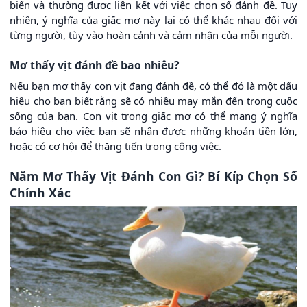
biến và thường được liên kết với việc chọn số đánh đề. Tuy
nhiên, ý nghĩa của giấc mơ này lại có thể khác nhau đối với
từng người, tùy vào hoàn cảnh và cảm nhận của mỗi người.
Mơ thấy vịt đánh đề bao nhiêu?
Nếu bạn mơ thấy con vịt đang đánh đề, có thể đó là một dấu
hiệu cho bạn biết rằng sẽ có nhiều may mắn đến trong cuộc
sống của bạn. Con vịt trong giấc mơ có thể mang ý nghĩa
báo hiệu cho việc bạn sẽ nhận được những khoản tiền lớn,
hoặc có cơ hội để thăng tiến trong công việc.
Nằm Mơ Thấy Vịt Đánh Con Gì? Bí Kíp Chọn Số
Chính Xác