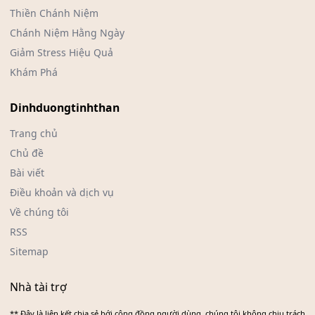
Thiền Chánh Niệm
Chánh Niệm Hằng Ngày
Giảm Stress Hiệu Quả
Khám Phá
Dinhduongtinhthan
Trang chủ
Chủ đề
Bài viết
Điều khoản và dịch vụ
Về chúng tôi
RSS
Sitemap
Nhà tài trợ
** Đây là liên kết chia sẻ bới cộng đồng người dùng, chúng tôi không chịu trách