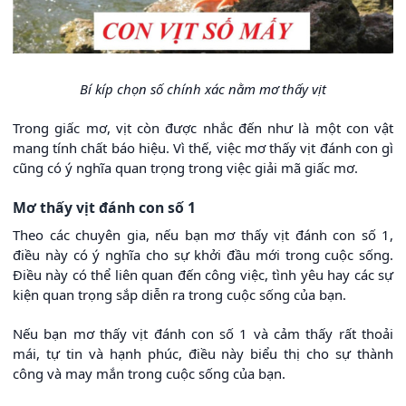
Bí kíp chọn số chính xác nằm mơ thấy vịt
Trong giấc mơ, vịt còn được nhắc đến như là một con vật
mang tính chất báo hiệu. Vì thế, việc mơ thấy vịt đánh con gì
cũng có ý nghĩa quan trọng trong việc giải mã giấc mơ.
Mơ thấy vịt đánh con số 1
Theo các chuyên gia, nếu bạn mơ thấy vịt đánh con số 1,
điều này có ý nghĩa cho sự khởi đầu mới trong cuộc sống.
Điều này có thể liên quan đến công việc, tình yêu hay các sự
kiện quan trọng sắp diễn ra trong cuộc sống của bạn.
Nếu bạn mơ thấy vịt đánh con số 1 và cảm thấy rất thoải
mái, tự tin và hạnh phúc, điều này biểu thị cho sự thành
công và may mắn trong cuộc sống của bạn.