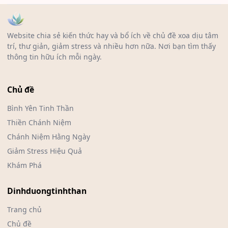
Website chia sẻ kiến thức hay và bổ ích về chủ đề xoa dịu tâm
trí, thư giản, giảm stress và nhiều hơn nữa. Nơi bạn tìm thấy
thông tin hữu ích mỗi ngày.
Chủ đề
Bình Yên Tinh Thần
Thiền Chánh Niệm
Chánh Niệm Hằng Ngày
Giảm Stress Hiệu Quả
Khám Phá
Dinhduongtinhthan
Trang chủ
Chủ đề