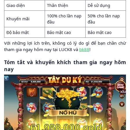
Giao diện
Thân thiện
Dễ sử dụng
100% cho lần nạp
50% cho lần nạp
Khuyến mãi
đầu
đầu
Độ bảo mật
Bảo mật cao
Bảo mật cao
Với những lợi ích trên, không có lý do gì để bạn chần chừ
tham gia ngay hôm nay tại LUCK8 và
bk88
!
Tóm tắt và khuyến khích tham gia ngay hôm
nay