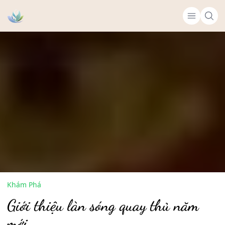
Khám Phá
Giới thiệu làn sóng quay thủ năm
mới