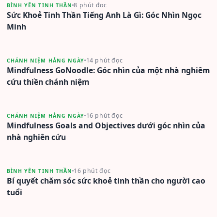
8 phút đọc
BÌNH YÊN TINH THẦN
Sức Khoẻ Tinh Thần Tiếng Anh Là Gì: Góc Nhìn Ngọc
Minh
14 phút đọc
CHÁNH NIỆM HẰNG NGÀY
Mindfulness GoNoodle: Góc nhìn của một nhà nghiêm
cứu thiền chánh niệm
16 phút đọc
CHÁNH NIỆM HẰNG NGÀY
Mindfulness Goals and Objectives dưới góc nhìn của
nhà nghiên cứu
16 phút đọc
BÌNH YÊN TINH THẦN
Bí quyết chăm sóc sức khoẻ tinh thần cho người cao
tuổi