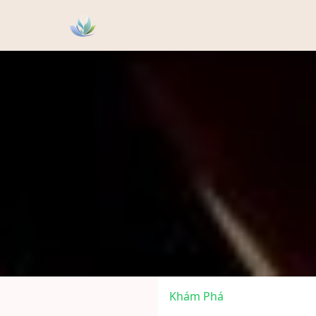
Khám Phá