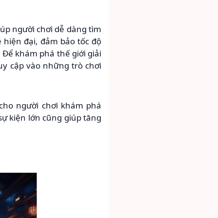
iúp người chơi dễ dàng tìm
ệ hiện đại, đảm bảo tốc độ
 Để khám phá thế giới giải
ruy cập vào những trò chơi
 cho người chơi khám phá
sự kiện lớn cũng giúp tăng