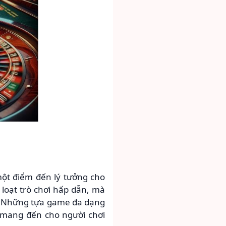
một điểm đến lý tưởng cho
 loạt trò chơi hấp dẫn, mà
vị. Những tựa game đa dạng
ều mang đến cho người chơi