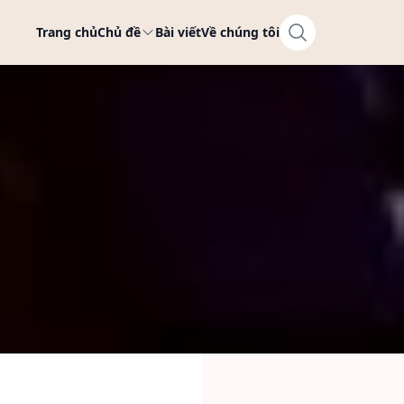
Trang chủ
Chủ đề
Bài viết
Về chúng tôi