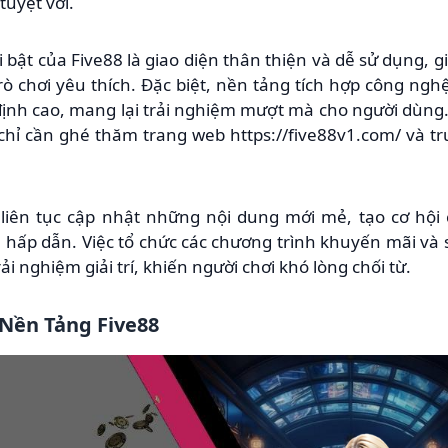
tuyệt vời.
bật của Five88 là giao diện thân thiện và dễ sử dụng, g
rò chơi yêu thích. Đặc biệt, nền tảng tích hợp công ngh
ịnh cao, mang lại trải nghiệm mượt mà cho người dùng.
chỉ cần ghé thăm trang web https://five88v1.com/ và t
 liên tục cập nhật những nội dung mới mẻ, tạo cơ hội
 hấp dẫn. Việc tổ chức các chương trình khuyến mãi và 
 nghiệm giải trí, khiến người chơi khó lòng chối từ.
 Nền Tảng Five88