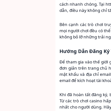
cách nhanh chóng. Tại htt
dẫn, điều này không chỉ t
Bên cạnh các trò chơi tr
mọi người chơi đều có thể 
không bỏ lỡ những trải ngh
Hướng Dẫn Đăng Ký 
Để tham gia vào thế giới g
đơn giản trên trang chủ h
mật khẩu và địa chỉ email
email để kích hoạt tài kh
Khi đã hoàn tất đăng ký,
Từ các trò chơi casino hấ
nhất cho người dùng. Hãy 