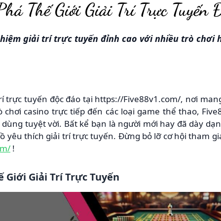
há Thế Giới Giải Trí Trực Tuyến
iệm giải trí trực tuyến đỉnh cao với nhiều trò chơi
í trực tuyến độc đáo tại https://Five88v1.com/, nơi ma
ò chơi casino trực tiếp đến các loại game thể thao, Fiv
i dùng tuyệt vời. Bất kể bạn là người mới hay đã dày dạ
ồ yêu thích giải trí trực tuyến. Đừng bỏ lỡ cơ hội tham g
om/
!
 Giới Giải Trí Trực Tuyến