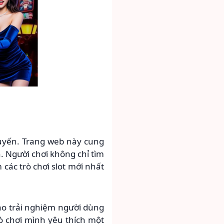
tuyến. Trang web này cung
n. Người chơi không chỉ tìm
các trò chơi slot mới nhất
bảo trải nghiệm người dùng
ò chơi mình yêu thích một