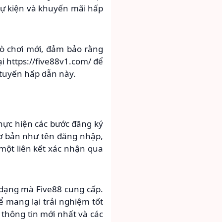
 sự kiện và khuyến mãi hấp
rò chơi mới, đảm bảo rằng
i https://five88v1.com/ để
c tuyến hấp dẫn này.
thực hiện các bước đăng ký
 cơ bản như tên đăng nhập,
 một liên kết xác nhận qua
 dạng mà Five88 cung cấp.
ể mang lại trải nghiệm tốt
 thông tin mới nhất và các