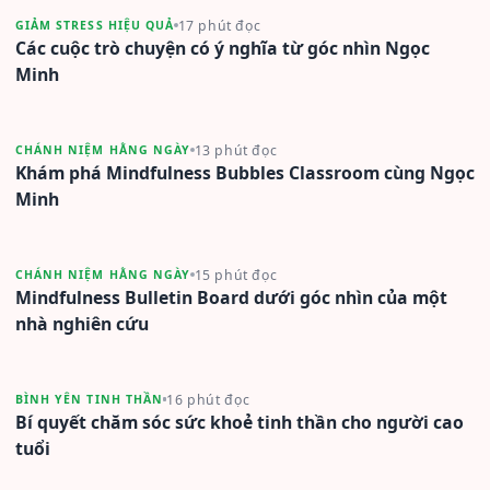
17 phút đọc
GIẢM STRESS HIỆU QUẢ
Các cuộc trò chuyện có ý nghĩa từ góc nhìn Ngọc
Minh
13 phút đọc
CHÁNH NIỆM HẰNG NGÀY
Khám phá Mindfulness Bubbles Classroom cùng Ngọc
Minh
15 phút đọc
CHÁNH NIỆM HẰNG NGÀY
Mindfulness Bulletin Board dưới góc nhìn của một
nhà nghiên cứu
16 phút đọc
BÌNH YÊN TINH THẦN
Bí quyết chăm sóc sức khoẻ tinh thần cho người cao
tuổi