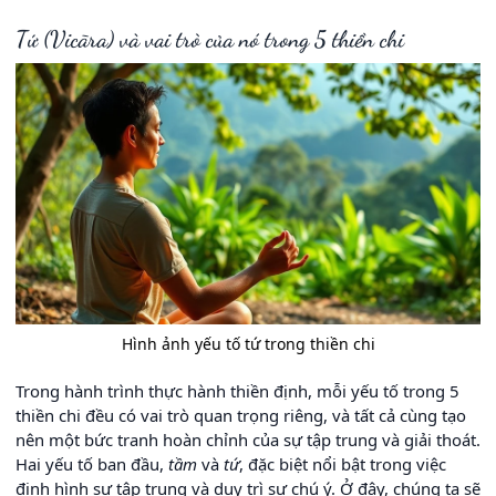
Tứ (Vicāra) và vai trò của nó trong 5 thiền chi
Hình ảnh yếu tố tứ trong thiền chi
Trong hành trình thực hành thiền định, mỗi yếu tố trong 5
thiền chi đều có vai trò quan trọng riêng, và tất cả cùng tạo
nên một bức tranh hoàn chỉnh của sự tập trung và giải thoát.
Hai yếu tố ban đầu,
tầm
và
tứ
, đặc biệt nổi bật trong việc
định hình sự tập trung và duy trì sự chú ý. Ở đây, chúng ta sẽ