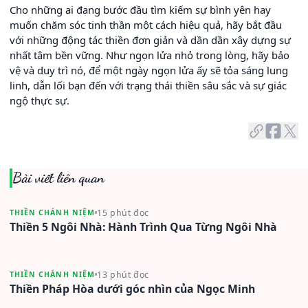
Cho những ai đang bước đầu tìm kiếm sự bình yên hay
muốn chăm sóc tinh thần một cách hiệu quả, hãy bắt đầu
với những động tác thiền đơn giản và dần dần xây dựng sự
nhất tâm bền vững. Như ngọn lửa nhỏ trong lòng, hãy bảo
vệ và duy trì nó, để một ngày ngọn lửa ấy sẽ tỏa sáng lung
linh, dẫn lối bạn đến với trạng thái thiền sâu sắc và sự giác
ngộ thực sự.
Bài viết liên quan
15 phút đọc
THIỀN CHÁNH NIỆM
Thiền 5 Ngôi Nhà: Hành Trình Qua Từng Ngôi Nhà
13 phút đọc
THIỀN CHÁNH NIỆM
Thiền Pháp Hòa dưới góc nhìn của Ngọc Minh