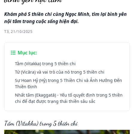
Khám phá 5 thiền chi cùng Ngọc Minh, tìm lại bình yên
nội tâm trong cuộc sống hiện đại.
T3, 21/10/2025
Mục lục:
Tầm (Vitakka) trong 5 thiền chi
Tứ (Vicāra) và vai trò của nó trong 5 thiền chi
Sự Hoan Hỷ (Hỷ) trong 5 Thiền Chi và Ảnh Hưởng Đến
Thiền Định
Nhất tâm (Ekaggatā) - Yếu tố quyết định trong 5 thiền
chi để đạt được trạng thái thiền sâu sắc
Tầm (Vitakka) trong 5 thiền chi