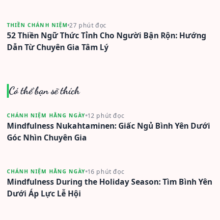
27 phút đọc
THIỀN CHÁNH NIỆM
52 Thiền Ngữ Thức Tỉnh Cho Người Bận Rộn: Hướng
Dẫn Từ Chuyên Gia Tâm Lý
Có thể bạn sẽ thích
12 phút đọc
CHÁNH NIỆM HẰNG NGÀY
Mindfulness Nukahtaminen: Giấc Ngủ Bình Yên Dưới
Góc Nhìn Chuyên Gia
16 phút đọc
CHÁNH NIỆM HẰNG NGÀY
Mindfulness During the Holiday Season: Tìm Bình Yên
Dưới Áp Lực Lễ Hội