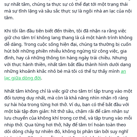
sự nhất tâm, chúng ta thực sự có thể đạt tới một trạng thái
mà sự tĩnh lặng và sâu sắc thực sự là ngôi nhà an lạc của nội
tâm.
Khi tôi lần đầu tiên biết đến thiền, tôi đã nhận ra rằng việc
giữ cho tâm trí không lang thang là cả một hành trình không
dễ dàng. Trong cuộc sống hiện đại, chúng ta thường bị cuốn
hút bởi những phiền nhiễu không ngừng từ công việc, gia
đình, hay cả những thông tin hàng ngày trái chiều. Nhưng
với thực hành thiền, nhất tâm bắt đầu thành hình dưới dạng
những khoảnh khắc nhỏ bé mà tôi có thể tự thấy mình
an
lạc giữa dòng đời
.
Nhất tâm không chỉ là việc giữ cho tâm trí tập trung vào một
đối tượng duy nhất, mà còn là khả năng nhìn nhận rõ ràng
sự hài hòa trong từng hơi thở. Ví dụ, bạn có thể bắt đầu với
một bài tập đơn giản: hít thở sâu, chậm rãi để cảm nhận sự
lưu chuyển của không khí trong cơ thể, và tập trung vào mỗi
nhịp thở. Qua từng hơi thở, hãy để tâm trí hoàn toàn theo
dõi dòng chảy tự nhiên đó, không bị phân tán bởi suy nghĩ