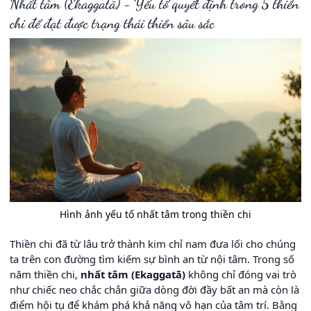
Nhất tâm (Ekaggatā) - Yếu tố quyết định trong 5 thiền
chi để đạt được trạng thái thiền sâu sắc
Hình ảnh yếu tố nhất tâm trong thiền chi
Thiền chi đã từ lâu trở thành kim chỉ nam đưa lối cho chúng
ta trên con đường tìm kiếm sự bình an từ nội tâm. Trong số
năm thiền chi,
nhất tâm (Ekaggatā)
không chỉ đóng vai trò
như chiếc neo chắc chắn giữa dòng đời đầy bất an mà còn là
điểm hội tụ để khám phá khả năng vô hạn của tâm trí. Bằng