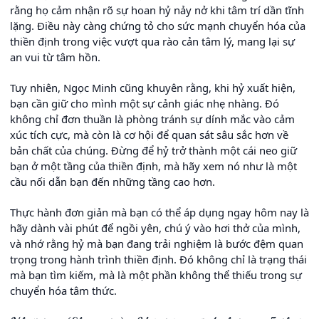
rằng họ cảm nhận rõ sự hoan hỷ nảy nở khi tâm trí dần tĩnh
lặng. Điều này càng chứng tỏ cho sức mạnh chuyển hóa của
thiền định trong việc vượt qua rào cản tâm lý, mang lại sự
an vui từ tâm hồn.
Tuy nhiên, Ngọc Minh cũng khuyên rằng, khi hỷ xuất hiện,
bạn cần giữ cho mình một sự cảnh giác nhẹ nhàng. Đó
không chỉ đơn thuần là phòng tránh sự dính mắc vào cảm
xúc tích cực, mà còn là cơ hội để quan sát sâu sắc hơn về
bản chất của chúng. Đừng để hỷ trở thành một cái neo giữ
bạn ở một tầng của thiền định, mà hãy xem nó như là một
cầu nối dẫn bạn đến những tầng cao hơn.
Thực hành đơn giản mà bạn có thể áp dụng ngay hôm nay là
hãy dành vài phút để ngồi yên, chú ý vào hơi thở của mình,
và nhớ rằng hỷ mà bạn đang trải nghiệm là bước đệm quan
trọng trong hành trình thiền định. Đó không chỉ là trạng thái
mà bạn tìm kiếm, mà là một phần không thể thiếu trong sự
chuyển hóa tâm thức.