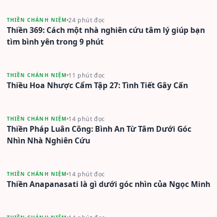
24 phút đọc
THIỀN CHÁNH NIỆM
Thiền 369: Cách một nhà nghiên cứu tâm lý giúp bạn
tìm bình yên trong 9 phút
11 phút đọc
THIỀN CHÁNH NIỆM
Thiều Hoa Nhược Cẩm Tập 27: Tình Tiết Gây Cấn
14 phút đọc
THIỀN CHÁNH NIỆM
Thiền Pháp Luân Công: Bình An Từ Tâm Dưới Góc
Nhìn Nhà Nghiên Cứu
14 phút đọc
THIỀN CHÁNH NIỆM
Thiền Anapanasati là gì dưới góc nhìn của Ngọc Minh