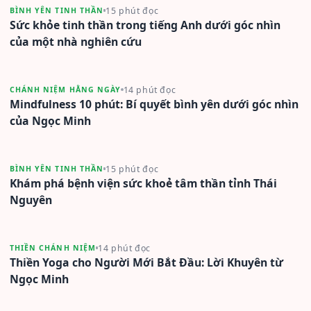
15 phút đọc
BÌNH YÊN TINH THẦN
Sức khỏe tinh thần trong tiếng Anh dưới góc nhìn
của một nhà nghiên cứu
14 phút đọc
CHÁNH NIỆM HẰNG NGÀY
Mindfulness 10 phút: Bí quyết bình yên dưới góc nhìn
của Ngọc Minh
15 phút đọc
BÌNH YÊN TINH THẦN
Khám phá bệnh viện sức khoẻ tâm thần tỉnh Thái
Nguyên
14 phút đọc
THIỀN CHÁNH NIỆM
Thiền Yoga cho Người Mới Bắt Đầu: Lời Khuyên từ
Ngọc Minh