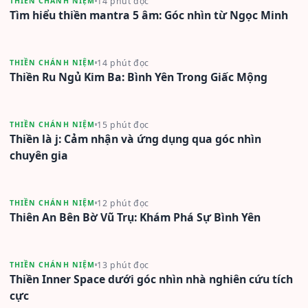
14 phút đọc
THIỀN CHÁNH NIỆM
Tìm hiểu thiền mantra 5 âm: Góc nhìn từ Ngọc Minh
14 phút đọc
THIỀN CHÁNH NIỆM
Thiền Ru Ngủ Kim Ba: Bình Yên Trong Giấc Mộng
15 phút đọc
THIỀN CHÁNH NIỆM
Thiền là j: Cảm nhận và ứng dụng qua góc nhìn
chuyên gia
12 phút đọc
THIỀN CHÁNH NIỆM
Thiên An Bên Bờ Vũ Trụ: Khám Phá Sự Bình Yên
13 phút đọc
THIỀN CHÁNH NIỆM
Thiền Inner Space dưới góc nhìn nhà nghiên cứu tích
cực