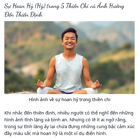
Sự Hoan Hỷ (Hỷ) trong 5 Thiền Chi và Ảnh Hưởng
Đến Thiền Định
Hình ảnh về sự hoan hỷ trong thiền chi
Khi nhắc đến thiền định, nhiều người có thể nghĩ đến những
hình ảnh tĩnh lặng và bình an. Nhưng có lẽ ít ai ngờ rằng,
trong sự tĩnh lặng ấy lại chứa đựng những cung bậc cảm xúc
đầy màu sắc mà hoan hỷ là một ví dụ điển hình.