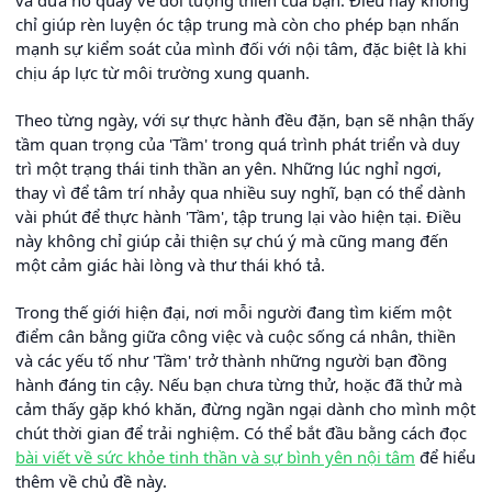
chỉ giúp rèn luyện óc tập trung mà còn cho phép bạn nhấn
mạnh sự kiểm soát của mình đối với nội tâm, đặc biệt là khi
chịu áp lực từ môi trường xung quanh.
Theo từng ngày, với sự thực hành đều đặn, bạn sẽ nhận thấy
tầm quan trọng của 'Tầm' trong quá trình phát triển và duy
trì một trạng thái tinh thần an yên. Những lúc nghỉ ngơi,
thay vì để tâm trí nhảy qua nhiều suy nghĩ, bạn có thể dành
vài phút để thực hành 'Tầm', tập trung lại vào hiện tại. Điều
này không chỉ giúp cải thiện sự chú ý mà cũng mang đến
một cảm giác hài lòng và thư thái khó tả.
Trong thế giới hiện đại, nơi mỗi người đang tìm kiếm một
điểm cân bằng giữa công việc và cuộc sống cá nhân, thiền
và các yếu tố như 'Tầm' trở thành những người bạn đồng
hành đáng tin cậy. Nếu bạn chưa từng thử, hoặc đã thử mà
cảm thấy gặp khó khăn, đừng ngần ngại dành cho mình một
chút thời gian để trải nghiệm. Có thể bắt đầu bằng cách đọc
bài viết về sức khỏe tinh thần và sự bình yên nội tâm
để hiểu
thêm về chủ đề này.