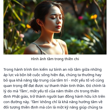
Hình ảnh tầm trong thiền chi
Trong hành trình tìm kiếm sự bình an nội tâm giữa những
áp lực và bộn bề cuộc sống hiện đại, chúng ta thường hay
bỏ qua khả năng tập trung của tâm trí - một yếu tố vô cùng
quan trọng để đạt được sự thanh thản tinh thần. Đó chính là
lý do mà 'Tầm', một yếu tố của năm thiền chi trong thiền
định Phật giáo, trở thành người bạn đồng hành hữu ích trên
con đường này. 'Tầm' không chỉ là khả năng hướng tâm về
đối tượng thiền định mà còn là một kỹ năng giúp chúng ta