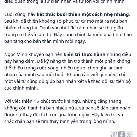
điều quan trọng là sự kiên nhẫn và từ tốn với chính mình.
Cuối cùng, hãy
kết thúc buổi thiền một cách nhẹ nhàng
.
Sau khi đã thiền khoảng 15 phút, từ từ mở mắt ra nếu bạn
nhắm chúng lại. Dành vài phút để cảm nhận sự thư giãn
trong cơ thể và tâm trí. Đây cũng chính là món quà tinh thần
bạn tặng cho bản thân mình mỗi ngày.
Ngọc Minh khuyên bạn nên
kiên trì thực hành
những điều
này hàng đêm. Để kỹ năng thiền trở thành một phần không
thể thiếu trong cuộc sống, nhiều người chọn ghi lại cảm
nhận của mình sau mỗi buổi. Không cần viết gì nhiều, chỉ
một vài từ cũng đủ giúp bạn nhận xét và theo dõi sự tiến bộ
của chính mình.
Với việc thiền 15 phút trước khi ngủ, những căng thẳng
không còn hành hạ bạn nhiều nữa, và bạn sẽ dần cảm nhận
được sự thay đổi tích cực qua từng ngày. Hãy kiên trì, và
chắc chắn bạn sẽ tìm thấy bình yên trong lòng mình.