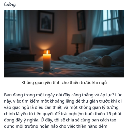
tưởng
Không gian yên tĩnh cho thiền trước khi ngủ
Bạn đang trong một ngày dài đầy căng thẳng và áp lực? Lúc
này, việc tìm kiếm một khoảng lặng để thư giãn trước khi đi
vào giấc ngủ là điều cần thiết, và một không gian lý tưởng
chính là yếu tố tiên quyết để trải nghiệm buổi thiền 15 phút
đong đầy ý nghĩa. Ở đây, tôi sẽ chia sẻ cùng bạn cách tạo
dựng môi trường hoàn hảo cho việc thiền hàng đêm.