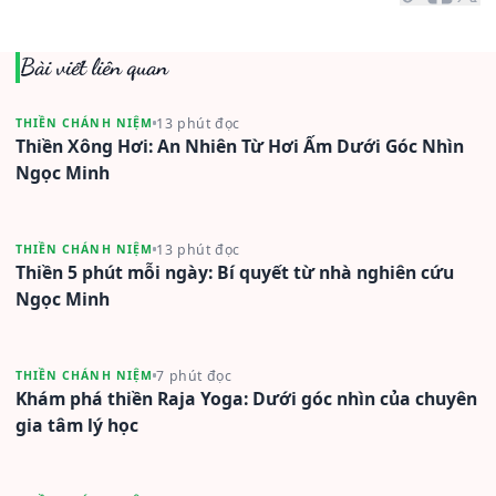
Bài viết liên quan
13 phút đọc
THIỀN CHÁNH NIỆM
Thiền Xông Hơi: An Nhiên Từ Hơi Ấm Dưới Góc Nhìn
Ngọc Minh
13 phút đọc
THIỀN CHÁNH NIỆM
Thiền 5 phút mỗi ngày: Bí quyết từ nhà nghiên cứu
Ngọc Minh
7 phút đọc
THIỀN CHÁNH NIỆM
Khám phá thiền Raja Yoga: Dưới góc nhìn của chuyên
gia tâm lý học