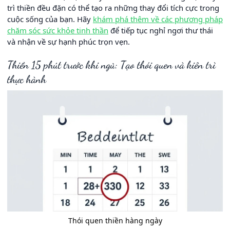
trì thiền đều đặn có thể tạo ra những thay đổi tích cực trong
cuộc sống của bạn. Hãy
khám phá thêm về các phương pháp
chăm sóc sức khỏe tinh thần
để tiếp tục nghỉ ngơi thư thái
và nhận về sự hạnh phúc trọn vẹn.
Thiền 15 phút trước khi ngủ: Tạo thói quen và kiên trì
thực hành
Thói quen thiền hàng ngày