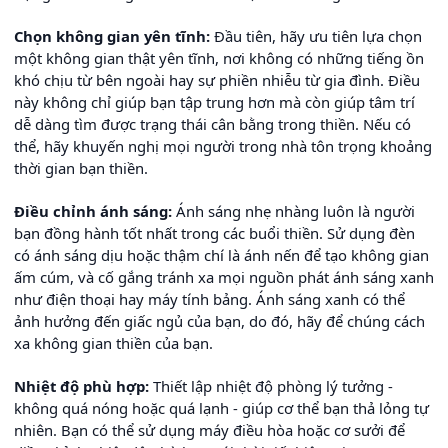
Chọn không gian yên tĩnh:
Đầu tiên, hãy ưu tiên lựa chọn
một không gian thật yên tĩnh, nơi không có những tiếng ồn
khó chịu từ bên ngoài hay sự phiền nhiễu từ gia đình. Điều
này không chỉ giúp bạn tập trung hơn mà còn giúp tâm trí
dễ dàng tìm được trạng thái cân bằng trong thiền. Nếu có
thể, hãy khuyến nghị mọi người trong nhà tôn trọng khoảng
thời gian bạn thiền.
Điều chỉnh ánh sáng:
Ánh sáng nhẹ nhàng luôn là người
bạn đồng hành tốt nhất trong các buổi thiền. Sử dụng đèn
có ánh sáng dịu hoặc thậm chí là ánh nến để tạo không gian
ấm cúm, và cố gắng tránh xa mọi nguồn phát ánh sáng xanh
như điện thoại hay máy tính bảng. Ánh sáng xanh có thể
ảnh hưởng đến giấc ngủ của bạn, do đó, hãy để chúng cách
xa không gian thiền của bạn.
Nhiệt độ phù hợp:
Thiết lập nhiệt độ phòng lý tưởng -
không quá nóng hoặc quá lạnh - giúp cơ thể bạn thả lỏng tự
nhiên. Bạn có thể sử dụng máy điều hòa hoặc cơ sưởi để