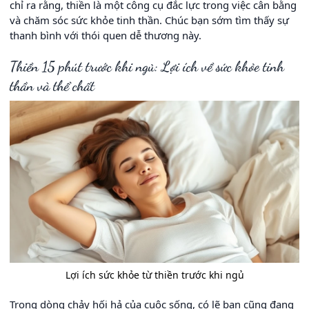
chỉ ra rằng, thiền là một công cụ đắc lực trong việc cân bằng
và chăm sóc sức khỏe tinh thần. Chúc bạn sớm tìm thấy sự
thanh bình với thói quen dễ thương này.
Thiền 15 phút trước khi ngủ: Lợi ích về sức khỏe tinh
thần và thể chất
Lợi ích sức khỏe từ thiền trước khi ngủ
Trong dòng chảy hối hả của cuộc sống, có lẽ bạn cũng đang