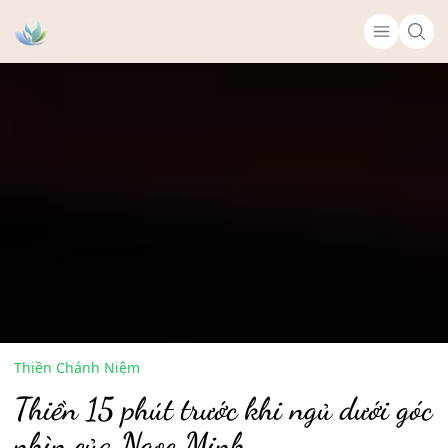
Thiền Chánh Niệm
Thiền 15 phút trước khi ngủ dưới góc
nhìn của Ngọc Minh