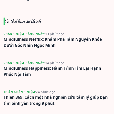
Có thể bạn sẽ thích
13 phút đọc
CHÁNH NIỆM HẰNG NGÀY
Mindfulness Netflix: Khám Phá Tâm Nguyên Khỏe
Dưới Góc Nhìn Ngọc Minh
14 phút đọc
CHÁNH NIỆM HẰNG NGÀY
Mindfulness Happiness: Hành Trình Tìm Lại Hạnh
Phúc Nội Tâm
24 phút đọc
THIỀN CHÁNH NIỆM
Thiền 369: Cách một nhà nghiên cứu tâm lý giúp bạn
tìm bình yên trong 9 phút