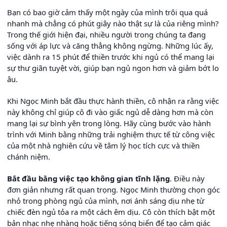
Bạn có bao giờ cảm thấy một ngày của mình trôi qua quá
nhanh mà chẳng có phút giây nào thật sự là của riêng mình?
Trong thế giới hiện đại, nhiều người trong chúng ta đang
sống với áp lực và căng thẳng không ngừng. Những lúc ấy,
việc dành ra 15 phút để thiền trước khi ngủ có thể mang lại
sự thư giãn tuyệt vời, giúp bạn ngủ ngon hơn và giảm bớt lo
âu.
Khi Ngọc Minh bắt đầu thực hành thiền, cô nhận ra rằng việc
này không chỉ giúp cô đi vào giấc ngủ dễ dàng hơn mà còn
mang lại sự bình yên trong lòng. Hãy cùng bước vào hành
trình với Minh bằng những trải nghiệm thực tế từ công việc
của một nhà nghiên cứu về tâm lý học tích cực và thiền
chánh niệm.
Bắt đầu bằng việc tạo không gian tĩnh lặng
. Điều này
đơn giản nhưng rất quan trọng. Ngọc Minh thường chọn góc
nhỏ trong phòng ngủ của mình, nơi ánh sáng dịu nhẹ từ
chiếc đèn ngủ tỏa ra một cách êm dịu. Cô còn thích bật một
bản nhạc nhẹ nhàng hoặc tiếng sóng biển để tạo cảm giác