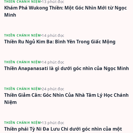
13 phút đọc
THIỀN CHÁNH NIỆM
Khám Phá Wukong Thiền: Một Góc Nhìn Mới từ Ngọc
Minh
14 phút đọc
THIỀN CHÁNH NIỆM
Thiền Ru Ngủ Kim Ba: Bình Yên Trong Giấc Mộng
14 phút đọc
THIỀN CHÁNH NIỆM
Thiền Anapanasati là gì dưới góc nhìn của Ngọc Minh
24 phút đọc
THIỀN CHÁNH NIỆM
Thiền Giảm Cân: Góc Nhìn Của Nhà Tâm Lý Học Chánh
Niệm
13 phút đọc
THIỀN CHÁNH NIỆM
Thiền phái Tỳ Ni Đa Lưu Chi dưới góc nhìn của một