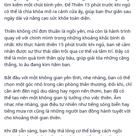
tìm kiếm một chút bình yên. Để Thiền 15 phút trước khi ngủ
có thể là chìa khóa mở ra cánh cửa ấy, giúp bạn thư giãn sau
ngày dài và nâng cao sức khỏe toàn diện.
Thiền không chỉ đơn thuần là ngồi yên, mà còn là hành trình
quay về với chính mình trong những khoảng khắc bình dị
nhất. Khi thực hành thiền 15 phút trước khi ngủ, bạn sẽ cảm
nhận được sự thư thái dần trôi qua cơ thể và tâm trí. Đây có
thể là món quà tinh thần qúy báu, giúp giải tỏa những căng
thẳng, lo âu đang kìm hãm bạn.
Bắt đầu với một không gian yên tĩnh, nhẹ nhàng, bạn có thể
chọn một góc nhỏ trong căn phòng thân thương. Đôi khi, chỉ
cần ánh đèn ngủ dịu dàng hay ngọn nến thơm, bạn đã có
thể tạo nên một không gian lý tưởng cho việc thiền. Âm
nhạc nhẹ nhàng, giai điệu tự nhiên như tiếng sóng biển hay
tiếng mưa rơi cũng là những người bạn đồng hành tuyệt vời
cho khoảng thời gian thiền.
Khi đã sẵn sàng, bạn hãy thả lỏng cơ thể bằng cách ngồi