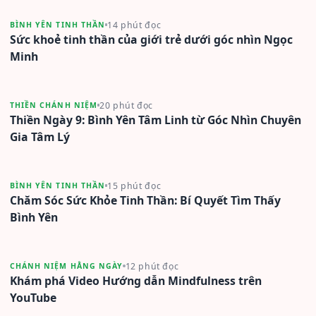
14 phút đọc
BÌNH YÊN TINH THẦN
Sức khoẻ tinh thần của giới trẻ dưới góc nhìn Ngọc
Minh
20 phút đọc
THIỀN CHÁNH NIỆM
Thiền Ngày 9: Bình Yên Tâm Linh từ Góc Nhìn Chuyên
Gia Tâm Lý
15 phút đọc
BÌNH YÊN TINH THẦN
Chăm Sóc Sức Khỏe Tinh Thần: Bí Quyết Tìm Thấy
Bình Yên
12 phút đọc
CHÁNH NIỆM HẰNG NGÀY
Khám phá Video Hướng dẫn Mindfulness trên
YouTube