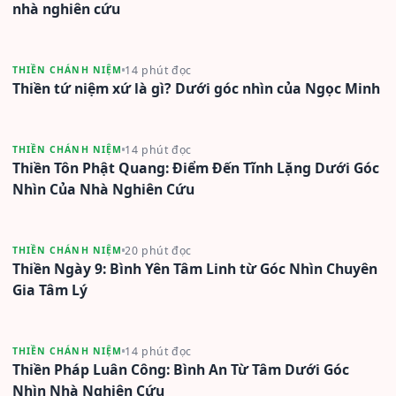
nhà nghiên cứu
14 phút đọc
THIỀN CHÁNH NIỆM
Thiền tứ niệm xứ là gì? Dưới góc nhìn của Ngọc Minh
14 phút đọc
THIỀN CHÁNH NIỆM
Thiền Tôn Phật Quang: Điểm Đến Tĩnh Lặng Dưới Góc
Nhìn Của Nhà Nghiên Cứu
20 phút đọc
THIỀN CHÁNH NIỆM
Thiền Ngày 9: Bình Yên Tâm Linh từ Góc Nhìn Chuyên
Gia Tâm Lý
14 phút đọc
THIỀN CHÁNH NIỆM
Thiền Pháp Luân Công: Bình An Từ Tâm Dưới Góc
Nhìn Nhà Nghiên Cứu