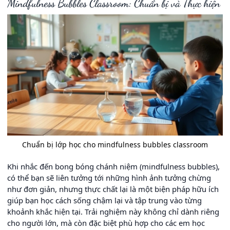
Mindfulness Bubbles Classroom: Chuẩn bị và Thực hiện
Chuẩn bị lớp học cho mindfulness bubbles classroom
Khi nhắc đến bong bóng chánh niệm (mindfulness bubbles),
có thể bạn sẽ liên tưởng tới những hình ảnh tưởng chừng
như đơn giản, nhưng thực chất lại là một biện pháp hữu ích
giúp bạn học cách sống chậm lại và tập trung vào từng
khoảnh khắc hiện tại. Trải nghiệm này không chỉ dành riêng
cho người lớn, mà còn đặc biệt phù hợp cho các em học