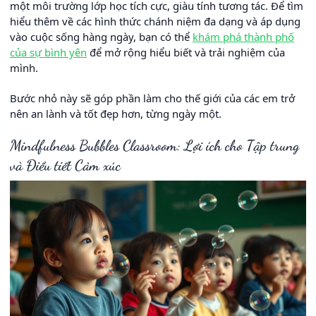
một môi trường lớp học tích cực, giàu tính tương tác. Để tìm
hiểu thêm về các hình thức chánh niệm đa dạng và áp dụng
vào cuộc sống hàng ngày, bạn có thể
khám phá thành phố
của sự bình yên
để mở rộng hiểu biết và trải nghiệm của
mình.
Bước nhỏ này sẽ góp phần làm cho thế giới của các em trở
nên an lành và tốt đẹp hơn, từng ngày một.
Mindfulness Bubbles Classroom: Lợi ích cho Tập trung
và Điều tiết Cảm xúc