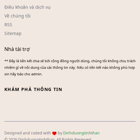
Điều khoản và dịch vụ
Về chúng tôi
RSS
Sitemap
Nhà tài trợ
** Đây là liên kết chia sẻ bới cộng đồng người dùng, chúng tôi không chịu trách
nhiệm gì về nội dung của các thông tin này. Nếu có liên kết nào không phù hợp
xin hãy báo cho admin.
KHÁM PHÁ THÔNG TIN
Designed and coded with
by
Dinhduongtinhthan
© 2026 Dinhduongtinhthan. All Rights Reserved.