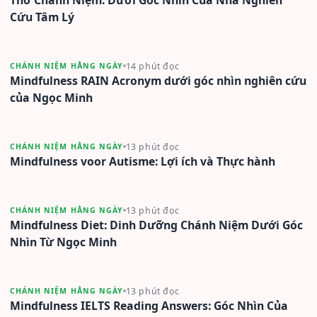
Cứu Tâm Lý
14 phút đọc
CHÁNH NIỆM HẰNG NGÀY
Mindfulness RAIN Acronym dưới góc nhìn nghiên cứu
của Ngọc Minh
13 phút đọc
CHÁNH NIỆM HẰNG NGÀY
Mindfulness voor Autisme: Lợi ích và Thực hành
13 phút đọc
CHÁNH NIỆM HẰNG NGÀY
Mindfulness Diet: Dinh Dưỡng Chánh Niệm Dưới Góc
Nhìn Từ Ngọc Minh
13 phút đọc
CHÁNH NIỆM HẰNG NGÀY
Mindfulness IELTS Reading Answers: Góc Nhìn Của