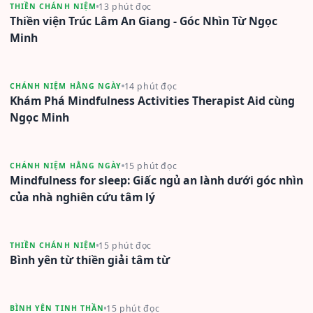
13 phút đọc
THIỀN CHÁNH NIỆM
Thiền viện Trúc Lâm An Giang - Góc Nhìn Từ Ngọc
Minh
14 phút đọc
CHÁNH NIỆM HẰNG NGÀY
Khám Phá Mindfulness Activities Therapist Aid cùng
Ngọc Minh
15 phút đọc
CHÁNH NIỆM HẰNG NGÀY
Mindfulness for sleep: Giấc ngủ an lành dưới góc nhìn
của nhà nghiên cứu tâm lý
15 phút đọc
THIỀN CHÁNH NIỆM
Bình yên từ thiền giải tâm từ
15 phút đọc
BÌNH YÊN TINH THẦN