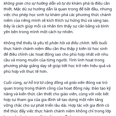
không gian cho sự hướng dẫn và tự do
khám phá là điều cần
thiết. Mặc dù sự hướng dẫn là quan trọng để bắt đầu, nhưng
việc cho phép học sinh tự khám phá các phương thức chánh
niệm của riêng mình sẽ kích thích sự hứng thú và sáng tạo.
Đây là cách giúp mỗi cá nhân tìm thấy sự cân bằng và bình
yên bên trong mình một cách tự nhiên.
Không thể thiếu là yếu tố
phản hồi và điều chỉnh
. Mỗi buổi
thực hành chánh niệm đều cần thu thập ý kiến từ học sinh
để điều chỉnh các hoạt động sao cho phù hợp nhất với nhu
cầu và mong muốn của từng người. Tính linh hoạt trong
phương pháp giảng dạy sẽ giúp tiết học trở nên hiệu quả và
phù hợp với thực tế hơn.
Cuối cùng,
sự hỗ trợ từ cộng đồng và giáo viên
đóng vai trò
quan trọng trong thành công của hoạt động này. Đào tạo kỹ
năng và kiến thức cần thiết cho giáo viên, cùng với việc kết
hợp sự tham gia của gia đình sẽ tạo dựng một nền tảng
vững chắc cho sự phát triển lâu dài. Hợp tác với gia đình có
thể thúc đẩy việc thực hành chánh niệm không chỉ trong lớp