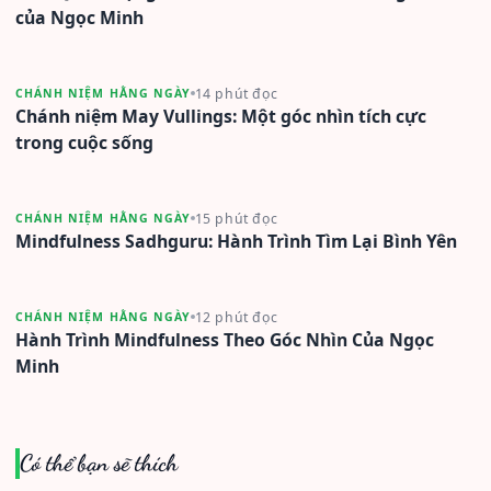
của Ngọc Minh
14 phút đọc
CHÁNH NIỆM HẰNG NGÀY
Chánh niệm May Vullings: Một góc nhìn tích cực
trong cuộc sống
15 phút đọc
CHÁNH NIỆM HẰNG NGÀY
Mindfulness Sadhguru: Hành Trình Tìm Lại Bình Yên
12 phút đọc
CHÁNH NIỆM HẰNG NGÀY
Hành Trình Mindfulness Theo Góc Nhìn Của Ngọc
Minh
Có thể bạn sẽ thích