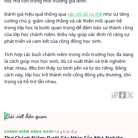
học mà còn trong môi trường gia đình.
Đánh giá hiệu quả thông qua
các chỉ số cụ thể
như sự tăng
cường chú ý, giảm căng thẳng và cải thiện mối quan hệ
trong lớp học là bước quan trọng để đảm bảo sự thành công
của lớp học chánh niệm. Điều này giúp xác định rõ ràng sự
phát triển và cam kết của cộng đồng học sinh.
Tích hợp các buổi chánh niệm trong môi trường học đa dạng
là cách giúp mọi học sinh, dù có xuất thân và trải nghiệm
khác nhau, đều tìm thấy sự bình yên và tự do riêng. Bằng
cách này, lớp học trở thành một cộng đồng yêu thương, tôn
trọng và hỗ trợ lẫn nhau.
Bài viết liên quan
14 phút đọc
CHÁNH NIỆM HẰNG NGÀY
Thơ Chánh Niệm: Dưới Góc Nhìn Của Nhà Nghiên