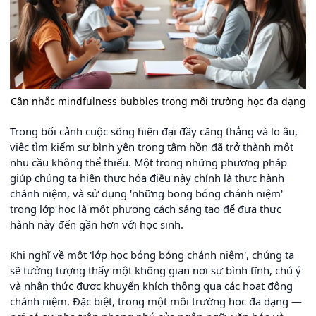
Cân nhắc mindfulness bubbles trong môi trường học đa dạng
Trong bối cảnh cuộc sống hiện đại đầy căng thẳng và lo âu,
việc tìm kiếm sự bình yên trong tâm hồn đã trở thành một
nhu cầu không thể thiếu. Một trong những phương pháp
giúp chúng ta hiện thực hóa điều này chính là thực hành
chánh niệm, và sử dụng 'những bong bóng chánh niệm'
trong lớp học là một phương cách sáng tạo để đưa thực
hành này đến gần hơn với học sinh.
Khi nghĩ về một 'lớp học bóng bóng chánh niệm', chúng ta
sẽ tưởng tượng thấy một không gian nơi sự bình tĩnh, chú ý
và nhận thức được khuyến khích thông qua các hoạt động
chánh niệm. Đặc biệt, trong một môi trường học đa dạng —