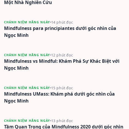
Một Nhà Nghiên Cứu
14 phút đọc
CHÁNH NIỆM HẰNG NGÀY
Mindfulness para principiantes dưới góc nhìn của
Ngọc Minh
12 phút đọc
CHÁNH NIỆM HẰNG NGÀY
Mindfulness vs Mindful: Khám Phá Sự Khác Biệt với
Ngọc Minh
15 phút đọc
CHÁNH NIỆM HẰNG NGÀY
Mindfulness UMass: Khám phá dưới góc nhìn của
Ngọc Minh
13 phút đọc
CHÁNH NIỆM HẰNG NGÀY
Tầm Quan Trọng của Mindfulness 2020 dưới góc nhìn