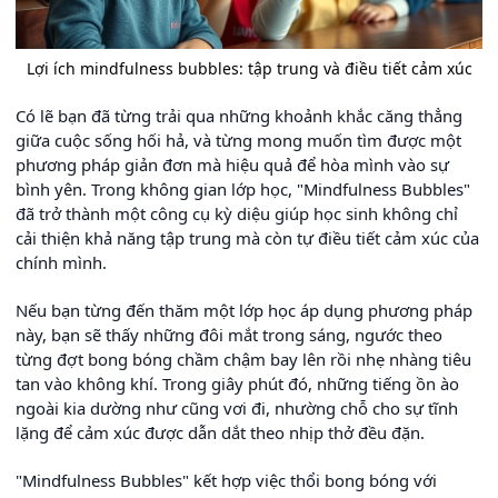
Lợi ích mindfulness bubbles: tập trung và điều tiết cảm xúc
Có lẽ bạn đã từng trải qua những khoảnh khắc căng thẳng
giữa cuộc sống hối hả, và từng mong muốn tìm được một
phương pháp giản đơn mà hiệu quả để hòa mình vào sự
bình yên. Trong không gian lớp học, "Mindfulness Bubbles"
đã trở thành một công cụ kỳ diệu giúp học sinh không chỉ
cải thiện khả năng tập trung mà còn tự điều tiết cảm xúc của
chính mình.
Nếu bạn từng đến thăm một lớp học áp dụng phương pháp
này, bạn sẽ thấy những đôi mắt trong sáng, ngước theo
từng đợt bong bóng chầm chậm bay lên rồi nhẹ nhàng tiêu
tan vào không khí. Trong giây phút đó, những tiếng ồn ào
ngoài kia dường như cũng vơi đi, nhường chỗ cho sự tĩnh
lặng để cảm xúc được dẫn dắt theo nhịp thở đều đặn.
"Mindfulness Bubbles" kết hợp việc thổi bong bóng với