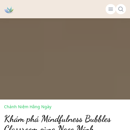
Chánh Niệm Hằng Ngày
Khám phá Mindfulness Bubbles
Classroom cùng Ngọc Minh