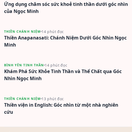
Ứng dụng chăm sóc sức khoẻ tinh thần dưới góc nhìn
của Ngọc Minh
14 phút đọc
THIỀN CHÁNH NIỆM
Thiền Anapanasati: Chánh Niệm Dưới Góc Nhìn Ngọc
Minh
14 phút đọc
BÌNH YÊN TINH THẦN
Khám Phá Sức Khỏe Tinh Thần và Thể Chất qua Góc
Nhìn Ngọc Minh
13 phút đọc
THIỀN CHÁNH NIỆM
Thiền viện in English: Góc nhìn từ một nhà nghiên
cứu