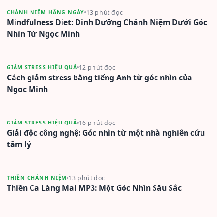
13 phút đọc
CHÁNH NIỆM HẰNG NGÀY
Mindfulness Diet: Dinh Dưỡng Chánh Niệm Dưới Góc
Nhìn Từ Ngọc Minh
12 phút đọc
GIẢM STRESS HIỆU QUẢ
Cách giảm stress bằng tiếng Anh từ góc nhìn của
Ngọc Minh
16 phút đọc
GIẢM STRESS HIỆU QUẢ
Giải độc công nghệ: Góc nhìn từ một nhà nghiên cứu
tâm lý
13 phút đọc
THIỀN CHÁNH NIỆM
Thiền Ca Làng Mai MP3: Một Góc Nhìn Sâu Sắc