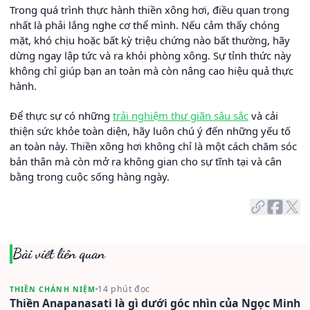
Trong quá trình thực hành thiền xông hơi, điều quan trọng
nhất là phải lắng nghe cơ thể mình. Nếu cảm thấy chóng
mặt, khó chịu hoặc bất kỳ triệu chứng nào bất thường, hãy
dừng ngay lập tức và ra khỏi phòng xông. Sự tỉnh thức này
không chỉ giúp bạn an toàn mà còn nâng cao hiệu quả thực
hành.
Để thực sự có những
trải nghiệm thư giãn sâu sắc
và cải
thiện sức khỏe toàn diện, hãy luôn chú ý đến những yếu tố
an toàn này. Thiền xông hơi không chỉ là một cách chăm sóc
bản thân mà còn mở ra không gian cho sự tĩnh tại và cân
bằng trong cuộc sống hàng ngày.
Bài viết liên quan
14 phút đọc
THIỀN CHÁNH NIỆM
Thiền Anapanasati là gì dưới góc nhìn của Ngọc Minh