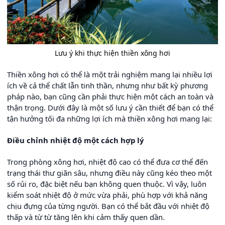
Lưu ý khi thực hiện thiền xông hơi
Thiền xông hơi có thể là một trải nghiệm mang lại nhiều lợi
ích về cả thể chất lẫn tinh thần, nhưng như bất kỳ phương
pháp nào, bạn cũng cần phải thực hiện một cách an toàn và
thận trọng. Dưới đây là một số lưu ý cần thiết để bạn có thể
tận hưởng tối đa những lợi ích mà thiền xông hơi mang lại:
Điều chỉnh nhiệt độ một cách hợp lý
Trong phòng xông hơi, nhiệt độ cao có thể đưa cơ thể đến
trạng thái thư giãn sâu, nhưng điều này cũng kéo theo một
số rủi ro, đặc biệt nếu bạn không quen thuộc. Vì vậy, luôn
kiểm soát nhiệt độ ở mức vừa phải, phù hợp với khả năng
chịu đựng của từng người. Bạn có thể bắt đầu với nhiệt độ
thấp và từ từ tăng lên khi cảm thấy quen dần.