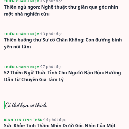
15 phút đọc
THIỀN CHÁNH NIỆM
Thiền ngủ ngon: Nghệ thuật thư giãn qua góc nhìn
một nhà nghiên cứu
13 phút đọc
THIỀN CHÁNH NIỆM
Thiền buông thư Sư cô Chân Không: Con đường bình
yên nội tâm
27 phút đọc
THIỀN CHÁNH NIỆM
52 Thiền Ngữ Thức Tỉnh Cho Người Bận Rộn: Hướng
Dẫn Từ Chuyên Gia Tâm Lý
Có thể bạn sẽ thích
14 phút đọc
BÌNH YÊN TINH THẦN
Sức Khỏe Tinh Thần: Nhìn Dưới Góc Nhìn Của Một