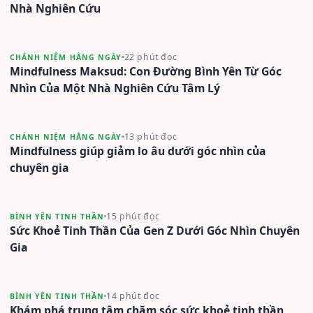
Nhà Nghiên Cứu
22 phút đọc
CHÁNH NIỆM HẰNG NGÀY
Mindfulness Maksud: Con Đường Bình Yên Từ Góc
Nhìn Của Một Nhà Nghiên Cứu Tâm Lý
13 phút đọc
CHÁNH NIỆM HẰNG NGÀY
Mindfulness giúp giảm lo âu dưới góc nhìn của
chuyên gia
15 phút đọc
BÌNH YÊN TINH THẦN
Sức Khoẻ Tinh Thần Của Gen Z Dưới Góc Nhìn Chuyên
Gia
14 phút đọc
BÌNH YÊN TINH THẦN
Khám phá trung tâm chăm sóc sức khoẻ tinh thần