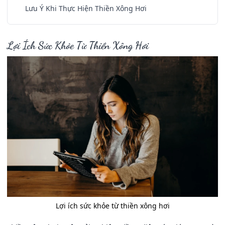
Lưu Ý Khi Thực Hiện Thiền Xông Hơi
Lợi Ích Sức Khỏe Từ Thiền Xông Hơi
Lợi ích sức khỏe từ thiền xông hơi