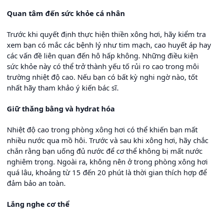
Quan tâm đến sức khỏe cá nhân
Trước khi quyết định thực hiện thiền xông hơi, hãy kiểm tra
xem bạn có mắc các bệnh lý như tim mạch, cao huyết áp hay
các vấn đề liên quan đến hô hấp không. Những điều kiện
sức khỏe này có thể trở thành yếu tố rủi ro cao trong môi
trường nhiệt độ cao. Nếu bạn có bất kỳ nghi ngờ nào, tốt
nhất hãy tham khảo ý kiến bác sĩ.
Giữ thăng bằng và hydrat hóa
Nhiệt độ cao trong phòng xông hơi có thể khiến bạn mất
nhiều nước qua mồ hôi. Trước và sau khi xông hơi, hãy chắc
chắn rằng bạn uống đủ nước để cơ thể không bị mất nước
nghiêm trọng. Ngoài ra, không nên ở trong phòng xông hơi
quá lâu, khoảng từ 15 đến 20 phút là thời gian thích hợp để
đảm bảo an toàn.
Lắng nghe cơ thể