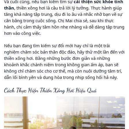
Và cuối cùng, nếu bạn kiếm tìm sự
cải thiện sức khỏe tinh
thần
, thiền xông hơi là câu trả lời lý tưởng. Thực hành giúp
tăng khả năng tập trung, dịu đi lo âu và nhắc nhở bạn về sự
cân bằng trong cuộc sống. Chị Mai chia sẻ, sau khi thực
hành, chị cảm thấy tâm hồn nhẹ nhàng và dễ dàng tập trung
hơn vào công việc.
Nếu bạn đang tìm kiếm sự đổi mới hay chỉ là một trải
nghiệm chăm sóc bản thân độc đáo, hãy thử một lần đến với
thiền xông hơi. Bằng những bước đơn giản và những
khoảnh khắc chánh niệm trong không gian ấm áp, bạn sẽ
không chỉ chăm sóc cho cơ thể, mà còn nuôi dưỡng tâm trí,
dẫn lối bình yên và dung hòa trong nhịp sống hối hả này.
Cách Thực Hiện Thiền Xông Hơi Hiệu Quả