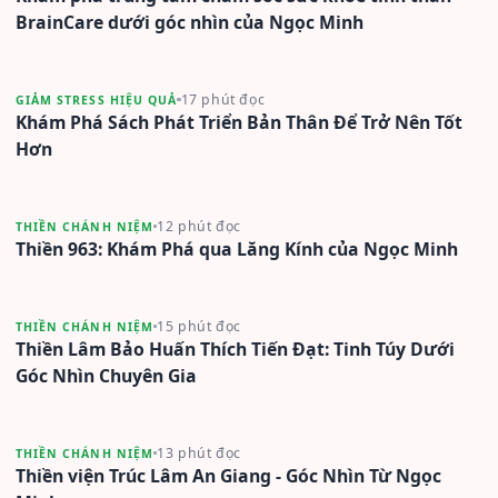
BrainCare dưới góc nhìn của Ngọc Minh
17 phút đọc
GIẢM STRESS HIỆU QUẢ
Khám Phá Sách Phát Triển Bản Thân Để Trở Nên Tốt
Hơn
12 phút đọc
THIỀN CHÁNH NIỆM
Thiền 963: Khám Phá qua Lăng Kính của Ngọc Minh
15 phút đọc
THIỀN CHÁNH NIỆM
Thiền Lâm Bảo Huấn Thích Tiến Đạt: Tinh Túy Dưới
Góc Nhìn Chuyên Gia
13 phút đọc
THIỀN CHÁNH NIỆM
Thiền viện Trúc Lâm An Giang - Góc Nhìn Từ Ngọc