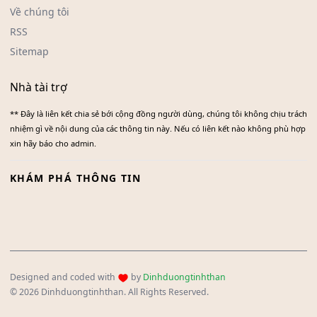
Về chúng tôi
RSS
Sitemap
Nhà tài trợ
** Đây là liên kết chia sẻ bới cộng đồng người dùng, chúng tôi không chịu trách
nhiệm gì về nội dung của các thông tin này. Nếu có liên kết nào không phù hợp
xin hãy báo cho admin.
KHÁM PHÁ THÔNG TIN
Designed and coded with
by
Dinhduongtinhthan
© 2026 Dinhduongtinhthan. All Rights Reserved.