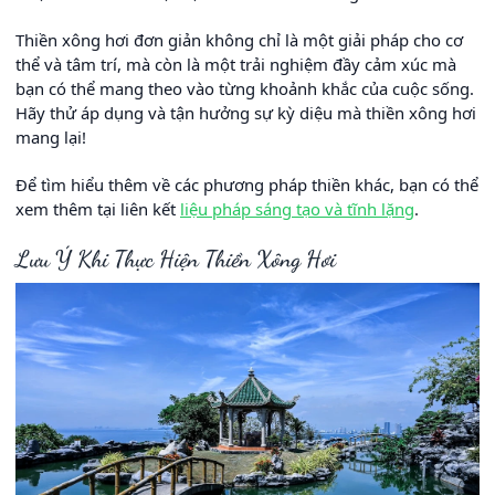
Thiền xông hơi đơn giản không chỉ là một giải pháp cho cơ
thể và tâm trí, mà còn là một trải nghiệm đầy cảm xúc mà
bạn có thể mang theo vào từng khoảnh khắc của cuộc sống.
Hãy thử áp dụng và tận hưởng sự kỳ diệu mà thiền xông hơi
mang lại!
Để tìm hiểu thêm về các phương pháp thiền khác, bạn có thể
xem thêm tại liên kết
liệu pháp sáng tạo và tĩnh lặng
.
Lưu Ý Khi Thực Hiện Thiền Xông Hơi