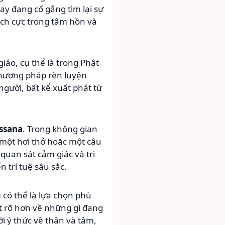
ay đang cố gắng tìm lại sự
ích cực trong tâm hồn và
iáo, cụ thể là trong Phật
phương pháp rèn luyện
người, bất kể xuất phát từ
ssana
. Trong không gian
một hơi thở hoặc một câu
quan sát cảm giác và tri
 trí tuệ sâu sắc.
m
có thể là lựa chọn phù
ết rõ hơn về những gì đang
i ý thức về thân và tâm,