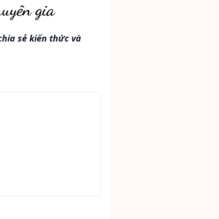
huyên gia
hia sẻ kiến thức và