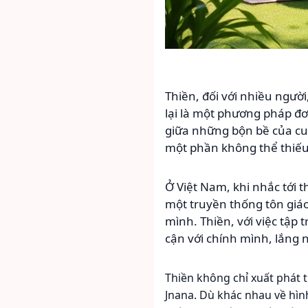
Thiền, đối với nhiều ngườ
lại là một phương pháp đ
giữa những bộn bề của cuộ
một phần không thể thiếu 
Ở Việt Nam, khi nhắc tới t
một truyền thống tôn giáo
mình. Thiền, với việc tập 
cận với chính mình, lắng
Thiền không chỉ xuất phát 
Jnana. Dù khác nhau về hình