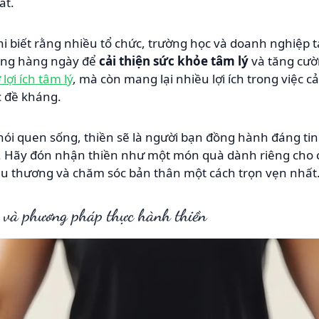
át.
hi biết rằng nhiều tổ chức, trường học và doanh nghiệp t
động hàng ngày để
cải thiện sức khỏe tâm lý
và tăng cườ
lợi ích tâm lý
, mà còn mang lại nhiều lợi ích trong việc c
c đề kháng.
ói quen sống, thiền sẽ là người bạn đồng hành đáng tin
. Hãy đón nhận thiền như một món quà dành riêng cho c
u thương và chăm sóc bản thân một cách trọn vẹn nhất
ật và phương pháp thực hành thiền