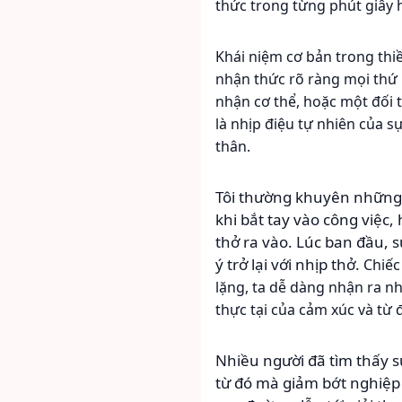
thức trong từng phút giây h
Khái niệm cơ bản trong thi
nhận thức rõ ràng mọi thứ 
nhận cơ thể, hoặc một đối t
là nhịp điệu tự nhiên của s
thân.
Tôi thường khuyên những n
khi bắt tay vào công việc
thở ra vào. Lúc ban đầu, 
ý trở lại với nhịp thở.
Chiếc
lặng, ta dễ dàng nhận ra nh
thực tại của cảm xúc và từ
Nhiều người đã tìm thấy 
từ đó mà giảm bớt nghiệp