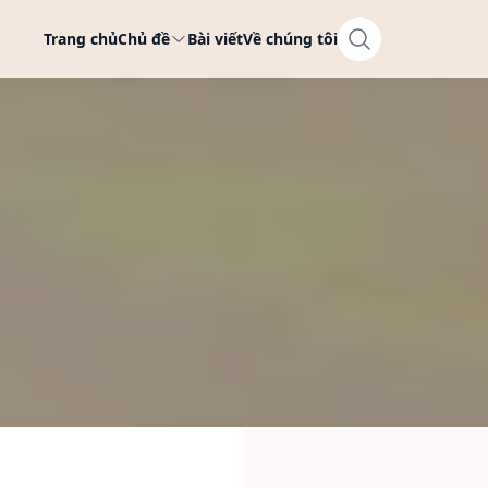
Trang chủ
Chủ đề
Bài viết
Về chúng tôi