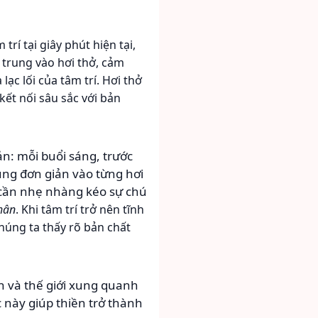
trí tại giây phút hiện tại,
trung vào hơi thở, cảm
ạc lối của tâm trí. Hơi thở
kết nối sâu sắc với bản
n: mỗi buổi sáng, trước
rung đơn giản vào từng hơi
ỉ cần nhẹ nhàng kéo sự chú
hân
. Khi tâm trí trở nên tĩnh
chúng ta thấy rõ bản chất
h và thế giới xung quanh
này giúp thiền trở thành