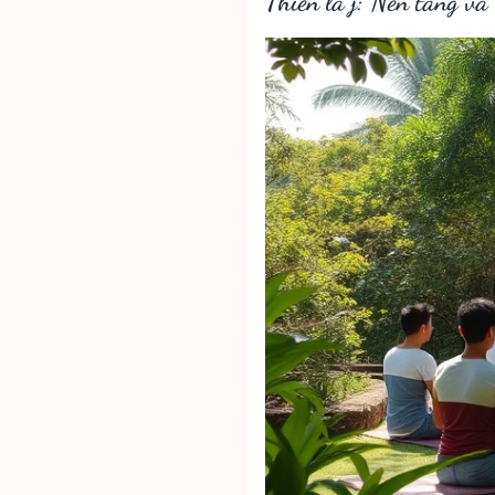
Thiền là j: Nền tảng và