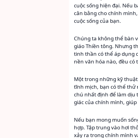
cuộc sống hiện đại. Nếu b
cân bằng cho chính mình, 
cuộc sống của bạn.
Chúng ta không thể bàn về
giáo Thiền tông. Nhưng t
tinh thần có thể áp dụng 
nền văn hóa nào, đều có t
Một trong những kỹ thuật 
tĩnh mịch, bạn có thể t
chú nhất định để làm dịu tâ
giác của chính mình, giúp 
Nếu bạn mong muốn sống 
hợp. Tập trung vào hơi th
xảy ra trong chính mình v