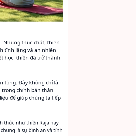
a. Nhưng thực chất, thiền
h tĩnh lặng và an nhiên
t học, thiền đã trở thành
n tông. Đây không chỉ là
n trong chính bản thân
diệu để giúp chúng ta tiếp
h thức như thiền Raja hay
chung là sự bình an và tỉnh