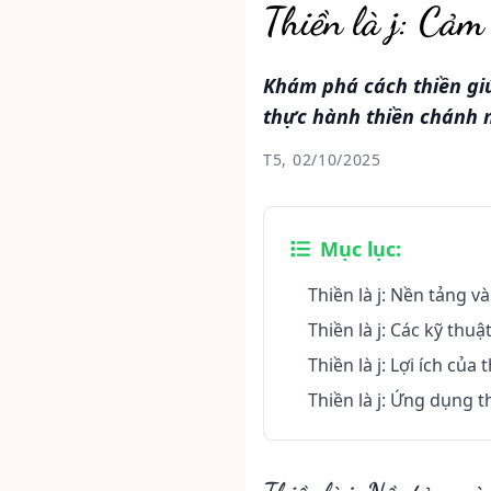
Thiền là j: Cảm
Khám phá cách thiền giú
thực hành thiền chánh 
T5, 02/10/2025
Mục lục:
Thiền là j: Nền tảng v
Thiền là j: Các kỹ th
Thiền là j: Lợi ích của
Thiền là j: Ứng dụng t