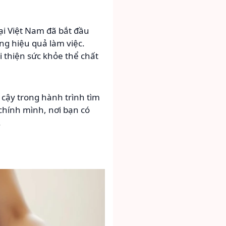
ại Việt Nam đã bắt đầu
ng hiệu quả làm việc.
ải thiện sức khỏe thể chất
 cậy trong hành trình tìm
hính mình, nơi bạn có
.