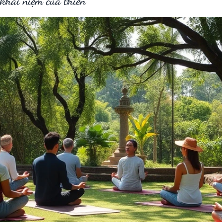
 khái niệm của thiền