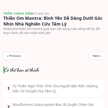
THIỀN CHÁNH NIỆM
13 phút đọc
Thiền Om Mantra: Bình Yên Dễ Dàng Dưới Góc
Nhìn Nhà Nghiên Cứu Tâm Lý
Khám phá thiền Om mantra giúp bạn cân bằng cuộc sống hối hả. Dễ
thực hành, dễ cảm nhận bình yên.
« Previous
Next »
Có thể bạn sẽ thích
52 Thiền Ngữ Thức Tỉnh Cho Người Bận Rộn: Hướng
1
Dẫn Từ Chuyên Gia Tâm Lý
Mindfulness Subscription Box: Bí Quyết Chăm Sóc
2