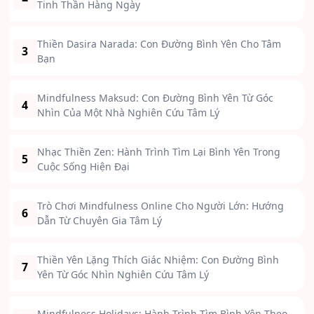
Tinh Thần Hàng Ngày
Thiền Dasira Narada: Con Đường Bình Yên Cho Tâm
3
Bạn
Mindfulness Maksud: Con Đường Bình Yên Từ Góc
4
Nhìn Của Một Nhà Nghiên Cứu Tâm Lý
Nhạc Thiền Zen: Hành Trình Tìm Lại Bình Yên Trong
5
Cuộc Sống Hiện Đại
Trò Chơi Mindfulness Online Cho Người Lớn: Hướng
6
Dẫn Từ Chuyên Gia Tâm Lý
Thiền Yên Lặng Thích Giác Nhiệm: Con Đường Bình
7
Yên Từ Góc Nhìn Nghiên Cứu Tâm Lý
Mindfulness Holidays: Hành Trình Tìm Bình Yên Theo