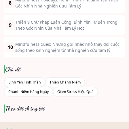
8
Góc Nhìn Nhà Nghiên Cứu Tâm Lý
Thiền 9 Chữ Pháp Luân Công: Bình Yên Từ Bên Trong
9
Theo Góc Nhìn Của Nhà Tâm Lý Học
Mindfulness Cues: Những gợi nhắc nhỏ thay đổi cuộc
10
sống theo kinh nghiệm từ nhà nghiên cứu tâm lý
Chủ đề
Bình Yên Tinh Thần
Thiền Chánh Niệm
Chánh Niệm Hằng Ngày
Giảm Stress Hiệu Quả
Theo dõi chúng tôi