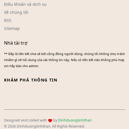
Điều khoản và dịch vụ
Về chúng tôi
RSS
Sitemap
Nhà tài trợ
** Đây là liên kết chia sẻ bới cộng đồng người dùng, chúng tôi không chịu trách
nhiệm gì về nội dung của các thông tin này. Nếu có liên kết nào không phù hợp
xin hãy báo cho admin.
KHÁM PHÁ THÔNG TIN
Designed and coded with
by
Dinhduongtinhthan
© 2026 Dinhduongtinhthan. All Rights Reserved.