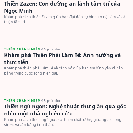
Thiền Zazen: Con đường an lành tâm trí của
Ngọc Minh
Khám phá cách thiền Zazen giúp bạn đạt đến sự bình an nội tâm và cải
thiện tâm trí.
THIỀN CHÁNH NIỆM
15 phút đọc
Khám phá Thiền Phái Lâm Tế: Ảnh hưởng và
thực tiễn
Khám phá thiền phái Lâm Tế và cách nó giúp bạn tìm bình yên và cân
bằng trong cuộc sống hiện đại.
THIỀN CHÁNH NIỆM
15 phút đọc
Thiền ngủ ngon: Nghệ thuật thư giãn qua góc
nhìn một nhà nghiên cứu
Khám phá cách thiền ngủ giúp cải thiện chất lượng giấc ngủ, chống
stress và cân bằng tinh thần.