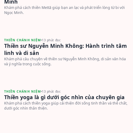
Minh
Khám phá cách thiền Mettā giúp bạn an lạc và phát triển lòng từ bi với
Ngọc Minh.
THIỀN CHÁNH NIỆM
13 phút đọc
Thiền sư Nguyễn Minh Không: Hành trình tâm
linh và di sản
Khám phá câu chuyện về thiền sư Nguyễn Minh Không, di sản văn hóa
và ý nghĩa trong cuộc sống.
THIỀN CHÁNH NIỆM
13 phút đọc
Thiền yoga là gì dưới góc nhìn của chuyên gia
Khám phá cách thiền yoga giúp cải thiện đời sống tinh thần và thể chất,
dưới góc nhìn thân thiện.