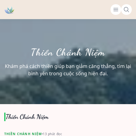
Thiền Chánh Niệm
Khám phá cách thiền giúp bạn giảm căng thẳng, tìm lại
bình yên trong cuộc sống hiện đại.
Thiền Chánh Niệm
THIỀN CHÁNH NIỆM
13 phút đọc