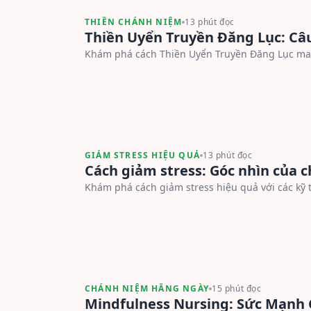
THIỀN CHÁNH NIỆM
13 phút đọc
Thiền Uyển Truyền Đăng Lục: Câ
Khám phá cách Thiền Uyển Truyền Đăng Lục mang
GIẢM STRESS HIỆU QUẢ
13 phút đọc
Cách giảm stress: Góc nhìn của c
Khám phá cách giảm stress hiệu quả với các kỹ 
CHÁNH NIỆM HẰNG NGÀY
15 phút đọc
Mindfulness Nursing: Sức Mạnh