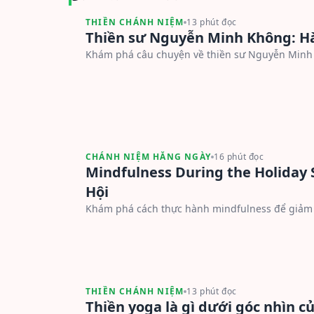
THIỀN CHÁNH NIỆM
13 phút đọc
Thiền sư Nguyễn Minh Không: Hàn
Khám phá câu chuyện về thiền sư Nguyễn Minh K
CHÁNH NIỆM HẰNG NGÀY
16 phút đọc
Mindfulness During the Holiday 
Hội
Khám phá cách thực hành mindfulness để giảm á
THIỀN CHÁNH NIỆM
13 phút đọc
Thiền yoga là gì dưới góc nhìn c