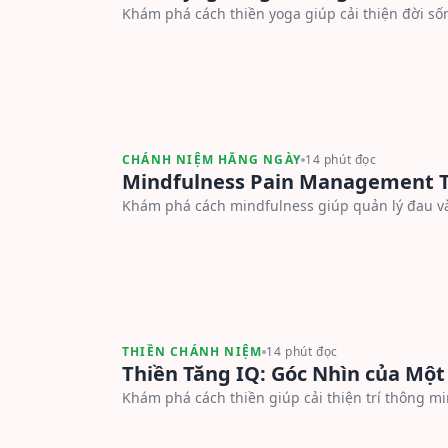
Khám phá cách thiền yoga giúp cải thiện đời sốn
CHÁNH NIỆM HẰNG NGÀY
14 phút đọc
Mindfulness Pain Management Te
Khám phá cách mindfulness giúp quản lý đau và 
THIỀN CHÁNH NIỆM
14 phút đọc
Thiền Tăng IQ: Góc Nhìn của Mộ
Khám phá cách thiền giúp cải thiện trí thông mi