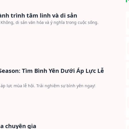
h trình tâm linh và di sản
hông, di sản văn hóa và ý nghĩa trong cuộc sống.
Season: Tìm Bình Yên Dưới Áp Lực Lễ
p lực mùa lễ hội. Trải nghiệm sự bình yên ngay!
ủa chuyên gia