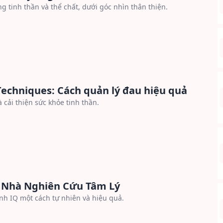
g tinh thần và thể chất, dưới góc nhìn thân thiện.
chniques: Cách quản lý đau hiệu quả
cải thiện sức khỏe tinh thần.
t Nhà Nghiên Cứu Tâm Lý
nh IQ một cách tự nhiên và hiệu quả.