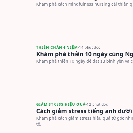
Khám phá cách mindfulness nursing cải thiện q
THIỀN CHÁNH NIỆM
14 phút đọc
Khám phá thiền 10 ngày cùng N
Khám phá thiền 10 ngày để đạt sự bình yên và 
GIẢM STRESS HIỆU QUẢ
12 phút đọc
Cách giảm stress tiếng anh dưới
Khám phá cách giảm stress hiệu quả từ góc nhì
tế.