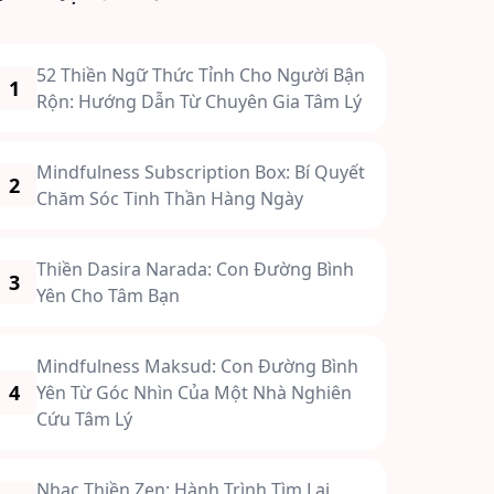
52 Thiền Ngữ Thức Tỉnh Cho Người Bận
1
Rộn: Hướng Dẫn Từ Chuyên Gia Tâm Lý
Mindfulness Subscription Box: Bí Quyết
2
Chăm Sóc Tinh Thần Hàng Ngày
Thiền Dasira Narada: Con Đường Bình
3
Yên Cho Tâm Bạn
Mindfulness Maksud: Con Đường Bình
4
Yên Từ Góc Nhìn Của Một Nhà Nghiên
Cứu Tâm Lý
Nhạc Thiền Zen: Hành Trình Tìm Lại