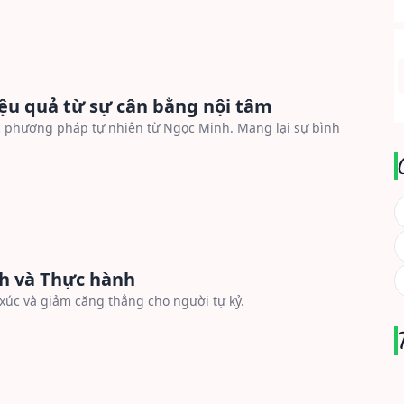
ệu quả từ sự cân bằng nội tâm
c phương pháp tự nhiên từ Ngọc Minh. Mang lại sự bình
ch và Thực hành
xúc và giảm căng thẳng cho người tự kỷ.