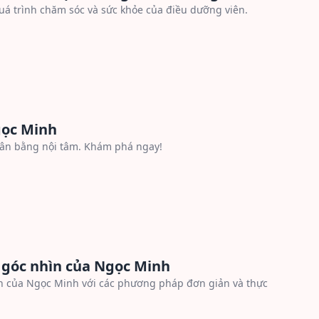
uá trình chăm sóc và sức khỏe của điều dưỡng viên.
gọc Minh
cân bằng nội tâm. Khám phá ngay!
 góc nhìn của Ngọc Minh
n của Ngọc Minh với các phương pháp đơn giản và thực