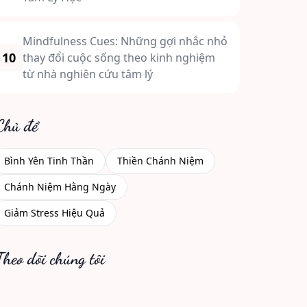
Mindfulness Cues: Những gợi nhắc nhỏ
10
thay đổi cuộc sống theo kinh nghiệm
từ nhà nghiên cứu tâm lý
Chủ đề
Bình Yên Tinh Thần
Thiền Chánh Niệm
Chánh Niệm Hằng Ngày
Giảm Stress Hiệu Quả
Theo dõi chúng tôi