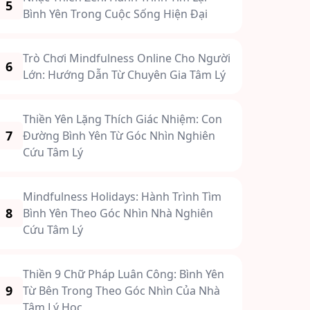
5
Bình Yên Trong Cuộc Sống Hiện Đại
Trò Chơi Mindfulness Online Cho Người
6
Lớn: Hướng Dẫn Từ Chuyên Gia Tâm Lý
Thiền Yên Lặng Thích Giác Nhiệm: Con
7
Đường Bình Yên Từ Góc Nhìn Nghiên
Cứu Tâm Lý
Mindfulness Holidays: Hành Trình Tìm
8
Bình Yên Theo Góc Nhìn Nhà Nghiên
Cứu Tâm Lý
Thiền 9 Chữ Pháp Luân Công: Bình Yên
9
Từ Bên Trong Theo Góc Nhìn Của Nhà
Tâm Lý Học