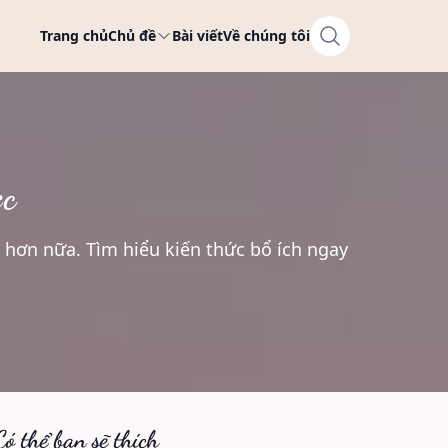
Trang chủ
Chủ đề
Bài viết
Về chúng tôi
ực
ều hơn nữa. Tìm hiểu kiến thức bổ ích ngay
Có thể bạn sẽ thích