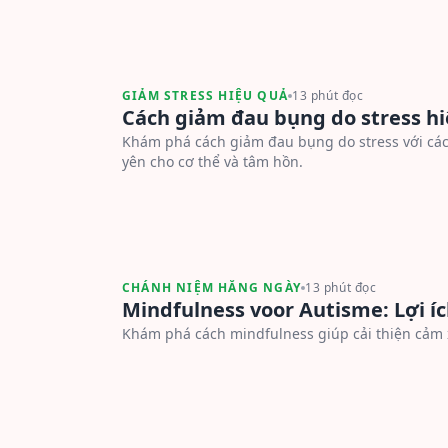
GIẢM STRESS HIỆU QUẢ
13 phút đọc
Cách giảm đau bụng do stress hi
Khám phá cách giảm đau bụng do stress với cá
yên cho cơ thể và tâm hồn.
CHÁNH NIỆM HẰNG NGÀY
13 phút đọc
Mindfulness voor Autisme: Lợi í
Khám phá cách mindfulness giúp cải thiện cảm 