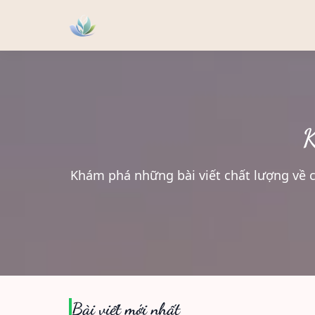
K
Khám phá những bài viết chất lượng về ch
Bài viết mới nhất