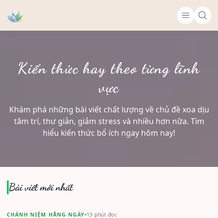
Kiến thức hay theo từng lĩnh
vực
Khám phá những bài viết chất lượng về chủ đề xoa dịu
tâm trí, thư giản, giảm stress và nhiều hơn nữa. Tìm
hiểu kiến thức bổ ích ngay hôm nay!
Bài viết mới nhất
CHÁNH NIỆM HẰNG NGÀY
13 phút đọc