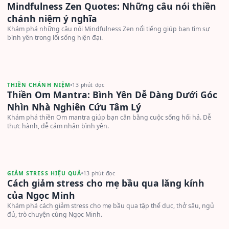
Mindfulness Zen Quotes: Những câu nói thiền
chánh niệm ý nghĩa
Khám phá những câu nói Mindfulness Zen nổi tiếng giúp bạn tìm sự
bình yên trong lối sống hiện đại.
THIỀN CHÁNH NIỆM
13 phút đọc
Thiền Om Mantra: Bình Yên Dễ Dàng Dưới Góc
Nhìn Nhà Nghiên Cứu Tâm Lý
Khám phá thiền Om mantra giúp bạn cân bằng cuộc sống hối hả. Dễ
thực hành, dễ cảm nhận bình yên.
GIẢM STRESS HIỆU QUẢ
13 phút đọc
Cách giảm stress cho mẹ bầu qua lăng kính
của Ngọc Minh
Khám phá cách giảm stress cho mẹ bầu qua tập thể dục, thở sâu, ngủ
đủ, trò chuyện cùng Ngọc Minh.