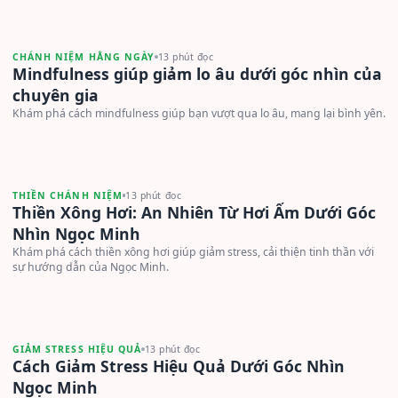
CHÁNH NIỆM HẰNG NGÀY
13 phút đọc
Mindfulness giúp giảm lo âu dưới góc nhìn của
chuyên gia
Khám phá cách mindfulness giúp bạn vượt qua lo âu, mang lại bình yên.
THIỀN CHÁNH NIỆM
13 phút đọc
Thiền Xông Hơi: An Nhiên Từ Hơi Ấm Dưới Góc
Nhìn Ngọc Minh
Khám phá cách thiền xông hơi giúp giảm stress, cải thiện tinh thần với
sự hướng dẫn của Ngọc Minh.
GIẢM STRESS HIỆU QUẢ
13 phút đọc
Cách Giảm Stress Hiệu Quả Dưới Góc Nhìn
Ngọc Minh