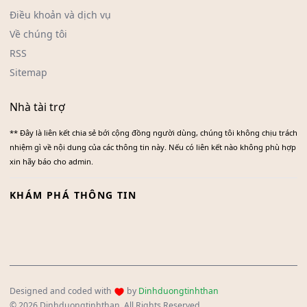
Điều khoản và dịch vụ
Về chúng tôi
RSS
Sitemap
Nhà tài trợ
** Đây là liên kết chia sẻ bới cộng đồng người dùng, chúng tôi không chịu trách
nhiệm gì về nội dung của các thông tin này. Nếu có liên kết nào không phù hợp
xin hãy báo cho admin.
KHÁM PHÁ THÔNG TIN
Designed and coded with
by
Dinhduongtinhthan
© 2026 Dinhduongtinhthan. All Rights Reserved.