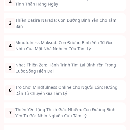
2
Tinh Thần Hàng Ngày
Thiền Dasira Narada: Con Đường Bình Yên Cho Tâm
3
Bạn
Mindfulness Maksud: Con Đường Bình Yên Từ Góc
4
Nhìn Của Một Nhà Nghiên Cứu Tâm Lý
Nhạc Thiền Zen: Hành Trình Tìm Lại Bình Yên Trong
5
Cuộc Sống Hiện Đại
Trò Chơi Mindfulness Online Cho Người Lớn: Hướng
6
Dẫn Từ Chuyên Gia Tâm Lý
Thiền Yên Lặng Thích Giác Nhiệm: Con Đường Bình
7
Yên Từ Góc Nhìn Nghiên Cứu Tâm Lý