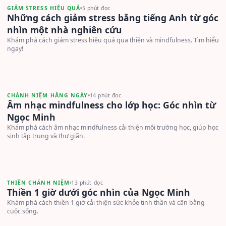
GIẢM STRESS HIỆU QUẢ
5 phút đọc
Những cách giảm stress bằng tiếng Anh từ góc
nhìn một nhà nghiên cứu
Khám phá cách giảm stress hiệu quả qua thiền và mindfulness. Tìm hiểu
ngay!
CHÁNH NIỆM HẰNG NGÀY
14 phút đọc
Âm nhạc mindfulness cho lớp học: Góc nhìn từ
Ngọc Minh
Khám phá cách âm nhạc mindfulness cải thiện môi trường học, giúp học
sinh tập trung và thư giãn.
THIỀN CHÁNH NIỆM
13 phút đọc
Thiền 1 giờ dưới góc nhìn của Ngọc Minh
Khám phá cách thiền 1 giờ cải thiện sức khỏe tinh thần và cân bằng
cuộc sống.