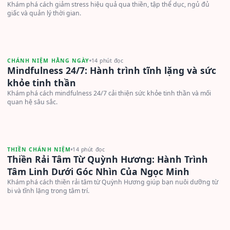
Khám phá cách giảm stress hiệu quả qua thiền, tập thể dục, ngủ đủ
giấc và quản lý thời gian.
CHÁNH NIỆM HẰNG NGÀY
14 phút đọc
Mindfulness 24/7: Hành trình tĩnh lặng và sức
khỏe tinh thần
Khám phá cách mindfulness 24/7 cải thiện sức khỏe tinh thần và mối
quan hệ sâu sắc.
THIỀN CHÁNH NIỆM
14 phút đọc
Thiền Rải Tâm Từ Quỳnh Hương: Hành Trình
Tâm Linh Dưới Góc Nhìn Của Ngọc Minh
Khám phá cách thiền rải tâm từ Quỳnh Hương giúp bạn nuôi dưỡng từ
bi và tĩnh lặng trong tâm trí.