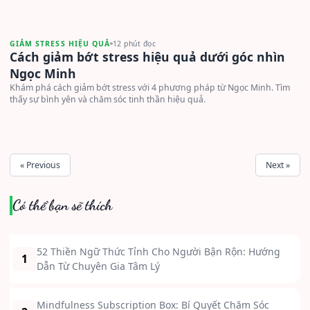
GIẢM STRESS HIỆU QUẢ
12 phút đọc
Cách giảm bớt stress hiệu quả dưới góc nhìn
Ngọc Minh
Khám phá cách giảm bớt stress với 4 phương pháp từ Ngọc Minh. Tìm
thấy sự bình yên và chăm sóc tinh thần hiệu quả.
« Previous
Next »
Có thể bạn sẽ thích
52 Thiền Ngữ Thức Tỉnh Cho Người Bận Rộn: Hướng
1
Dẫn Từ Chuyên Gia Tâm Lý
Mindfulness Subscription Box: Bí Quyết Chăm Sóc