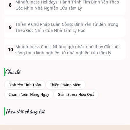
Mindfulness Holidays: Hành Trình Tìm Bình Yên Theo
8
Góc Nhìn Nhà Nghiên Cứu Tâm Lý
Thiền 9 Chữ Pháp Luân Công: Bình Yên Từ Bên Trong
9
Theo Góc Nhìn Của Nhà Tâm Lý Học
Mindfulness Cues: Những gợi nhắc nhỏ thay đổi cuộc
10
sống theo kinh nghiệm từ nhà nghiên cứu tâm lý
Chủ đề
Bình Yên Tinh Thần
Thiền Chánh Niệm
Chánh Niệm Hằng Ngày
Giảm Stress Hiệu Quả
Theo dõi chúng tôi